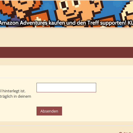
hinterlegt ist.
träglich in deinem