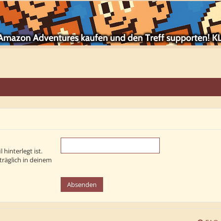
hinterlegt ist.
träglich in deinem