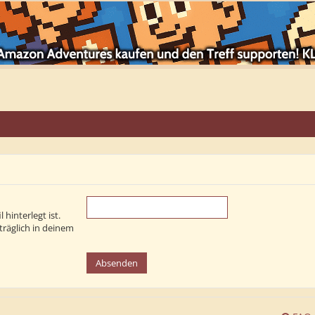
hinterlegt ist.
träglich in deinem