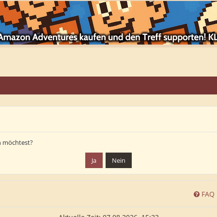
en möchtest?
FAQ