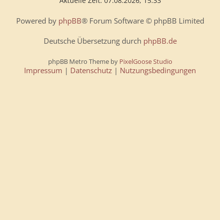
Aktuelle Zeit: 07.08.2026, 15:33
Powered by
phpBB
® Forum Software © phpBB Limited
Deutsche Übersetzung durch
phpBB.de
phpBB Metro Theme by
PixelGoose Studio
Impressum
|
Datenschutz
|
Nutzungsbedingungen