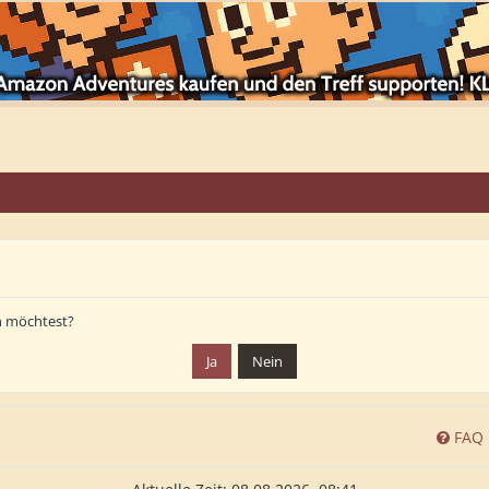
en möchtest?
FAQ