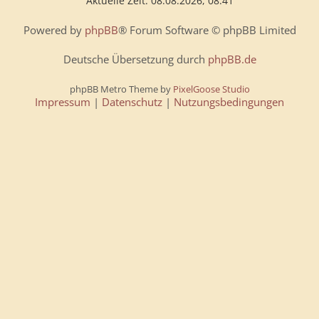
Aktuelle Zeit: 08.08.2026, 08:41
Powered by
phpBB
® Forum Software © phpBB Limited
Deutsche Übersetzung durch
phpBB.de
phpBB Metro Theme by
PixelGoose Studio
Impressum
|
Datenschutz
|
Nutzungsbedingungen