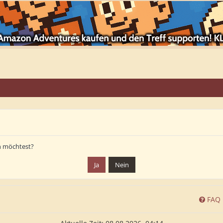
en möchtest?
FAQ