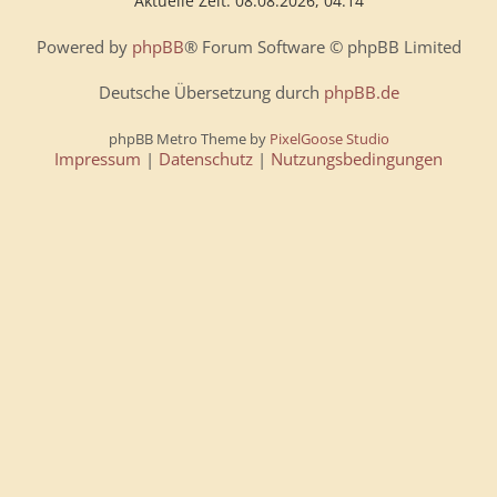
Aktuelle Zeit: 08.08.2026, 04:14
Powered by
phpBB
® Forum Software © phpBB Limited
Deutsche Übersetzung durch
phpBB.de
phpBB Metro Theme by
PixelGoose Studio
Impressum
|
Datenschutz
|
Nutzungsbedingungen