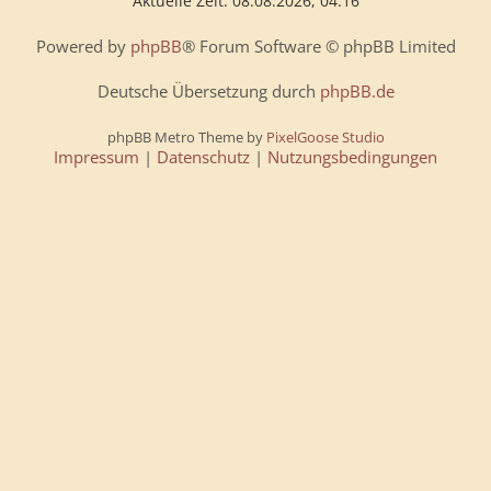
Aktuelle Zeit: 08.08.2026, 04:16
Powered by
phpBB
® Forum Software © phpBB Limited
Deutsche Übersetzung durch
phpBB.de
phpBB Metro Theme by
PixelGoose Studio
Impressum
|
Datenschutz
|
Nutzungsbedingungen