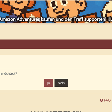
en möchtest?
FAQ