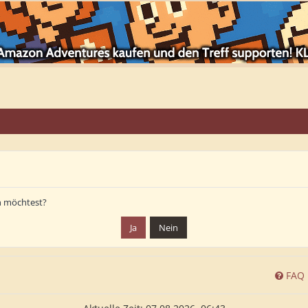
en möchtest?
FAQ