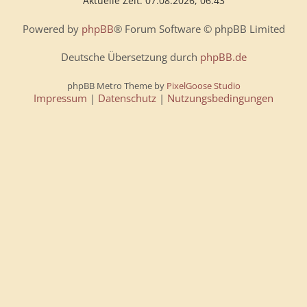
Aktuelle Zeit: 07.08.2026, 06:43
Powered by
phpBB
® Forum Software © phpBB Limited
Deutsche Übersetzung durch
phpBB.de
phpBB Metro Theme by
PixelGoose Studio
Impressum
|
Datenschutz
|
Nutzungsbedingungen