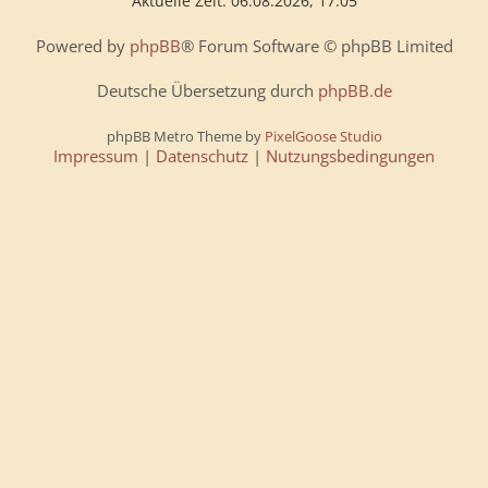
Aktuelle Zeit: 06.08.2026, 17:05
Powered by
phpBB
® Forum Software © phpBB Limited
Deutsche Übersetzung durch
phpBB.de
phpBB Metro Theme by
PixelGoose Studio
Impressum
|
Datenschutz
|
Nutzungsbedingungen