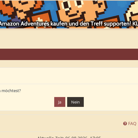
en möchtest?
FAQ