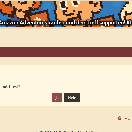
en möchtest?
FAQ