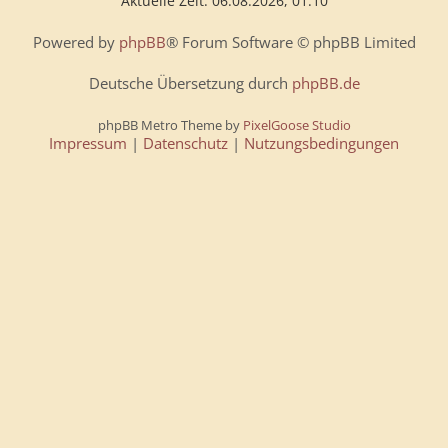
Aktuelle Zeit: 06.08.2026, 01:10
Powered by
phpBB
® Forum Software © phpBB Limited
Deutsche Übersetzung durch
phpBB.de
phpBB Metro Theme by
PixelGoose Studio
Impressum
|
Datenschutz
|
Nutzungsbedingungen