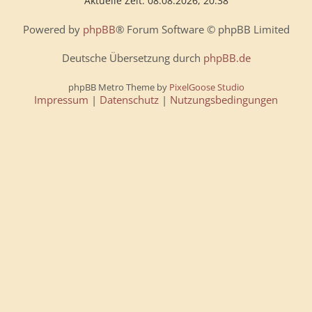
Aktuelle Zeit: 08.08.2026, 20:38
Powered by
phpBB
® Forum Software © phpBB Limited
Deutsche Übersetzung durch
phpBB.de
phpBB Metro Theme by
PixelGoose Studio
Impressum
|
Datenschutz
|
Nutzungsbedingungen