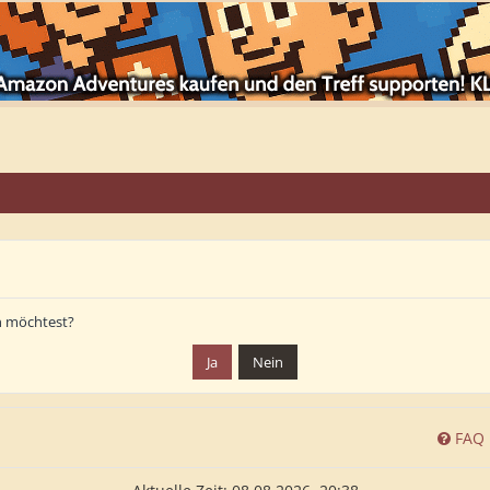
en möchtest?
FAQ