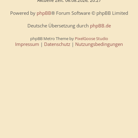
Aktuelle Zeit: 06.08.2026, 20:27
Powered by
phpBB
® Forum Software © phpBB Limited
Deutsche Übersetzung durch
phpBB.de
phpBB Metro Theme by
PixelGoose Studio
Impressum
|
Datenschutz
|
Nutzungsbedingungen