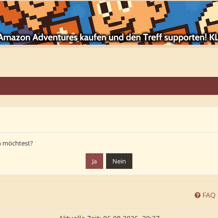
en möchtest?
FAQ