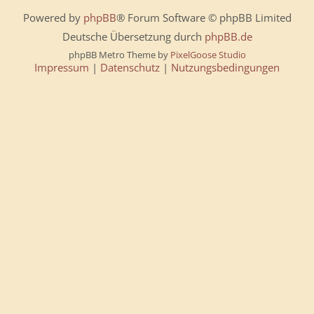
Powered by
phpBB
® Forum Software © phpBB Limited
Deutsche Übersetzung durch
phpBB.de
phpBB Metro Theme by
PixelGoose Studio
Impressum
|
Datenschutz
|
Nutzungsbedingungen