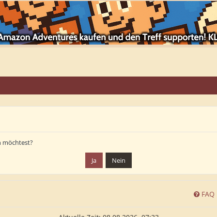
en möchtest?
FAQ