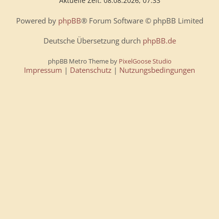
Aktuelle Zeit: 08.08.2026, 07:33
Powered by
phpBB
® Forum Software © phpBB Limited
Deutsche Übersetzung durch
phpBB.de
phpBB Metro Theme by
PixelGoose Studio
Impressum
|
Datenschutz
|
Nutzungsbedingungen