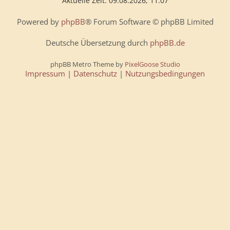
Aktuelle Zeit: 09.08.2026, 11:07
Powered by
phpBB
® Forum Software © phpBB Limited
Deutsche Übersetzung durch
phpBB.de
phpBB Metro Theme by
PixelGoose Studio
Impressum
|
Datenschutz
|
Nutzungsbedingungen