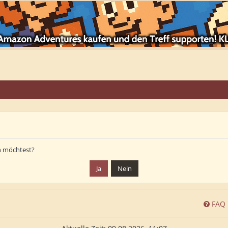
en möchtest?
FAQ