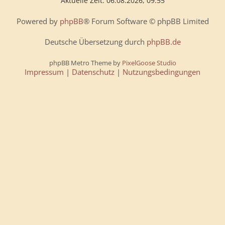
Aktuelle Zeit: 06.08.2026, 09:55
Powered by
phpBB
® Forum Software © phpBB Limited
Deutsche Übersetzung durch
phpBB.de
phpBB Metro Theme by
PixelGoose Studio
Impressum
|
Datenschutz
|
Nutzungsbedingungen