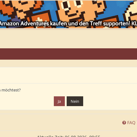
en möchtest?
FAQ