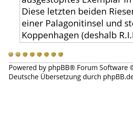
Diese letzten beiden Riese
einer Palagonitinsel und s
Koppenhagen (deshalb R.I.K
Powered by
phpBB
® Forum Software 
Deutsche Übersetzung durch
phpBB.d