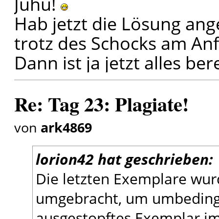
Juhu!
Hab jetzt die Lösung ang
trotz des Schocks am Anf
Dann ist ja jetzt alles ber
Re: Tag 23: Plagiate!
von
ark4869
lorion42 hat geschrieben:
Die letzten Exemplare wu
umgebracht, um umbeding
ausgestopftes Exemplar i