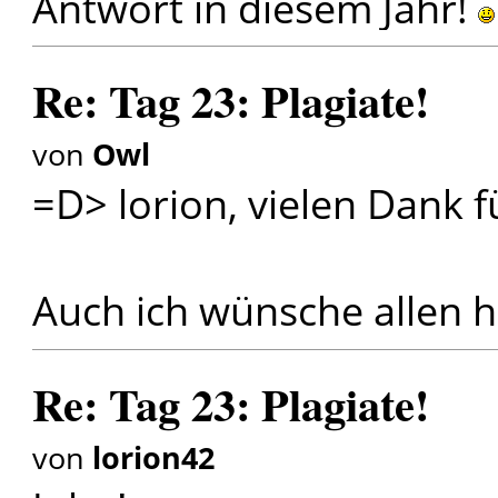
Antwort in diesem Jahr!
Re: Tag 23: Plagiate!
von
Owl
=D> lorion, vielen Dank f
Auch ich wünsche allen 
Re: Tag 23: Plagiate!
von
lorion42