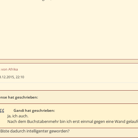
s von Afrika
3.12.2015, 22:10
nse hat geschrieben:
Gandi hat geschrieben:
Ja, ich auch.
Nach dem Buchstabenmehr bin ich erst einmal gegen eine Wand gelaufe
Biste dadurch intelligenter geworden?