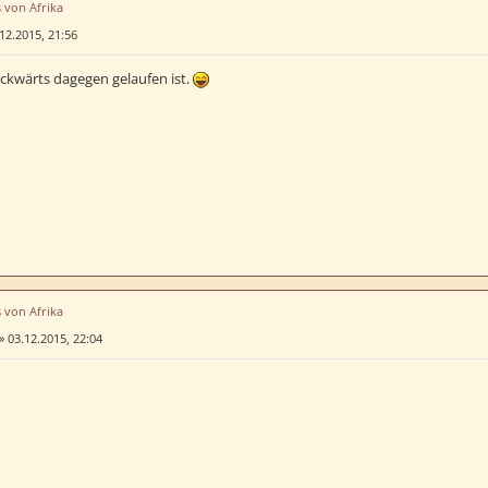
s von Afrika
12.2015, 21:56
ckwärts dagegen gelaufen ist.
s von Afrika
»
03.12.2015, 22:04