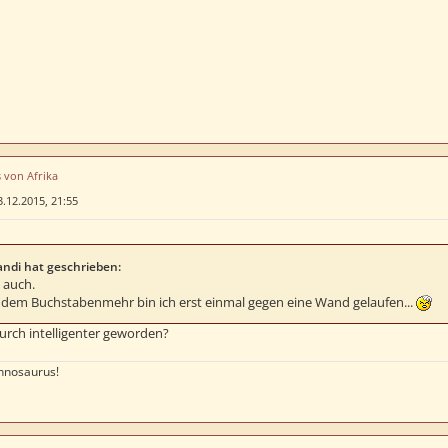
s von Afrika
3.12.2015, 21:55
ndi hat geschrieben:
h auch.
dem Buchstabenmehr bin ich erst einmal gegen eine Wand gelaufen...
urch intelligenter geworden?
nnosaurus!