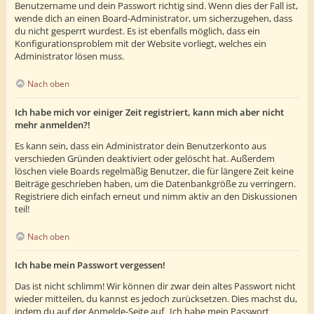
Benutzername und dein Passwort richtig sind. Wenn dies der Fall ist,
wende dich an einen Board-Administrator, um sicherzugehen, dass
du nicht gesperrt wurdest. Es ist ebenfalls möglich, dass ein
Konfigurationsproblem mit der Website vorliegt, welches ein
Administrator lösen muss.
Nach oben
Ich habe mich vor einiger Zeit registriert, kann mich aber nicht
mehr anmelden?!
Es kann sein, dass ein Administrator dein Benutzerkonto aus
verschieden Gründen deaktiviert oder gelöscht hat. Außerdem
löschen viele Boards regelmäßig Benutzer, die für längere Zeit keine
Beiträge geschrieben haben, um die Datenbankgröße zu verringern.
Registriere dich einfach erneut und nimm aktiv an den Diskussionen
teil!
Nach oben
Ich habe mein Passwort vergessen!
Das ist nicht schlimm! Wir können dir zwar dein altes Passwort nicht
wieder mitteilen, du kannst es jedoch zurücksetzen. Dies machst du,
indem du auf der Anmelde-Seite auf „Ich habe mein Passwort