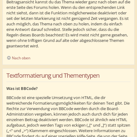
Beitragsansicht kannst du das Thema wieder ganz nach oben auf die
erste Seite des Forums holen. Wenn du den entsprechenden Link
nicht siehst, dann ist die Funktion möglicherweise deaktiviert oder
seit der letzten Markierung ist nicht genügend Zeit vergangen. Es ist
auch möglich, das Thema nach oben zu holen, indem du einfach
eine Antwort darauf schreibst. Stelle jedoch sicher, dass du die
Regeln dieses Boards beachtest! Es wird meist nicht gerne gesehen,
wenn ohne triftigen Grund auf alte oder abgeschlossene Themen
geantwortet wird.
Nach oben
Textformatierung und Thementypen
Was ist BBCode?
BBCode ist eine spezielle Umsetzung von HTML, die dir
weitreichende Formatierungsmöglichkeiten für deinen Text gibt. Die
Rechte zur Verwendung von BBCode werden durch die Board-
Administration vergeben, können jedoch auch durch dich für jeden
einzelnen Beitrag deaktiviert werden. BBCode ist ähnlich wie HTML
aufgebaut, jedoch werden Tags von eckigen („[“ und „]“) statt spitzen
(„<“ und „>“) Klammern eingeschlossen. Weitere Informationen zu
BBCode findest du auf einer speziellen Hilfe-Seite, die von der Seite