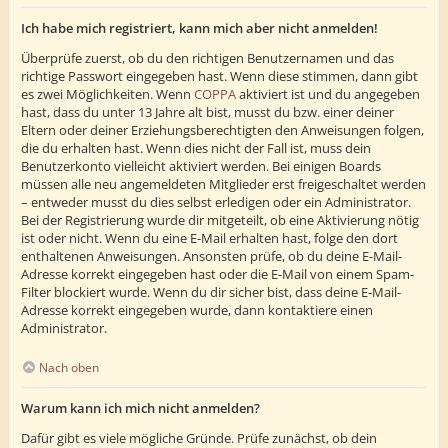
Ich habe mich registriert, kann mich aber nicht anmelden!
Überprüfe zuerst, ob du den richtigen Benutzernamen und das
richtige Passwort eingegeben hast. Wenn diese stimmen, dann gibt
es zwei Möglichkeiten. Wenn
COPPA
aktiviert ist und du angegeben
hast, dass du unter 13 Jahre alt bist, musst du bzw. einer deiner
Eltern oder deiner Erziehungsberechtigten den Anweisungen folgen,
die du erhalten hast. Wenn dies nicht der Fall ist, muss dein
Benutzerkonto vielleicht aktiviert werden. Bei einigen Boards
müssen alle neu angemeldeten Mitglieder erst freigeschaltet werden
– entweder musst du dies selbst erledigen oder ein Administrator.
Bei der Registrierung wurde dir mitgeteilt, ob eine Aktivierung nötig
ist oder nicht. Wenn du eine E-Mail erhalten hast, folge den dort
enthaltenen Anweisungen. Ansonsten prüfe, ob du deine E-Mail-
Adresse korrekt eingegeben hast oder die E-Mail von einem Spam-
Filter blockiert wurde. Wenn du dir sicher bist, dass deine E-Mail-
Adresse korrekt eingegeben wurde, dann kontaktiere einen
Administrator.
Nach oben
Warum kann ich mich nicht anmelden?
Dafür gibt es viele mögliche Gründe. Prüfe zunächst, ob dein