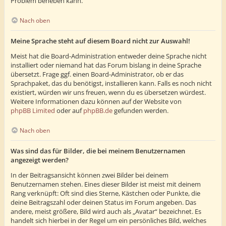
Problem beheben kann.
Nach oben
Meine Sprache steht auf diesem Board nicht zur Auswahl!
Meist hat die Board-Administration entweder deine Sprache nicht
installiert oder niemand hat das Forum bislang in deine Sprache
übersetzt. Frage ggf. einen Board-Administrator, ob er das
Sprachpaket, das du benötigst, installieren kann. Falls es noch nicht
existiert, würden wir uns freuen, wenn du es übersetzen würdest.
Weitere Informationen dazu können auf der Website von
phpBB Limited
oder auf
phpBB.de
gefunden werden.
Nach oben
Was sind das für Bilder, die bei meinem Benutzernamen
angezeigt werden?
In der Beitragsansicht können zwei Bilder bei deinem
Benutzernamen stehen. Eines dieser Bilder ist meist mit deinem
Rang verknüpft: Oft sind dies Sterne, Kästchen oder Punkte, die
deine Beitragszahl oder deinen Status im Forum angeben. Das
andere, meist größere, Bild wird auch als „Avatar“ bezeichnet. Es
handelt sich hierbei in der Regel um ein persönliches Bild, welches