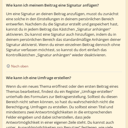
Wie kann ich meinem Beitrag eine Signatur anfügen?
Um eine Signatur an deinen Beitrag anzufügen, musst du zunächst
eine solche in den Einstellungen in deinem persönlichen Bereich
entwerfen. Nachdem du die Signatur erstellt und gespeichert hast,
kannst du in jedem Beitrag das Kästchen „Signatur anhängen“
aktivieren. Du kannst eine Signatur auch hinzufügen, indem du in
deinem persönlichen Bereich das standardmäßige Anhängen deiner
Signatur aktivierst. Wenn du einen einzelnen Beitrag dennoch ohne
Signatur verfassen möchtest, so kannst du dort einfach das
Kontrollkästchen „Signatur anhängen“ wieder deaktivieren.
Nach oben
Wie kann ich eine Umfrage erstellen?
Wenn du ein neues Thema eröffnest oder den ersten Beitrag eines
Themas bearbeitest, findest du ein Register „Umfrage erstellen“
unterhalb des Formulars zur Beitragserstellung. Solltest du diesen
Bereich nicht sehen können, so hast du wahrscheinlich nicht die
Berechtigung, Umfragen zu erstellen. Du solltest einen Titel und
mindestens zwei Antwortmöglichkeiten in die entsprechenden
Felder eingeben und dabei sicherstellen, dass jede
Antwortmöglichkeit in einer eigenen Zeile steht. Du kannst auch
unter „Auswahlmöglichkeiten pro Benutzer“ festlegen, wie viele