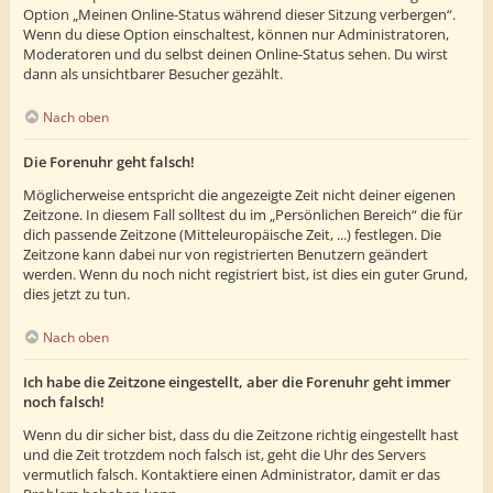
Option „Meinen Online-Status während dieser Sitzung verbergen“.
Wenn du diese Option einschaltest, können nur Administratoren,
Moderatoren und du selbst deinen Online-Status sehen. Du wirst
dann als unsichtbarer Besucher gezählt.
Nach oben
Die Forenuhr geht falsch!
Möglicherweise entspricht die angezeigte Zeit nicht deiner eigenen
Zeitzone. In diesem Fall solltest du im „Persönlichen Bereich“ die für
dich passende Zeitzone (Mitteleuropäische Zeit, ...) festlegen. Die
Zeitzone kann dabei nur von registrierten Benutzern geändert
werden. Wenn du noch nicht registriert bist, ist dies ein guter Grund,
dies jetzt zu tun.
Nach oben
Ich habe die Zeitzone eingestellt, aber die Forenuhr geht immer
noch falsch!
Wenn du dir sicher bist, dass du die Zeitzone richtig eingestellt hast
und die Zeit trotzdem noch falsch ist, geht die Uhr des Servers
vermutlich falsch. Kontaktiere einen Administrator, damit er das