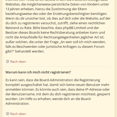
Websites, die möglicherweise persönliche Daten von Kindern unter
13 Jahren erheben, hierzu die Zustimmung der Eltern
beziehungsweise des oder der Erziehungsberechtigten benötigen.
Wenn du dir unsicher bist, ob dies auf dich oder die Website, auf der
du dich zu registrieren versuchst, zutrifft, ziehe einen rechtlichen
Beistand zu Rate. Bitte beachte, dass phpBB Limited und der
Besitzer dieses Boards keine Rechtsberatung anbieten kann und
nicht die Anlaufstelle für Rechtsangelegenheiten jeglicher Art ist;
außer solchen, die unter der Frage „An wen soll ich mich wenden,
falls es Beschwerden oder juristische Anfragen zu diesem Forum
gibt?“ behandelt werden.
Nach oben
Warum kann ich mich nicht registrieren?
Es kann sein, dass die Board-Administration die Registrierung
komplett ausgeschaltet hat, damit sich keine neuen Benutzer mehr
anmelden können. Es könnte auch sein, dass deine IP-Adresse oder
der Benutzername, mit dem du dich registrieren möchtest, gesperrt
wurden. Um Hilfe zu erhalten, wende dich an die Board-
Administration.
Nach oben