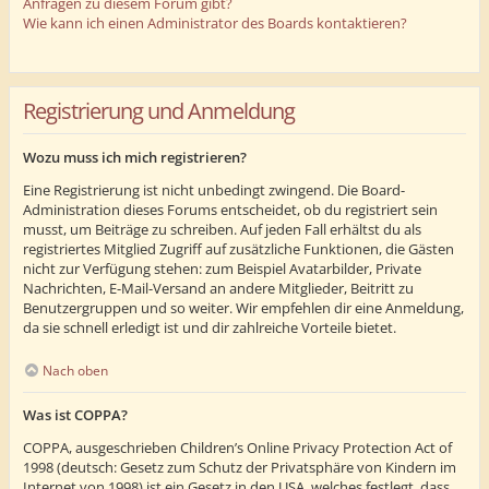
Anfragen zu diesem Forum gibt?
Wie kann ich einen Administrator des Boards kontaktieren?
Registrierung und Anmeldung
Wozu muss ich mich registrieren?
Eine Registrierung ist nicht unbedingt zwingend. Die Board-
Administration dieses Forums entscheidet, ob du registriert sein
musst, um Beiträge zu schreiben. Auf jeden Fall erhältst du als
registriertes Mitglied Zugriff auf zusätzliche Funktionen, die Gästen
nicht zur Verfügung stehen: zum Beispiel Avatarbilder, Private
Nachrichten, E-Mail-Versand an andere Mitglieder, Beitritt zu
Benutzergruppen und so weiter. Wir empfehlen dir eine Anmeldung,
da sie schnell erledigt ist und dir zahlreiche Vorteile bietet.
Nach oben
Was ist COPPA?
COPPA, ausgeschrieben Children’s Online Privacy Protection Act of
1998 (deutsch: Gesetz zum Schutz der Privatsphäre von Kindern im
Internet von 1998) ist ein Gesetz in den USA, welches festlegt, dass