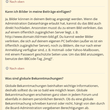
Nach oben
Kann ich Bilder in meine Beiträge einfügen?
Ja, Bilder können in deinem Beitrag angezeigt werden. Wenn die
Administration Dateianhänge erlaubt hat, kannst du das Bild auch
direkt hochladen. Ansonsten musst du zu einem Bild verlinken, das
auf einem öffentlich zugänglichen Server liegt, z. B.
http://www.domain.tld/mein-bild.gif. Du kannst weder Bilder
verlinken, die sich auf deinem eigenen PC befinden (außer es ist ein
öffentlich zugänglicher Server), noch zu Bildern, die nur nach einer
Anmeldung verfügbar sind, z. B. Hotmail- oder Yahoo-Mailboxen,
mit einem Passwort geschützte Seiten usw. Um das Bild anzuzeigen,
benutze den BBCode-Tag „[img]“.
Nach oben
Was sind globale Bekanntmachungen?
Globale Bekanntmachungen beinhalten wichtige Informationen,
deshalb solltest du sie so bald wie möglich lesen. Globale
Bekanntmachungen erscheinen ganz oben in jedem Forum und
ebenfalls in deinem persönlichen Bereich. Ob du eine globale
Bekanntmachung schreiben kannst oder nicht, hängt von den durch
die Board-Administration vergebenen Berechtigungen ab.