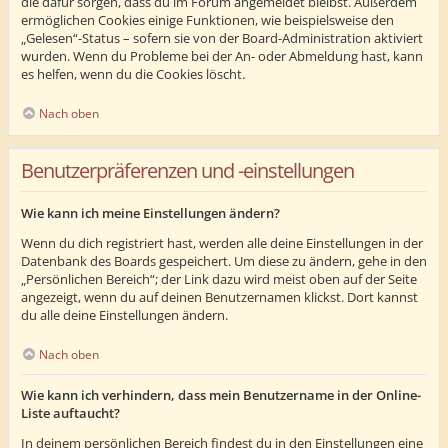
die dafür sorgen, dass du im Forum angemeldet bleibst. Außerdem
ermöglichen Cookies einige Funktionen, wie beispielsweise den
„Gelesen“-Status – sofern sie von der Board-Administration aktiviert
wurden. Wenn du Probleme bei der An- oder Abmeldung hast, kann
es helfen, wenn du die Cookies löscht.
Nach oben
Benutzerpräferenzen und -einstellungen
Wie kann ich meine Einstellungen ändern?
Wenn du dich registriert hast, werden alle deine Einstellungen in der
Datenbank des Boards gespeichert. Um diese zu ändern, gehe in den
„Persönlichen Bereich“; der Link dazu wird meist oben auf der Seite
angezeigt, wenn du auf deinen Benutzernamen klickst. Dort kannst
du alle deine Einstellungen ändern.
Nach oben
Wie kann ich verhindern, dass mein Benutzername in der Online-
Liste auftaucht?
In deinem persönlichen Bereich findest du in den Einstellungen eine