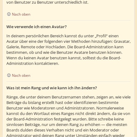
von Benutzer zu Benutzer unterschiedlich ist.
Nach oben
Wie verwende ich einen Avatar?
In deinem persönlichen Bereich kannst du unter „Profil“ einen
Avatar über eine der folgenden vier Methoden hinzufügen: Gravatar,
Galerie, Remote oder Hochladen. Die Board-Administration kann
bestimmen, ob und wie die Benutzer Avatare benutzen können.
Wenn du keinen Avatar benutzen kannst, solltest du die Board-
Administration kontaktieren.
Nach oben
Was ist mein Rang und wie kann ich ihn ändern?
Ränge, die unter deinem Benutzernamen stehen, zeigen an, wie viele
Beiträge du bislang erstellt hast oder identifizieren bestimmte
Benutzer wie Moderatoren und Administratoren. Normalerweise
kannst du den Wortlaut eines Ranges nicht direkt ändern, da sie von
der Board-Administration festgelegt wurden. Bitte schreibe keine
sinnlosen Beiträge, nur um deinen Rang zu erhöhen — die meisten
Boards dulden dieses Verhalten nicht und ein Moderator oder
Administrator wird deinen Rang unter Umständen einfach wieder