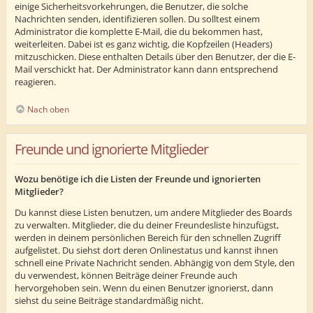
einige Sicherheitsvorkehrungen, die Benutzer, die solche
Nachrichten senden, identifizieren sollen. Du solltest einem
Administrator die komplette E-Mail, die du bekommen hast,
weiterleiten. Dabei ist es ganz wichtig, die Kopfzeilen (Headers)
mitzuschicken. Diese enthalten Details über den Benutzer, der die E-
Mail verschickt hat. Der Administrator kann dann entsprechend
reagieren.
Nach oben
Freunde und ignorierte Mitglieder
Wozu benötige ich die Listen der Freunde und ignorierten
Mitglieder?
Du kannst diese Listen benutzen, um andere Mitglieder des Boards
zu verwalten. Mitglieder, die du deiner Freundesliste hinzufügst,
werden in deinem persönlichen Bereich für den schnellen Zugriff
aufgelistet. Du siehst dort deren Onlinestatus und kannst ihnen
schnell eine Private Nachricht senden. Abhängig von dem Style, den
du verwendest, können Beiträge deiner Freunde auch
hervorgehoben sein. Wenn du einen Benutzer ignorierst, dann
siehst du seine Beiträge standardmäßig nicht.