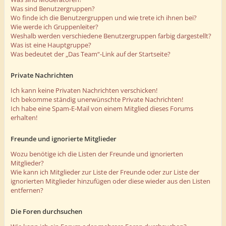
Was sind Benutzergruppen?
Wo finde ich die Benutzergruppen und wie trete ich ihnen bei?
Wie werde ich Gruppenleiter?
Weshalb werden verschiedene Benutzergruppen farbig dargestellt?
Was ist eine Hauptgruppe?
Was bedeutet der „Das Team“-Link auf der Startseite?
Private Nachrichten
Ich kann keine Privaten Nachrichten verschicken!
Ich bekomme ständig unerwünschte Private Nachrichten!
Ich habe eine Spam-E-Mail von einem Mitglied dieses Forums
erhalten!
Freunde und ignorierte Mitglieder
Wozu benötige ich die Listen der Freunde und ignorierten
Mitglieder?
Wie kann ich Mitglieder zur Liste der Freunde oder zur Liste der
ignorierten Mitglieder hinzufügen oder diese wieder aus den Listen
entfernen?
Die Foren durchsuchen