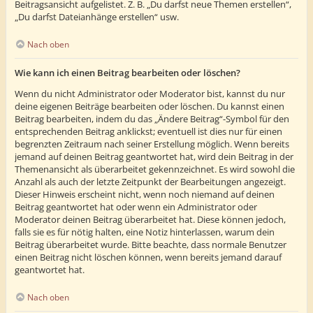
Beitragsansicht aufgelistet. Z. B. „Du darfst neue Themen erstellen“,
„Du darfst Dateianhänge erstellen“ usw.
Nach oben
Wie kann ich einen Beitrag bearbeiten oder löschen?
Wenn du nicht Administrator oder Moderator bist, kannst du nur
deine eigenen Beiträge bearbeiten oder löschen. Du kannst einen
Beitrag bearbeiten, indem du das „Ändere Beitrag“-Symbol für den
entsprechenden Beitrag anklickst; eventuell ist dies nur für einen
begrenzten Zeitraum nach seiner Erstellung möglich. Wenn bereits
jemand auf deinen Beitrag geantwortet hat, wird dein Beitrag in der
Themenansicht als überarbeitet gekennzeichnet. Es wird sowohl die
Anzahl als auch der letzte Zeitpunkt der Bearbeitungen angezeigt.
Dieser Hinweis erscheint nicht, wenn noch niemand auf deinen
Beitrag geantwortet hat oder wenn ein Administrator oder
Moderator deinen Beitrag überarbeitet hat. Diese können jedoch,
falls sie es für nötig halten, eine Notiz hinterlassen, warum dein
Beitrag überarbeitet wurde. Bitte beachte, dass normale Benutzer
einen Beitrag nicht löschen können, wenn bereits jemand darauf
geantwortet hat.
Nach oben