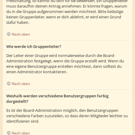
Freischaltung, so kannst du dich für sie bewerben. Ein Gruppenleiter
muss daraufhin deinen Antrag annehmen. Er könnte fragen, warum
du in die Gruppe aufgenommen werden möchtest. Bitte belästige
keinen Gruppenleiter, wenn er dich ablehnt, er wird einen Grund
dafür haben.
Nach oben
Wie werde ich Gruppenleiter?
Der Leiter einer Gruppe wird normalerweise durch die Board-
Administration festgelegt, wenn die Gruppe erstellt wird. Wenn du
eine eigene Benutzergruppe erstellen möchtest, dann solltest du
einen Administrator kontaktieren.
Nach oben
Weshalb werden verschiedene Benutzergruppen farbig
dargestellt?
Es ist der Board-Administration möglich, den Benutzergruppen
verschiedene Farben zuzuteilen, so dass deren Mitglieder leichter zu
identifizieren sind.
Nach oben