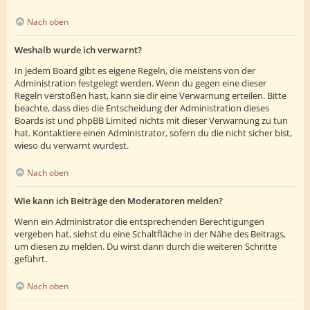
Nach oben
Weshalb wurde ich verwarnt?
In jedem Board gibt es eigene Regeln, die meistens von der
Administration festgelegt werden. Wenn du gegen eine dieser
Regeln verstoßen hast, kann sie dir eine Verwarnung erteilen. Bitte
beachte, dass dies die Entscheidung der Administration dieses
Boards ist und phpBB Limited nichts mit dieser Verwarnung zu tun
hat. Kontaktiere einen Administrator, sofern du die nicht sicher bist,
wieso du verwarnt wurdest.
Nach oben
Wie kann ich Beiträge den Moderatoren melden?
Wenn ein Administrator die entsprechenden Berechtigungen
vergeben hat, siehst du eine Schaltfläche in der Nähe des Beitrags,
um diesen zu melden. Du wirst dann durch die weiteren Schritte
geführt.
Nach oben