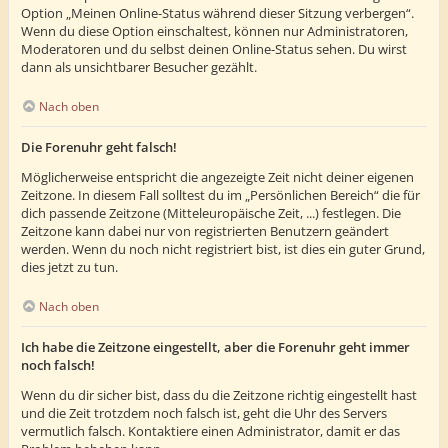
Option „Meinen Online-Status während dieser Sitzung verbergen“.
Wenn du diese Option einschaltest, können nur Administratoren,
Moderatoren und du selbst deinen Online-Status sehen. Du wirst
dann als unsichtbarer Besucher gezählt.
Nach oben
Die Forenuhr geht falsch!
Möglicherweise entspricht die angezeigte Zeit nicht deiner eigenen
Zeitzone. In diesem Fall solltest du im „Persönlichen Bereich“ die für
dich passende Zeitzone (Mitteleuropäische Zeit, ...) festlegen. Die
Zeitzone kann dabei nur von registrierten Benutzern geändert
werden. Wenn du noch nicht registriert bist, ist dies ein guter Grund,
dies jetzt zu tun.
Nach oben
Ich habe die Zeitzone eingestellt, aber die Forenuhr geht immer
noch falsch!
Wenn du dir sicher bist, dass du die Zeitzone richtig eingestellt hast
und die Zeit trotzdem noch falsch ist, geht die Uhr des Servers
vermutlich falsch. Kontaktiere einen Administrator, damit er das