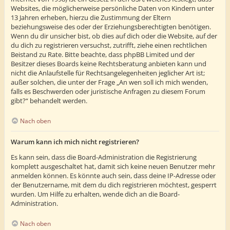
Websites, die möglicherweise persönliche Daten von Kindern unter
13 Jahren erheben, hierzu die Zustimmung der Eltern
beziehungsweise des oder der Erziehungsberechtigten benötigen.
Wenn du dir unsicher bist, ob dies auf dich oder die Website, auf der
du dich zu registrieren versuchst, zutrifft, ziehe einen rechtlichen
Beistand zu Rate. Bitte beachte, dass phpBB Limited und der
Besitzer dieses Boards keine Rechtsberatung anbieten kann und
nicht die Anlaufstelle für Rechtsangelegenheiten jeglicher Art ist;
außer solchen, die unter der Frage „An wen soll ich mich wenden,
falls es Beschwerden oder juristische Anfragen zu diesem Forum
gibt?“ behandelt werden.
Nach oben
Warum kann ich mich nicht registrieren?
Es kann sein, dass die Board-Administration die Registrierung
komplett ausgeschaltet hat, damit sich keine neuen Benutzer mehr
anmelden können. Es könnte auch sein, dass deine IP-Adresse oder
der Benutzername, mit dem du dich registrieren möchtest, gesperrt
wurden. Um Hilfe zu erhalten, wende dich an die Board-
Administration.
Nach oben