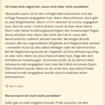
Ich habe mich registriert, kann mich aber nicht anmelden!
Überprüfe zuerst, ob du den richtigen Benutzernamen und das
richtige Passwort eingegeben hast. Wenn diese stimmen, dann gibt
es zwei Möglichkeiten. Wenn
COPPA
aktiviert ist und du angegeben
hast, dass du unter 13 Jahre alt bist, musst du bzw. einer deiner
Eltern oder deiner Erziehungsberechtigten den Anweisungen folgen,
die du erhalten hast. Wenn dies nicht der Fall ist, muss dein
Benutzerkonto vielleicht aktiviert werden. Bei einigen Boards
müssen alle neu angemeldeten Mitglieder erst freigeschaltet werden
– entweder musst du dies selbst erledigen oder ein Administrator.
Bei der Registrierung wurde dir mitgeteilt, ob eine Aktivierung nötig
ist oder nicht. Wenn du eine E-Mail erhalten hast, folge den dort
enthaltenen Anweisungen. Ansonsten prüfe, ob du deine E-Mail-
Adresse korrekt eingegeben hast oder die E-Mail von einem Spam-
Filter blockiert wurde. Wenn du dir sicher bist, dass deine E-Mail-
Adresse korrekt eingegeben wurde, dann kontaktiere einen
Administrator.
Nach oben
Warum kann ich mich nicht anmelden?
Dafür gibt es viele mögliche Gründe. Prüfe zunächst, ob dein