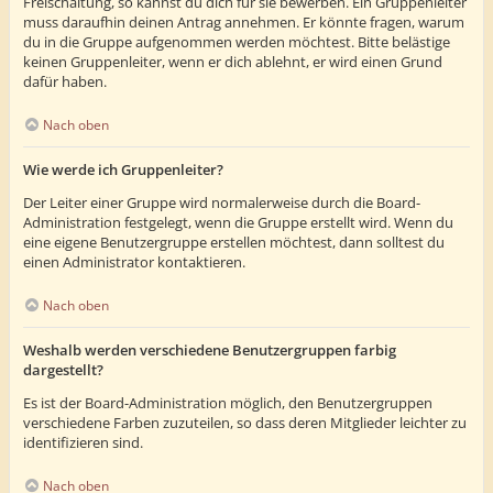
Freischaltung, so kannst du dich für sie bewerben. Ein Gruppenleiter
muss daraufhin deinen Antrag annehmen. Er könnte fragen, warum
du in die Gruppe aufgenommen werden möchtest. Bitte belästige
keinen Gruppenleiter, wenn er dich ablehnt, er wird einen Grund
dafür haben.
Nach oben
Wie werde ich Gruppenleiter?
Der Leiter einer Gruppe wird normalerweise durch die Board-
Administration festgelegt, wenn die Gruppe erstellt wird. Wenn du
eine eigene Benutzergruppe erstellen möchtest, dann solltest du
einen Administrator kontaktieren.
Nach oben
Weshalb werden verschiedene Benutzergruppen farbig
dargestellt?
Es ist der Board-Administration möglich, den Benutzergruppen
verschiedene Farben zuzuteilen, so dass deren Mitglieder leichter zu
identifizieren sind.
Nach oben