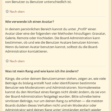
von Benutzer zu Benutzer unterschiedlich ist.
Nach oben
Wie verwende ich einen Avatar?
In deinem persönlichen Bereich kannst du unter „Profil“ einen
Avatar über eine der folgenden vier Methoden hinzufügen: Gravatar,
Galerie, Remote oder Hochladen. Die Board-Administration kann
bestimmen, ob und wie die Benutzer Avatare benutzen können.
Wenn du keinen Avatar benutzen kannst, solltest du die Board-
Administration kontaktieren.
Nach oben
Was ist mein Rang und wie kann ich ihn ändern?
Ränge, die unter deinem Benutzernamen stehen, zeigen an, wie viele
Beiträge du bislang erstellt hast oder identifizieren bestimmte
Benutzer wie Moderatoren und Administratoren. Normalerweise
kannst du den Wortlaut eines Ranges nicht direkt ändern, da sie von
der Board-Administration festgelegt wurden. Bitte schreibe keine
sinnlosen Beiträge, nur um deinen Rang zu erhöhen — die meisten
Boards dulden dieses Verhalten nicht und ein Moderator oder
Administrator wird deinen Rang unter Umständen einfach wieder