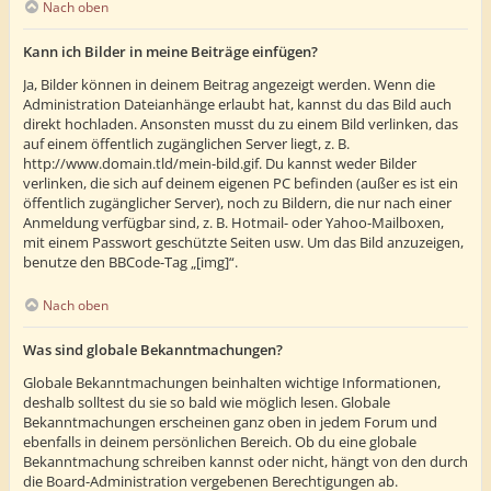
Nach oben
Kann ich Bilder in meine Beiträge einfügen?
Ja, Bilder können in deinem Beitrag angezeigt werden. Wenn die
Administration Dateianhänge erlaubt hat, kannst du das Bild auch
direkt hochladen. Ansonsten musst du zu einem Bild verlinken, das
auf einem öffentlich zugänglichen Server liegt, z. B.
http://www.domain.tld/mein-bild.gif. Du kannst weder Bilder
verlinken, die sich auf deinem eigenen PC befinden (außer es ist ein
öffentlich zugänglicher Server), noch zu Bildern, die nur nach einer
Anmeldung verfügbar sind, z. B. Hotmail- oder Yahoo-Mailboxen,
mit einem Passwort geschützte Seiten usw. Um das Bild anzuzeigen,
benutze den BBCode-Tag „[img]“.
Nach oben
Was sind globale Bekanntmachungen?
Globale Bekanntmachungen beinhalten wichtige Informationen,
deshalb solltest du sie so bald wie möglich lesen. Globale
Bekanntmachungen erscheinen ganz oben in jedem Forum und
ebenfalls in deinem persönlichen Bereich. Ob du eine globale
Bekanntmachung schreiben kannst oder nicht, hängt von den durch
die Board-Administration vergebenen Berechtigungen ab.