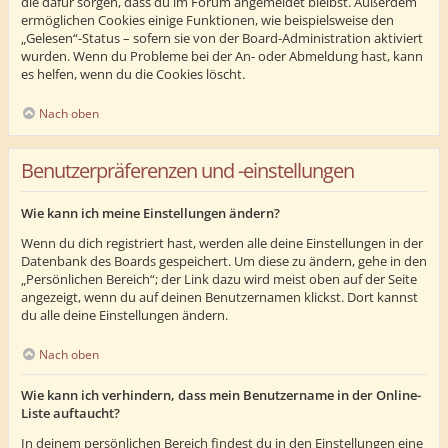
die dafür sorgen, dass du im Forum angemeldet bleibst. Außerdem
ermöglichen Cookies einige Funktionen, wie beispielsweise den
„Gelesen“-Status – sofern sie von der Board-Administration aktiviert
wurden. Wenn du Probleme bei der An- oder Abmeldung hast, kann
es helfen, wenn du die Cookies löscht.
Nach oben
Benutzerpräferenzen und -einstellungen
Wie kann ich meine Einstellungen ändern?
Wenn du dich registriert hast, werden alle deine Einstellungen in der
Datenbank des Boards gespeichert. Um diese zu ändern, gehe in den
„Persönlichen Bereich“; der Link dazu wird meist oben auf der Seite
angezeigt, wenn du auf deinen Benutzernamen klickst. Dort kannst
du alle deine Einstellungen ändern.
Nach oben
Wie kann ich verhindern, dass mein Benutzername in der Online-
Liste auftaucht?
In deinem persönlichen Bereich findest du in den Einstellungen eine