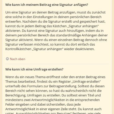
Wie kann ich meinem Beitrag eine Signatur anfügen?
Um eine Signatur an deinen Beitrag anzufügen, musst du zunächst
eine solche in den Einstellungen in deinem persönlichen Bereich
entwerfen. Nachdem du die Signatur erstellt und gespeichert hast,
kannst du in jedem Beitrag das Kästchen „Signatur anhängen“
aktivieren. Du kannst eine Signatur auch hinzufügen, indem du in
deinem persönlichen Bereich das standardmäßige Anhängen deiner
Signatur aktivierst. Wenn du einen einzelnen Beitrag dennoch ohne
Signatur verfassen möchtest, so kannst du dort einfach das
Kontrollkästchen „Signatur anhängen“ wieder deaktivieren.
Nach oben
Wie kann ich eine Umfrage erstellen?
Wenn du ein neues Thema eröffnest oder den ersten Beitrag eines
Themas bearbeitest, findest du ein Register „Umfrage erstellen“
unterhalb des Formulars zur Beitragserstellung. Solltest du diesen
Bereich nicht sehen können, so hast du wahrscheinlich nicht die
Berechtigung, Umfragen zu erstellen. Du solltest einen Titel und
mindestens zwei Antwortmöglichkeiten in die entsprechenden
Felder eingeben und dabei sicherstellen, dass jede
Antwortmöglichkeit in einer eigenen Zeile steht. Du kannst auch
unter „Auswahlmöglichkeiten pro Benutzer“ festlegen, wie viele