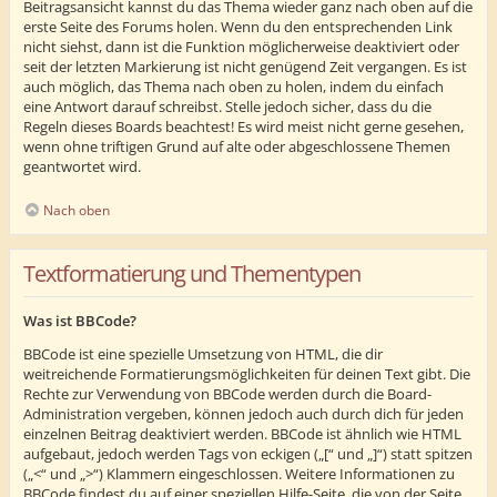
Beitragsansicht kannst du das Thema wieder ganz nach oben auf die
erste Seite des Forums holen. Wenn du den entsprechenden Link
nicht siehst, dann ist die Funktion möglicherweise deaktiviert oder
seit der letzten Markierung ist nicht genügend Zeit vergangen. Es ist
auch möglich, das Thema nach oben zu holen, indem du einfach
eine Antwort darauf schreibst. Stelle jedoch sicher, dass du die
Regeln dieses Boards beachtest! Es wird meist nicht gerne gesehen,
wenn ohne triftigen Grund auf alte oder abgeschlossene Themen
geantwortet wird.
Nach oben
Textformatierung und Thementypen
Was ist BBCode?
BBCode ist eine spezielle Umsetzung von HTML, die dir
weitreichende Formatierungsmöglichkeiten für deinen Text gibt. Die
Rechte zur Verwendung von BBCode werden durch die Board-
Administration vergeben, können jedoch auch durch dich für jeden
einzelnen Beitrag deaktiviert werden. BBCode ist ähnlich wie HTML
aufgebaut, jedoch werden Tags von eckigen („[“ und „]“) statt spitzen
(„<“ und „>“) Klammern eingeschlossen. Weitere Informationen zu
BBCode findest du auf einer speziellen Hilfe-Seite, die von der Seite