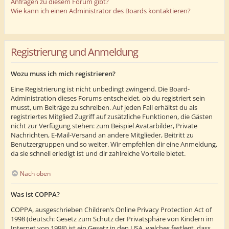
Anfragen zu diesem Forum gibt?
Wie kann ich einen Administrator des Boards kontaktieren?
Registrierung und Anmeldung
Wozu muss ich mich registrieren?
Eine Registrierung ist nicht unbedingt zwingend. Die Board-
Administration dieses Forums entscheidet, ob du registriert sein
musst, um Beiträge zu schreiben. Auf jeden Fall erhältst du als
registriertes Mitglied Zugriff auf zusätzliche Funktionen, die Gästen
nicht zur Verfügung stehen: zum Beispiel Avatarbilder, Private
Nachrichten, E-Mail-Versand an andere Mitglieder, Beitritt zu
Benutzergruppen und so weiter. Wir empfehlen dir eine Anmeldung,
da sie schnell erledigt ist und dir zahlreiche Vorteile bietet.
Nach oben
Was ist COPPA?
COPPA, ausgeschrieben Children’s Online Privacy Protection Act of
1998 (deutsch: Gesetz zum Schutz der Privatsphäre von Kindern im
Internet von 1998) ist ein Gesetz in den USA, welches festlegt, dass