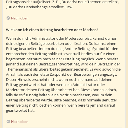
Beitragsansicht aufgelistet. Z. B. „Du darfst neue Themen erstellen“,
„Du darfst Dateianhänge erstellen“ usw.
Nach oben
Wie kann ich einen Beitrag bearbeiten oder löschen?
Wenn du nicht Administrator oder Moderator bist, kannst du nur
deine eigenen Beiträge bearbeiten oder löschen. Du kannst einen
Beitrag bearbeiten, indem du das „Ändere Beitrag“-Symbol für den
entsprechenden Beitrag anklickst; eventuell ist dies nur für einen
begrenzten Zeitraum nach seiner Erstellung möglich. Wenn bereits
jemand auf deinen Beitrag geantwortet hat, wird dein Beitrag in der
Themenansicht als überarbeitet gekennzeichnet. Es wird sowohl die
Anzahl als auch der letzte Zeitpunkt der Bearbeitungen angezeigt.
Dieser Hinweis erscheint nicht, wenn noch niemand auf deinen
Beitrag geantwortet hat oder wenn ein Administrator oder
Moderator deinen Beitrag überarbeitet hat. Diese können jedoch,
falls sie es für nötig halten, eine Notiz hinterlassen, warum dein
Beitrag überarbeitet wurde. Bitte beachte, dass normale Benutzer
einen Beitrag nicht löschen können, wenn bereits jemand darauf
geantwortet hat.
Nach oben