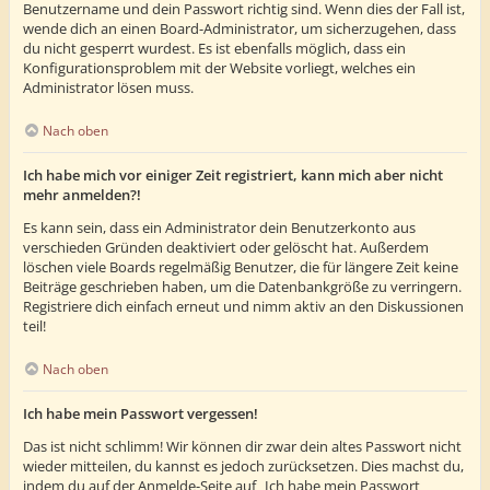
Benutzername und dein Passwort richtig sind. Wenn dies der Fall ist,
wende dich an einen Board-Administrator, um sicherzugehen, dass
du nicht gesperrt wurdest. Es ist ebenfalls möglich, dass ein
Konfigurationsproblem mit der Website vorliegt, welches ein
Administrator lösen muss.
Nach oben
Ich habe mich vor einiger Zeit registriert, kann mich aber nicht
mehr anmelden?!
Es kann sein, dass ein Administrator dein Benutzerkonto aus
verschieden Gründen deaktiviert oder gelöscht hat. Außerdem
löschen viele Boards regelmäßig Benutzer, die für längere Zeit keine
Beiträge geschrieben haben, um die Datenbankgröße zu verringern.
Registriere dich einfach erneut und nimm aktiv an den Diskussionen
teil!
Nach oben
Ich habe mein Passwort vergessen!
Das ist nicht schlimm! Wir können dir zwar dein altes Passwort nicht
wieder mitteilen, du kannst es jedoch zurücksetzen. Dies machst du,
indem du auf der Anmelde-Seite auf „Ich habe mein Passwort