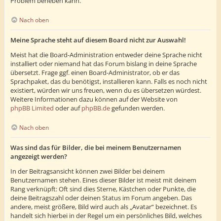
Problem beheben kann.
Nach oben
Meine Sprache steht auf diesem Board nicht zur Auswahl!
Meist hat die Board-Administration entweder deine Sprache nicht
installiert oder niemand hat das Forum bislang in deine Sprache
übersetzt. Frage ggf. einen Board-Administrator, ob er das
Sprachpaket, das du benötigst, installieren kann. Falls es noch nicht
existiert, würden wir uns freuen, wenn du es übersetzen würdest.
Weitere Informationen dazu können auf der Website von
phpBB Limited
oder auf
phpBB.de
gefunden werden.
Nach oben
Was sind das für Bilder, die bei meinem Benutzernamen
angezeigt werden?
In der Beitragsansicht können zwei Bilder bei deinem
Benutzernamen stehen. Eines dieser Bilder ist meist mit deinem
Rang verknüpft: Oft sind dies Sterne, Kästchen oder Punkte, die
deine Beitragszahl oder deinen Status im Forum angeben. Das
andere, meist größere, Bild wird auch als „Avatar“ bezeichnet. Es
handelt sich hierbei in der Regel um ein persönliches Bild, welches