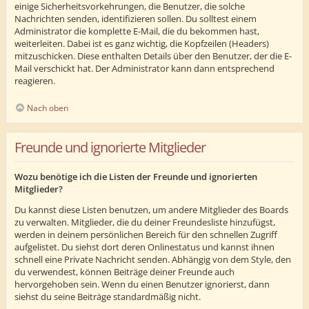
einige Sicherheitsvorkehrungen, die Benutzer, die solche
Nachrichten senden, identifizieren sollen. Du solltest einem
Administrator die komplette E-Mail, die du bekommen hast,
weiterleiten. Dabei ist es ganz wichtig, die Kopfzeilen (Headers)
mitzuschicken. Diese enthalten Details über den Benutzer, der die E-
Mail verschickt hat. Der Administrator kann dann entsprechend
reagieren.
Nach oben
Freunde und ignorierte Mitglieder
Wozu benötige ich die Listen der Freunde und ignorierten
Mitglieder?
Du kannst diese Listen benutzen, um andere Mitglieder des Boards
zu verwalten. Mitglieder, die du deiner Freundesliste hinzufügst,
werden in deinem persönlichen Bereich für den schnellen Zugriff
aufgelistet. Du siehst dort deren Onlinestatus und kannst ihnen
schnell eine Private Nachricht senden. Abhängig von dem Style, den
du verwendest, können Beiträge deiner Freunde auch
hervorgehoben sein. Wenn du einen Benutzer ignorierst, dann
siehst du seine Beiträge standardmäßig nicht.