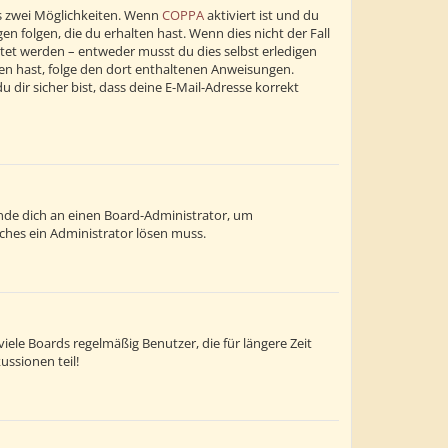
s zwei Möglichkeiten. Wenn
COPPA
aktiviert ist und du
n folgen, die du erhalten hast. Wenn dies nicht der Fall
altet werden – entweder musst du dies selbst erledigen
alten hast, folge den dort enthaltenen Anweisungen.
dir sicher bist, dass deine E-Mail-Adresse korrekt
wende dich an einen Board-Administrator, um
lches ein Administrator lösen muss.
ele Boards regelmäßig Benutzer, die für längere Zeit
ussionen teil!