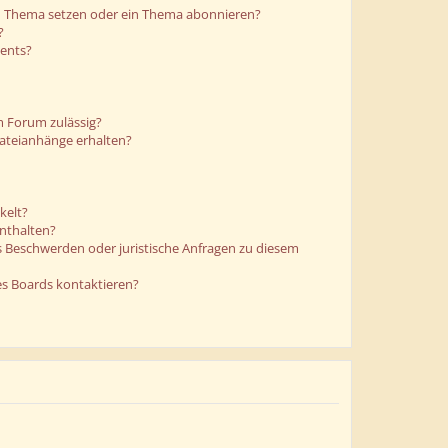
in Thema setzen oder ein Thema abonnieren?
?
ments?
m Forum zulässig?
Dateianhänge erhalten?
kelt?
enthalten?
es Beschwerden oder juristische Anfragen zu diesem
es Boards kontaktieren?