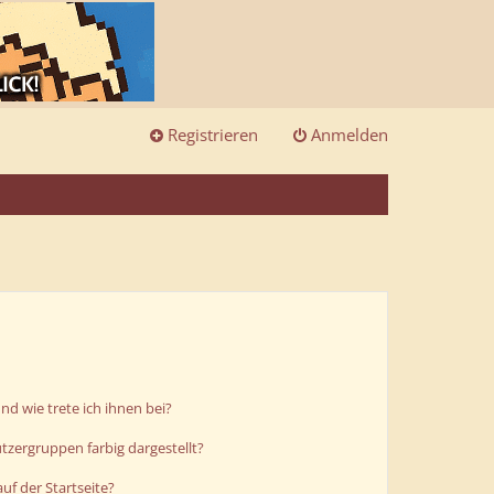
Registrieren
Anmelden
d wie trete ich ihnen bei?
zergruppen farbig dargestellt?
uf der Startseite?