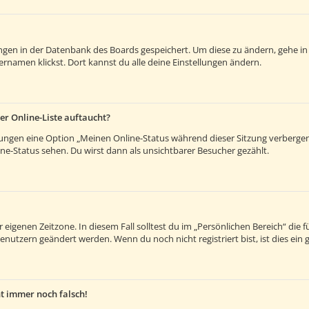
lungen in der Datenbank des Boards gespeichert. Um diese zu ändern, gehe in
rnamen klickst. Dort kannst du alle deine Einstellungen ändern.
er Online-Liste auftaucht?
llungen eine Option „Meinen Online-Status während dieser Sitzung verberge
e-Status sehen. Du wirst dann als unsichtbarer Besucher gezählt.
 eigenen Zeitzone. In diesem Fall solltest du im „Persönlichen Bereich“ die fü
enutzern geändert werden. Wenn du noch nicht registriert bist, ist dies ein g
ht immer noch falsch!