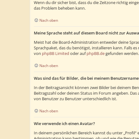
Wenn du dir sicher bist, dass du die Zeitzone richtig eing
das Problem beheben kann.
Nach oben
Meine Sprache steht auf diesem Board nicht zur Auswa
Meist hat die Board-Administration entweder deine Sprach
Sprachpaket, das du benötigst, installieren kann. Falls 
von
phpBB Limited
oder auf
phpBB.de
gefunden werden.
Nach oben
Was sind das für Bilder, die bei meinem Benutzernam
In der Beitragsansicht können zwei Bilder bei deinem Ben
Beitragszahl oder deinen Status im Forum angeben. Das and
von Benutzer zu Benutzer unterschiedlich ist.
Nach oben
Wie verwende ich einen Avatar?
In deinem persönlichen Bereich kannst du unter „Profil“
Administration kann bestimmen, ob und wie die Benutzer