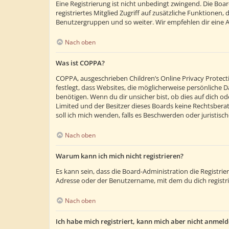
Eine Registrierung ist nicht unbedingt zwingend. Die Boar
registriertes Mitglied Zugriff auf zusätzliche Funktionen,
Benutzergruppen und so weiter. Wir empfehlen dir eine Anm
Nach oben
Was ist COPPA?
COPPA, ausgeschrieben Children’s Online Privacy Protecti
festlegt, dass Websites, die möglicherweise persönliche
benötigen. Wenn du dir unsicher bist, ob dies auf dich ode
Limited und der Besitzer dieses Boards keine Rechtsberatu
soll ich mich wenden, falls es Beschwerden oder juristi
Nach oben
Warum kann ich mich nicht registrieren?
Es kann sein, dass die Board-Administration die Registr
Adresse oder der Benutzername, mit dem du dich registri
Nach oben
Ich habe mich registriert, kann mich aber nicht anmeld