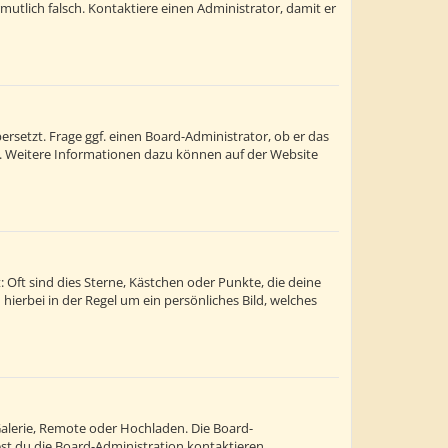
ermutlich falsch. Kontaktiere einen Administrator, damit er
rsetzt. Frage ggf. einen Board-Administrator, ob er das
st. Weitere Informationen dazu können auf der Website
 Oft sind dies Sterne, Kästchen oder Punkte, die deine
hierbei in der Regel um ein persönliches Bild, welches
Galerie, Remote oder Hochladen. Die Board-
t du die Board-Administration kontaktieren.