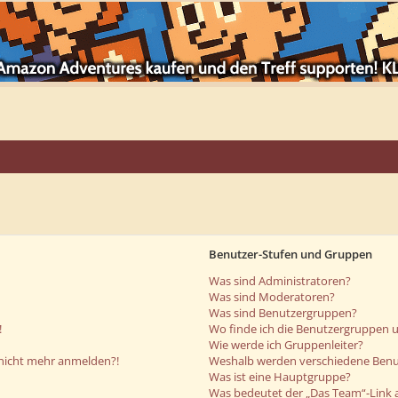
Benutzer-Stufen und Gruppen
Was sind Administratoren?
Was sind Moderatoren?
Was sind Benutzergruppen?
!
Wo finde ich die Benutzergruppen un
Wie werde ich Gruppenleiter?
r nicht mehr anmelden?!
Weshalb werden verschiedene Benut
Was ist eine Hauptgruppe?
Was bedeutet der „Das Team“-Link a