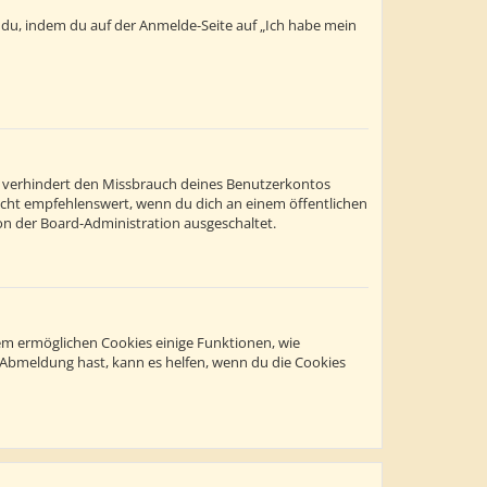
t du, indem du auf der Anmelde-Seite auf „Ich habe mein
s verhindert den Missbrauch deines Benutzerkontos
icht empfehlenswert, wenn du dich an einem öffentlichen
on der Board-Administration ausgeschaltet.
dem ermöglichen Cookies einige Funktionen, wie
r Abmeldung hast, kann es helfen, wenn du die Cookies