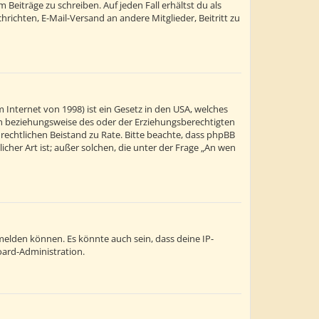
Beiträge zu schreiben. Auf jeden Fall erhältst du als
chrichten, E-Mail-Versand an andere Mitglieder, Beitritt zu
 Internet von 1998) ist ein Gesetz in den USA, welches
ern beziehungsweise des oder der Erziehungsberechtigten
en rechtlichen Beistand zu Rate. Bitte beachte, dass phpBB
cher Art ist; außer solchen, die unter der Frage „An wen
melden können. Es könnte auch sein, dass deine IP-
oard-Administration.