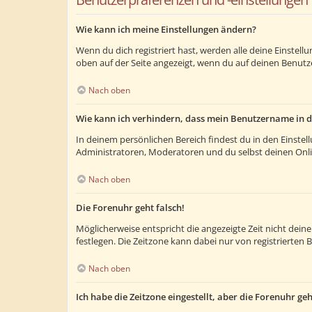
Wie kann ich meine Einstellungen ändern?
Wenn du dich registriert hast, werden alle deine Einstel
oben auf der Seite angezeigt, wenn du auf deinen Benutze
Nach oben
Wie kann ich verhindern, dass mein Benutzername in d
In deinem persönlichen Bereich findest du in den Einste
Administratoren, Moderatoren und du selbst deinen Onlin
Nach oben
Die Forenuhr geht falsch!
Möglicherweise entspricht die angezeigte Zeit nicht deiner
festlegen. Die Zeitzone kann dabei nur von registrierten B
Nach oben
Ich habe die Zeitzone eingestellt, aber die Forenuhr ge