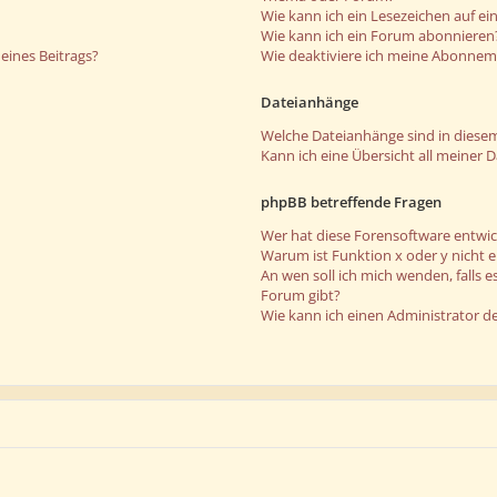
Wie kann ich ein Lesezeichen auf e
Wie kann ich ein Forum abonnieren
eines Beitrags?
Wie deaktiviere ich meine Abonne
Dateianhänge
Welche Dateianhänge sind in diese
Kann ich eine Übersicht all meiner 
phpBB betreffende Fragen
Wer hat diese Forensoftware entwic
Warum ist Funktion x oder y nicht 
An wen soll ich mich wenden, falls 
Forum gibt?
Wie kann ich einen Administrator d