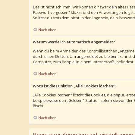
Das ist nicht schlimm! Wir können dir zwar dein altes Pa
Passwort vergessen“ klickst und den Anweisungen folgst.
Solltest du trotzdem nicht in der Lage sein, dein Passwo
Nach oben
Warum werde ich automatisch abgemeldet?
Wenn du beim Anmelden das Kontrollkästchen „Angemeldet
durch einen Dritten. Um angemeldet zu bleiben, kannst 
Computer, zum Beispiel in einem Internetcafé, befindest
Nach oben
Wozu ist die Funktion „Alle Cookies löschen“?
„Alle Cookies löschen“ löscht die Cookies, die phpBB ers
beispielsweise den „Gelesen“-Status – sofern sie von de
löscht.
Nach oben
Benutzerpräferenzen und -einstellungen