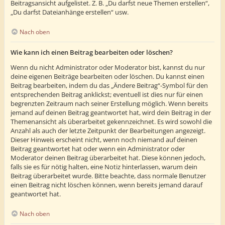
Beitragsansicht aufgelistet. Z. B. „Du darfst neue Themen erstellen“,
„Du darfst Dateianhänge erstellen“ usw.
Nach oben
Wie kann ich einen Beitrag bearbeiten oder löschen?
Wenn du nicht Administrator oder Moderator bist, kannst du nur
deine eigenen Beiträge bearbeiten oder löschen. Du kannst einen
Beitrag bearbeiten, indem du das „Ändere Beitrag“-Symbol für den
entsprechenden Beitrag anklickst; eventuell ist dies nur für einen
begrenzten Zeitraum nach seiner Erstellung möglich. Wenn bereits
jemand auf deinen Beitrag geantwortet hat, wird dein Beitrag in der
Themenansicht als überarbeitet gekennzeichnet. Es wird sowohl die
Anzahl als auch der letzte Zeitpunkt der Bearbeitungen angezeigt.
Dieser Hinweis erscheint nicht, wenn noch niemand auf deinen
Beitrag geantwortet hat oder wenn ein Administrator oder
Moderator deinen Beitrag überarbeitet hat. Diese können jedoch,
falls sie es für nötig halten, eine Notiz hinterlassen, warum dein
Beitrag überarbeitet wurde. Bitte beachte, dass normale Benutzer
einen Beitrag nicht löschen können, wenn bereits jemand darauf
geantwortet hat.
Nach oben