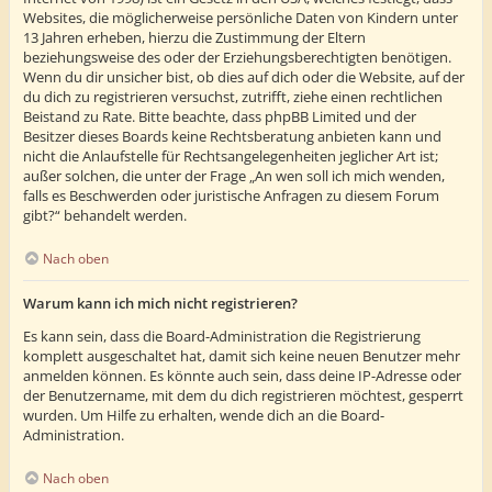
Websites, die möglicherweise persönliche Daten von Kindern unter
13 Jahren erheben, hierzu die Zustimmung der Eltern
beziehungsweise des oder der Erziehungsberechtigten benötigen.
Wenn du dir unsicher bist, ob dies auf dich oder die Website, auf der
du dich zu registrieren versuchst, zutrifft, ziehe einen rechtlichen
Beistand zu Rate. Bitte beachte, dass phpBB Limited und der
Besitzer dieses Boards keine Rechtsberatung anbieten kann und
nicht die Anlaufstelle für Rechtsangelegenheiten jeglicher Art ist;
außer solchen, die unter der Frage „An wen soll ich mich wenden,
falls es Beschwerden oder juristische Anfragen zu diesem Forum
gibt?“ behandelt werden.
Nach oben
Warum kann ich mich nicht registrieren?
Es kann sein, dass die Board-Administration die Registrierung
komplett ausgeschaltet hat, damit sich keine neuen Benutzer mehr
anmelden können. Es könnte auch sein, dass deine IP-Adresse oder
der Benutzername, mit dem du dich registrieren möchtest, gesperrt
wurden. Um Hilfe zu erhalten, wende dich an die Board-
Administration.
Nach oben