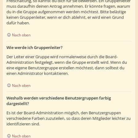
Freischaltung, so kannst du dich für sie bewerben. Ein Gruppenleiter
muss daraufhin deinen Antrag annehmen. Er könnte fragen, warum
du in die Gruppe aufgenommen werden möchtest. Bitte belästige
keinen Gruppenleiter, wenn er dich ablehnt, er wird einen Grund
dafür haben.
Nach oben
Wie werde ich Gruppenleiter?
Der Leiter einer Gruppe wird normalerweise durch die Board-
Administration festgelegt, wenn die Gruppe erstellt wird. Wenn du
eine eigene Benutzergruppe erstellen möchtest, dann solltest du
einen Administrator kontaktieren.
Nach oben
Weshalb werden verschiedene Benutzergruppen farbig
dargestellt?
Es ist der Board-Administration möglich, den Benutzergruppen
verschiedene Farben zuzuteilen, so dass deren Mitglieder leichter zu
identifizieren sind.
Nach oben