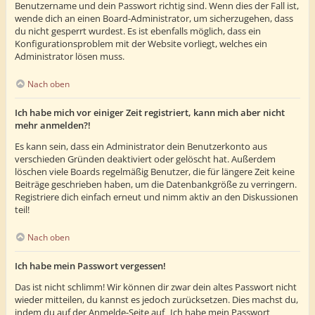
Benutzername und dein Passwort richtig sind. Wenn dies der Fall ist,
wende dich an einen Board-Administrator, um sicherzugehen, dass
du nicht gesperrt wurdest. Es ist ebenfalls möglich, dass ein
Konfigurationsproblem mit der Website vorliegt, welches ein
Administrator lösen muss.
Nach oben
Ich habe mich vor einiger Zeit registriert, kann mich aber nicht
mehr anmelden?!
Es kann sein, dass ein Administrator dein Benutzerkonto aus
verschieden Gründen deaktiviert oder gelöscht hat. Außerdem
löschen viele Boards regelmäßig Benutzer, die für längere Zeit keine
Beiträge geschrieben haben, um die Datenbankgröße zu verringern.
Registriere dich einfach erneut und nimm aktiv an den Diskussionen
teil!
Nach oben
Ich habe mein Passwort vergessen!
Das ist nicht schlimm! Wir können dir zwar dein altes Passwort nicht
wieder mitteilen, du kannst es jedoch zurücksetzen. Dies machst du,
indem du auf der Anmelde-Seite auf „Ich habe mein Passwort