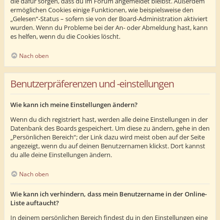
die dafür sorgen, dass du im Forum angemeldet bleibst. Außerdem
ermöglichen Cookies einige Funktionen, wie beispielsweise den
„Gelesen“-Status – sofern sie von der Board-Administration aktiviert
wurden. Wenn du Probleme bei der An- oder Abmeldung hast, kann
es helfen, wenn du die Cookies löscht.
Nach oben
Benutzerpräferenzen und -einstellungen
Wie kann ich meine Einstellungen ändern?
Wenn du dich registriert hast, werden alle deine Einstellungen in der
Datenbank des Boards gespeichert. Um diese zu ändern, gehe in den
„Persönlichen Bereich“; der Link dazu wird meist oben auf der Seite
angezeigt, wenn du auf deinen Benutzernamen klickst. Dort kannst
du alle deine Einstellungen ändern.
Nach oben
Wie kann ich verhindern, dass mein Benutzername in der Online-
Liste auftaucht?
In deinem persönlichen Bereich findest du in den Einstellungen eine