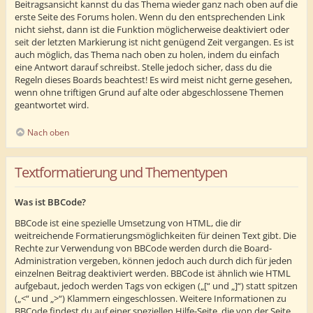
Beitragsansicht kannst du das Thema wieder ganz nach oben auf die
erste Seite des Forums holen. Wenn du den entsprechenden Link
nicht siehst, dann ist die Funktion möglicherweise deaktiviert oder
seit der letzten Markierung ist nicht genügend Zeit vergangen. Es ist
auch möglich, das Thema nach oben zu holen, indem du einfach
eine Antwort darauf schreibst. Stelle jedoch sicher, dass du die
Regeln dieses Boards beachtest! Es wird meist nicht gerne gesehen,
wenn ohne triftigen Grund auf alte oder abgeschlossene Themen
geantwortet wird.
Nach oben
Textformatierung und Thementypen
Was ist BBCode?
BBCode ist eine spezielle Umsetzung von HTML, die dir
weitreichende Formatierungsmöglichkeiten für deinen Text gibt. Die
Rechte zur Verwendung von BBCode werden durch die Board-
Administration vergeben, können jedoch auch durch dich für jeden
einzelnen Beitrag deaktiviert werden. BBCode ist ähnlich wie HTML
aufgebaut, jedoch werden Tags von eckigen („[“ und „]“) statt spitzen
(„<“ und „>“) Klammern eingeschlossen. Weitere Informationen zu
BBCode findest du auf einer speziellen Hilfe-Seite, die von der Seite