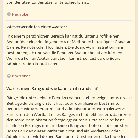
von Benutzer zu Benutzer unterschiedlich ist.
Nach oben
Wie verwende ich einen Avatar?
In deinem persönlichen Bereich kannst du unter „Profil“ einen
Avatar über eine der folgenden vier Methoden hinzufügen: Gravatar,
Galerie, Remote oder Hochladen. Die Board-Administration kann
bestimmen, ob und wie die Benutzer Avatare benutzen können.
Wenn du keinen Avatar benutzen kannst, solltest du die Board-
Administration kontaktieren.
Nach oben
Was ist mein Rang und wie kann ich ihn ändern?
Ränge, die unter deinem Benutzernamen stehen, zeigen an, wie viele
Beiträge du bislang erstellt hast oder identifizieren bestimmte
Benutzer wie Moderatoren und Administratoren. Normalerweise
kannst du den Wortlaut eines Ranges nicht direkt ändern, da sie von
der Board-Administration festgelegt wurden. Bitte schreibe keine
sinnlosen Beiträge, nur um deinen Rang zu erhöhen — die meisten
Boards dulden dieses Verhalten nicht und ein Moderator oder
Administrator wird deinen Rang unter Umständen einfach wieder