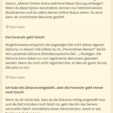
Option „Meinen Online-Status während dieser Sitzung verbergen“.
Wenn du diese Option einschaltest, können nur Administratoren,
Moderatoren und du selbst deinen Online-Status sehen. Du wirst
dann als unsichtbarer Besucher gezählt.
Nach oben
Die Forenuhr geht falsch!
Möglicherweise entspricht die angezeigte Zeit nicht deiner eigenen
Zeitzone. In diesem Fall solltest du im „Persönlichen Bereich“ die für
dich passende Zeitzone (Mitteleuropäische Zeit, ...) festlegen. Die
Zeitzone kann dabei nur von registrierten Benutzern geändert
werden. Wenn du noch nicht registriert bist, ist dies ein guter Grund,
dies jetzt zu tun.
Nach oben
Ich habe die Zeitzone eingestellt, aber die Forenuhr geht immer
noch falsch!
Wenn du dir sicher bist, dass du die Zeitzone richtig eingestellt hast
und die Zeit trotzdem noch falsch ist, geht die Uhr des Servers
vermutlich falsch. Kontaktiere einen Administrator, damit er das