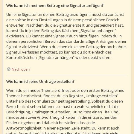
Wie kann ich meinem Beitrag eine Signatur anfügen?
Um eine Signatur an deinen Beitrag anzufügen, musst du zunächst
eine solche in den Einstellungen in deinem persönlichen Bereich
entwerfen. Nachdem du die Signatur erstellt und gespeichert hast,
kannst du in jedem Beitrag das Kästchen „Signatur anhängen“
aktivieren. Du kannst eine Signatur auch hinzufügen, indem du in
deinem persönlichen Bereich das standardmäßige Anhängen deiner
Signatur aktivierst. Wenn du einen einzelnen Beitrag dennoch ohne
Signatur verfassen möchtest, so kannst du dort einfach das
Kontrollkästchen „Signatur anhängen“ wieder deaktivieren.
Nach oben
Wie kann ich eine Umfrage erstellen?
Wenn du ein neues Thema eröffnest oder den ersten Beitrag eines
Themas bearbeitest, findest du ein Register „Umfrage erstellen“
unterhalb des Formulars zur Beitragserstellung. Solltest du diesen
Bereich nicht sehen können, so hast du wahrscheinlich nicht die
Berechtigung, Umfragen zu erstellen. Du solltest einen Titel und
mindestens zwei Antwortmöglichkeiten in die entsprechenden
Felder eingeben und dabei sicherstellen, dass jede
Antwortmöglichkeit in einer eigenen Zeile steht. Du kannst auch
unter „Auswahlmöglichkeiten pro Benutzer“ festlegen, wie viele