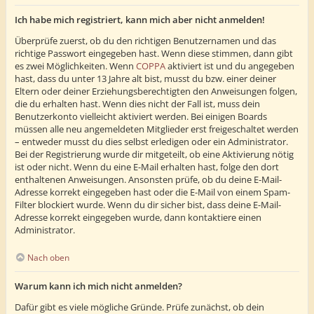
Ich habe mich registriert, kann mich aber nicht anmelden!
Überprüfe zuerst, ob du den richtigen Benutzernamen und das
richtige Passwort eingegeben hast. Wenn diese stimmen, dann gibt
es zwei Möglichkeiten. Wenn
COPPA
aktiviert ist und du angegeben
hast, dass du unter 13 Jahre alt bist, musst du bzw. einer deiner
Eltern oder deiner Erziehungsberechtigten den Anweisungen folgen,
die du erhalten hast. Wenn dies nicht der Fall ist, muss dein
Benutzerkonto vielleicht aktiviert werden. Bei einigen Boards
müssen alle neu angemeldeten Mitglieder erst freigeschaltet werden
– entweder musst du dies selbst erledigen oder ein Administrator.
Bei der Registrierung wurde dir mitgeteilt, ob eine Aktivierung nötig
ist oder nicht. Wenn du eine E-Mail erhalten hast, folge den dort
enthaltenen Anweisungen. Ansonsten prüfe, ob du deine E-Mail-
Adresse korrekt eingegeben hast oder die E-Mail von einem Spam-
Filter blockiert wurde. Wenn du dir sicher bist, dass deine E-Mail-
Adresse korrekt eingegeben wurde, dann kontaktiere einen
Administrator.
Nach oben
Warum kann ich mich nicht anmelden?
Dafür gibt es viele mögliche Gründe. Prüfe zunächst, ob dein