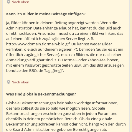
Nach oben
Kann ich Bilder in meine Beiträge einfügen?
Ja, Bilder können in deinem Beitrag angezeigt werden. Wenn die
Administration Dateianhänge erlaubt hat, kannst du das Bild auch
direkt hochladen. Ansonsten musst du zu einem Bild verlinken, das
auf einem öffentlich zugänglichen Server liegt, z. B.
http://www.domain.tld/mein-bild.gif. Du kannst weder Bilder
verlinken, die sich auf deinem eigenen PC befinden (außer es ist ein
öffentlich zugänglicher Server), noch zu Bildern, die nur nach einer
Anmeldung verfügbar sind, z. B. Hotmail- oder Yahoo-Mailboxen,
mit einem Passwort geschützte Seiten usw. Um das Bild anzuzeigen,
benutze den BBCode-Tag „[img]“.
Nach oben
Was sind globale Bekanntmachungen?
Globale Bekanntmachungen beinhalten wichtige Informationen,
deshalb solltest du sie so bald wie möglich lesen. Globale
Bekanntmachungen erscheinen ganz oben in jedem Forum und
ebenfalls in deinem persönlichen Bereich. Ob du eine globale
Bekanntmachung schreiben kannst oder nicht, hängt von den durch
die Board-Administration vergebenen Berechtigungen ab.