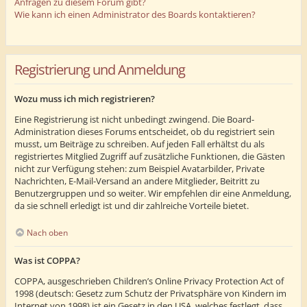
Anfragen zu diesem Forum gibt?
Wie kann ich einen Administrator des Boards kontaktieren?
Registrierung und Anmeldung
Wozu muss ich mich registrieren?
Eine Registrierung ist nicht unbedingt zwingend. Die Board-
Administration dieses Forums entscheidet, ob du registriert sein
musst, um Beiträge zu schreiben. Auf jeden Fall erhältst du als
registriertes Mitglied Zugriff auf zusätzliche Funktionen, die Gästen
nicht zur Verfügung stehen: zum Beispiel Avatarbilder, Private
Nachrichten, E-Mail-Versand an andere Mitglieder, Beitritt zu
Benutzergruppen und so weiter. Wir empfehlen dir eine Anmeldung,
da sie schnell erledigt ist und dir zahlreiche Vorteile bietet.
Nach oben
Was ist COPPA?
COPPA, ausgeschrieben Children’s Online Privacy Protection Act of
1998 (deutsch: Gesetz zum Schutz der Privatsphäre von Kindern im
Internet von 1998) ist ein Gesetz in den USA, welches festlegt, dass