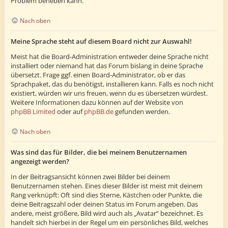
Problem beheben kann.
Nach oben
Meine Sprache steht auf diesem Board nicht zur Auswahl!
Meist hat die Board-Administration entweder deine Sprache nicht
installiert oder niemand hat das Forum bislang in deine Sprache
übersetzt. Frage ggf. einen Board-Administrator, ob er das
Sprachpaket, das du benötigst, installieren kann. Falls es noch nicht
existiert, würden wir uns freuen, wenn du es übersetzen würdest.
Weitere Informationen dazu können auf der Website von
phpBB Limited
oder auf
phpBB.de
gefunden werden.
Nach oben
Was sind das für Bilder, die bei meinem Benutzernamen
angezeigt werden?
In der Beitragsansicht können zwei Bilder bei deinem
Benutzernamen stehen. Eines dieser Bilder ist meist mit deinem
Rang verknüpft: Oft sind dies Sterne, Kästchen oder Punkte, die
deine Beitragszahl oder deinen Status im Forum angeben. Das
andere, meist größere, Bild wird auch als „Avatar“ bezeichnet. Es
handelt sich hierbei in der Regel um ein persönliches Bild, welches