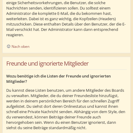
einige Sicherheitsvorkehrungen, die Benutzer, die solche
Nachrichten senden, identifizieren sollen. Du solltest einem
Administrator die komplette E-Mail, die du bekommen hast,
weiterleiten. Dabei ist es ganz wichtig, die Kopfzeilen (Headers)
mitzuschicken. Diese enthalten Details über den Benutzer, der die E-
Mail verschickt hat. Der Administrator kann dann entsprechend
reagieren.
Nach oben
Freunde und ignorierte Mitglieder
Wozu benötige ich die Listen der Freunde und ignorierten
Mitglieder?
Du kannst diese Listen benutzen, um andere Mitglieder des Boards
zu verwalten. Mitglieder, die du deiner Freundesliste hinzufügst,
werden in deinem persönlichen Bereich für den schnellen Zugriff
aufgelistet. Du siehst dort deren Onlinestatus und kannst ihnen
schnell eine Private Nachricht senden. Abhängig von dem Style, den
du verwendest, können Beiträge deiner Freunde auch
hervorgehoben sein. Wenn du einen Benutzer ignorierst, dann
siehst du seine Beiträge standardmäßig nicht.