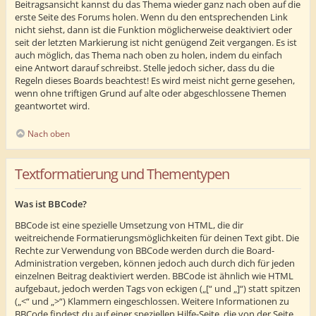
Beitragsansicht kannst du das Thema wieder ganz nach oben auf die
erste Seite des Forums holen. Wenn du den entsprechenden Link
nicht siehst, dann ist die Funktion möglicherweise deaktiviert oder
seit der letzten Markierung ist nicht genügend Zeit vergangen. Es ist
auch möglich, das Thema nach oben zu holen, indem du einfach
eine Antwort darauf schreibst. Stelle jedoch sicher, dass du die
Regeln dieses Boards beachtest! Es wird meist nicht gerne gesehen,
wenn ohne triftigen Grund auf alte oder abgeschlossene Themen
geantwortet wird.
Nach oben
Textformatierung und Thementypen
Was ist BBCode?
BBCode ist eine spezielle Umsetzung von HTML, die dir
weitreichende Formatierungsmöglichkeiten für deinen Text gibt. Die
Rechte zur Verwendung von BBCode werden durch die Board-
Administration vergeben, können jedoch auch durch dich für jeden
einzelnen Beitrag deaktiviert werden. BBCode ist ähnlich wie HTML
aufgebaut, jedoch werden Tags von eckigen („[“ und „]“) statt spitzen
(„<“ und „>“) Klammern eingeschlossen. Weitere Informationen zu
BBCode findest du auf einer speziellen Hilfe-Seite, die von der Seite