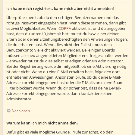
Ich habe mich registriert, kann mich aber nicht anmelden!
Überprüfe zuerst, ob du den richtigen Benutzernamen und das
richtige Passwort eingegeben hast. Wenn diese stimmen, dann gibt
es zwei Möglichkeiten. Wenn
COPPA
aktiviert ist und du angegeben
hast, dass du unter 13 Jahre alt bist, musst du bzw. einer deiner
Eltern oder deiner Erziehungsberechtigten den Anweisungen folgen,
die du erhalten hast. Wenn dies nicht der Fall ist, muss dein
Benutzerkonto vielleicht aktiviert werden. Bei einigen Boards
müssen alle neu angemeldeten Mitglieder erst freigeschaltet werden
– entweder musst du dies selbst erledigen oder ein Administrator.
Bei der Registrierung wurde dir mitgeteilt, ob eine Aktivierung nötig
ist oder nicht. Wenn du eine E-Mail erhalten hast, folge den dort
enthaltenen Anweisungen. Ansonsten prüfe, ob du deine E-Mail-
Adresse korrekt eingegeben hast oder die E-Mail von einem Spam-
Filter blockiert wurde. Wenn du dir sicher bist, dass deine E-Mail-
Adresse korrekt eingegeben wurde, dann kontaktiere einen
Administrator.
Nach oben
Warum kann ich mich nicht anmelden?
Dafür gibt es viele mögliche Gründe. Prüfe zunächst, ob dein