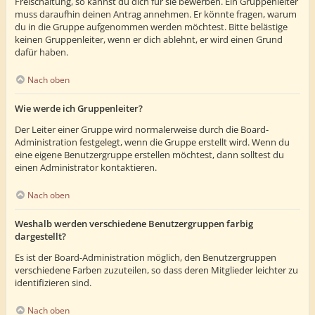
Freischaltung, so kannst du dich für sie bewerben. Ein Gruppenleiter
muss daraufhin deinen Antrag annehmen. Er könnte fragen, warum
du in die Gruppe aufgenommen werden möchtest. Bitte belästige
keinen Gruppenleiter, wenn er dich ablehnt, er wird einen Grund
dafür haben.
Nach oben
Wie werde ich Gruppenleiter?
Der Leiter einer Gruppe wird normalerweise durch die Board-
Administration festgelegt, wenn die Gruppe erstellt wird. Wenn du
eine eigene Benutzergruppe erstellen möchtest, dann solltest du
einen Administrator kontaktieren.
Nach oben
Weshalb werden verschiedene Benutzergruppen farbig
dargestellt?
Es ist der Board-Administration möglich, den Benutzergruppen
verschiedene Farben zuzuteilen, so dass deren Mitglieder leichter zu
identifizieren sind.
Nach oben