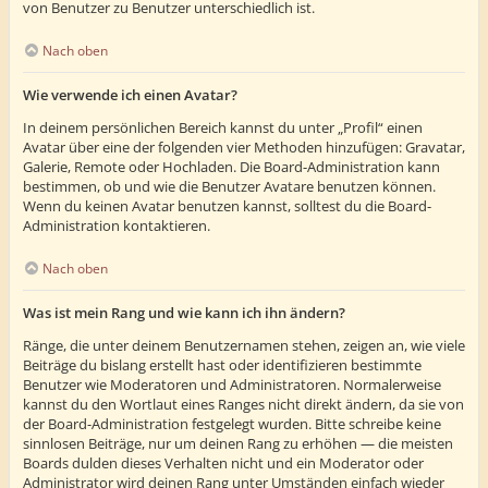
von Benutzer zu Benutzer unterschiedlich ist.
Nach oben
Wie verwende ich einen Avatar?
In deinem persönlichen Bereich kannst du unter „Profil“ einen
Avatar über eine der folgenden vier Methoden hinzufügen: Gravatar,
Galerie, Remote oder Hochladen. Die Board-Administration kann
bestimmen, ob und wie die Benutzer Avatare benutzen können.
Wenn du keinen Avatar benutzen kannst, solltest du die Board-
Administration kontaktieren.
Nach oben
Was ist mein Rang und wie kann ich ihn ändern?
Ränge, die unter deinem Benutzernamen stehen, zeigen an, wie viele
Beiträge du bislang erstellt hast oder identifizieren bestimmte
Benutzer wie Moderatoren und Administratoren. Normalerweise
kannst du den Wortlaut eines Ranges nicht direkt ändern, da sie von
der Board-Administration festgelegt wurden. Bitte schreibe keine
sinnlosen Beiträge, nur um deinen Rang zu erhöhen — die meisten
Boards dulden dieses Verhalten nicht und ein Moderator oder
Administrator wird deinen Rang unter Umständen einfach wieder