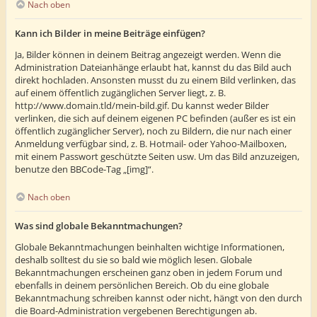
Nach oben
Kann ich Bilder in meine Beiträge einfügen?
Ja, Bilder können in deinem Beitrag angezeigt werden. Wenn die
Administration Dateianhänge erlaubt hat, kannst du das Bild auch
direkt hochladen. Ansonsten musst du zu einem Bild verlinken, das
auf einem öffentlich zugänglichen Server liegt, z. B.
http://www.domain.tld/mein-bild.gif. Du kannst weder Bilder
verlinken, die sich auf deinem eigenen PC befinden (außer es ist ein
öffentlich zugänglicher Server), noch zu Bildern, die nur nach einer
Anmeldung verfügbar sind, z. B. Hotmail- oder Yahoo-Mailboxen,
mit einem Passwort geschützte Seiten usw. Um das Bild anzuzeigen,
benutze den BBCode-Tag „[img]“.
Nach oben
Was sind globale Bekanntmachungen?
Globale Bekanntmachungen beinhalten wichtige Informationen,
deshalb solltest du sie so bald wie möglich lesen. Globale
Bekanntmachungen erscheinen ganz oben in jedem Forum und
ebenfalls in deinem persönlichen Bereich. Ob du eine globale
Bekanntmachung schreiben kannst oder nicht, hängt von den durch
die Board-Administration vergebenen Berechtigungen ab.