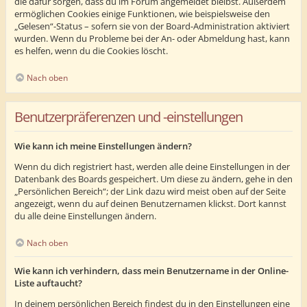
die dafür sorgen, dass du im Forum angemeldet bleibst. Außerdem
ermöglichen Cookies einige Funktionen, wie beispielsweise den
„Gelesen“-Status – sofern sie von der Board-Administration aktiviert
wurden. Wenn du Probleme bei der An- oder Abmeldung hast, kann
es helfen, wenn du die Cookies löscht.
Nach oben
Benutzerpräferenzen und -einstellungen
Wie kann ich meine Einstellungen ändern?
Wenn du dich registriert hast, werden alle deine Einstellungen in der
Datenbank des Boards gespeichert. Um diese zu ändern, gehe in den
„Persönlichen Bereich“; der Link dazu wird meist oben auf der Seite
angezeigt, wenn du auf deinen Benutzernamen klickst. Dort kannst
du alle deine Einstellungen ändern.
Nach oben
Wie kann ich verhindern, dass mein Benutzername in der Online-
Liste auftaucht?
In deinem persönlichen Bereich findest du in den Einstellungen eine