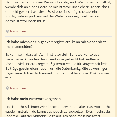
Benutzername und dein Passwort richtig sind. Wenn dies der Fall ist,
wende dich an einen Board-Administrator, um sicherzugehen, dass
du nicht gesperrt wurdest. Es ist ebenfalls möglich, dass ein
Konfigurationsproblem mit der Website vorliegt, welches ein
Administrator lösen muss.
Nach oben
Ich habe mich vor einiger Zeit registriert, kann mich aber nicht
mehr anmelden?!
Es kann sein, dass ein Administrator dein Benutzerkonto aus
verschieden Gründen deaktiviert oder gelöscht hat. Außerdem
löschen viele Boards regelmäßig Benutzer, die für längere Zeit keine
Beiträge geschrieben haben, um die Datenbankgröße zu verringern.
Registriere dich einfach erneut und nimm aktiv an den Diskussionen
teil!
Nach oben
Ich habe mein Passwort vergessen!
Das ist nicht schlimm! Wir können dir zwar dein altes Passwort nicht
wieder mitteilen, du kannst es jedoch zurücksetzen. Dies machst du,
indem du auf der Anmelde-Seite auf „Ich habe mein Passwort