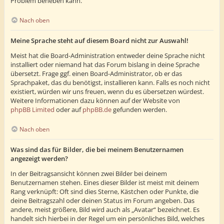
Problem beheben kann.
Nach oben
Meine Sprache steht auf diesem Board nicht zur Auswahl!
Meist hat die Board-Administration entweder deine Sprache nicht
installiert oder niemand hat das Forum bislang in deine Sprache
übersetzt. Frage ggf. einen Board-Administrator, ob er das
Sprachpaket, das du benötigst, installieren kann. Falls es noch nicht
existiert, würden wir uns freuen, wenn du es übersetzen würdest.
Weitere Informationen dazu können auf der Website von
phpBB Limited
oder auf
phpBB.de
gefunden werden.
Nach oben
Was sind das für Bilder, die bei meinem Benutzernamen
angezeigt werden?
In der Beitragsansicht können zwei Bilder bei deinem
Benutzernamen stehen. Eines dieser Bilder ist meist mit deinem
Rang verknüpft: Oft sind dies Sterne, Kästchen oder Punkte, die
deine Beitragszahl oder deinen Status im Forum angeben. Das
andere, meist größere, Bild wird auch als „Avatar“ bezeichnet. Es
handelt sich hierbei in der Regel um ein persönliches Bild, welches