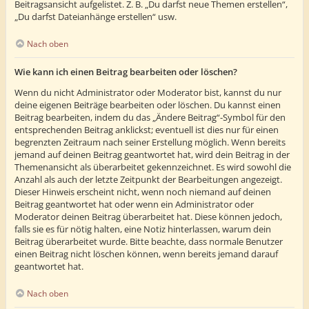
Beitragsansicht aufgelistet. Z. B. „Du darfst neue Themen erstellen“,
„Du darfst Dateianhänge erstellen“ usw.
Nach oben
Wie kann ich einen Beitrag bearbeiten oder löschen?
Wenn du nicht Administrator oder Moderator bist, kannst du nur
deine eigenen Beiträge bearbeiten oder löschen. Du kannst einen
Beitrag bearbeiten, indem du das „Ändere Beitrag“-Symbol für den
entsprechenden Beitrag anklickst; eventuell ist dies nur für einen
begrenzten Zeitraum nach seiner Erstellung möglich. Wenn bereits
jemand auf deinen Beitrag geantwortet hat, wird dein Beitrag in der
Themenansicht als überarbeitet gekennzeichnet. Es wird sowohl die
Anzahl als auch der letzte Zeitpunkt der Bearbeitungen angezeigt.
Dieser Hinweis erscheint nicht, wenn noch niemand auf deinen
Beitrag geantwortet hat oder wenn ein Administrator oder
Moderator deinen Beitrag überarbeitet hat. Diese können jedoch,
falls sie es für nötig halten, eine Notiz hinterlassen, warum dein
Beitrag überarbeitet wurde. Bitte beachte, dass normale Benutzer
einen Beitrag nicht löschen können, wenn bereits jemand darauf
geantwortet hat.
Nach oben