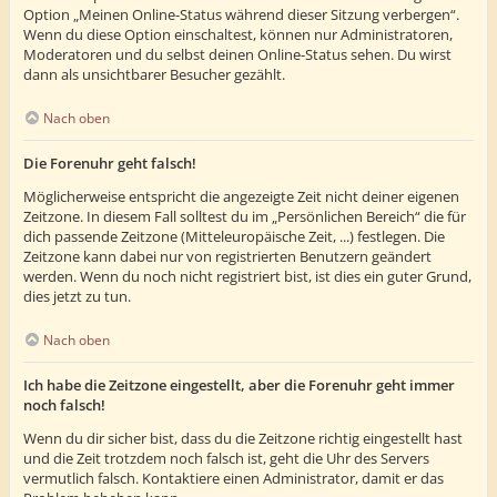
Option „Meinen Online-Status während dieser Sitzung verbergen“.
Wenn du diese Option einschaltest, können nur Administratoren,
Moderatoren und du selbst deinen Online-Status sehen. Du wirst
dann als unsichtbarer Besucher gezählt.
Nach oben
Die Forenuhr geht falsch!
Möglicherweise entspricht die angezeigte Zeit nicht deiner eigenen
Zeitzone. In diesem Fall solltest du im „Persönlichen Bereich“ die für
dich passende Zeitzone (Mitteleuropäische Zeit, ...) festlegen. Die
Zeitzone kann dabei nur von registrierten Benutzern geändert
werden. Wenn du noch nicht registriert bist, ist dies ein guter Grund,
dies jetzt zu tun.
Nach oben
Ich habe die Zeitzone eingestellt, aber die Forenuhr geht immer
noch falsch!
Wenn du dir sicher bist, dass du die Zeitzone richtig eingestellt hast
und die Zeit trotzdem noch falsch ist, geht die Uhr des Servers
vermutlich falsch. Kontaktiere einen Administrator, damit er das