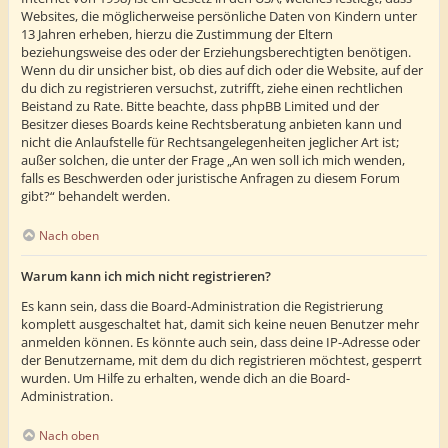
Websites, die möglicherweise persönliche Daten von Kindern unter
13 Jahren erheben, hierzu die Zustimmung der Eltern
beziehungsweise des oder der Erziehungsberechtigten benötigen.
Wenn du dir unsicher bist, ob dies auf dich oder die Website, auf der
du dich zu registrieren versuchst, zutrifft, ziehe einen rechtlichen
Beistand zu Rate. Bitte beachte, dass phpBB Limited und der
Besitzer dieses Boards keine Rechtsberatung anbieten kann und
nicht die Anlaufstelle für Rechtsangelegenheiten jeglicher Art ist;
außer solchen, die unter der Frage „An wen soll ich mich wenden,
falls es Beschwerden oder juristische Anfragen zu diesem Forum
gibt?“ behandelt werden.
Nach oben
Warum kann ich mich nicht registrieren?
Es kann sein, dass die Board-Administration die Registrierung
komplett ausgeschaltet hat, damit sich keine neuen Benutzer mehr
anmelden können. Es könnte auch sein, dass deine IP-Adresse oder
der Benutzername, mit dem du dich registrieren möchtest, gesperrt
wurden. Um Hilfe zu erhalten, wende dich an die Board-
Administration.
Nach oben