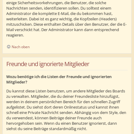
einige Sicherheitsvorkehrungen, die Benutzer, die solche
Nachrichten senden, identifizieren sollen. Du solltest einem
Administrator die komplette E-Mail, die du bekommen hast,
weiterleiten. Dabei ist es ganz wichtig, die Kopfzeilen (Headers)
mitzuschicken. Diese enthalten Details über den Benutzer, der die E-
Mail verschickt hat. Der Administrator kann dann entsprechend
reagieren.
Nach oben
Freunde und ignorierte Mitglieder
Wozu benötige ich die Listen der Freunde und ignorierten
Mitglieder?
Du kannst diese Listen benutzen, um andere Mitglieder des Boards
zu verwalten. Mitglieder, die du deiner Freundesliste hinzufügst,
werden in deinem persönlichen Bereich für den schnellen Zugriff
aufgelistet. Du siehst dort deren Onlinestatus und kannst ihnen
schnell eine Private Nachricht senden. Abhängig von dem Style, den
du verwendest, können Beiträge deiner Freunde auch
hervorgehoben sein. Wenn du einen Benutzer ignorierst, dann
siehst du seine Beiträge standardmäßig nicht.