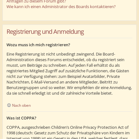
Anfragen zu diesem Forum gibt?
Wie kann ich einen Administrator des Boards kontaktieren?
Registrierung und Anmeldung
Wozu muss ich mich registrieren?
Eine Registrierung ist nicht unbedingt zwingend. Die Board-
Administration dieses Forums entscheidet, ob du registriert sein
musst, um Beiträge zu schreiben. Auf jeden Fall erhältst du als
registriertes Mitglied Zugriff auf zusätzliche Funktionen, die Gästen
nicht zur Verfügung stehen: zum Beispiel Avatarbilder, Private
Nachrichten, E-Mail-Versand an andere Mitglieder, Beitritt zu
Benutzergruppen und so weiter. Wir empfehlen dir eine Anmeldung,
da sie schnell erledigt ist und dir zahlreiche Vorteile bietet.
Nach oben
Was ist COPPA?
COPPA, ausgeschrieben Children’s Online Privacy Protection Act of
1998 (deutsch: Gesetz zum Schutz der Privatsphäre von Kindern im
Internet von 1998) ist ein Gesetz in den USA, welches festlegt, dass