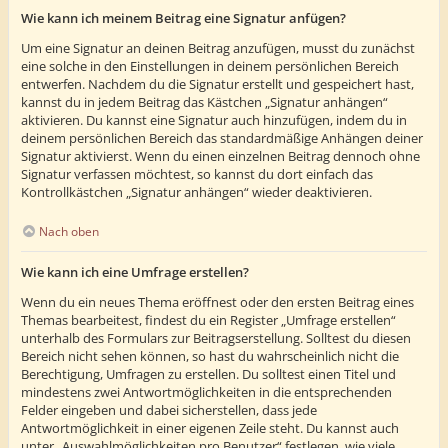
Wie kann ich meinem Beitrag eine Signatur anfügen?
Um eine Signatur an deinen Beitrag anzufügen, musst du zunächst
eine solche in den Einstellungen in deinem persönlichen Bereich
entwerfen. Nachdem du die Signatur erstellt und gespeichert hast,
kannst du in jedem Beitrag das Kästchen „Signatur anhängen“
aktivieren. Du kannst eine Signatur auch hinzufügen, indem du in
deinem persönlichen Bereich das standardmäßige Anhängen deiner
Signatur aktivierst. Wenn du einen einzelnen Beitrag dennoch ohne
Signatur verfassen möchtest, so kannst du dort einfach das
Kontrollkästchen „Signatur anhängen“ wieder deaktivieren.
Nach oben
Wie kann ich eine Umfrage erstellen?
Wenn du ein neues Thema eröffnest oder den ersten Beitrag eines
Themas bearbeitest, findest du ein Register „Umfrage erstellen“
unterhalb des Formulars zur Beitragserstellung. Solltest du diesen
Bereich nicht sehen können, so hast du wahrscheinlich nicht die
Berechtigung, Umfragen zu erstellen. Du solltest einen Titel und
mindestens zwei Antwortmöglichkeiten in die entsprechenden
Felder eingeben und dabei sicherstellen, dass jede
Antwortmöglichkeit in einer eigenen Zeile steht. Du kannst auch
unter „Auswahlmöglichkeiten pro Benutzer“ festlegen, wie viele