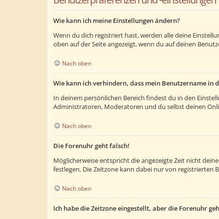
Wie kann ich meine Einstellungen ändern?
Wenn du dich registriert hast, werden alle deine Einstel
oben auf der Seite angezeigt, wenn du auf deinen Benutze
Nach oben
Wie kann ich verhindern, dass mein Benutzername in d
In deinem persönlichen Bereich findest du in den Einste
Administratoren, Moderatoren und du selbst deinen Onlin
Nach oben
Die Forenuhr geht falsch!
Möglicherweise entspricht die angezeigte Zeit nicht deiner
festlegen. Die Zeitzone kann dabei nur von registrierten B
Nach oben
Ich habe die Zeitzone eingestellt, aber die Forenuhr ge