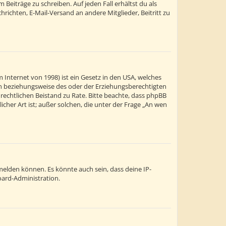
Beiträge zu schreiben. Auf jeden Fall erhältst du als
chrichten, E-Mail-Versand an andere Mitglieder, Beitritt zu
 Internet von 1998) ist ein Gesetz in den USA, welches
ern beziehungsweise des oder der Erziehungsberechtigten
en rechtlichen Beistand zu Rate. Bitte beachte, dass phpBB
cher Art ist; außer solchen, die unter der Frage „An wen
melden können. Es könnte auch sein, dass deine IP-
oard-Administration.