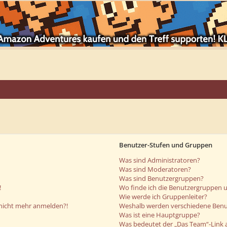
Benutzer-Stufen und Gruppen
Was sind Administratoren?
Was sind Moderatoren?
Was sind Benutzergruppen?
!
Wo finde ich die Benutzergruppen un
Wie werde ich Gruppenleiter?
r nicht mehr anmelden?!
Weshalb werden verschiedene Benut
Was ist eine Hauptgruppe?
Was bedeutet der „Das Team“-Link a