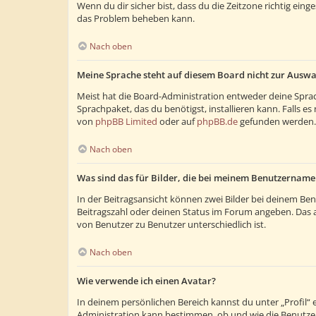
Wenn du dir sicher bist, dass du die Zeitzone richtig eing
das Problem beheben kann.
Nach oben
Meine Sprache steht auf diesem Board nicht zur Auswa
Meist hat die Board-Administration entweder deine Sprach
Sprachpaket, das du benötigst, installieren kann. Falls 
von
phpBB Limited
oder auf
phpBB.de
gefunden werden.
Nach oben
Was sind das für Bilder, die bei meinem Benutzernam
In der Beitragsansicht können zwei Bilder bei deinem Ben
Beitragszahl oder deinen Status im Forum angeben. Das and
von Benutzer zu Benutzer unterschiedlich ist.
Nach oben
Wie verwende ich einen Avatar?
In deinem persönlichen Bereich kannst du unter „Profil“
Administration kann bestimmen, ob und wie die Benutzer