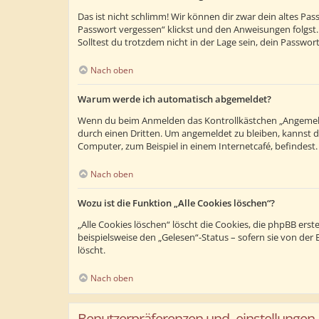
Das ist nicht schlimm! Wir können dir zwar dein altes Pa
Passwort vergessen“ klickst und den Anweisungen folgst.
Solltest du trotzdem nicht in der Lage sein, dein Passwo
Nach oben
Warum werde ich automatisch abgemeldet?
Wenn du beim Anmelden das Kontrollkästchen „Angemeldet
durch einen Dritten. Um angemeldet zu bleiben, kannst 
Computer, zum Beispiel in einem Internetcafé, befindest
Nach oben
Wozu ist die Funktion „Alle Cookies löschen“?
„Alle Cookies löschen“ löscht die Cookies, die phpBB ers
beispielsweise den „Gelesen“-Status – sofern sie von de
löscht.
Nach oben
Benutzerpräferenzen und -einstellungen