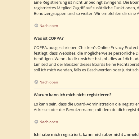
Eine Registrierung ist nicht unbedingt zwingend. Die Boar
registriertes Mitglied Zugriff auf zusätzliche Funktionen,
Benutzergruppen und so weiter. Wir empfehlen dir eine Anm
Nach oben
Was ist COPPA?
COPPA, ausgeschrieben Children’s Online Privacy Protecti
festlegt, dass Websites, die möglicherweise persönliche
benötigen. Wenn du dir unsicher bist, ob dies auf dich ode
Limited und der Besitzer dieses Boards keine Rechtsberatu
soll ich mich wenden, falls es Beschwerden oder juristi
Nach oben
Warum kann ich mich nicht registrieren?
Es kann sein, dass die Board-Administration die Registr
Adresse oder der Benutzername, mit dem du dich registri
Nach oben
Ich habe mich registriert, kann mich aber nicht anmeld