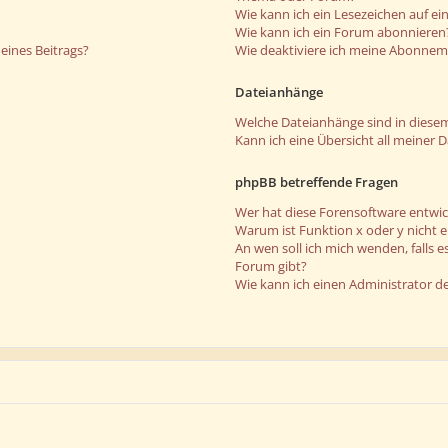
Wie kann ich ein Lesezeichen auf e
Wie kann ich ein Forum abonnieren
eines Beitrags?
Wie deaktiviere ich meine Abonne
Dateianhänge
Welche Dateianhänge sind in diese
Kann ich eine Übersicht all meiner 
phpBB betreffende Fragen
Wer hat diese Forensoftware entwic
Warum ist Funktion x oder y nicht 
An wen soll ich mich wenden, falls 
Forum gibt?
Wie kann ich einen Administrator d