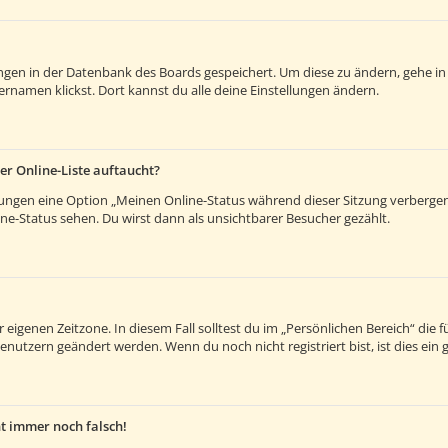
lungen in der Datenbank des Boards gespeichert. Um diese zu ändern, gehe in
rnamen klickst. Dort kannst du alle deine Einstellungen ändern.
er Online-Liste auftaucht?
llungen eine Option „Meinen Online-Status während dieser Sitzung verberge
e-Status sehen. Du wirst dann als unsichtbarer Besucher gezählt.
 eigenen Zeitzone. In diesem Fall solltest du im „Persönlichen Bereich“ die fü
enutzern geändert werden. Wenn du noch nicht registriert bist, ist dies ein g
ht immer noch falsch!