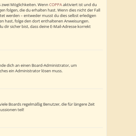
s zwei Möglichkeiten. Wenn
COPPA
aktiviert ist und du
n folgen, die du erhalten hast. Wenn dies nicht der Fall
altet werden – entweder musst du dies selbst erledigen
alten hast, folge den dort enthaltenen Anweisungen.
dir sicher bist, dass deine E-Mail-Adresse korrekt
wende dich an einen Board-Administrator, um
lches ein Administrator lösen muss.
ele Boards regelmäßig Benutzer, die für längere Zeit
ussionen teil!