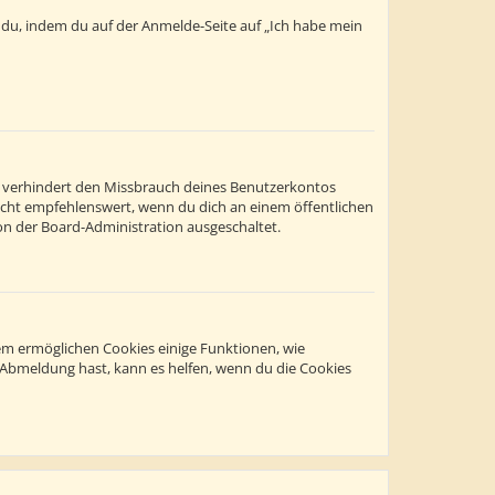
t du, indem du auf der Anmelde-Seite auf „Ich habe mein
s verhindert den Missbrauch deines Benutzerkontos
icht empfehlenswert, wenn du dich an einem öffentlichen
on der Board-Administration ausgeschaltet.
dem ermöglichen Cookies einige Funktionen, wie
r Abmeldung hast, kann es helfen, wenn du die Cookies