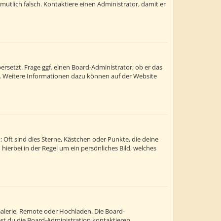
ermutlich falsch. Kontaktiere einen Administrator, damit er
rsetzt. Frage ggf. einen Board-Administrator, ob er das
st. Weitere Informationen dazu können auf der Website
 Oft sind dies Sterne, Kästchen oder Punkte, die deine
hierbei in der Regel um ein persönliches Bild, welches
Galerie, Remote oder Hochladen. Die Board-
t du die Board-Administration kontaktieren.