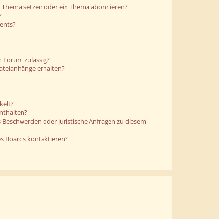
in Thema setzen oder ein Thema abonnieren?
?
ments?
m Forum zulässig?
Dateianhänge erhalten?
kelt?
enthalten?
es Beschwerden oder juristische Anfragen zu diesem
es Boards kontaktieren?