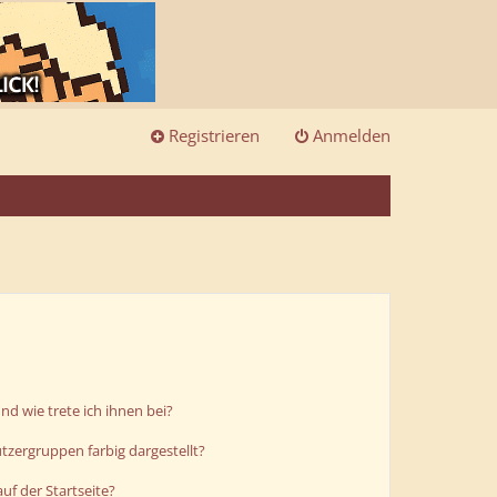
Registrieren
Anmelden
d wie trete ich ihnen bei?
zergruppen farbig dargestellt?
uf der Startseite?