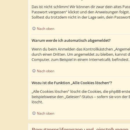
Das ist nicht schlimm! Wir können dir zwar dein altes Pa
Passwort vergessen“ klickst und den Anweisungen folgst.
Solltest du trotzdem nicht in der Lage sein, dein Passwo
Nach oben
Warum werde ich automatisch abgemeldet?
Wenn du beim Anmelden das Kontrollkästchen „Angemeldet
durch einen Dritten. Um angemeldet zu bleiben, kannst 
Computer, zum Beispiel in einem Internetcafé, befindest
Nach oben
Wozu ist die Funktion „Alle Cookies löschen“?
„Alle Cookies löschen“ löscht die Cookies, die phpBB ers
beispielsweise den „Gelesen“-Status – sofern sie von de
löscht.
Nach oben
Benutzerpräferenzen und -einstellungen