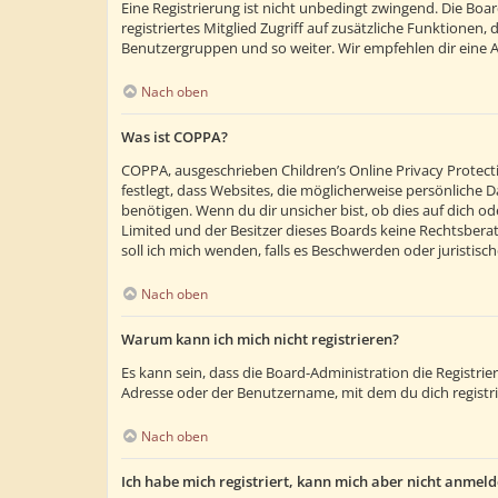
Eine Registrierung ist nicht unbedingt zwingend. Die Boar
registriertes Mitglied Zugriff auf zusätzliche Funktionen,
Benutzergruppen und so weiter. Wir empfehlen dir eine Anm
Nach oben
Was ist COPPA?
COPPA, ausgeschrieben Children’s Online Privacy Protecti
festlegt, dass Websites, die möglicherweise persönliche
benötigen. Wenn du dir unsicher bist, ob dies auf dich ode
Limited und der Besitzer dieses Boards keine Rechtsberatu
soll ich mich wenden, falls es Beschwerden oder juristi
Nach oben
Warum kann ich mich nicht registrieren?
Es kann sein, dass die Board-Administration die Registr
Adresse oder der Benutzername, mit dem du dich registri
Nach oben
Ich habe mich registriert, kann mich aber nicht anmeld