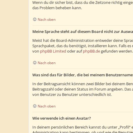
Wenn du dir sicher bist, dass du die Zeitzone richtig eing
das Problem beheben kann.
Nach oben
Meine Sprache steht auf diesem Board nicht zur Auswa
Meist hat die Board-Administration entweder deine Sprach
Sprachpaket, das du benötigst, installieren kann. Falls 
von
phpBB Limited
oder auf
phpBB.de
gefunden werden.
Nach oben
Was sind das für Bilder, die bei meinem Benutzernam
In der Beitragsansicht können zwei Bilder bei deinem Ben
Beitragszahl oder deinen Status im Forum angeben. Das and
von Benutzer zu Benutzer unterschiedlich ist.
Nach oben
Wie verwende ich einen Avatar?
In deinem persönlichen Bereich kannst du unter „Profil“
Administration kann bestimmen, ob und wie die Benutzer