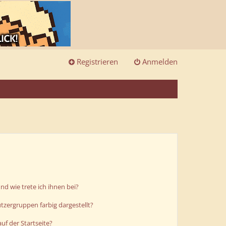
Registrieren
Anmelden
d wie trete ich ihnen bei?
zergruppen farbig dargestellt?
uf der Startseite?