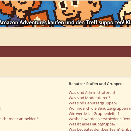
Benutzer-Stufen und Gruppen
Was sind Administratoren?
Was sind Moderatoren?
Was sind Benutzergruppen?
!
Wo finde ich die Benutzergruppen un
Wie werde ich Gruppenleiter?
r nicht mehr anmelden?!
Weshalb werden verschiedene Benut
Was ist eine Hauptgruppe?
Was bedeutet der „Das Team“-Link a