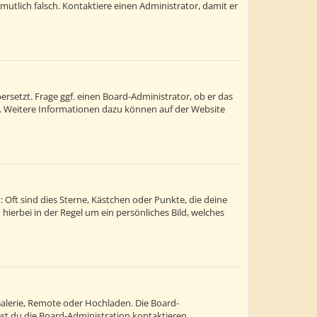
ermutlich falsch. Kontaktiere einen Administrator, damit er
rsetzt. Frage ggf. einen Board-Administrator, ob er das
st. Weitere Informationen dazu können auf der Website
 Oft sind dies Sterne, Kästchen oder Punkte, die deine
hierbei in der Regel um ein persönliches Bild, welches
Galerie, Remote oder Hochladen. Die Board-
t du die Board-Administration kontaktieren.