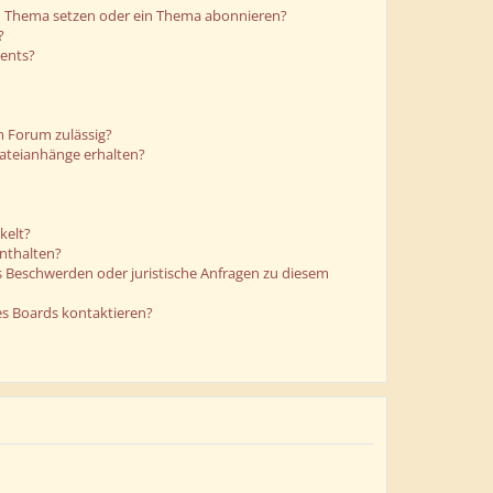
in Thema setzen oder ein Thema abonnieren?
?
ments?
m Forum zulässig?
Dateianhänge erhalten?
kelt?
enthalten?
es Beschwerden oder juristische Anfragen zu diesem
es Boards kontaktieren?