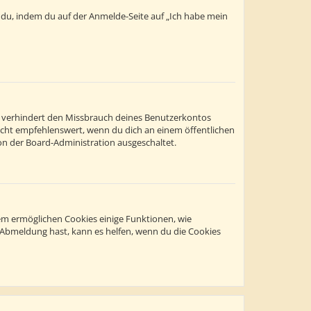
t du, indem du auf der Anmelde-Seite auf „Ich habe mein
s verhindert den Missbrauch deines Benutzerkontos
icht empfehlenswert, wenn du dich an einem öffentlichen
on der Board-Administration ausgeschaltet.
dem ermöglichen Cookies einige Funktionen, wie
r Abmeldung hast, kann es helfen, wenn du die Cookies