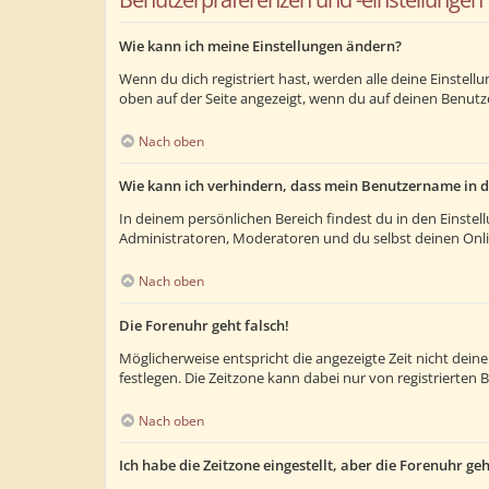
Wie kann ich meine Einstellungen ändern?
Wenn du dich registriert hast, werden alle deine Einstel
oben auf der Seite angezeigt, wenn du auf deinen Benutze
Nach oben
Wie kann ich verhindern, dass mein Benutzername in d
In deinem persönlichen Bereich findest du in den Einste
Administratoren, Moderatoren und du selbst deinen Onlin
Nach oben
Die Forenuhr geht falsch!
Möglicherweise entspricht die angezeigte Zeit nicht deiner
festlegen. Die Zeitzone kann dabei nur von registrierten B
Nach oben
Ich habe die Zeitzone eingestellt, aber die Forenuhr ge