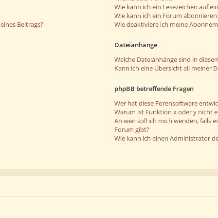
Wie kann ich ein Lesezeichen auf e
Wie kann ich ein Forum abonnieren
eines Beitrags?
Wie deaktiviere ich meine Abonne
Dateianhänge
Welche Dateianhänge sind in diese
Kann ich eine Übersicht all meiner 
phpBB betreffende Fragen
Wer hat diese Forensoftware entwic
Warum ist Funktion x oder y nicht 
An wen soll ich mich wenden, falls 
Forum gibt?
Wie kann ich einen Administrator d