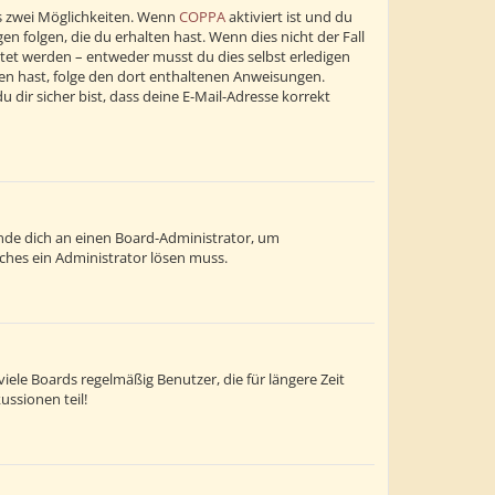
s zwei Möglichkeiten. Wenn
COPPA
aktiviert ist und du
n folgen, die du erhalten hast. Wenn dies nicht der Fall
altet werden – entweder musst du dies selbst erledigen
alten hast, folge den dort enthaltenen Anweisungen.
dir sicher bist, dass deine E-Mail-Adresse korrekt
wende dich an einen Board-Administrator, um
lches ein Administrator lösen muss.
ele Boards regelmäßig Benutzer, die für längere Zeit
ussionen teil!