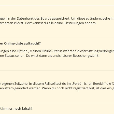
lungen in der Datenbank des Boards gespeichert. Um diese zu ändern, gehe in
rnamen klickst. Dort kannst du alle deine Einstellungen ändern.
er Online-Liste auftaucht?
llungen eine Option „Meinen Online-Status während dieser Sitzung verberge
e-Status sehen. Du wirst dann als unsichtbarer Besucher gezählt.
 eigenen Zeitzone. In diesem Fall solltest du im „Persönlichen Bereich“ die fü
enutzern geändert werden. Wenn du noch nicht registriert bist, ist dies ein g
ht immer noch falsch!