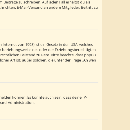
Beiträge zu schreiben. Auf jeden Fall erhältst du als
chrichten, E-Mail-Versand an andere Mitglieder, Beitritt zu
 Internet von 1998) ist ein Gesetz in den USA, welches
ern beziehungsweise des oder der Erziehungsberechtigten
en rechtlichen Beistand zu Rate. Bitte beachte, dass phpBB
cher Art ist; außer solchen, die unter der Frage „An wen
melden können. Es könnte auch sein, dass deine IP-
oard-Administration.