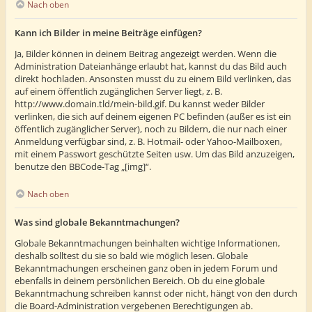
Nach oben
Kann ich Bilder in meine Beiträge einfügen?
Ja, Bilder können in deinem Beitrag angezeigt werden. Wenn die
Administration Dateianhänge erlaubt hat, kannst du das Bild auch
direkt hochladen. Ansonsten musst du zu einem Bild verlinken, das
auf einem öffentlich zugänglichen Server liegt, z. B.
http://www.domain.tld/mein-bild.gif. Du kannst weder Bilder
verlinken, die sich auf deinem eigenen PC befinden (außer es ist ein
öffentlich zugänglicher Server), noch zu Bildern, die nur nach einer
Anmeldung verfügbar sind, z. B. Hotmail- oder Yahoo-Mailboxen,
mit einem Passwort geschützte Seiten usw. Um das Bild anzuzeigen,
benutze den BBCode-Tag „[img]“.
Nach oben
Was sind globale Bekanntmachungen?
Globale Bekanntmachungen beinhalten wichtige Informationen,
deshalb solltest du sie so bald wie möglich lesen. Globale
Bekanntmachungen erscheinen ganz oben in jedem Forum und
ebenfalls in deinem persönlichen Bereich. Ob du eine globale
Bekanntmachung schreiben kannst oder nicht, hängt von den durch
die Board-Administration vergebenen Berechtigungen ab.