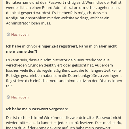
Benutzername und dein Passwort richtig sind. Wenn dies der Fall ist,
wende dich an einen Board-Administrator, um sicherzugehen, dass
du nicht gesperrt wurdest. Es ist ebenfalls möglich, dass ein
Konfigurationsproblem mit der Website vorliegt, welches ein
Administrator lösen muss.
Nach oben
Ich habe mich vor einiger Zeit registriert, kann mich aber nicht
mehr anmelden?!
Es kann sein, dass ein Administrator dein Benutzerkonto aus
verschieden Gründen deaktiviert oder gelöscht hat. Außerdem
löschen viele Boards regelmäßig Benutzer, die für längere Zeit keine
Beiträge geschrieben haben, um die Datenbankgröße zu verringern.
Registriere dich einfach erneut und nimm aktiv an den Diskussionen
teil!
Nach oben
Ich habe mein Passwort vergessen!
Das ist nicht schlimm! Wir können dir zwar dein altes Passwort nicht
wieder mitteilen, du kannst es jedoch zurücksetzen. Dies machst du,
indem du auf der Anmelde-Seite auf „Ich habe mein Passwort