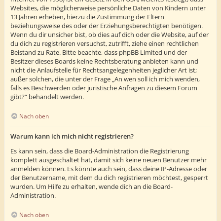
Websites, die möglicherweise persönliche Daten von Kindern unter
13 Jahren erheben, hierzu die Zustimmung der Eltern
beziehungsweise des oder der Erziehungsberechtigten benötigen.
Wenn du dir unsicher bist, ob dies auf dich oder die Website, auf der
du dich zu registrieren versuchst, zutrifft, ziehe einen rechtlichen
Beistand zu Rate. Bitte beachte, dass phpBB Limited und der
Besitzer dieses Boards keine Rechtsberatung anbieten kann und
nicht die Anlaufstelle für Rechtsangelegenheiten jeglicher Art ist;
außer solchen, die unter der Frage „An wen soll ich mich wenden,
falls es Beschwerden oder juristische Anfragen zu diesem Forum
gibt?“ behandelt werden.
Nach oben
Warum kann ich mich nicht registrieren?
Es kann sein, dass die Board-Administration die Registrierung
komplett ausgeschaltet hat, damit sich keine neuen Benutzer mehr
anmelden können. Es könnte auch sein, dass deine IP-Adresse oder
der Benutzername, mit dem du dich registrieren möchtest, gesperrt
wurden. Um Hilfe zu erhalten, wende dich an die Board-
Administration.
Nach oben