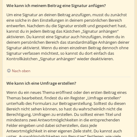
Wie kann ich meinem Beitrag eine Signatur anfügen?
Um eine Signatur an deinen Beitrag anzufügen, musst du zunächst
eine solche in den Einstellungen in deinem persönlichen Bereich
entwerfen. Nachdem du die Signatur erstellt und gespeichert hast,
kannst du in jedem Beitrag das Kästchen „Signatur anhängen“
aktivieren. Du kannst eine Signatur auch hinzufügen, indem du in
deinem persönlichen Bereich das standardmäßige Anhängen deiner
Signatur aktivierst. Wenn du einen einzelnen Beitrag dennoch ohne
Signatur verfassen möchtest, so kannst du dort einfach das
Kontrollkästchen „Signatur anhängen“ wieder deaktivieren.
Nach oben
Wie kann ich eine Umfrage erstellen?
Wenn du ein neues Thema eröffnest oder den ersten Beitrag eines
Themas bearbeitest, findest du ein Register „Umfrage erstellen“
unterhalb des Formulars zur Beitragserstellung. Solltest du diesen
Bereich nicht sehen können, so hast du wahrscheinlich nicht die
Berechtigung, Umfragen zu erstellen. Du solltest einen Titel und
mindestens zwei Antwortmöglichkeiten in die entsprechenden
Felder eingeben und dabei sicherstellen, dass jede
Antwortmöglichkeit in einer eigenen Zeile steht. Du kannst auch
unter „Auswahlmöglichkeiten pro Benutzer“ festlegen, wie viele