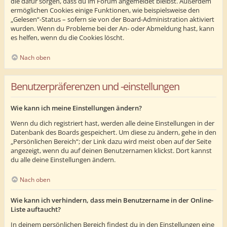
die dafür sorgen, dass du im Forum angemeldet bleibst. Außerdem
ermöglichen Cookies einige Funktionen, wie beispielsweise den
„Gelesen“-Status – sofern sie von der Board-Administration aktiviert
wurden. Wenn du Probleme bei der An- oder Abmeldung hast, kann
es helfen, wenn du die Cookies löscht.
Nach oben
Benutzerpräferenzen und -einstellungen
Wie kann ich meine Einstellungen ändern?
Wenn du dich registriert hast, werden alle deine Einstellungen in der
Datenbank des Boards gespeichert. Um diese zu ändern, gehe in den
„Persönlichen Bereich“; der Link dazu wird meist oben auf der Seite
angezeigt, wenn du auf deinen Benutzernamen klickst. Dort kannst
du alle deine Einstellungen ändern.
Nach oben
Wie kann ich verhindern, dass mein Benutzername in der Online-
Liste auftaucht?
In deinem persönlichen Bereich findest du in den Einstellungen eine