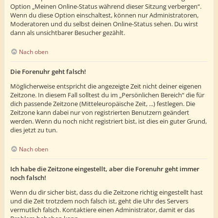
Option „Meinen Online-Status während dieser Sitzung verbergen“.
Wenn du diese Option einschaltest, können nur Administratoren,
Moderatoren und du selbst deinen Online-Status sehen. Du wirst
dann als unsichtbarer Besucher gezählt.
Nach oben
Die Forenuhr geht falsch!
Möglicherweise entspricht die angezeigte Zeit nicht deiner eigenen
Zeitzone. In diesem Fall solltest du im „Persönlichen Bereich“ die für
dich passende Zeitzone (Mitteleuropäische Zeit, ...) festlegen. Die
Zeitzone kann dabei nur von registrierten Benutzern geändert
werden. Wenn du noch nicht registriert bist, ist dies ein guter Grund,
dies jetzt zu tun.
Nach oben
Ich habe die Zeitzone eingestellt, aber die Forenuhr geht immer
noch falsch!
Wenn du dir sicher bist, dass du die Zeitzone richtig eingestellt hast
und die Zeit trotzdem noch falsch ist, geht die Uhr des Servers
vermutlich falsch. Kontaktiere einen Administrator, damit er das