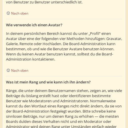
von Benutzer zu Benutzer unterschiedlich ist.
Nach oben
Wie verwende ich einen Avatar?
In deinem persönlichen Bereich kannst du unter „Profil“ einen
Avatar über eine der folgenden vier Methoden hinzufügen: Gravatar,
Galerie, Remote oder Hochladen. Die Board-Administration kann
bestimmen, ob und wie die Benutzer Avatare benutzen können.
Wenn du keinen Avatar benutzen kannst, solltest du die Board-
Administration kontaktieren.
Nach oben
Was ist mein Rang und wie kann ich ihn ändern?
Ränge, die unter deinem Benutzernamen stehen, zeigen an, wie viele
Beiträge du bislang erstellt hast oder identifizieren bestimmte
Benutzer wie Moderatoren und Administratoren. Normalerweise
kannst du den Wortlaut eines Ranges nicht direkt ändern, da sie von
der Board-Administration festgelegt wurden. Bitte schreibe keine
sinnlosen Beiträge, nur um deinen Rang zu erhöhen — die meisten
Boards dulden dieses Verhalten nicht und ein Moderator oder
Administrator wird deinen Rang unter Umständen einfach wieder