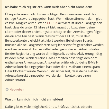
Ich habe mich registriert, kann mich aber nicht anmelden!
Überprüfe zuerst, ob du den richtigen Benutzernamen und das
richtige Passwort eingegeben hast. Wenn diese stimmen, dann gibt
es zwei Möglichkeiten. Wenn
COPPA
aktiviert ist und du angegeben
hast, dass du unter 13 Jahre alt bist, musst du bzw. einer deiner
Eltern oder deiner Erziehungsberechtigten den Anweisungen folgen,
die du erhalten hast. Wenn dies nicht der Fall ist, muss dein
Benutzerkonto vielleicht aktiviert werden. Bei einigen Boards
müssen alle neu angemeldeten Mitglieder erst freigeschaltet werden
– entweder musst du dies selbst erledigen oder ein Administrator.
Bei der Registrierung wurde dir mitgeteilt, ob eine Aktivierung nötig
ist oder nicht. Wenn du eine E-Mail erhalten hast, folge den dort
enthaltenen Anweisungen. Ansonsten prüfe, ob du deine E-Mail-
Adresse korrekt eingegeben hast oder die E-Mail von einem Spam-
Filter blockiert wurde. Wenn du dir sicher bist, dass deine E-Mail-
Adresse korrekt eingegeben wurde, dann kontaktiere einen
Administrator.
Nach oben
Warum kann ich mich nicht anmelden?
Dafür gibt es viele mögliche Gründe. Prüfe zunächst, ob dein