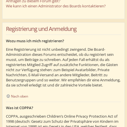
Anfragen zu diesem Forum gibt?
Wie kann ich einen Administrator des Boards kontaktieren?
Registrierung und Anmeldung
Wozu muss ich mich registrieren?
Eine Registrierung ist nicht unbedingt zwingend. Die Board-
Administration dieses Forums entscheidet, ob du registriert sein
musst, um Beiträge zu schreiben. Auf jeden Fall erhältst du als
registriertes Mitglied Zugriff auf zusätzliche Funktionen, die Gästen
nicht zur Verfügung stehen: zum Beispiel Avatarbilder, Private
Nachrichten, E-Mail-Versand an andere Mitglieder, Beitritt zu
Benutzergruppen und so weiter. Wir empfehlen dir eine Anmeldung,
da sie schnell erledigt ist und dir zahlreiche Vorteile bietet.
Nach oben
Was ist COPPA?
COPPA, ausgeschrieben Children’s Online Privacy Protection Act of
1998 (deutsch: Gesetz zum Schutz der Privatsphäre von Kindern im
Internet von 1998) ist ein Gesetz in den USA, welches festlegt, dass