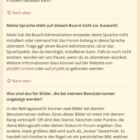
Problem beheben kann.
Nach oben
Meine Sprache steht auf diesem Board nicht zur Auswahl!
Meist hat die Board-Administration entweder deine Sprache nicht
installiert oder niemand hat das Forum bislang in deine Sprache
übersetzt. Frage ggf. einen Board-Administrator, ob er das
Sprachpaket, das du benötigst, installieren kann. Falls es noch nicht
existiert, würden wir uns freuen, wenn du es übersetzen würdest.
Weitere Informationen dazu können auf der Website von
phpBB Limited
oder auf
phpBB.de
gefunden werden.
Nach oben
Was sind das für Bilder, die bei meinem Benutzernamen
angezeigt werden?
In der Beitragsansicht können zwei Bilder bei deinem
Benutzernamen stehen. Eines dieser Bilder ist meist mit deinem
Rang verknüpft: Oft sind dies Sterne, Kästchen oder Punkte, die
deine Beitragszahl oder deinen Status im Forum angeben. Das
andere, meist größere, Bild wird auch als „Avatar“ bezeichnet. Es
handelt sich hierbei in der Regel um ein persönliches Bild, welches