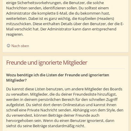
einige Sicherheitsvorkehrungen, die Benutzer, die solche
Nachrichten senden, identifizieren sollen. Du solltest einem
Administrator die komplette E-Mail, die du bekommen hast,
weiterleiten. Dabei ist es ganz wichtig, die Kopfzeilen (Headers)
mitzuschicken. Diese enthalten Details über den Benutzer, der die E-
Mail verschickt hat. Der Administrator kann dann entsprechend
reagieren.
Nach oben
Freunde und ignorierte Mitglieder
Wozu benötige ich die Listen der Freunde und ignorierten
Mitglieder?
Du kannst diese Listen benutzen, um andere Mitglieder des Boards
zu verwalten. Mitglieder, die du deiner Freundesliste hinzufügst,
werden in deinem persönlichen Bereich für den schnellen Zugriff
aufgelistet. Du siehst dort deren Onlinestatus und kannst ihnen
schnell eine Private Nachricht senden. Abhängig von dem Style, den
du verwendest, können Beiträge deiner Freunde auch
hervorgehoben sein. Wenn du einen Benutzer ignorierst, dann
siehst du seine Beiträge standardmäßig nicht.