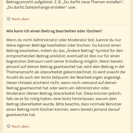
Beitragsansicht aufgelistet. Z. B. „Du darfst neue Themen erstellen“,
„Du darfst Dateianhänge erstellen“ usw.
Nach oben
Wie kann ich einen Beitrag bearbeiten oder löschen?
Wenn du nicht Administrator oder Moderator bist, kannst du nur
deine eigenen Beiträge bearbeiten oder löschen. Du kannst einen
Beitrag bearbeiten, indem du das „Ändere Beitrag“-Symbol für den
entsprechenden Beitrag anklickst; eventuell ist dies nur für einen
begrenzten Zeitraum nach seiner Erstellung möglich. Wenn bereits
jemand auf deinen Beitrag geantwortet hat, wird dein Beitrag in der
Themenansicht als überarbeitet gekennzeichnet. Es wird sowohl die
Anzahl als auch der letzte Zeitpunkt der Bearbeitungen angezeigt.
Dieser Hinweis erscheint nicht, wenn noch niemand auf deinen
Beitrag geantwortet hat oder wenn ein Administrator oder
Moderator deinen Beitrag überarbeitet hat. Diese können jedoch,
falls sie es für nötig halten, eine Notiz hinterlassen, warum dein
Beitrag überarbeitet wurde. Bitte beachte, dass normale Benutzer
einen Beitrag nicht löschen können, wenn bereits jemand darauf
geantwortet hat.
Nach oben