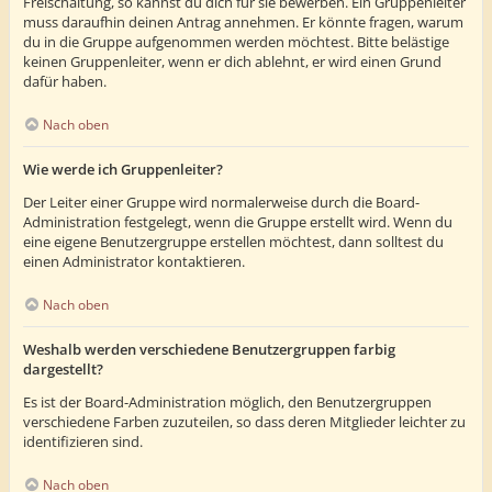
Freischaltung, so kannst du dich für sie bewerben. Ein Gruppenleiter
muss daraufhin deinen Antrag annehmen. Er könnte fragen, warum
du in die Gruppe aufgenommen werden möchtest. Bitte belästige
keinen Gruppenleiter, wenn er dich ablehnt, er wird einen Grund
dafür haben.
Nach oben
Wie werde ich Gruppenleiter?
Der Leiter einer Gruppe wird normalerweise durch die Board-
Administration festgelegt, wenn die Gruppe erstellt wird. Wenn du
eine eigene Benutzergruppe erstellen möchtest, dann solltest du
einen Administrator kontaktieren.
Nach oben
Weshalb werden verschiedene Benutzergruppen farbig
dargestellt?
Es ist der Board-Administration möglich, den Benutzergruppen
verschiedene Farben zuzuteilen, so dass deren Mitglieder leichter zu
identifizieren sind.
Nach oben