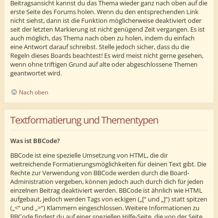
Beitragsansicht kannst du das Thema wieder ganz nach oben auf die
erste Seite des Forums holen. Wenn du den entsprechenden Link
nicht siehst, dann ist die Funktion möglicherweise deaktiviert oder
seit der letzten Markierung ist nicht genügend Zeit vergangen. Es ist
auch möglich, das Thema nach oben zu holen, indem du einfach
eine Antwort darauf schreibst. Stelle jedoch sicher, dass du die
Regeln dieses Boards beachtest! Es wird meist nicht gerne gesehen,
wenn ohne triftigen Grund auf alte oder abgeschlossene Themen
geantwortet wird.
Nach oben
Textformatierung und Thementypen
Was ist BBCode?
BBCode ist eine spezielle Umsetzung von HTML, die dir
weitreichende Formatierungsmöglichkeiten für deinen Text gibt. Die
Rechte zur Verwendung von BBCode werden durch die Board-
Administration vergeben, können jedoch auch durch dich für jeden
einzelnen Beitrag deaktiviert werden. BBCode ist ähnlich wie HTML
aufgebaut, jedoch werden Tags von eckigen („[“ und „]“) statt spitzen
(„<“ und „>“) Klammern eingeschlossen. Weitere Informationen zu
BBCode findest du auf einer speziellen Hilfe-Seite, die von der Seite