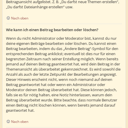
Beitragsansicht aufgelistet. Z. B. „Du darfst neue Themen erstellen“,
„Du darfst Dateianhänge erstellen“ usw.
Nach oben
Wie kann ich einen Beitrag bearbeiten oder löschen?
Wenn du nicht Administrator oder Moderator bist, kannst du nur
deine eigenen Beiträge bearbeiten oder löschen. Du kannst einen
Beitrag bearbeiten, indem du das „Ändere Beitrag“-Symbol für den
entsprechenden Beitrag anklickst; eventuell ist dies nur für einen
begrenzten Zeitraum nach seiner Erstellung möglich. Wenn bereits
jemand auf deinen Beitrag geantwortet hat, wird dein Beitrag in der
Themenansicht als überarbeitet gekennzeichnet. Es wird sowohl die
Anzahl als auch der letzte Zeitpunkt der Bearbeitungen angezeigt.
Dieser Hinweis erscheint nicht, wenn noch niemand auf deinen
Beitrag geantwortet hat oder wenn ein Administrator oder
Moderator deinen Beitrag überarbeitet hat. Diese können jedoch,
falls sie es für nötig halten, eine Notiz hinterlassen, warum dein
Beitrag überarbeitet wurde. Bitte beachte, dass normale Benutzer
einen Beitrag nicht löschen können, wenn bereits jemand darauf
geantwortet hat.
Nach oben