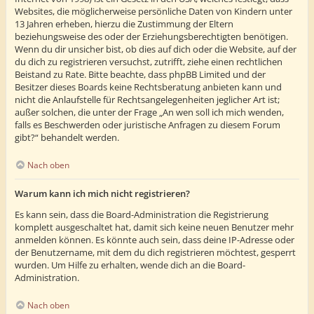
Websites, die möglicherweise persönliche Daten von Kindern unter
13 Jahren erheben, hierzu die Zustimmung der Eltern
beziehungsweise des oder der Erziehungsberechtigten benötigen.
Wenn du dir unsicher bist, ob dies auf dich oder die Website, auf der
du dich zu registrieren versuchst, zutrifft, ziehe einen rechtlichen
Beistand zu Rate. Bitte beachte, dass phpBB Limited und der
Besitzer dieses Boards keine Rechtsberatung anbieten kann und
nicht die Anlaufstelle für Rechtsangelegenheiten jeglicher Art ist;
außer solchen, die unter der Frage „An wen soll ich mich wenden,
falls es Beschwerden oder juristische Anfragen zu diesem Forum
gibt?“ behandelt werden.
Nach oben
Warum kann ich mich nicht registrieren?
Es kann sein, dass die Board-Administration die Registrierung
komplett ausgeschaltet hat, damit sich keine neuen Benutzer mehr
anmelden können. Es könnte auch sein, dass deine IP-Adresse oder
der Benutzername, mit dem du dich registrieren möchtest, gesperrt
wurden. Um Hilfe zu erhalten, wende dich an die Board-
Administration.
Nach oben