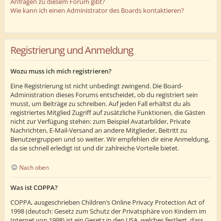
Anfragen zu diesem Forum gibt?
Wie kann ich einen Administrator des Boards kontaktieren?
Registrierung und Anmeldung
Wozu muss ich mich registrieren?
Eine Registrierung ist nicht unbedingt zwingend. Die Board-
Administration dieses Forums entscheidet, ob du registriert sein
musst, um Beiträge zu schreiben. Auf jeden Fall erhältst du als
registriertes Mitglied Zugriff auf zusätzliche Funktionen, die Gästen
nicht zur Verfügung stehen: zum Beispiel Avatarbilder, Private
Nachrichten, E-Mail-Versand an andere Mitglieder, Beitritt zu
Benutzergruppen und so weiter. Wir empfehlen dir eine Anmeldung,
da sie schnell erledigt ist und dir zahlreiche Vorteile bietet.
Nach oben
Was ist COPPA?
COPPA, ausgeschrieben Children’s Online Privacy Protection Act of
1998 (deutsch: Gesetz zum Schutz der Privatsphäre von Kindern im
Internet von 1998) ist ein Gesetz in den USA, welches festlegt, dass