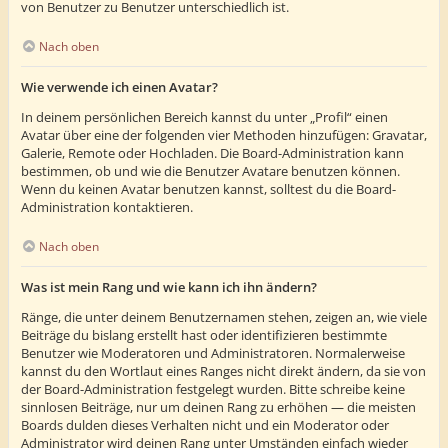
von Benutzer zu Benutzer unterschiedlich ist.
Nach oben
Wie verwende ich einen Avatar?
In deinem persönlichen Bereich kannst du unter „Profil“ einen
Avatar über eine der folgenden vier Methoden hinzufügen: Gravatar,
Galerie, Remote oder Hochladen. Die Board-Administration kann
bestimmen, ob und wie die Benutzer Avatare benutzen können.
Wenn du keinen Avatar benutzen kannst, solltest du die Board-
Administration kontaktieren.
Nach oben
Was ist mein Rang und wie kann ich ihn ändern?
Ränge, die unter deinem Benutzernamen stehen, zeigen an, wie viele
Beiträge du bislang erstellt hast oder identifizieren bestimmte
Benutzer wie Moderatoren und Administratoren. Normalerweise
kannst du den Wortlaut eines Ranges nicht direkt ändern, da sie von
der Board-Administration festgelegt wurden. Bitte schreibe keine
sinnlosen Beiträge, nur um deinen Rang zu erhöhen — die meisten
Boards dulden dieses Verhalten nicht und ein Moderator oder
Administrator wird deinen Rang unter Umständen einfach wieder