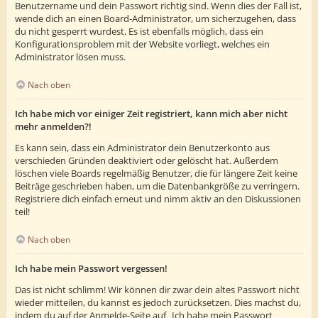
Benutzername und dein Passwort richtig sind. Wenn dies der Fall ist,
wende dich an einen Board-Administrator, um sicherzugehen, dass
du nicht gesperrt wurdest. Es ist ebenfalls möglich, dass ein
Konfigurationsproblem mit der Website vorliegt, welches ein
Administrator lösen muss.
Nach oben
Ich habe mich vor einiger Zeit registriert, kann mich aber nicht
mehr anmelden?!
Es kann sein, dass ein Administrator dein Benutzerkonto aus
verschieden Gründen deaktiviert oder gelöscht hat. Außerdem
löschen viele Boards regelmäßig Benutzer, die für längere Zeit keine
Beiträge geschrieben haben, um die Datenbankgröße zu verringern.
Registriere dich einfach erneut und nimm aktiv an den Diskussionen
teil!
Nach oben
Ich habe mein Passwort vergessen!
Das ist nicht schlimm! Wir können dir zwar dein altes Passwort nicht
wieder mitteilen, du kannst es jedoch zurücksetzen. Dies machst du,
indem du auf der Anmelde-Seite auf „Ich habe mein Passwort