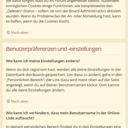
die dafür sorgen, dass du im Forum angemeldet bleibst. Außerdem
ermöglichen Cookies einige Funktionen, wie beispielsweise den
„Gelesen“-Status – sofern sie von der Board-Administration aktiviert
wurden. Wenn du Probleme bei der An- oder Abmeldung hast, kann
es helfen, wenn du die Cookies löscht.
Nach oben
Benutzerpräferenzen und -einstellungen
Wie kann ich meine Einstellungen ändern?
Wenn du dich registriert hast, werden alle deine Einstellungen in der
Datenbank des Boards gespeichert. Um diese zu ändern, gehe in den
„Persönlichen Bereich“; der Link dazu wird meist oben auf der Seite
angezeigt, wenn du auf deinen Benutzernamen klickst. Dort kannst
du alle deine Einstellungen ändern.
Nach oben
Wie kann ich verhindern, dass mein Benutzername in der Online-
Liste auftaucht?
In deinem persönlichen Bereich findest du in den Einstellungen eine