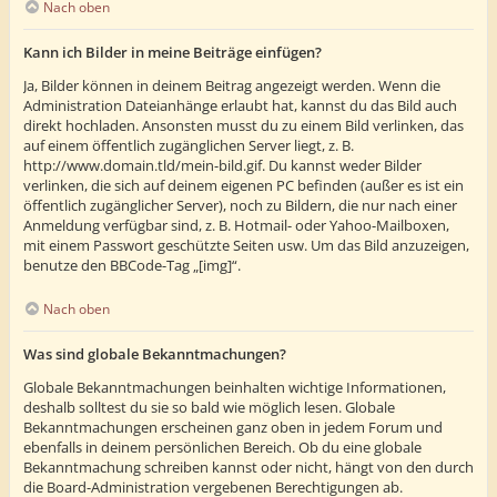
Nach oben
Kann ich Bilder in meine Beiträge einfügen?
Ja, Bilder können in deinem Beitrag angezeigt werden. Wenn die
Administration Dateianhänge erlaubt hat, kannst du das Bild auch
direkt hochladen. Ansonsten musst du zu einem Bild verlinken, das
auf einem öffentlich zugänglichen Server liegt, z. B.
http://www.domain.tld/mein-bild.gif. Du kannst weder Bilder
verlinken, die sich auf deinem eigenen PC befinden (außer es ist ein
öffentlich zugänglicher Server), noch zu Bildern, die nur nach einer
Anmeldung verfügbar sind, z. B. Hotmail- oder Yahoo-Mailboxen,
mit einem Passwort geschützte Seiten usw. Um das Bild anzuzeigen,
benutze den BBCode-Tag „[img]“.
Nach oben
Was sind globale Bekanntmachungen?
Globale Bekanntmachungen beinhalten wichtige Informationen,
deshalb solltest du sie so bald wie möglich lesen. Globale
Bekanntmachungen erscheinen ganz oben in jedem Forum und
ebenfalls in deinem persönlichen Bereich. Ob du eine globale
Bekanntmachung schreiben kannst oder nicht, hängt von den durch
die Board-Administration vergebenen Berechtigungen ab.