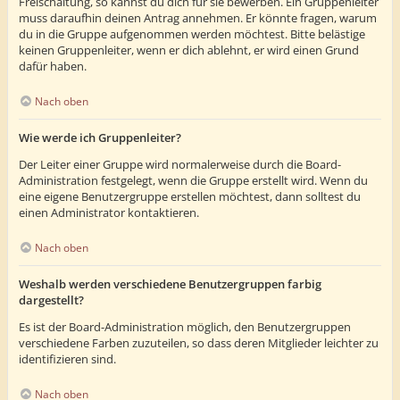
Freischaltung, so kannst du dich für sie bewerben. Ein Gruppenleiter
muss daraufhin deinen Antrag annehmen. Er könnte fragen, warum
du in die Gruppe aufgenommen werden möchtest. Bitte belästige
keinen Gruppenleiter, wenn er dich ablehnt, er wird einen Grund
dafür haben.
Nach oben
Wie werde ich Gruppenleiter?
Der Leiter einer Gruppe wird normalerweise durch die Board-
Administration festgelegt, wenn die Gruppe erstellt wird. Wenn du
eine eigene Benutzergruppe erstellen möchtest, dann solltest du
einen Administrator kontaktieren.
Nach oben
Weshalb werden verschiedene Benutzergruppen farbig
dargestellt?
Es ist der Board-Administration möglich, den Benutzergruppen
verschiedene Farben zuzuteilen, so dass deren Mitglieder leichter zu
identifizieren sind.
Nach oben