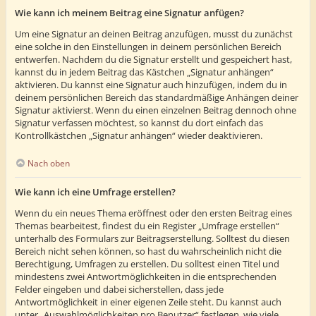
Wie kann ich meinem Beitrag eine Signatur anfügen?
Um eine Signatur an deinen Beitrag anzufügen, musst du zunächst
eine solche in den Einstellungen in deinem persönlichen Bereich
entwerfen. Nachdem du die Signatur erstellt und gespeichert hast,
kannst du in jedem Beitrag das Kästchen „Signatur anhängen“
aktivieren. Du kannst eine Signatur auch hinzufügen, indem du in
deinem persönlichen Bereich das standardmäßige Anhängen deiner
Signatur aktivierst. Wenn du einen einzelnen Beitrag dennoch ohne
Signatur verfassen möchtest, so kannst du dort einfach das
Kontrollkästchen „Signatur anhängen“ wieder deaktivieren.
Nach oben
Wie kann ich eine Umfrage erstellen?
Wenn du ein neues Thema eröffnest oder den ersten Beitrag eines
Themas bearbeitest, findest du ein Register „Umfrage erstellen“
unterhalb des Formulars zur Beitragserstellung. Solltest du diesen
Bereich nicht sehen können, so hast du wahrscheinlich nicht die
Berechtigung, Umfragen zu erstellen. Du solltest einen Titel und
mindestens zwei Antwortmöglichkeiten in die entsprechenden
Felder eingeben und dabei sicherstellen, dass jede
Antwortmöglichkeit in einer eigenen Zeile steht. Du kannst auch
unter „Auswahlmöglichkeiten pro Benutzer“ festlegen, wie viele