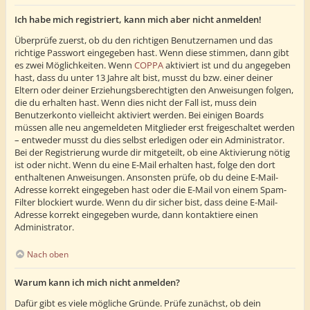
Ich habe mich registriert, kann mich aber nicht anmelden!
Überprüfe zuerst, ob du den richtigen Benutzernamen und das
richtige Passwort eingegeben hast. Wenn diese stimmen, dann gibt
es zwei Möglichkeiten. Wenn
COPPA
aktiviert ist und du angegeben
hast, dass du unter 13 Jahre alt bist, musst du bzw. einer deiner
Eltern oder deiner Erziehungsberechtigten den Anweisungen folgen,
die du erhalten hast. Wenn dies nicht der Fall ist, muss dein
Benutzerkonto vielleicht aktiviert werden. Bei einigen Boards
müssen alle neu angemeldeten Mitglieder erst freigeschaltet werden
– entweder musst du dies selbst erledigen oder ein Administrator.
Bei der Registrierung wurde dir mitgeteilt, ob eine Aktivierung nötig
ist oder nicht. Wenn du eine E-Mail erhalten hast, folge den dort
enthaltenen Anweisungen. Ansonsten prüfe, ob du deine E-Mail-
Adresse korrekt eingegeben hast oder die E-Mail von einem Spam-
Filter blockiert wurde. Wenn du dir sicher bist, dass deine E-Mail-
Adresse korrekt eingegeben wurde, dann kontaktiere einen
Administrator.
Nach oben
Warum kann ich mich nicht anmelden?
Dafür gibt es viele mögliche Gründe. Prüfe zunächst, ob dein