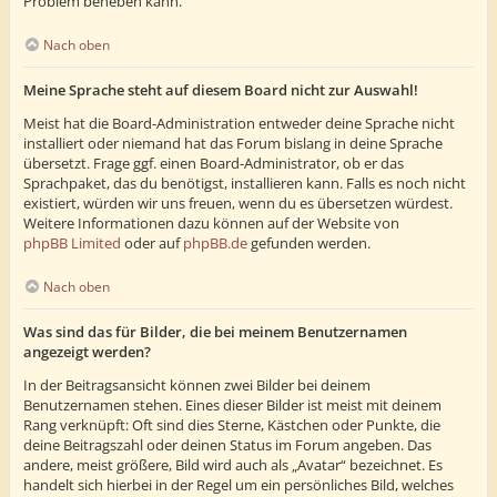
Problem beheben kann.
Nach oben
Meine Sprache steht auf diesem Board nicht zur Auswahl!
Meist hat die Board-Administration entweder deine Sprache nicht
installiert oder niemand hat das Forum bislang in deine Sprache
übersetzt. Frage ggf. einen Board-Administrator, ob er das
Sprachpaket, das du benötigst, installieren kann. Falls es noch nicht
existiert, würden wir uns freuen, wenn du es übersetzen würdest.
Weitere Informationen dazu können auf der Website von
phpBB Limited
oder auf
phpBB.de
gefunden werden.
Nach oben
Was sind das für Bilder, die bei meinem Benutzernamen
angezeigt werden?
In der Beitragsansicht können zwei Bilder bei deinem
Benutzernamen stehen. Eines dieser Bilder ist meist mit deinem
Rang verknüpft: Oft sind dies Sterne, Kästchen oder Punkte, die
deine Beitragszahl oder deinen Status im Forum angeben. Das
andere, meist größere, Bild wird auch als „Avatar“ bezeichnet. Es
handelt sich hierbei in der Regel um ein persönliches Bild, welches