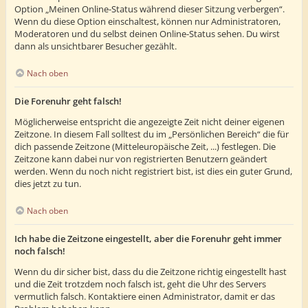
Option „Meinen Online-Status während dieser Sitzung verbergen“.
Wenn du diese Option einschaltest, können nur Administratoren,
Moderatoren und du selbst deinen Online-Status sehen. Du wirst
dann als unsichtbarer Besucher gezählt.
Nach oben
Die Forenuhr geht falsch!
Möglicherweise entspricht die angezeigte Zeit nicht deiner eigenen
Zeitzone. In diesem Fall solltest du im „Persönlichen Bereich“ die für
dich passende Zeitzone (Mitteleuropäische Zeit, ...) festlegen. Die
Zeitzone kann dabei nur von registrierten Benutzern geändert
werden. Wenn du noch nicht registriert bist, ist dies ein guter Grund,
dies jetzt zu tun.
Nach oben
Ich habe die Zeitzone eingestellt, aber die Forenuhr geht immer
noch falsch!
Wenn du dir sicher bist, dass du die Zeitzone richtig eingestellt hast
und die Zeit trotzdem noch falsch ist, geht die Uhr des Servers
vermutlich falsch. Kontaktiere einen Administrator, damit er das