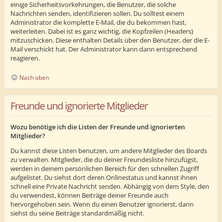
einige Sicherheitsvorkehrungen, die Benutzer, die solche
Nachrichten senden, identifizieren sollen. Du solltest einem
Administrator die komplette E-Mail, die du bekommen hast,
weiterleiten. Dabei ist es ganz wichtig, die Kopfzeilen (Headers)
mitzuschicken. Diese enthalten Details über den Benutzer, der die E-
Mail verschickt hat. Der Administrator kann dann entsprechend
reagieren.
Nach oben
Freunde und ignorierte Mitglieder
Wozu benötige ich die Listen der Freunde und ignorierten
Mitglieder?
Du kannst diese Listen benutzen, um andere Mitglieder des Boards
zu verwalten. Mitglieder, die du deiner Freundesliste hinzufügst,
werden in deinem persönlichen Bereich für den schnellen Zugriff
aufgelistet. Du siehst dort deren Onlinestatus und kannst ihnen
schnell eine Private Nachricht senden. Abhängig von dem Style, den
du verwendest, können Beiträge deiner Freunde auch
hervorgehoben sein. Wenn du einen Benutzer ignorierst, dann
siehst du seine Beiträge standardmäßig nicht.