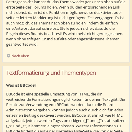
Beitragsansicht kannst du das Thema wieder ganz nach oben auf die
erste Seite des Forums holen. Wenn du den entsprechenden Link
nicht siehst, dann ist die Funktion möglicherweise deaktiviert oder
seit der letzten Markierung ist nicht genügend Zeit vergangen. Es ist
auch möglich, das Thema nach oben zu holen, indem du einfach
eine Antwort darauf schreibst. Stelle jedoch sicher, dass du die
Regeln dieses Boards beachtest! Es wird meist nicht gerne gesehen,
wenn ohne triftigen Grund auf alte oder abgeschlossene Themen
geantwortet wird.
Nach oben
Textformatierung und Thementypen
Was ist BBCode?
BBCode ist eine spezielle Umsetzung von HTML, die dir
weitreichende Formatierungsmöglichkeiten für deinen Text gibt. Die
Rechte zur Verwendung von BBCode werden durch die Board-
Administration vergeben, können jedoch auch durch dich für jeden
einzelnen Beitrag deaktiviert werden. BBCode ist ähnlich wie HTML
aufgebaut, jedoch werden Tags von eckigen („[“ und „]“) statt spitzen
(„<“ und „>“) Klammern eingeschlossen. Weitere Informationen zu
BBCode findest du auf einer speziellen Hilfe-Seite, die von der Seite