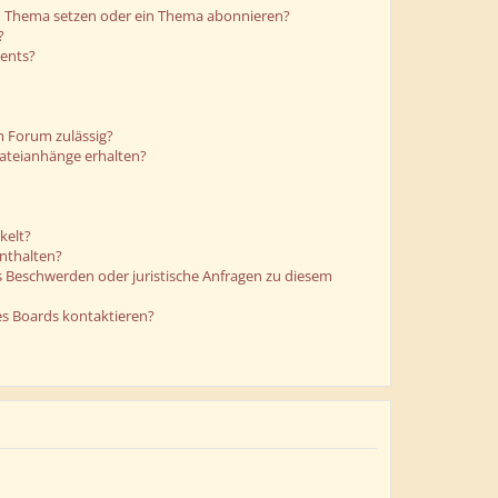
in Thema setzen oder ein Thema abonnieren?
?
ments?
m Forum zulässig?
Dateianhänge erhalten?
kelt?
enthalten?
es Beschwerden oder juristische Anfragen zu diesem
es Boards kontaktieren?