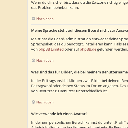
Wenn du dir sicher bist, dass du die Zeitzone richtig eing
das Problem beheben kann.
Nach oben
Meine Sprache steht auf diesem Board nicht zur Auswa
Meist hat die Board-Administration entweder deine Sprach
Sprachpaket, das du benötigst, installieren kann. Falls 
von
phpBB Limited
oder auf
phpBB.de
gefunden werden.
Nach oben
Was sind das für Bilder, die bei meinem Benutzernam
In der Beitragsansicht können zwei Bilder bei deinem Ben
Beitragszahl oder deinen Status im Forum angeben. Das and
von Benutzer zu Benutzer unterschiedlich ist.
Nach oben
Wie verwende ich einen Avatar?
In deinem persönlichen Bereich kannst du unter „Profil“
Administration kann bestimmen, ob und wie die Benutzer