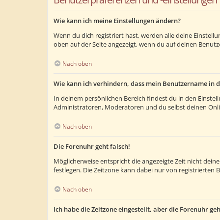
Wie kann ich meine Einstellungen ändern?
Wenn du dich registriert hast, werden alle deine Einstel
oben auf der Seite angezeigt, wenn du auf deinen Benutze
Nach oben
Wie kann ich verhindern, dass mein Benutzername in d
In deinem persönlichen Bereich findest du in den Einste
Administratoren, Moderatoren und du selbst deinen Onlin
Nach oben
Die Forenuhr geht falsch!
Möglicherweise entspricht die angezeigte Zeit nicht deiner
festlegen. Die Zeitzone kann dabei nur von registrierten B
Nach oben
Ich habe die Zeitzone eingestellt, aber die Forenuhr ge