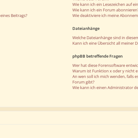
Wie kann ich ein Lesezeichen auf e
Wie kann ich ein Forum abonnieren
eines Beitrags?
Wie deaktiviere ich meine Abonne
Dateianhänge
Welche Dateianhänge sind in diese
Kann ich eine Übersicht all meiner 
phpBB betreffende Fragen
Wer hat diese Forensoftware entwic
Warum ist Funktion x oder y nicht 
An wen soll ich mich wenden, falls 
Forum gibt?
Wie kann ich einen Administrator d