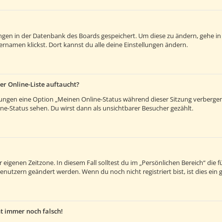
lungen in der Datenbank des Boards gespeichert. Um diese zu ändern, gehe in
rnamen klickst. Dort kannst du alle deine Einstellungen ändern.
er Online-Liste auftaucht?
llungen eine Option „Meinen Online-Status während dieser Sitzung verberge
e-Status sehen. Du wirst dann als unsichtbarer Besucher gezählt.
 eigenen Zeitzone. In diesem Fall solltest du im „Persönlichen Bereich“ die fü
enutzern geändert werden. Wenn du noch nicht registriert bist, ist dies ein g
ht immer noch falsch!