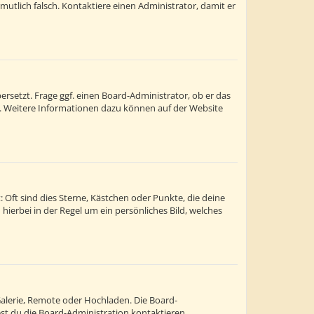
ermutlich falsch. Kontaktiere einen Administrator, damit er
rsetzt. Frage ggf. einen Board-Administrator, ob er das
st. Weitere Informationen dazu können auf der Website
 Oft sind dies Sterne, Kästchen oder Punkte, die deine
hierbei in der Regel um ein persönliches Bild, welches
Galerie, Remote oder Hochladen. Die Board-
t du die Board-Administration kontaktieren.