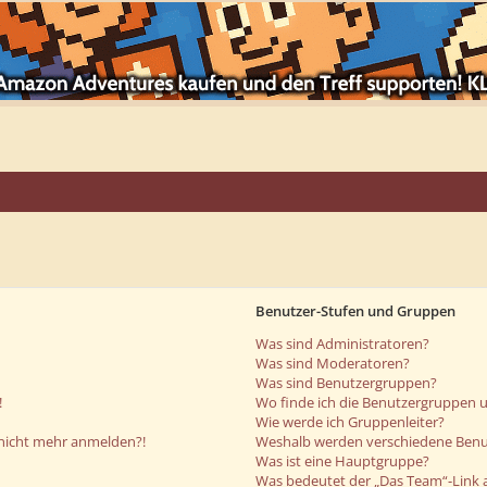
Benutzer-Stufen und Gruppen
Was sind Administratoren?
Was sind Moderatoren?
Was sind Benutzergruppen?
!
Wo finde ich die Benutzergruppen un
Wie werde ich Gruppenleiter?
r nicht mehr anmelden?!
Weshalb werden verschiedene Benut
Was ist eine Hauptgruppe?
Was bedeutet der „Das Team“-Link a