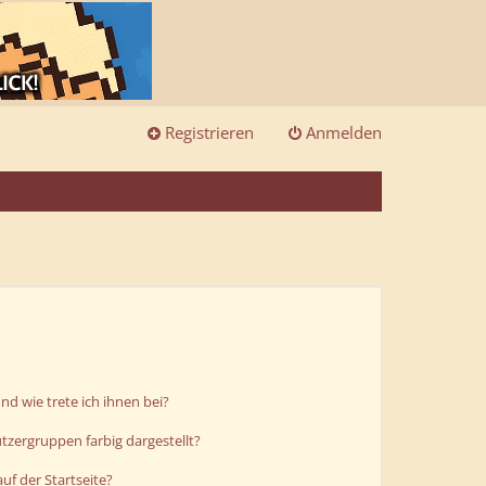
Registrieren
Anmelden
d wie trete ich ihnen bei?
zergruppen farbig dargestellt?
uf der Startseite?