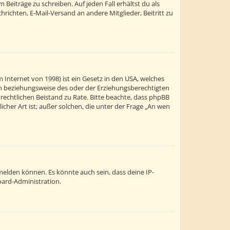
Beiträge zu schreiben. Auf jeden Fall erhältst du als
chrichten, E-Mail-Versand an andere Mitglieder, Beitritt zu
 Internet von 1998) ist ein Gesetz in den USA, welches
ern beziehungsweise des oder der Erziehungsberechtigten
en rechtlichen Beistand zu Rate. Bitte beachte, dass phpBB
cher Art ist; außer solchen, die unter der Frage „An wen
melden können. Es könnte auch sein, dass deine IP-
oard-Administration.