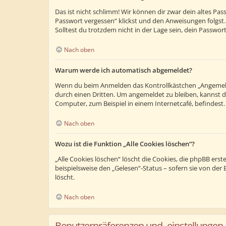
Das ist nicht schlimm! Wir können dir zwar dein altes Pa
Passwort vergessen“ klickst und den Anweisungen folgst.
Solltest du trotzdem nicht in der Lage sein, dein Passwo
Nach oben
Warum werde ich automatisch abgemeldet?
Wenn du beim Anmelden das Kontrollkästchen „Angemeldet
durch einen Dritten. Um angemeldet zu bleiben, kannst 
Computer, zum Beispiel in einem Internetcafé, befindest
Nach oben
Wozu ist die Funktion „Alle Cookies löschen“?
„Alle Cookies löschen“ löscht die Cookies, die phpBB ers
beispielsweise den „Gelesen“-Status – sofern sie von de
löscht.
Nach oben
Benutzerpräferenzen und -einstellungen