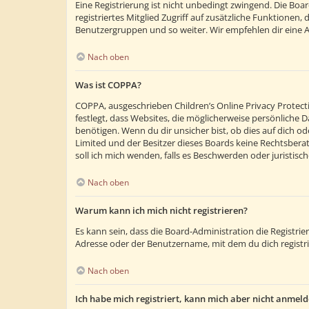
Eine Registrierung ist nicht unbedingt zwingend. Die Boar
registriertes Mitglied Zugriff auf zusätzliche Funktionen,
Benutzergruppen und so weiter. Wir empfehlen dir eine Anm
Nach oben
Was ist COPPA?
COPPA, ausgeschrieben Children’s Online Privacy Protecti
festlegt, dass Websites, die möglicherweise persönliche
benötigen. Wenn du dir unsicher bist, ob dies auf dich ode
Limited und der Besitzer dieses Boards keine Rechtsberatu
soll ich mich wenden, falls es Beschwerden oder juristi
Nach oben
Warum kann ich mich nicht registrieren?
Es kann sein, dass die Board-Administration die Registr
Adresse oder der Benutzername, mit dem du dich registri
Nach oben
Ich habe mich registriert, kann mich aber nicht anmeld