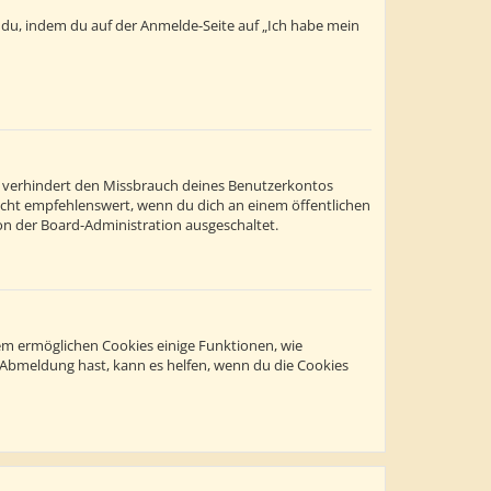
t du, indem du auf der Anmelde-Seite auf „Ich habe mein
s verhindert den Missbrauch deines Benutzerkontos
icht empfehlenswert, wenn du dich an einem öffentlichen
on der Board-Administration ausgeschaltet.
dem ermöglichen Cookies einige Funktionen, wie
r Abmeldung hast, kann es helfen, wenn du die Cookies