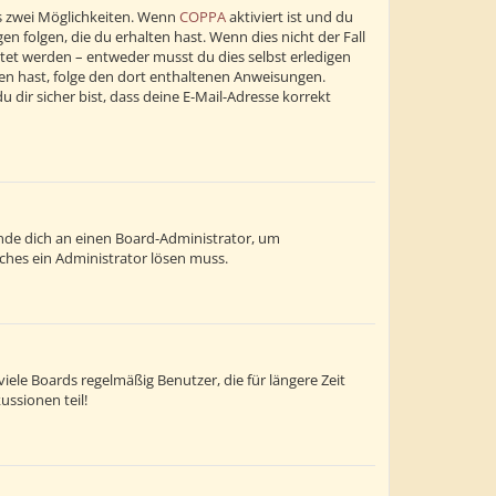
s zwei Möglichkeiten. Wenn
COPPA
aktiviert ist und du
n folgen, die du erhalten hast. Wenn dies nicht der Fall
altet werden – entweder musst du dies selbst erledigen
alten hast, folge den dort enthaltenen Anweisungen.
dir sicher bist, dass deine E-Mail-Adresse korrekt
wende dich an einen Board-Administrator, um
lches ein Administrator lösen muss.
ele Boards regelmäßig Benutzer, die für längere Zeit
ussionen teil!