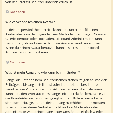
von Benutzer zu Benutzer unterschiedlich ist.
Nach oben
Wie verwende ich einen Avatar?
In deinem persönlichen Bereich kannst du unter „Profil“ einen
Avatar über eine der folgenden vier Methoden hinzufügen: Gravatar,
Galerie, Remote oder Hochladen. Die Board-Administration kann
bestimmen, ob und wie die Benutzer Avatare benutzen können.
Wenn du keinen Avatar benutzen kannst, solltest du die Board-
Administration kontaktieren.
Nach oben
Was ist mein Rang und wie kann ich ihn ändern?
Ränge, die unter deinem Benutzernamen stehen, zeigen an, wie viele
Beiträge du bislang erstellt hast oder identifizieren bestimmte
Benutzer wie Moderatoren und Administratoren. Normalerweise
kannst du den Wortlaut eines Ranges nicht direkt ändern, da sie von
der Board-Administration festgelegt wurden. Bitte schreibe keine
sinnlosen Beiträge, nur um deinen Rang zu erhöhen — die meisten
Boards dulden dieses Verhalten nicht und ein Moderator oder
Administrator wird deinen Rang unter Umständen einfach wieder