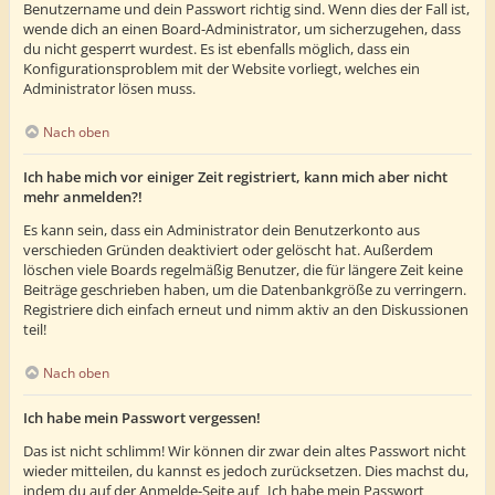
Benutzername und dein Passwort richtig sind. Wenn dies der Fall ist,
wende dich an einen Board-Administrator, um sicherzugehen, dass
du nicht gesperrt wurdest. Es ist ebenfalls möglich, dass ein
Konfigurationsproblem mit der Website vorliegt, welches ein
Administrator lösen muss.
Nach oben
Ich habe mich vor einiger Zeit registriert, kann mich aber nicht
mehr anmelden?!
Es kann sein, dass ein Administrator dein Benutzerkonto aus
verschieden Gründen deaktiviert oder gelöscht hat. Außerdem
löschen viele Boards regelmäßig Benutzer, die für längere Zeit keine
Beiträge geschrieben haben, um die Datenbankgröße zu verringern.
Registriere dich einfach erneut und nimm aktiv an den Diskussionen
teil!
Nach oben
Ich habe mein Passwort vergessen!
Das ist nicht schlimm! Wir können dir zwar dein altes Passwort nicht
wieder mitteilen, du kannst es jedoch zurücksetzen. Dies machst du,
indem du auf der Anmelde-Seite auf „Ich habe mein Passwort