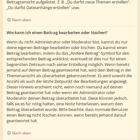
Beitragsansicht aufgelistet. Z. B. „Du darfst neue Themen erstellen“,
„Du darfst Dateianhänge erstellen“ usw.
Nach oben
Wie kann ich einen Beitrag bearbeiten oder löschen?
Wenn du nicht Administrator oder Moderator bist, kannst du nur
deine eigenen Beiträge bearbeiten oder löschen. Du kannst einen
Beitrag bearbeiten, indem du das „Ändere Beitrag“-Symbol für den
entsprechenden Beitrag anklickst; eventuell ist dies nur für einen
begrenzten Zeitraum nach seiner Erstellung möglich. Wenn bereits
jemand auf deinen Beitrag geantwortet hat, wird dein Beitrag in der
Themenansicht als überarbeitet gekennzeichnet. Es wird sowohl die
Anzahl als auch der letzte Zeitpunkt der Bearbeitungen angezeigt.
Dieser Hinweis erscheint nicht, wenn noch niemand auf deinen
Beitrag geantwortet hat oder wenn ein Administrator oder
Moderator deinen Beitrag überarbeitet hat. Diese können jedoch,
falls sie es für nötig halten, eine Notiz hinterlassen, warum dein
Beitrag überarbeitet wurde. Bitte beachte, dass normale Benutzer
einen Beitrag nicht löschen können, wenn bereits jemand darauf
geantwortet hat.
Nach oben