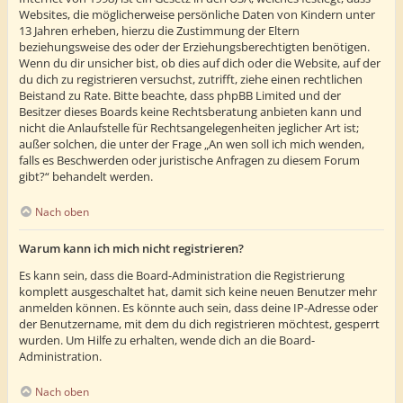
Websites, die möglicherweise persönliche Daten von Kindern unter
13 Jahren erheben, hierzu die Zustimmung der Eltern
beziehungsweise des oder der Erziehungsberechtigten benötigen.
Wenn du dir unsicher bist, ob dies auf dich oder die Website, auf der
du dich zu registrieren versuchst, zutrifft, ziehe einen rechtlichen
Beistand zu Rate. Bitte beachte, dass phpBB Limited und der
Besitzer dieses Boards keine Rechtsberatung anbieten kann und
nicht die Anlaufstelle für Rechtsangelegenheiten jeglicher Art ist;
außer solchen, die unter der Frage „An wen soll ich mich wenden,
falls es Beschwerden oder juristische Anfragen zu diesem Forum
gibt?“ behandelt werden.
Nach oben
Warum kann ich mich nicht registrieren?
Es kann sein, dass die Board-Administration die Registrierung
komplett ausgeschaltet hat, damit sich keine neuen Benutzer mehr
anmelden können. Es könnte auch sein, dass deine IP-Adresse oder
der Benutzername, mit dem du dich registrieren möchtest, gesperrt
wurden. Um Hilfe zu erhalten, wende dich an die Board-
Administration.
Nach oben