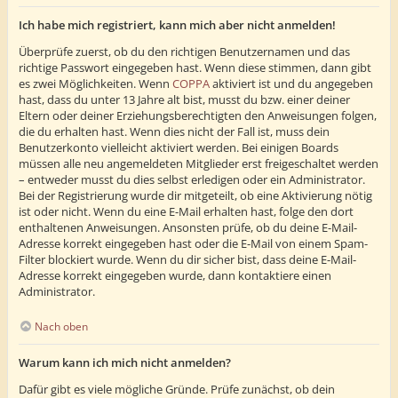
Ich habe mich registriert, kann mich aber nicht anmelden!
Überprüfe zuerst, ob du den richtigen Benutzernamen und das
richtige Passwort eingegeben hast. Wenn diese stimmen, dann gibt
es zwei Möglichkeiten. Wenn
COPPA
aktiviert ist und du angegeben
hast, dass du unter 13 Jahre alt bist, musst du bzw. einer deiner
Eltern oder deiner Erziehungsberechtigten den Anweisungen folgen,
die du erhalten hast. Wenn dies nicht der Fall ist, muss dein
Benutzerkonto vielleicht aktiviert werden. Bei einigen Boards
müssen alle neu angemeldeten Mitglieder erst freigeschaltet werden
– entweder musst du dies selbst erledigen oder ein Administrator.
Bei der Registrierung wurde dir mitgeteilt, ob eine Aktivierung nötig
ist oder nicht. Wenn du eine E-Mail erhalten hast, folge den dort
enthaltenen Anweisungen. Ansonsten prüfe, ob du deine E-Mail-
Adresse korrekt eingegeben hast oder die E-Mail von einem Spam-
Filter blockiert wurde. Wenn du dir sicher bist, dass deine E-Mail-
Adresse korrekt eingegeben wurde, dann kontaktiere einen
Administrator.
Nach oben
Warum kann ich mich nicht anmelden?
Dafür gibt es viele mögliche Gründe. Prüfe zunächst, ob dein