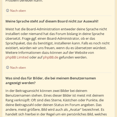
Problem beheben kann.
Nach oben
Meine Sprache steht auf diesem Board nicht zur Auswahl!
Meist hat die Board-Administration entweder deine Sprache nicht
installiert oder niemand hat das Forum bislang in deine Sprache
übersetzt. Frage ggf. einen Board-Administrator, ob er das
Sprachpaket, das du benötigst, installieren kann. Falls es noch nicht
existiert, würden wir uns freuen, wenn du es übersetzen würdest.
Weitere Informationen dazu können auf der Website von
phpBB Limited
oder auf
phpBB.de
gefunden werden.
Nach oben
Was sind das für Bilder, die bei meinem Benutzernamen
angezeigt werden?
In der Beitragsansicht können zwei Bilder bei deinem
Benutzernamen stehen. Eines dieser Bilder ist meist mit deinem
Rang verknüpft: Oft sind dies Sterne, Kästchen oder Punkte, die
deine Beitragszahl oder deinen Status im Forum angeben. Das
andere, meist größere, Bild wird auch als „Avatar“ bezeichnet. Es
handelt sich hierbei in der Regel um ein persönliches Bild, welches