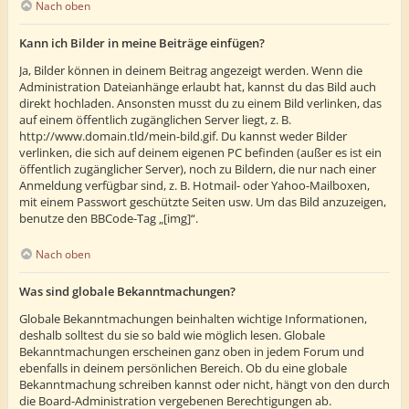
Nach oben
Kann ich Bilder in meine Beiträge einfügen?
Ja, Bilder können in deinem Beitrag angezeigt werden. Wenn die
Administration Dateianhänge erlaubt hat, kannst du das Bild auch
direkt hochladen. Ansonsten musst du zu einem Bild verlinken, das
auf einem öffentlich zugänglichen Server liegt, z. B.
http://www.domain.tld/mein-bild.gif. Du kannst weder Bilder
verlinken, die sich auf deinem eigenen PC befinden (außer es ist ein
öffentlich zugänglicher Server), noch zu Bildern, die nur nach einer
Anmeldung verfügbar sind, z. B. Hotmail- oder Yahoo-Mailboxen,
mit einem Passwort geschützte Seiten usw. Um das Bild anzuzeigen,
benutze den BBCode-Tag „[img]“.
Nach oben
Was sind globale Bekanntmachungen?
Globale Bekanntmachungen beinhalten wichtige Informationen,
deshalb solltest du sie so bald wie möglich lesen. Globale
Bekanntmachungen erscheinen ganz oben in jedem Forum und
ebenfalls in deinem persönlichen Bereich. Ob du eine globale
Bekanntmachung schreiben kannst oder nicht, hängt von den durch
die Board-Administration vergebenen Berechtigungen ab.