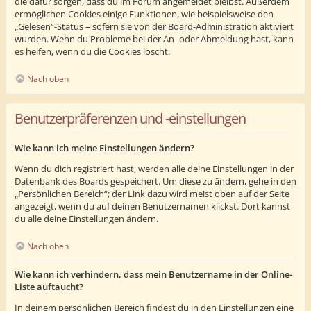
die dafür sorgen, dass du im Forum angemeldet bleibst. Außerdem
ermöglichen Cookies einige Funktionen, wie beispielsweise den
„Gelesen“-Status – sofern sie von der Board-Administration aktiviert
wurden. Wenn du Probleme bei der An- oder Abmeldung hast, kann
es helfen, wenn du die Cookies löscht.
Nach oben
Benutzerpräferenzen und -einstellungen
Wie kann ich meine Einstellungen ändern?
Wenn du dich registriert hast, werden alle deine Einstellungen in der
Datenbank des Boards gespeichert. Um diese zu ändern, gehe in den
„Persönlichen Bereich“; der Link dazu wird meist oben auf der Seite
angezeigt, wenn du auf deinen Benutzernamen klickst. Dort kannst
du alle deine Einstellungen ändern.
Nach oben
Wie kann ich verhindern, dass mein Benutzername in der Online-
Liste auftaucht?
In deinem persönlichen Bereich findest du in den Einstellungen eine