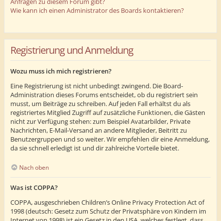
Anfragen zu diesem Forum gibt?
Wie kann ich einen Administrator des Boards kontaktieren?
Registrierung und Anmeldung
Wozu muss ich mich registrieren?
Eine Registrierung ist nicht unbedingt zwingend. Die Board-
Administration dieses Forums entscheidet, ob du registriert sein
musst, um Beiträge zu schreiben. Auf jeden Fall erhältst du als
registriertes Mitglied Zugriff auf zusätzliche Funktionen, die Gästen
nicht zur Verfügung stehen: zum Beispiel Avatarbilder, Private
Nachrichten, E-Mail-Versand an andere Mitglieder, Beitritt zu
Benutzergruppen und so weiter. Wir empfehlen dir eine Anmeldung,
da sie schnell erledigt ist und dir zahlreiche Vorteile bietet.
Nach oben
Was ist COPPA?
COPPA, ausgeschrieben Children’s Online Privacy Protection Act of
1998 (deutsch: Gesetz zum Schutz der Privatsphäre von Kindern im
Internet von 1998) ist ein Gesetz in den USA, welches festlegt, dass