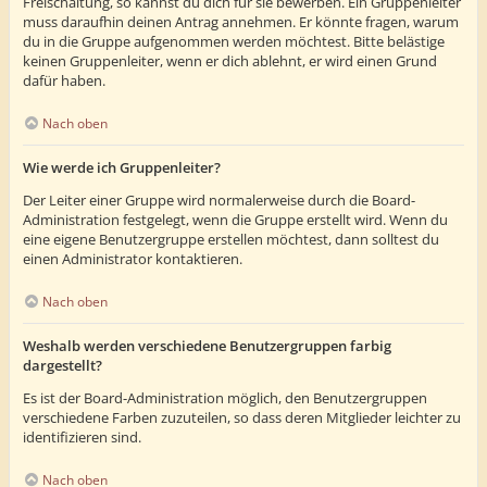
Freischaltung, so kannst du dich für sie bewerben. Ein Gruppenleiter
muss daraufhin deinen Antrag annehmen. Er könnte fragen, warum
du in die Gruppe aufgenommen werden möchtest. Bitte belästige
keinen Gruppenleiter, wenn er dich ablehnt, er wird einen Grund
dafür haben.
Nach oben
Wie werde ich Gruppenleiter?
Der Leiter einer Gruppe wird normalerweise durch die Board-
Administration festgelegt, wenn die Gruppe erstellt wird. Wenn du
eine eigene Benutzergruppe erstellen möchtest, dann solltest du
einen Administrator kontaktieren.
Nach oben
Weshalb werden verschiedene Benutzergruppen farbig
dargestellt?
Es ist der Board-Administration möglich, den Benutzergruppen
verschiedene Farben zuzuteilen, so dass deren Mitglieder leichter zu
identifizieren sind.
Nach oben