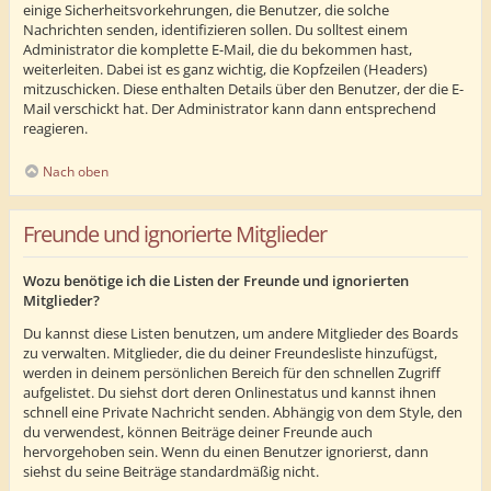
einige Sicherheitsvorkehrungen, die Benutzer, die solche
Nachrichten senden, identifizieren sollen. Du solltest einem
Administrator die komplette E-Mail, die du bekommen hast,
weiterleiten. Dabei ist es ganz wichtig, die Kopfzeilen (Headers)
mitzuschicken. Diese enthalten Details über den Benutzer, der die E-
Mail verschickt hat. Der Administrator kann dann entsprechend
reagieren.
Nach oben
Freunde und ignorierte Mitglieder
Wozu benötige ich die Listen der Freunde und ignorierten
Mitglieder?
Du kannst diese Listen benutzen, um andere Mitglieder des Boards
zu verwalten. Mitglieder, die du deiner Freundesliste hinzufügst,
werden in deinem persönlichen Bereich für den schnellen Zugriff
aufgelistet. Du siehst dort deren Onlinestatus und kannst ihnen
schnell eine Private Nachricht senden. Abhängig von dem Style, den
du verwendest, können Beiträge deiner Freunde auch
hervorgehoben sein. Wenn du einen Benutzer ignorierst, dann
siehst du seine Beiträge standardmäßig nicht.