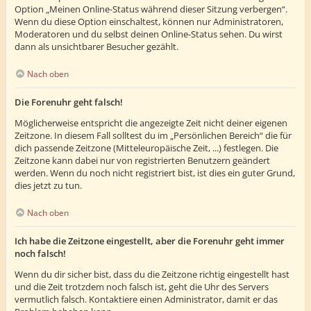
Option „Meinen Online-Status während dieser Sitzung verbergen“.
Wenn du diese Option einschaltest, können nur Administratoren,
Moderatoren und du selbst deinen Online-Status sehen. Du wirst
dann als unsichtbarer Besucher gezählt.
Nach oben
Die Forenuhr geht falsch!
Möglicherweise entspricht die angezeigte Zeit nicht deiner eigenen
Zeitzone. In diesem Fall solltest du im „Persönlichen Bereich“ die für
dich passende Zeitzone (Mitteleuropäische Zeit, ...) festlegen. Die
Zeitzone kann dabei nur von registrierten Benutzern geändert
werden. Wenn du noch nicht registriert bist, ist dies ein guter Grund,
dies jetzt zu tun.
Nach oben
Ich habe die Zeitzone eingestellt, aber die Forenuhr geht immer
noch falsch!
Wenn du dir sicher bist, dass du die Zeitzone richtig eingestellt hast
und die Zeit trotzdem noch falsch ist, geht die Uhr des Servers
vermutlich falsch. Kontaktiere einen Administrator, damit er das