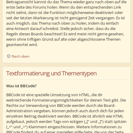
Beitragsansicht kannst du das Thema wieder ganz nach oben auf die
erste Seite des Forums holen. Wenn du den entsprechenden Link
nicht siehst, dann ist die Funktion möglicherweise deaktiviert oder
seit der letzten Markierung ist nicht genügend Zeit vergangen. Es ist
auch möglich, das Thema nach oben zu holen, indem du einfach
eine Antwort darauf schreibst. Stelle jedoch sicher, dass du die
Regeln dieses Boards beachtest! Es wird meist nicht gerne gesehen,
wenn ohne triftigen Grund auf alte oder abgeschlossene Themen
geantwortet wird.
Nach oben
Textformatierung und Thementypen
Was ist BBCode?
BBCode ist eine spezielle Umsetzung von HTML, die dir
weitreichende Formatierungsmöglichkeiten für deinen Text gibt. Die
Rechte zur Verwendung von BBCode werden durch die Board-
Administration vergeben, können jedoch auch durch dich für jeden
einzelnen Beitrag deaktiviert werden. BBCode ist ähnlich wie HTML
aufgebaut, jedoch werden Tags von eckigen („[“ und „]“) statt spitzen
(„<“ und „>“) Klammern eingeschlossen. Weitere Informationen zu
BBCode findest du auf einer speziellen Hilfe-Seite, die von der Seite