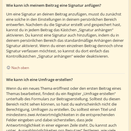
Wie kann ich meinem Beitrag eine Signatur anfügen?
Um eine Signatur an deinen Beitrag anzufügen, musst du zunächst
eine solche in den Einstellungen in deinem persönlichen Bereich
entwerfen. Nachdem du die Signatur erstellt und gespeichert hast,
kannst du in jedem Beitrag das Kästchen „Signatur anhängen“
aktivieren. Du kannst eine Signatur auch hinzufügen, indem du in
deinem persönlichen Bereich das standardmäßige Anhängen deiner
Signatur aktivierst. Wenn du einen einzelnen Beitrag dennoch ohne
Signatur verfassen möchtest, so kannst du dort einfach das
Kontrollkästchen „Signatur anhängen“ wieder deaktivieren.
Nach oben
Wie kann ich eine Umfrage erstellen?
Wenn du ein neues Thema eröffnest oder den ersten Beitrag eines
Themas bearbeitest, findest du ein Register „Umfrage erstellen“
unterhalb des Formulars zur Beitragserstellung. Solltest du diesen
Bereich nicht sehen können, so hast du wahrscheinlich nicht die
Berechtigung, Umfragen zu erstellen. Du solltest einen Titel und
mindestens zwei Antwortmöglichkeiten in die entsprechenden
Felder eingeben und dabei sicherstellen, dass jede
Antwortmöglichkeit in einer eigenen Zeile steht. Du kannst auch
unter „Auswahlmöglichkeiten pro Benutzer“ festlegen, wie viele