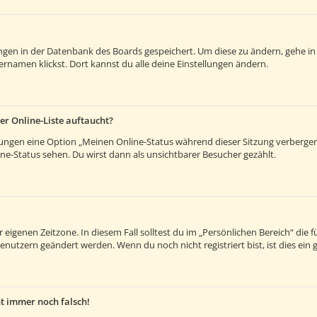
lungen in der Datenbank des Boards gespeichert. Um diese zu ändern, gehe in
rnamen klickst. Dort kannst du alle deine Einstellungen ändern.
er Online-Liste auftaucht?
llungen eine Option „Meinen Online-Status während dieser Sitzung verberge
e-Status sehen. Du wirst dann als unsichtbarer Besucher gezählt.
 eigenen Zeitzone. In diesem Fall solltest du im „Persönlichen Bereich“ die fü
enutzern geändert werden. Wenn du noch nicht registriert bist, ist dies ein g
ht immer noch falsch!