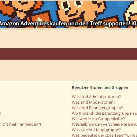
Benutzer-Stufen und Gruppen
Was sind Administratoren?
Was sind Moderatoren?
Was sind Benutzergruppen?
!
Wo finde ich die Benutzergruppen un
Wie werde ich Gruppenleiter?
r nicht mehr anmelden?!
Weshalb werden verschiedene Benut
Was ist eine Hauptgruppe?
Was bedeutet der „Das Team“-Link a