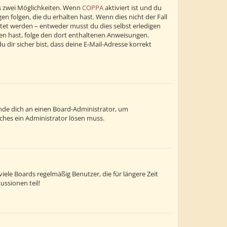
s zwei Möglichkeiten. Wenn
COPPA
aktiviert ist und du
n folgen, die du erhalten hast. Wenn dies nicht der Fall
altet werden – entweder musst du dies selbst erledigen
alten hast, folge den dort enthaltenen Anweisungen.
dir sicher bist, dass deine E-Mail-Adresse korrekt
wende dich an einen Board-Administrator, um
lches ein Administrator lösen muss.
ele Boards regelmäßig Benutzer, die für längere Zeit
ussionen teil!