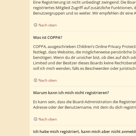
Eine Registrierung ist nicht unbedingt zwingend. Die Boar
registriertes Mitglied Zugriff auf zusätzliche Funktionen,
Benutzergruppen und so weiter. Wir empfehlen dir eine Anm
Nach oben
Was ist COPPA?
COPPA, ausgeschrieben Children’s Online Privacy Protecti
festlegt, dass Websites, die möglicherweise persönliche
benötigen. Wenn du dir unsicher bist, ob dies auf dich ode
Limited und der Besitzer dieses Boards keine Rechtsberatu
soll ich mich wenden, falls es Beschwerden oder juristi
Nach oben
Warum kann ich mich nicht registrieren?
Es kann sein, dass die Board-Administration die Registr
Adresse oder der Benutzername, mit dem du dich registri
Nach oben
Ich habe mich registriert, kann mich aber nicht anmeld