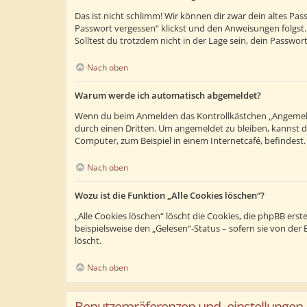
Das ist nicht schlimm! Wir können dir zwar dein altes Pa
Passwort vergessen“ klickst und den Anweisungen folgst.
Solltest du trotzdem nicht in der Lage sein, dein Passwo
Nach oben
Warum werde ich automatisch abgemeldet?
Wenn du beim Anmelden das Kontrollkästchen „Angemeldet
durch einen Dritten. Um angemeldet zu bleiben, kannst 
Computer, zum Beispiel in einem Internetcafé, befindest
Nach oben
Wozu ist die Funktion „Alle Cookies löschen“?
„Alle Cookies löschen“ löscht die Cookies, die phpBB ers
beispielsweise den „Gelesen“-Status – sofern sie von de
löscht.
Nach oben
Benutzerpräferenzen und -einstellungen