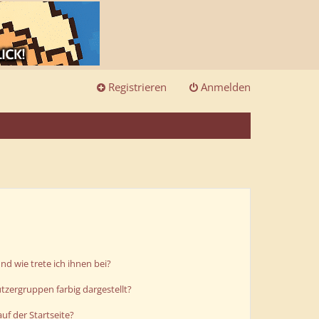
Registrieren
Anmelden
d wie trete ich ihnen bei?
zergruppen farbig dargestellt?
uf der Startseite?