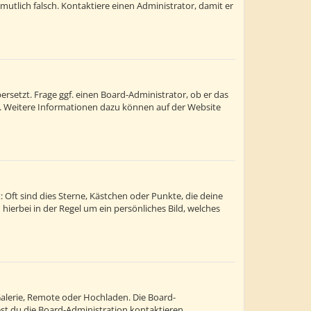
ermutlich falsch. Kontaktiere einen Administrator, damit er
rsetzt. Frage ggf. einen Board-Administrator, ob er das
st. Weitere Informationen dazu können auf der Website
 Oft sind dies Sterne, Kästchen oder Punkte, die deine
hierbei in der Regel um ein persönliches Bild, welches
Galerie, Remote oder Hochladen. Die Board-
t du die Board-Administration kontaktieren.