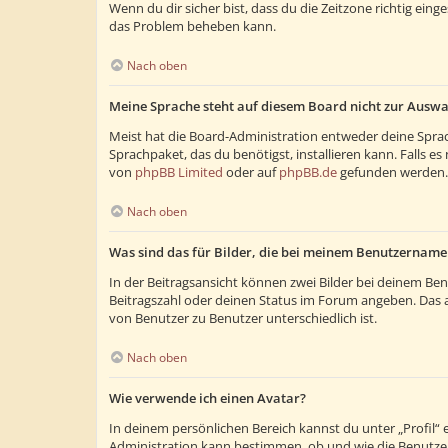
Wenn du dir sicher bist, dass du die Zeitzone richtig eing
das Problem beheben kann.
Nach oben
Meine Sprache steht auf diesem Board nicht zur Auswa
Meist hat die Board-Administration entweder deine Sprach
Sprachpaket, das du benötigst, installieren kann. Falls 
von
phpBB Limited
oder auf
phpBB.de
gefunden werden.
Nach oben
Was sind das für Bilder, die bei meinem Benutzernam
In der Beitragsansicht können zwei Bilder bei deinem Ben
Beitragszahl oder deinen Status im Forum angeben. Das and
von Benutzer zu Benutzer unterschiedlich ist.
Nach oben
Wie verwende ich einen Avatar?
In deinem persönlichen Bereich kannst du unter „Profil“
Administration kann bestimmen, ob und wie die Benutzer