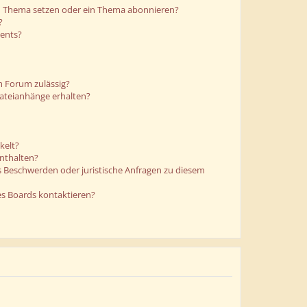
in Thema setzen oder ein Thema abonnieren?
?
ments?
m Forum zulässig?
Dateianhänge erhalten?
kelt?
enthalten?
es Beschwerden oder juristische Anfragen zu diesem
es Boards kontaktieren?