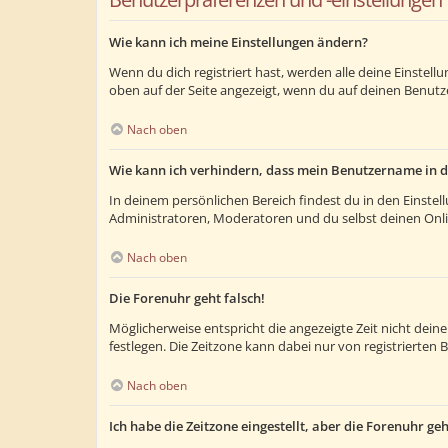
Wie kann ich meine Einstellungen ändern?
Wenn du dich registriert hast, werden alle deine Einstel
oben auf der Seite angezeigt, wenn du auf deinen Benutze
Nach oben
Wie kann ich verhindern, dass mein Benutzername in d
In deinem persönlichen Bereich findest du in den Einste
Administratoren, Moderatoren und du selbst deinen Onlin
Nach oben
Die Forenuhr geht falsch!
Möglicherweise entspricht die angezeigte Zeit nicht deiner
festlegen. Die Zeitzone kann dabei nur von registrierten B
Nach oben
Ich habe die Zeitzone eingestellt, aber die Forenuhr ge