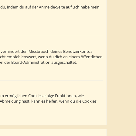
t du, indem du auf der Anmelde-Seite auf „Ich habe mein
s verhindert den Missbrauch deines Benutzerkontos
icht empfehlenswert, wenn du dich an einem öffentlichen
on der Board-Administration ausgeschaltet.
dem ermöglichen Cookies einige Funktionen, wie
r Abmeldung hast, kann es helfen, wenn du die Cookies