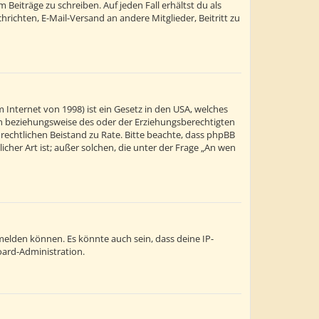
Beiträge zu schreiben. Auf jeden Fall erhältst du als
chrichten, E-Mail-Versand an andere Mitglieder, Beitritt zu
 Internet von 1998) ist ein Gesetz in den USA, welches
ern beziehungsweise des oder der Erziehungsberechtigten
en rechtlichen Beistand zu Rate. Bitte beachte, dass phpBB
cher Art ist; außer solchen, die unter der Frage „An wen
melden können. Es könnte auch sein, dass deine IP-
oard-Administration.