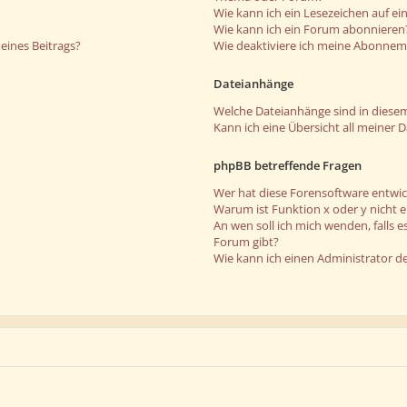
Wie kann ich ein Lesezeichen auf e
Wie kann ich ein Forum abonnieren
eines Beitrags?
Wie deaktiviere ich meine Abonne
Dateianhänge
Welche Dateianhänge sind in diese
Kann ich eine Übersicht all meiner 
phpBB betreffende Fragen
Wer hat diese Forensoftware entwic
Warum ist Funktion x oder y nicht 
An wen soll ich mich wenden, falls 
Forum gibt?
Wie kann ich einen Administrator d