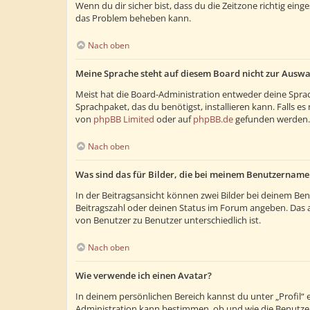
Wenn du dir sicher bist, dass du die Zeitzone richtig eing
das Problem beheben kann.
Nach oben
Meine Sprache steht auf diesem Board nicht zur Auswa
Meist hat die Board-Administration entweder deine Sprach
Sprachpaket, das du benötigst, installieren kann. Falls 
von
phpBB Limited
oder auf
phpBB.de
gefunden werden.
Nach oben
Was sind das für Bilder, die bei meinem Benutzernam
In der Beitragsansicht können zwei Bilder bei deinem Ben
Beitragszahl oder deinen Status im Forum angeben. Das and
von Benutzer zu Benutzer unterschiedlich ist.
Nach oben
Wie verwende ich einen Avatar?
In deinem persönlichen Bereich kannst du unter „Profil“
Administration kann bestimmen, ob und wie die Benutzer