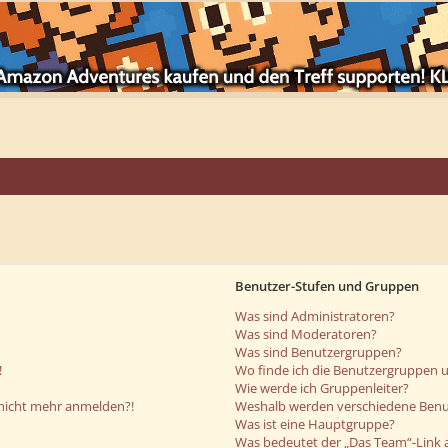
Benutzer-Stufen und Gruppen
Was sind Administratoren?
Was sind Moderatoren?
Was sind Benutzergruppen?
!
Wo finde ich die Benutzergruppen un
Wie werde ich Gruppenleiter?
r nicht mehr anmelden?!
Weshalb werden verschiedene Benut
Was ist eine Hauptgruppe?
Was bedeutet der „Das Team“-Link a