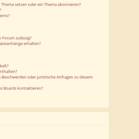
in Thema setzen oder ein Thema abonnieren?
?
ments?
m Forum zulässig?
Dateianhänge erhalten?
kelt?
enthalten?
es Beschwerden oder juristische Anfragen zu diesem
es Boards kontaktieren?