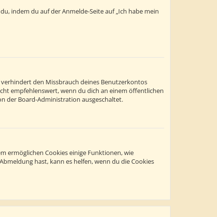
t du, indem du auf der Anmelde-Seite auf „Ich habe mein
s verhindert den Missbrauch deines Benutzerkontos
icht empfehlenswert, wenn du dich an einem öffentlichen
on der Board-Administration ausgeschaltet.
dem ermöglichen Cookies einige Funktionen, wie
r Abmeldung hast, kann es helfen, wenn du die Cookies