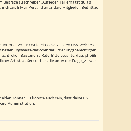
Beiträge zu schreiben. Auf jeden Fall erhältst du als
chrichten, E-Mail-Versand an andere Mitglieder, Beitritt zu
 Internet von 1998) ist ein Gesetz in den USA, welches
ern beziehungsweise des oder der Erziehungsberechtigten
en rechtlichen Beistand zu Rate. Bitte beachte, dass phpBB
cher Art ist; außer solchen, die unter der Frage „An wen
melden können. Es könnte auch sein, dass deine IP-
oard-Administration.