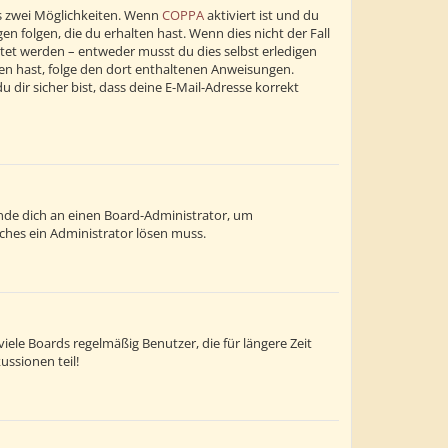
s zwei Möglichkeiten. Wenn
COPPA
aktiviert ist und du
n folgen, die du erhalten hast. Wenn dies nicht der Fall
altet werden – entweder musst du dies selbst erledigen
alten hast, folge den dort enthaltenen Anweisungen.
dir sicher bist, dass deine E-Mail-Adresse korrekt
wende dich an einen Board-Administrator, um
lches ein Administrator lösen muss.
ele Boards regelmäßig Benutzer, die für längere Zeit
ussionen teil!