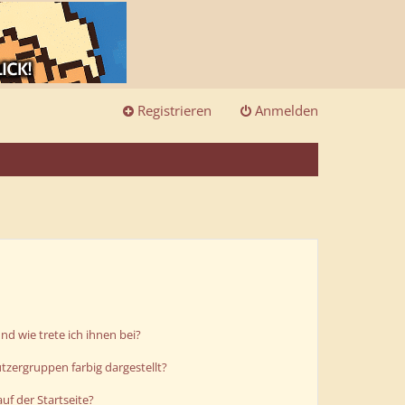
Registrieren
Anmelden
d wie trete ich ihnen bei?
zergruppen farbig dargestellt?
uf der Startseite?