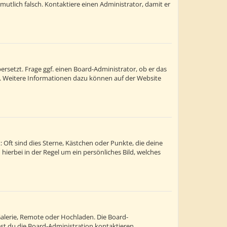
ermutlich falsch. Kontaktiere einen Administrator, damit er
rsetzt. Frage ggf. einen Board-Administrator, ob er das
st. Weitere Informationen dazu können auf der Website
 Oft sind dies Sterne, Kästchen oder Punkte, die deine
hierbei in der Regel um ein persönliches Bild, welches
Galerie, Remote oder Hochladen. Die Board-
t du die Board-Administration kontaktieren.