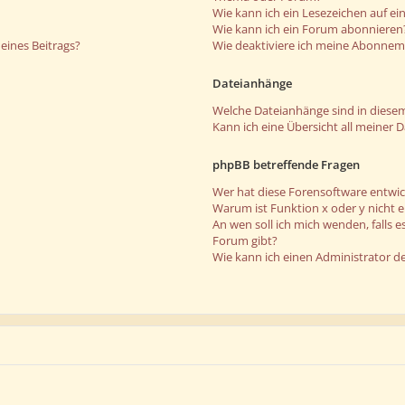
Wie kann ich ein Lesezeichen auf e
Wie kann ich ein Forum abonnieren
eines Beitrags?
Wie deaktiviere ich meine Abonne
Dateianhänge
Welche Dateianhänge sind in diese
Kann ich eine Übersicht all meiner 
phpBB betreffende Fragen
Wer hat diese Forensoftware entwic
Warum ist Funktion x oder y nicht 
An wen soll ich mich wenden, falls 
Forum gibt?
Wie kann ich einen Administrator d