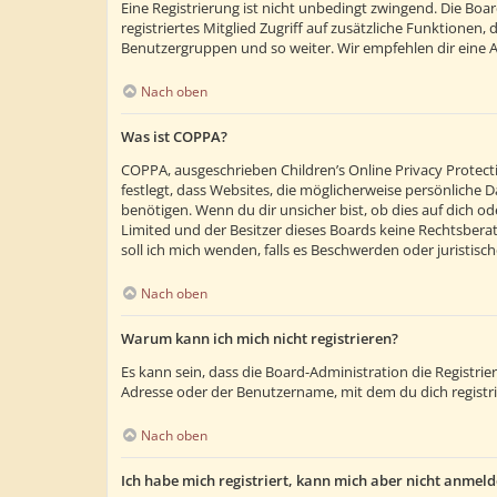
Eine Registrierung ist nicht unbedingt zwingend. Die Boar
registriertes Mitglied Zugriff auf zusätzliche Funktionen,
Benutzergruppen und so weiter. Wir empfehlen dir eine Anm
Nach oben
Was ist COPPA?
COPPA, ausgeschrieben Children’s Online Privacy Protecti
festlegt, dass Websites, die möglicherweise persönliche
benötigen. Wenn du dir unsicher bist, ob dies auf dich ode
Limited und der Besitzer dieses Boards keine Rechtsberatu
soll ich mich wenden, falls es Beschwerden oder juristi
Nach oben
Warum kann ich mich nicht registrieren?
Es kann sein, dass die Board-Administration die Registr
Adresse oder der Benutzername, mit dem du dich registri
Nach oben
Ich habe mich registriert, kann mich aber nicht anmeld