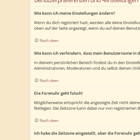
Wie kann ich meine Einstellungen ändern?
Wenn du dich registriert hast, werden alle deine Einstel
oben auf der Seite angezeigt, wenn du auf deinen Benutze
Nach oben
Wie kann ich verhindern, dass mein Benutzername in d
In deinem persönlichen Bereich findest du in den Einste
Administratoren, Moderatoren und du selbst deinen Onlin
Nach oben
Die Forenuhr geht falsch!
Möglicherweise entspricht die angezeigte Zeit nicht deiner
festlegen. Die Zeitzone kann dabei nur von registrierten B
Nach oben
Ich habe die Zeitzone eingestellt, aber die Forenuhr ge