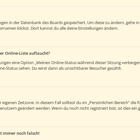
lungen in der Datenbank des Boards gespeichert. Um diese zu ändern, gehe in
rnamen klickst. Dort kannst du alle deine Einstellungen ändern.
er Online-Liste auftaucht?
llungen eine Option „Meinen Online-Status während dieser Sitzung verberge
e-Status sehen. Du wirst dann als unsichtbarer Besucher gezählt.
 eigenen Zeitzone. In diesem Fall solltest du im „Persönlichen Bereich“ die fü
enutzern geändert werden. Wenn du noch nicht registriert bist, ist dies ein g
ht immer noch falsch!