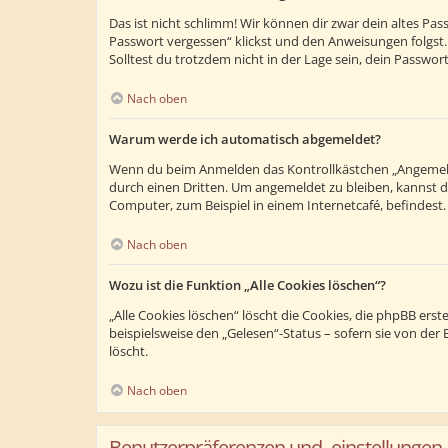
Das ist nicht schlimm! Wir können dir zwar dein altes Pa
Passwort vergessen“ klickst und den Anweisungen folgst.
Solltest du trotzdem nicht in der Lage sein, dein Passwo
Nach oben
Warum werde ich automatisch abgemeldet?
Wenn du beim Anmelden das Kontrollkästchen „Angemeldet
durch einen Dritten. Um angemeldet zu bleiben, kannst 
Computer, zum Beispiel in einem Internetcafé, befindest
Nach oben
Wozu ist die Funktion „Alle Cookies löschen“?
„Alle Cookies löschen“ löscht die Cookies, die phpBB ers
beispielsweise den „Gelesen“-Status – sofern sie von de
löscht.
Nach oben
Benutzerpräferenzen und -einstellungen