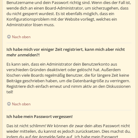
Benutzername und dein Passwort richtig sind. Wenn dies der Fall ist,
wende dich an einen Board-Administrator, um sicherzugehen, dass
du nicht gesperrt wurdest. Es ist ebenfalls möglich, dass ein
Konfigurationsproblem mit der Website vorliegt, welches ein
Administrator lösen muss.
Nach oben
Ich habe mich vor einiger Zeit registriert, kann mich aber nicht
mehr anmelden?!
Es kann sein, dass ein Administrator dein Benutzerkonto aus
verschieden Gründen deaktiviert oder gelöscht hat. Außerdem
löschen viele Boards regelmäßig Benutzer, die für längere Zeit keine
Beiträge geschrieben haben, um die Datenbankgröße zu verringern.
Registriere dich einfach erneut und nimm aktiv an den Diskussionen
teil!
Nach oben
Ich habe mein Passwort vergessen!
Das ist nicht schlimm! Wir können dir zwar dein altes Passwort nicht
wieder mitteilen, du kannst es jedoch zurücksetzen. Dies machst du,
indem du auf der Anmelde-Seite auf „Ich habe mein Passwort