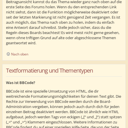
Beitragsansicht kannst du das Thema wieder ganz nach oben auf die
erste Seite des Forums holen. Wenn du den entsprechenden Link
nicht siehst, dann ist die Funktion möglicherweise deaktiviert oder
seit der letzten Markierung ist nicht genügend Zeit vergangen. Es ist
auch möglich, das Thema nach oben zu holen, indem du einfach
eine Antwort darauf schreibst. Stelle jedoch sicher, dass du die
Regeln dieses Boards beachtest! Es wird meist nicht gerne gesehen,
wenn ohne triftigen Grund auf alte oder abgeschlossene Themen
geantwortet wird.
Nach oben
Textformatierung und Thementypen
Was ist BBCode?
BBCode ist eine spezielle Umsetzung von HTML, die dir
weitreichende Formatierungsmöglichkeiten für deinen Text gibt. Die
Rechte zur Verwendung von BBCode werden durch die Board-
Administration vergeben, können jedoch auch durch dich für jeden
einzelnen Beitrag deaktiviert werden. BBCode ist ähnlich wie HTML
aufgebaut, jedoch werden Tags von eckigen („[“ und „]“) statt spitzen
(„<“ und „>“) Klammern eingeschlossen. Weitere Informationen zu
BBCode findest du auf einer speziellen Hilfe-Seite, die von der Seite