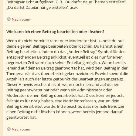
Beitragsansicht aufgelistet. Z. B. „Du darfst neue Themen erstellen“,
„Du darfst Dateianhänge erstellen“ usw.
Nach oben
Wie kann ich einen Beitrag bearbeiten oder löschen?
Wenn du nicht Administrator oder Moderator bist, kannst du nur
deine eigenen Beiträge bearbeiten oder löschen. Du kannst einen
Beitrag bearbeiten, indem du das „Ändere Beitrag“-Symbol für den
entsprechenden Beitrag anklickst; eventuell ist dies nur für einen
begrenzten Zeitraum nach seiner Erstellung möglich. Wenn bereits
jemand auf deinen Beitrag geantwortet hat, wird dein Beitrag in der
Themenansicht als überarbeitet gekennzeichnet. Es wird sowohl die
Anzahl als auch der letzte Zeitpunkt der Bearbeitungen angezeigt.
Dieser Hinweis erscheint nicht, wenn noch niemand auf deinen
Beitrag geantwortet hat oder wenn ein Administrator oder
Moderator deinen Beitrag überarbeitet hat. Diese können jedoch,
falls sie es für nötig halten, eine Notiz hinterlassen, warum dein
Beitrag überarbeitet wurde. Bitte beachte, dass normale Benutzer
einen Beitrag nicht löschen können, wenn bereits jemand darauf
geantwortet hat.
Nach oben