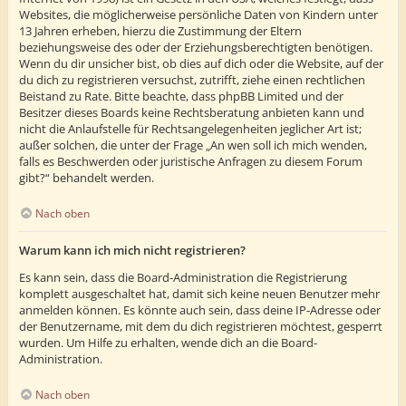
Websites, die möglicherweise persönliche Daten von Kindern unter
13 Jahren erheben, hierzu die Zustimmung der Eltern
beziehungsweise des oder der Erziehungsberechtigten benötigen.
Wenn du dir unsicher bist, ob dies auf dich oder die Website, auf der
du dich zu registrieren versuchst, zutrifft, ziehe einen rechtlichen
Beistand zu Rate. Bitte beachte, dass phpBB Limited und der
Besitzer dieses Boards keine Rechtsberatung anbieten kann und
nicht die Anlaufstelle für Rechtsangelegenheiten jeglicher Art ist;
außer solchen, die unter der Frage „An wen soll ich mich wenden,
falls es Beschwerden oder juristische Anfragen zu diesem Forum
gibt?“ behandelt werden.
Nach oben
Warum kann ich mich nicht registrieren?
Es kann sein, dass die Board-Administration die Registrierung
komplett ausgeschaltet hat, damit sich keine neuen Benutzer mehr
anmelden können. Es könnte auch sein, dass deine IP-Adresse oder
der Benutzername, mit dem du dich registrieren möchtest, gesperrt
wurden. Um Hilfe zu erhalten, wende dich an die Board-
Administration.
Nach oben