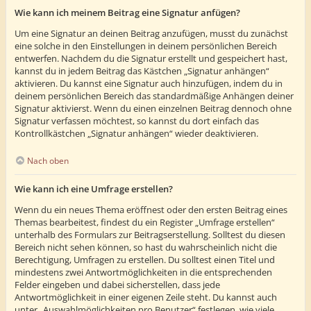
Wie kann ich meinem Beitrag eine Signatur anfügen?
Um eine Signatur an deinen Beitrag anzufügen, musst du zunächst
eine solche in den Einstellungen in deinem persönlichen Bereich
entwerfen. Nachdem du die Signatur erstellt und gespeichert hast,
kannst du in jedem Beitrag das Kästchen „Signatur anhängen“
aktivieren. Du kannst eine Signatur auch hinzufügen, indem du in
deinem persönlichen Bereich das standardmäßige Anhängen deiner
Signatur aktivierst. Wenn du einen einzelnen Beitrag dennoch ohne
Signatur verfassen möchtest, so kannst du dort einfach das
Kontrollkästchen „Signatur anhängen“ wieder deaktivieren.
Nach oben
Wie kann ich eine Umfrage erstellen?
Wenn du ein neues Thema eröffnest oder den ersten Beitrag eines
Themas bearbeitest, findest du ein Register „Umfrage erstellen“
unterhalb des Formulars zur Beitragserstellung. Solltest du diesen
Bereich nicht sehen können, so hast du wahrscheinlich nicht die
Berechtigung, Umfragen zu erstellen. Du solltest einen Titel und
mindestens zwei Antwortmöglichkeiten in die entsprechenden
Felder eingeben und dabei sicherstellen, dass jede
Antwortmöglichkeit in einer eigenen Zeile steht. Du kannst auch
unter „Auswahlmöglichkeiten pro Benutzer“ festlegen, wie viele