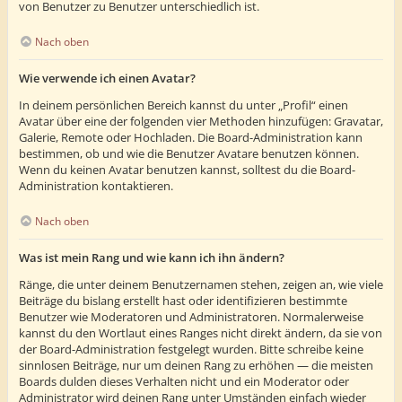
von Benutzer zu Benutzer unterschiedlich ist.
Nach oben
Wie verwende ich einen Avatar?
In deinem persönlichen Bereich kannst du unter „Profil“ einen
Avatar über eine der folgenden vier Methoden hinzufügen: Gravatar,
Galerie, Remote oder Hochladen. Die Board-Administration kann
bestimmen, ob und wie die Benutzer Avatare benutzen können.
Wenn du keinen Avatar benutzen kannst, solltest du die Board-
Administration kontaktieren.
Nach oben
Was ist mein Rang und wie kann ich ihn ändern?
Ränge, die unter deinem Benutzernamen stehen, zeigen an, wie viele
Beiträge du bislang erstellt hast oder identifizieren bestimmte
Benutzer wie Moderatoren und Administratoren. Normalerweise
kannst du den Wortlaut eines Ranges nicht direkt ändern, da sie von
der Board-Administration festgelegt wurden. Bitte schreibe keine
sinnlosen Beiträge, nur um deinen Rang zu erhöhen — die meisten
Boards dulden dieses Verhalten nicht und ein Moderator oder
Administrator wird deinen Rang unter Umständen einfach wieder