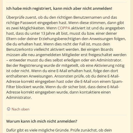
Ich habe mich registriert, kann mich aber nicht anmelden!
Überprüfe zuerst, ob du den richtigen Benutzernamen und das
richtige Passwort eingegeben hast. Wenn diese stimmen, dann gibt
es zwei Möglichkeiten. Wenn
COPPA
aktiviert ist und du angegeben
hast, dass du unter 13 Jahre alt bist, musst du bzw. einer deiner
Eltern oder deiner Erziehungsberechtigten den Anweisungen folgen,
die du erhalten hast. Wenn dies nicht der Fall ist, muss dein
Benutzerkonto vielleicht aktiviert werden. Bei einigen Boards
müssen alle neu angemeldeten Mitglieder erst freigeschaltet werden
– entweder musst du dies selbst erledigen oder ein Administrator.
Bei der Registrierung wurde dir mitgeteilt, ob eine Aktivierung nötig
ist oder nicht. Wenn du eine E-Mail erhalten hast, folge den dort
enthaltenen Anweisungen. Ansonsten prüfe, ob du deine E-Mail-
Adresse korrekt eingegeben hast oder die E-Mail von einem Spam-
Filter blockiert wurde. Wenn du dir sicher bist, dass deine E-Mail-
Adresse korrekt eingegeben wurde, dann kontaktiere einen
Administrator.
Nach oben
Warum kann ich mich nicht anmelden?
Dafür gibt es viele mögliche Gründe. Prüfe zunächst, ob dein