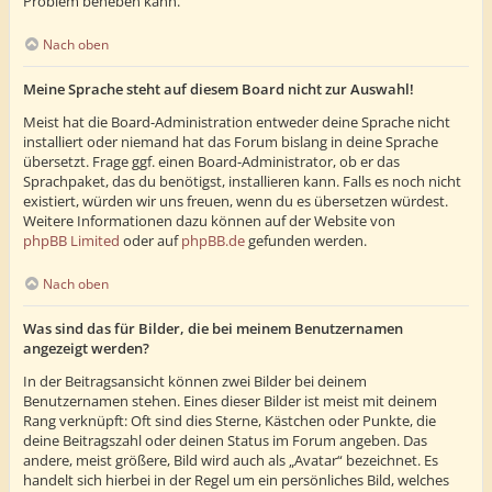
Problem beheben kann.
Nach oben
Meine Sprache steht auf diesem Board nicht zur Auswahl!
Meist hat die Board-Administration entweder deine Sprache nicht
installiert oder niemand hat das Forum bislang in deine Sprache
übersetzt. Frage ggf. einen Board-Administrator, ob er das
Sprachpaket, das du benötigst, installieren kann. Falls es noch nicht
existiert, würden wir uns freuen, wenn du es übersetzen würdest.
Weitere Informationen dazu können auf der Website von
phpBB Limited
oder auf
phpBB.de
gefunden werden.
Nach oben
Was sind das für Bilder, die bei meinem Benutzernamen
angezeigt werden?
In der Beitragsansicht können zwei Bilder bei deinem
Benutzernamen stehen. Eines dieser Bilder ist meist mit deinem
Rang verknüpft: Oft sind dies Sterne, Kästchen oder Punkte, die
deine Beitragszahl oder deinen Status im Forum angeben. Das
andere, meist größere, Bild wird auch als „Avatar“ bezeichnet. Es
handelt sich hierbei in der Regel um ein persönliches Bild, welches