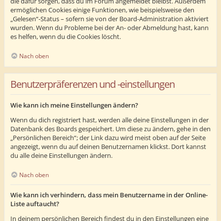
die dafür sorgen, dass du im Forum angemeldet bleibst. Außerdem
ermöglichen Cookies einige Funktionen, wie beispielsweise den
„Gelesen“-Status – sofern sie von der Board-Administration aktiviert
wurden. Wenn du Probleme bei der An- oder Abmeldung hast, kann
es helfen, wenn du die Cookies löscht.
Nach oben
Benutzerpräferenzen und -einstellungen
Wie kann ich meine Einstellungen ändern?
Wenn du dich registriert hast, werden alle deine Einstellungen in der
Datenbank des Boards gespeichert. Um diese zu ändern, gehe in den
„Persönlichen Bereich“; der Link dazu wird meist oben auf der Seite
angezeigt, wenn du auf deinen Benutzernamen klickst. Dort kannst
du alle deine Einstellungen ändern.
Nach oben
Wie kann ich verhindern, dass mein Benutzername in der Online-
Liste auftaucht?
In deinem persönlichen Bereich findest du in den Einstellungen eine