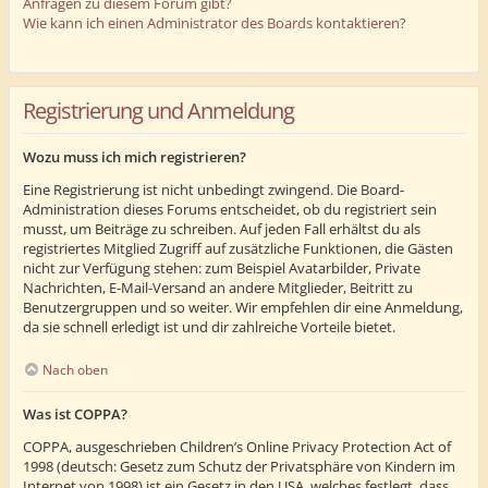
Anfragen zu diesem Forum gibt?
Wie kann ich einen Administrator des Boards kontaktieren?
Registrierung und Anmeldung
Wozu muss ich mich registrieren?
Eine Registrierung ist nicht unbedingt zwingend. Die Board-
Administration dieses Forums entscheidet, ob du registriert sein
musst, um Beiträge zu schreiben. Auf jeden Fall erhältst du als
registriertes Mitglied Zugriff auf zusätzliche Funktionen, die Gästen
nicht zur Verfügung stehen: zum Beispiel Avatarbilder, Private
Nachrichten, E-Mail-Versand an andere Mitglieder, Beitritt zu
Benutzergruppen und so weiter. Wir empfehlen dir eine Anmeldung,
da sie schnell erledigt ist und dir zahlreiche Vorteile bietet.
Nach oben
Was ist COPPA?
COPPA, ausgeschrieben Children’s Online Privacy Protection Act of
1998 (deutsch: Gesetz zum Schutz der Privatsphäre von Kindern im
Internet von 1998) ist ein Gesetz in den USA, welches festlegt, dass