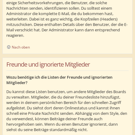
einige Sicherheitsvorkehrungen, die Benutzer, die solche
Nachrichten senden, identifizieren sollen. Du solltest einem
Administrator die komplette E-Mail, die du bekommen hast,
weiterleiten. Dabei ist es ganz wichtig, die Kopfzeilen (Headers)
mitzuschicken. Diese enthalten Details über den Benutzer, der die E-
Mail verschickt hat. Der Administrator kann dann entsprechend
reagieren.
Nach oben
Freunde und ignorierte Mitglieder
Wozu benötige ich die Listen der Freunde und ignorierten
Mitglieder?
Du kannst diese Listen benutzen, um andere Mitglieder des Boards
zu verwalten. Mitglieder, die du deiner Freundesliste hinzufügst,
werden in deinem persönlichen Bereich für den schnellen Zugriff
aufgelistet. Du siehst dort deren Onlinestatus und kannst ihnen
schnell eine Private Nachricht senden. Abhängig von dem Style, den
du verwendest, können Beiträge deiner Freunde auch
hervorgehoben sein. Wenn du einen Benutzer ignorierst, dann
siehst du seine Beiträge standardmäßig nicht.