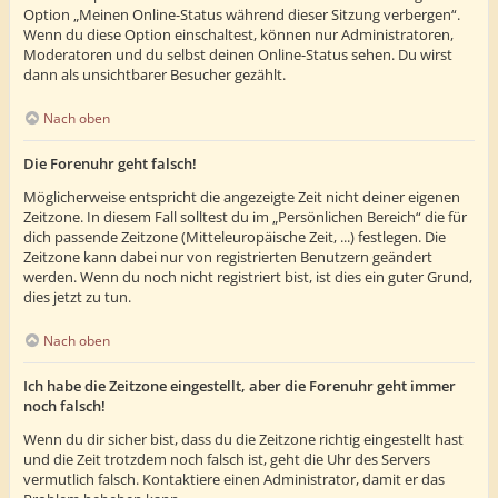
Option „Meinen Online-Status während dieser Sitzung verbergen“.
Wenn du diese Option einschaltest, können nur Administratoren,
Moderatoren und du selbst deinen Online-Status sehen. Du wirst
dann als unsichtbarer Besucher gezählt.
Nach oben
Die Forenuhr geht falsch!
Möglicherweise entspricht die angezeigte Zeit nicht deiner eigenen
Zeitzone. In diesem Fall solltest du im „Persönlichen Bereich“ die für
dich passende Zeitzone (Mitteleuropäische Zeit, ...) festlegen. Die
Zeitzone kann dabei nur von registrierten Benutzern geändert
werden. Wenn du noch nicht registriert bist, ist dies ein guter Grund,
dies jetzt zu tun.
Nach oben
Ich habe die Zeitzone eingestellt, aber die Forenuhr geht immer
noch falsch!
Wenn du dir sicher bist, dass du die Zeitzone richtig eingestellt hast
und die Zeit trotzdem noch falsch ist, geht die Uhr des Servers
vermutlich falsch. Kontaktiere einen Administrator, damit er das