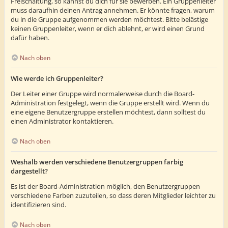
Freischaltung, so kannst du dich für sie bewerben. Ein Gruppenleiter
muss daraufhin deinen Antrag annehmen. Er könnte fragen, warum
du in die Gruppe aufgenommen werden möchtest. Bitte belästige
keinen Gruppenleiter, wenn er dich ablehnt, er wird einen Grund
dafür haben.
Nach oben
Wie werde ich Gruppenleiter?
Der Leiter einer Gruppe wird normalerweise durch die Board-
Administration festgelegt, wenn die Gruppe erstellt wird. Wenn du
eine eigene Benutzergruppe erstellen möchtest, dann solltest du
einen Administrator kontaktieren.
Nach oben
Weshalb werden verschiedene Benutzergruppen farbig
dargestellt?
Es ist der Board-Administration möglich, den Benutzergruppen
verschiedene Farben zuzuteilen, so dass deren Mitglieder leichter zu
identifizieren sind.
Nach oben