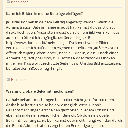
Nach oben
Kann ich Bilder in meine Beiträge einfügen?
Ja, Bilder können in deinem Beitrag angezeigt werden. Wenn die
Administration Dateianhänge erlaubt hat, kannst du das Bild auch
direkt hochladen. Ansonsten musst du zu einem Bild verlinken, das
auf einem öffentlich zugänglichen Server liegt, z. B.
http://www.domain.tld/mein-bild.gif. Du kannst weder Bilder
verlinken, die sich auf deinem eigenen PC befinden (außer es ist ein
öffentlich zugänglicher Server), noch zu Bildern, die nur nach einer
Anmeldung verfügbar sind, z. B. Hotmail- oder Yahoo-Mailboxen,
mit einem Passwort geschützte Seiten usw. Um das Bild anzuzeigen,
benutze den BBCode-Tag „[img]“.
Nach oben
Was sind globale Bekanntmachungen?
Globale Bekanntmachungen beinhalten wichtige Informationen,
deshalb solltest du sie so bald wie möglich lesen. Globale
Bekanntmachungen erscheinen ganz oben in jedem Forum und
ebenfalls in deinem persönlichen Bereich. Ob du eine globale
Bekanntmachung schreiben kannst oder nicht, hängt von den durch
die Board-Administration vergebenen Berechtigungen ab.