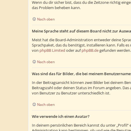
Wenn du dir sicher bist, dass du die Zeitzone richtig eing
das Problem beheben kann.
Nach oben
Meine Sprache steht auf diesem Board nicht zur Auswa
Meist hat die Board-Administration entweder deine Sprach
Sprachpaket, das du benötigst, installieren kann. Falls 
von
phpBB Limited
oder auf
phpBB.de
gefunden werden.
Nach oben
Was sind das für Bilder, die bei meinem Benutzernam
In der Beitragsansicht können zwei Bilder bei deinem Ben
Beitragszahl oder deinen Status im Forum angeben. Das and
von Benutzer zu Benutzer unterschiedlich ist.
Nach oben
Wie verwende ich einen Avatar?
In deinem persönlichen Bereich kannst du unter „Profil“
Administration kann bestimmen, ob und wie die Benutzer