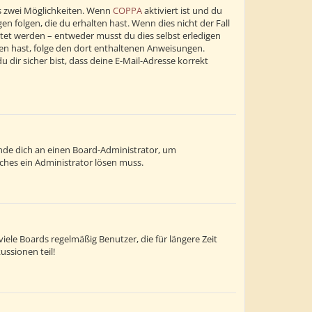
s zwei Möglichkeiten. Wenn
COPPA
aktiviert ist und du
n folgen, die du erhalten hast. Wenn dies nicht der Fall
altet werden – entweder musst du dies selbst erledigen
alten hast, folge den dort enthaltenen Anweisungen.
dir sicher bist, dass deine E-Mail-Adresse korrekt
wende dich an einen Board-Administrator, um
lches ein Administrator lösen muss.
ele Boards regelmäßig Benutzer, die für längere Zeit
ussionen teil!