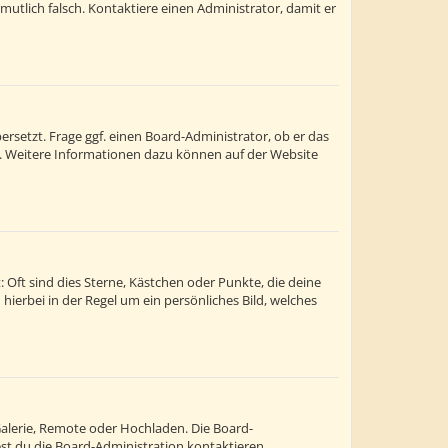
ermutlich falsch. Kontaktiere einen Administrator, damit er
rsetzt. Frage ggf. einen Board-Administrator, ob er das
st. Weitere Informationen dazu können auf der Website
 Oft sind dies Sterne, Kästchen oder Punkte, die deine
hierbei in der Regel um ein persönliches Bild, welches
Galerie, Remote oder Hochladen. Die Board-
t du die Board-Administration kontaktieren.