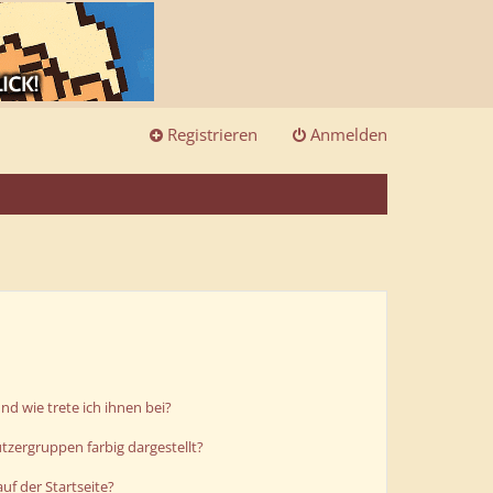
Registrieren
Anmelden
d wie trete ich ihnen bei?
zergruppen farbig dargestellt?
uf der Startseite?