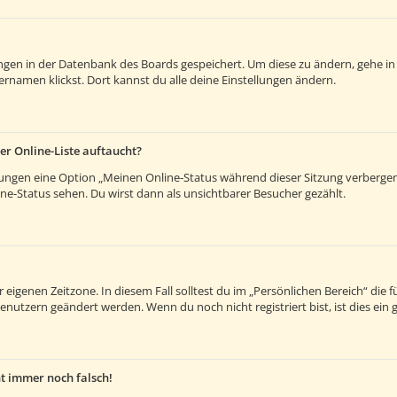
lungen in der Datenbank des Boards gespeichert. Um diese zu ändern, gehe in
rnamen klickst. Dort kannst du alle deine Einstellungen ändern.
er Online-Liste auftaucht?
llungen eine Option „Meinen Online-Status während dieser Sitzung verberge
e-Status sehen. Du wirst dann als unsichtbarer Besucher gezählt.
 eigenen Zeitzone. In diesem Fall solltest du im „Persönlichen Bereich“ die fü
enutzern geändert werden. Wenn du noch nicht registriert bist, ist dies ein g
ht immer noch falsch!