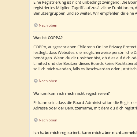
Eine Registrierung ist nicht unbedingt zwingend. Die Boar
registriertes Mitglied Zugriff auf zusätzliche Funktionen,
Benutzergruppen und so weiter. Wir empfehlen dir eine Anm
Nach oben
Was ist COPPA?
COPPA, ausgeschrieben Children’s Online Privacy Protecti
festlegt, dass Websites, die möglicherweise persönliche
benötigen. Wenn du dir unsicher bist, ob dies auf dich ode
Limited und der Besitzer dieses Boards keine Rechtsberatu
soll ich mich wenden, falls es Beschwerden oder juristi
Nach oben
Warum kann ich mich nicht registrieren?
Es kann sein, dass die Board-Administration die Registr
Adresse oder der Benutzername, mit dem du dich registri
Nach oben
Ich habe mich registriert, kann mich aber nicht anmeld