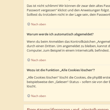
Das ist nicht schlimm! Wir können dir zwar dein altes Pa
Passwort vergessen“ klickst und den Anweisungen folgst.
Solltest du trotzdem nicht in der Lage sein, dein Passwo
Nach oben
Warum werde ich automatisch abgemeldet?
Wenn du beim Anmelden das Kontrollkästchen „Angemeldet
durch einen Dritten. Um angemeldet zu bleiben, kannst 
Computer, zum Beispiel in einem Internetcafé, befindest
Nach oben
Wozu ist die Funktion „Alle Cookies löschen“?
„Alle Cookies löschen“ löscht die Cookies, die phpBB ers
beispielsweise den „Gelesen“-Status – sofern sie von de
löscht.
Nach oben
Benutzerpräferenzen und -einstellungen