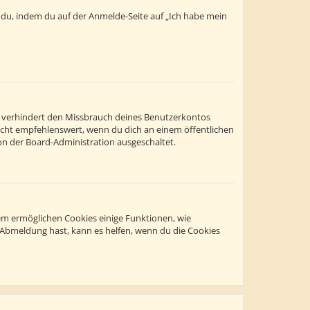
t du, indem du auf der Anmelde-Seite auf „Ich habe mein
s verhindert den Missbrauch deines Benutzerkontos
icht empfehlenswert, wenn du dich an einem öffentlichen
on der Board-Administration ausgeschaltet.
dem ermöglichen Cookies einige Funktionen, wie
r Abmeldung hast, kann es helfen, wenn du die Cookies