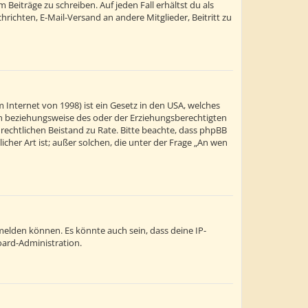
Beiträge zu schreiben. Auf jeden Fall erhältst du als
chrichten, E-Mail-Versand an andere Mitglieder, Beitritt zu
 Internet von 1998) ist ein Gesetz in den USA, welches
ern beziehungsweise des oder der Erziehungsberechtigten
en rechtlichen Beistand zu Rate. Bitte beachte, dass phpBB
cher Art ist; außer solchen, die unter der Frage „An wen
melden können. Es könnte auch sein, dass deine IP-
oard-Administration.