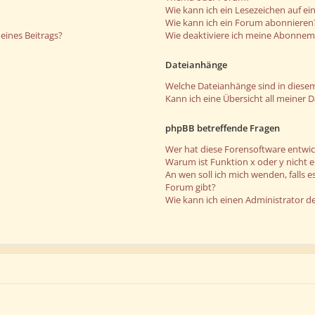
Wie kann ich ein Lesezeichen auf e
Wie kann ich ein Forum abonnieren
eines Beitrags?
Wie deaktiviere ich meine Abonne
Dateianhänge
Welche Dateianhänge sind in diese
Kann ich eine Übersicht all meiner 
phpBB betreffende Fragen
Wer hat diese Forensoftware entwic
Warum ist Funktion x oder y nicht 
An wen soll ich mich wenden, falls 
Forum gibt?
Wie kann ich einen Administrator d