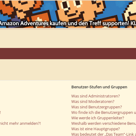
Benutzer-Stufen und Gruppen
Was sind Administratoren?
Was sind Moderatoren?
Was sind Benutzergruppen?
!
Wo finde ich die Benutzergruppen un
Wie werde ich Gruppenleiter?
r nicht mehr anmelden?!
Weshalb werden verschiedene Benut
Was ist eine Hauptgruppe?
Was bedeutet der „Das Team“-Link a