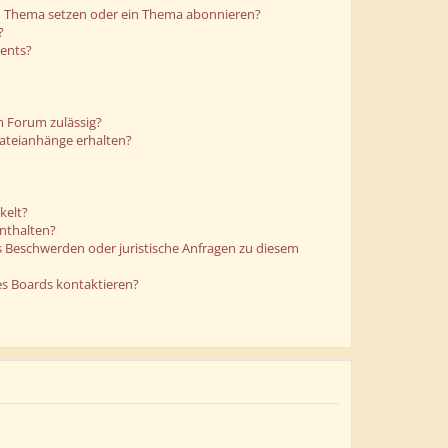
in Thema setzen oder ein Thema abonnieren?
?
ments?
m Forum zulässig?
Dateianhänge erhalten?
kelt?
enthalten?
es Beschwerden oder juristische Anfragen zu diesem
es Boards kontaktieren?