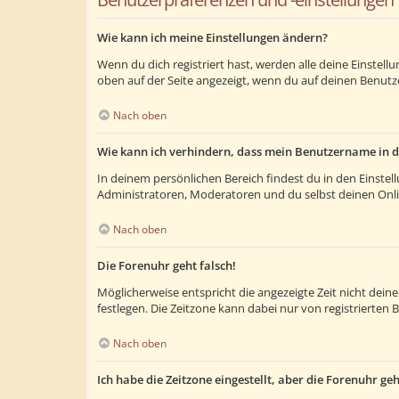
Wie kann ich meine Einstellungen ändern?
Wenn du dich registriert hast, werden alle deine Einstel
oben auf der Seite angezeigt, wenn du auf deinen Benutze
Nach oben
Wie kann ich verhindern, dass mein Benutzername in d
In deinem persönlichen Bereich findest du in den Einste
Administratoren, Moderatoren und du selbst deinen Onlin
Nach oben
Die Forenuhr geht falsch!
Möglicherweise entspricht die angezeigte Zeit nicht deiner
festlegen. Die Zeitzone kann dabei nur von registrierten B
Nach oben
Ich habe die Zeitzone eingestellt, aber die Forenuhr ge