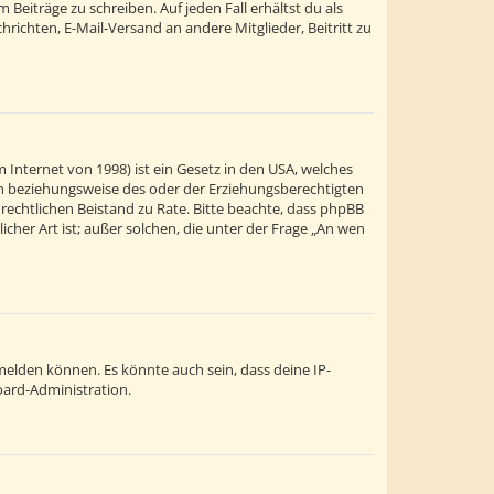
Beiträge zu schreiben. Auf jeden Fall erhältst du als
chrichten, E-Mail-Versand an andere Mitglieder, Beitritt zu
 Internet von 1998) ist ein Gesetz in den USA, welches
ern beziehungsweise des oder der Erziehungsberechtigten
en rechtlichen Beistand zu Rate. Bitte beachte, dass phpBB
cher Art ist; außer solchen, die unter der Frage „An wen
melden können. Es könnte auch sein, dass deine IP-
oard-Administration.