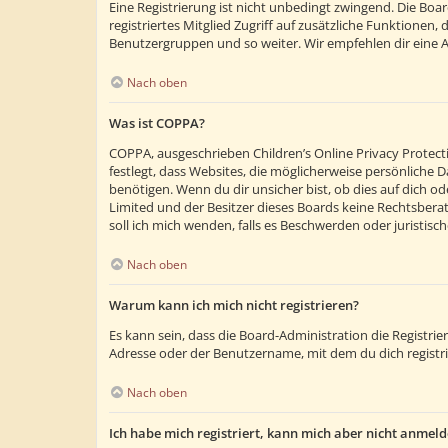
Eine Registrierung ist nicht unbedingt zwingend. Die Boar
registriertes Mitglied Zugriff auf zusätzliche Funktionen,
Benutzergruppen und so weiter. Wir empfehlen dir eine Anm
Nach oben
Was ist COPPA?
COPPA, ausgeschrieben Children’s Online Privacy Protecti
festlegt, dass Websites, die möglicherweise persönliche
benötigen. Wenn du dir unsicher bist, ob dies auf dich ode
Limited und der Besitzer dieses Boards keine Rechtsberatu
soll ich mich wenden, falls es Beschwerden oder juristi
Nach oben
Warum kann ich mich nicht registrieren?
Es kann sein, dass die Board-Administration die Registr
Adresse oder der Benutzername, mit dem du dich registri
Nach oben
Ich habe mich registriert, kann mich aber nicht anmeld