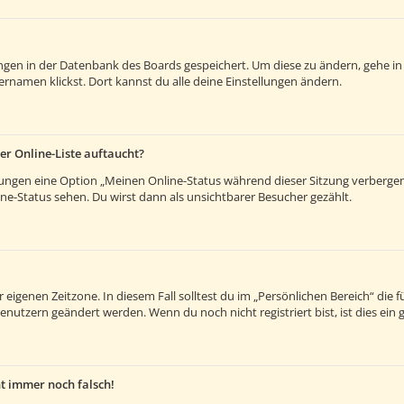
lungen in der Datenbank des Boards gespeichert. Um diese zu ändern, gehe in
rnamen klickst. Dort kannst du alle deine Einstellungen ändern.
er Online-Liste auftaucht?
llungen eine Option „Meinen Online-Status während dieser Sitzung verberge
e-Status sehen. Du wirst dann als unsichtbarer Besucher gezählt.
 eigenen Zeitzone. In diesem Fall solltest du im „Persönlichen Bereich“ die fü
enutzern geändert werden. Wenn du noch nicht registriert bist, ist dies ein g
ht immer noch falsch!