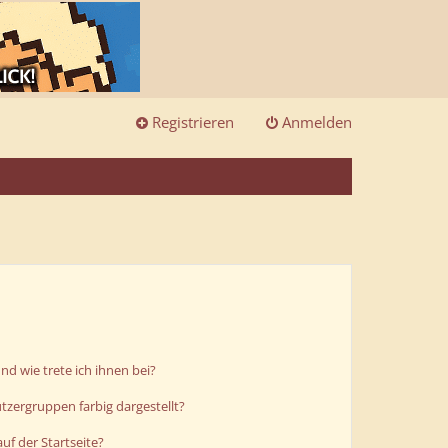
Registrieren
Anmelden
d wie trete ich ihnen bei?
zergruppen farbig dargestellt?
uf der Startseite?