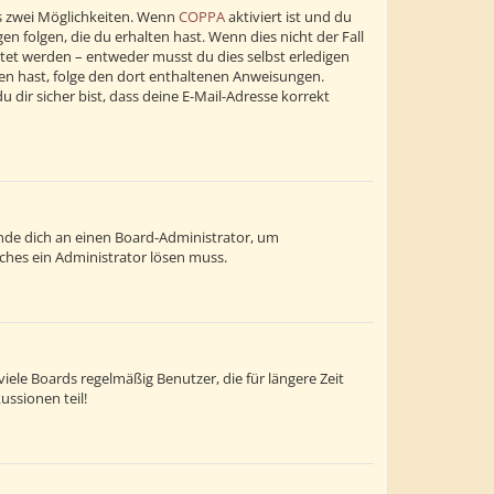
s zwei Möglichkeiten. Wenn
COPPA
aktiviert ist und du
n folgen, die du erhalten hast. Wenn dies nicht der Fall
altet werden – entweder musst du dies selbst erledigen
alten hast, folge den dort enthaltenen Anweisungen.
dir sicher bist, dass deine E-Mail-Adresse korrekt
wende dich an einen Board-Administrator, um
lches ein Administrator lösen muss.
ele Boards regelmäßig Benutzer, die für längere Zeit
ussionen teil!