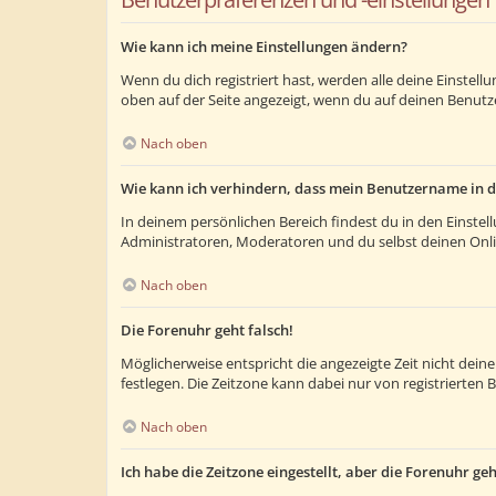
Wie kann ich meine Einstellungen ändern?
Wenn du dich registriert hast, werden alle deine Einstel
oben auf der Seite angezeigt, wenn du auf deinen Benutze
Nach oben
Wie kann ich verhindern, dass mein Benutzername in d
In deinem persönlichen Bereich findest du in den Einste
Administratoren, Moderatoren und du selbst deinen Onlin
Nach oben
Die Forenuhr geht falsch!
Möglicherweise entspricht die angezeigte Zeit nicht deiner
festlegen. Die Zeitzone kann dabei nur von registrierten B
Nach oben
Ich habe die Zeitzone eingestellt, aber die Forenuhr ge