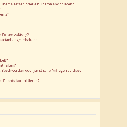
in Thema setzen oder ein Thema abonnieren?
?
ments?
m Forum zulässig?
Dateianhänge erhalten?
kelt?
enthalten?
es Beschwerden oder juristische Anfragen zu diesem
es Boards kontaktieren?