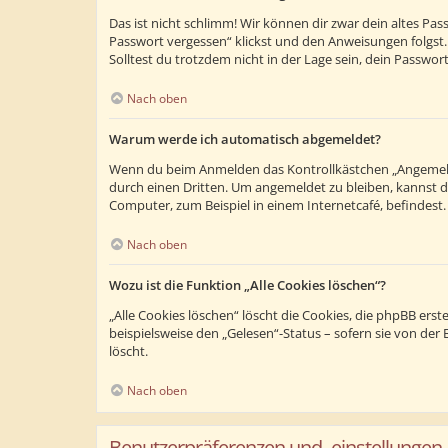
Das ist nicht schlimm! Wir können dir zwar dein altes Pa
Passwort vergessen“ klickst und den Anweisungen folgst.
Solltest du trotzdem nicht in der Lage sein, dein Passwo
Nach oben
Warum werde ich automatisch abgemeldet?
Wenn du beim Anmelden das Kontrollkästchen „Angemeldet
durch einen Dritten. Um angemeldet zu bleiben, kannst 
Computer, zum Beispiel in einem Internetcafé, befindest
Nach oben
Wozu ist die Funktion „Alle Cookies löschen“?
„Alle Cookies löschen“ löscht die Cookies, die phpBB ers
beispielsweise den „Gelesen“-Status – sofern sie von de
löscht.
Nach oben
Benutzerpräferenzen und -einstellungen