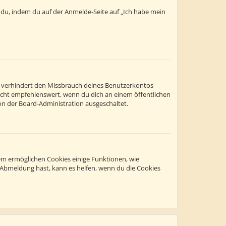
t du, indem du auf der Anmelde-Seite auf „Ich habe mein
s verhindert den Missbrauch deines Benutzerkontos
icht empfehlenswert, wenn du dich an einem öffentlichen
on der Board-Administration ausgeschaltet.
dem ermöglichen Cookies einige Funktionen, wie
r Abmeldung hast, kann es helfen, wenn du die Cookies