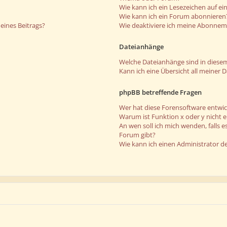
Wie kann ich ein Lesezeichen auf e
Wie kann ich ein Forum abonnieren
eines Beitrags?
Wie deaktiviere ich meine Abonne
Dateianhänge
Welche Dateianhänge sind in diese
Kann ich eine Übersicht all meiner 
phpBB betreffende Fragen
Wer hat diese Forensoftware entwic
Warum ist Funktion x oder y nicht 
An wen soll ich mich wenden, falls 
Forum gibt?
Wie kann ich einen Administrator d