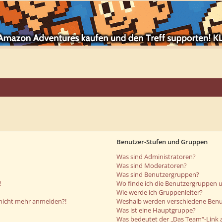
Benutzer-Stufen und Gruppen
Was sind Administratoren?
Was sind Moderatoren?
Was sind Benutzergruppen?
!
Wo finde ich die Benutzergruppen un
Wie werde ich Gruppenleiter?
r nicht mehr anmelden?!
Weshalb werden verschiedene Benut
Was ist eine Hauptgruppe?
Was bedeutet der „Das Team“-Link a