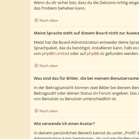
Wenn du dir sicher bist, dass du die Zeitzone richtig eing
das Problem beheben kann.
Nach oben
Meine Sprache steht auf diesem Board nicht zur Auswa
Meist hat die Board-Administration entweder deine Sprach
Sprachpaket, das du benötigst, installieren kann. Falls 
von
phpBB Limited
oder auf
phpBB.de
gefunden werden.
Nach oben
Was sind das für Bilder, die bei meinem Benutzernam
In der Beitragsansicht können zwei Bilder bei deinem Ben
Beitragszahl oder deinen Status im Forum angeben. Das and
von Benutzer zu Benutzer unterschiedlich ist.
Nach oben
Wie verwende ich einen Avatar?
In deinem persönlichen Bereich kannst du unter „Profil“
Administration kann bestimmen, ob und wie die Benutzer