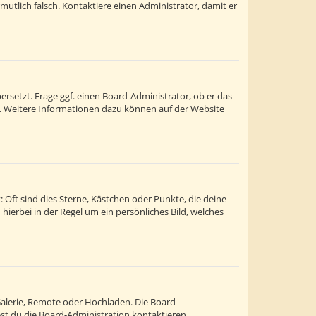
ermutlich falsch. Kontaktiere einen Administrator, damit er
rsetzt. Frage ggf. einen Board-Administrator, ob er das
st. Weitere Informationen dazu können auf der Website
 Oft sind dies Sterne, Kästchen oder Punkte, die deine
hierbei in der Regel um ein persönliches Bild, welches
Galerie, Remote oder Hochladen. Die Board-
t du die Board-Administration kontaktieren.