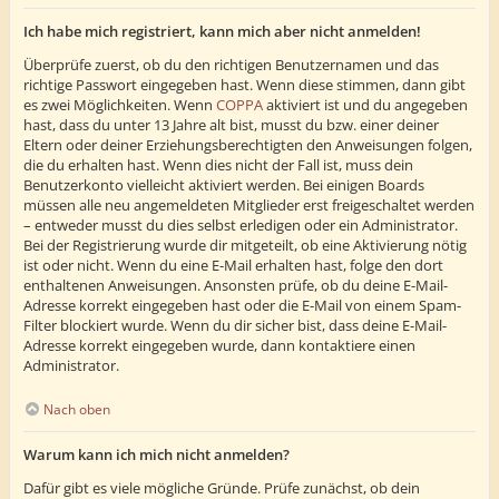
Ich habe mich registriert, kann mich aber nicht anmelden!
Überprüfe zuerst, ob du den richtigen Benutzernamen und das
richtige Passwort eingegeben hast. Wenn diese stimmen, dann gibt
es zwei Möglichkeiten. Wenn
COPPA
aktiviert ist und du angegeben
hast, dass du unter 13 Jahre alt bist, musst du bzw. einer deiner
Eltern oder deiner Erziehungsberechtigten den Anweisungen folgen,
die du erhalten hast. Wenn dies nicht der Fall ist, muss dein
Benutzerkonto vielleicht aktiviert werden. Bei einigen Boards
müssen alle neu angemeldeten Mitglieder erst freigeschaltet werden
– entweder musst du dies selbst erledigen oder ein Administrator.
Bei der Registrierung wurde dir mitgeteilt, ob eine Aktivierung nötig
ist oder nicht. Wenn du eine E-Mail erhalten hast, folge den dort
enthaltenen Anweisungen. Ansonsten prüfe, ob du deine E-Mail-
Adresse korrekt eingegeben hast oder die E-Mail von einem Spam-
Filter blockiert wurde. Wenn du dir sicher bist, dass deine E-Mail-
Adresse korrekt eingegeben wurde, dann kontaktiere einen
Administrator.
Nach oben
Warum kann ich mich nicht anmelden?
Dafür gibt es viele mögliche Gründe. Prüfe zunächst, ob dein