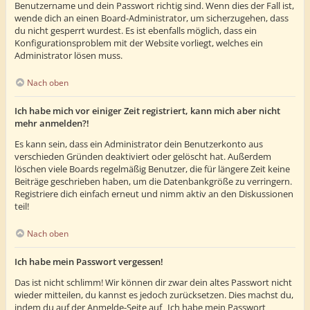
Benutzername und dein Passwort richtig sind. Wenn dies der Fall ist,
wende dich an einen Board-Administrator, um sicherzugehen, dass
du nicht gesperrt wurdest. Es ist ebenfalls möglich, dass ein
Konfigurationsproblem mit der Website vorliegt, welches ein
Administrator lösen muss.
Nach oben
Ich habe mich vor einiger Zeit registriert, kann mich aber nicht
mehr anmelden?!
Es kann sein, dass ein Administrator dein Benutzerkonto aus
verschieden Gründen deaktiviert oder gelöscht hat. Außerdem
löschen viele Boards regelmäßig Benutzer, die für längere Zeit keine
Beiträge geschrieben haben, um die Datenbankgröße zu verringern.
Registriere dich einfach erneut und nimm aktiv an den Diskussionen
teil!
Nach oben
Ich habe mein Passwort vergessen!
Das ist nicht schlimm! Wir können dir zwar dein altes Passwort nicht
wieder mitteilen, du kannst es jedoch zurücksetzen. Dies machst du,
indem du auf der Anmelde-Seite auf „Ich habe mein Passwort