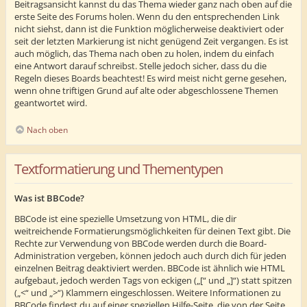
Beitragsansicht kannst du das Thema wieder ganz nach oben auf die
erste Seite des Forums holen. Wenn du den entsprechenden Link
nicht siehst, dann ist die Funktion möglicherweise deaktiviert oder
seit der letzten Markierung ist nicht genügend Zeit vergangen. Es ist
auch möglich, das Thema nach oben zu holen, indem du einfach
eine Antwort darauf schreibst. Stelle jedoch sicher, dass du die
Regeln dieses Boards beachtest! Es wird meist nicht gerne gesehen,
wenn ohne triftigen Grund auf alte oder abgeschlossene Themen
geantwortet wird.
Nach oben
Textformatierung und Thementypen
Was ist BBCode?
BBCode ist eine spezielle Umsetzung von HTML, die dir
weitreichende Formatierungsmöglichkeiten für deinen Text gibt. Die
Rechte zur Verwendung von BBCode werden durch die Board-
Administration vergeben, können jedoch auch durch dich für jeden
einzelnen Beitrag deaktiviert werden. BBCode ist ähnlich wie HTML
aufgebaut, jedoch werden Tags von eckigen („[“ und „]“) statt spitzen
(„<“ und „>“) Klammern eingeschlossen. Weitere Informationen zu
BBCode findest du auf einer speziellen Hilfe-Seite, die von der Seite