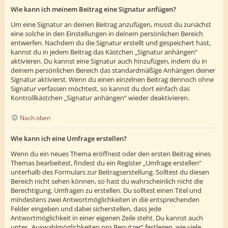
Wie kann ich meinem Beitrag eine Signatur anfügen?
Um eine Signatur an deinen Beitrag anzufügen, musst du zunächst
eine solche in den Einstellungen in deinem persönlichen Bereich
entwerfen. Nachdem du die Signatur erstellt und gespeichert hast,
kannst du in jedem Beitrag das Kästchen „Signatur anhängen“
aktivieren. Du kannst eine Signatur auch hinzufügen, indem du in
deinem persönlichen Bereich das standardmäßige Anhängen deiner
Signatur aktivierst. Wenn du einen einzelnen Beitrag dennoch ohne
Signatur verfassen möchtest, so kannst du dort einfach das
Kontrollkästchen „Signatur anhängen“ wieder deaktivieren.
Nach oben
Wie kann ich eine Umfrage erstellen?
Wenn du ein neues Thema eröffnest oder den ersten Beitrag eines
Themas bearbeitest, findest du ein Register „Umfrage erstellen“
unterhalb des Formulars zur Beitragserstellung. Solltest du diesen
Bereich nicht sehen können, so hast du wahrscheinlich nicht die
Berechtigung, Umfragen zu erstellen. Du solltest einen Titel und
mindestens zwei Antwortmöglichkeiten in die entsprechenden
Felder eingeben und dabei sicherstellen, dass jede
Antwortmöglichkeit in einer eigenen Zeile steht. Du kannst auch
unter „Auswahlmöglichkeiten pro Benutzer“ festlegen, wie viele