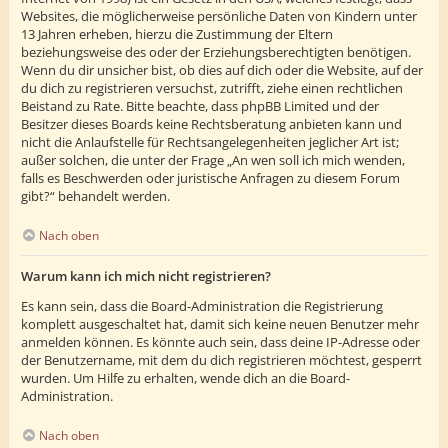
Websites, die möglicherweise persönliche Daten von Kindern unter
13 Jahren erheben, hierzu die Zustimmung der Eltern
beziehungsweise des oder der Erziehungsberechtigten benötigen.
Wenn du dir unsicher bist, ob dies auf dich oder die Website, auf der
du dich zu registrieren versuchst, zutrifft, ziehe einen rechtlichen
Beistand zu Rate. Bitte beachte, dass phpBB Limited und der
Besitzer dieses Boards keine Rechtsberatung anbieten kann und
nicht die Anlaufstelle für Rechtsangelegenheiten jeglicher Art ist;
außer solchen, die unter der Frage „An wen soll ich mich wenden,
falls es Beschwerden oder juristische Anfragen zu diesem Forum
gibt?“ behandelt werden.
Nach oben
Warum kann ich mich nicht registrieren?
Es kann sein, dass die Board-Administration die Registrierung
komplett ausgeschaltet hat, damit sich keine neuen Benutzer mehr
anmelden können. Es könnte auch sein, dass deine IP-Adresse oder
der Benutzername, mit dem du dich registrieren möchtest, gesperrt
wurden. Um Hilfe zu erhalten, wende dich an die Board-
Administration.
Nach oben