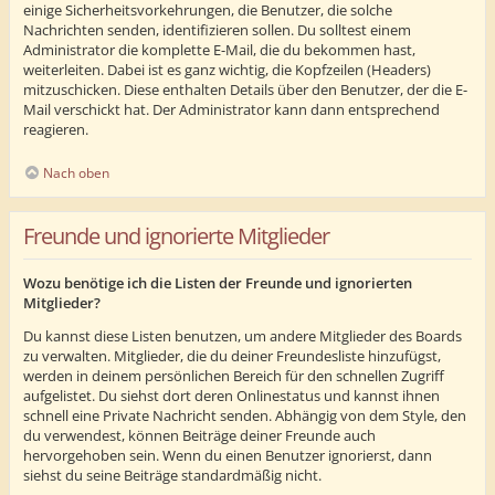
einige Sicherheitsvorkehrungen, die Benutzer, die solche
Nachrichten senden, identifizieren sollen. Du solltest einem
Administrator die komplette E-Mail, die du bekommen hast,
weiterleiten. Dabei ist es ganz wichtig, die Kopfzeilen (Headers)
mitzuschicken. Diese enthalten Details über den Benutzer, der die E-
Mail verschickt hat. Der Administrator kann dann entsprechend
reagieren.
Nach oben
Freunde und ignorierte Mitglieder
Wozu benötige ich die Listen der Freunde und ignorierten
Mitglieder?
Du kannst diese Listen benutzen, um andere Mitglieder des Boards
zu verwalten. Mitglieder, die du deiner Freundesliste hinzufügst,
werden in deinem persönlichen Bereich für den schnellen Zugriff
aufgelistet. Du siehst dort deren Onlinestatus und kannst ihnen
schnell eine Private Nachricht senden. Abhängig von dem Style, den
du verwendest, können Beiträge deiner Freunde auch
hervorgehoben sein. Wenn du einen Benutzer ignorierst, dann
siehst du seine Beiträge standardmäßig nicht.