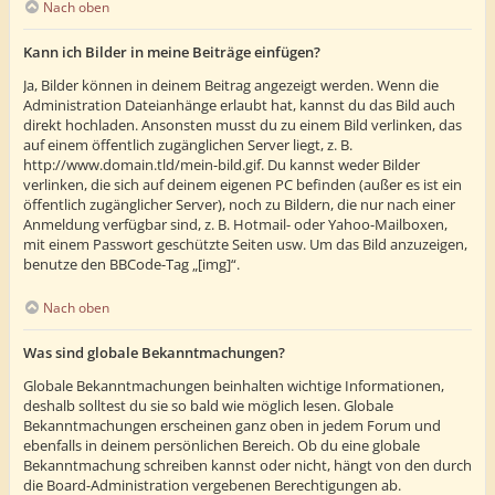
Nach oben
Kann ich Bilder in meine Beiträge einfügen?
Ja, Bilder können in deinem Beitrag angezeigt werden. Wenn die
Administration Dateianhänge erlaubt hat, kannst du das Bild auch
direkt hochladen. Ansonsten musst du zu einem Bild verlinken, das
auf einem öffentlich zugänglichen Server liegt, z. B.
http://www.domain.tld/mein-bild.gif. Du kannst weder Bilder
verlinken, die sich auf deinem eigenen PC befinden (außer es ist ein
öffentlich zugänglicher Server), noch zu Bildern, die nur nach einer
Anmeldung verfügbar sind, z. B. Hotmail- oder Yahoo-Mailboxen,
mit einem Passwort geschützte Seiten usw. Um das Bild anzuzeigen,
benutze den BBCode-Tag „[img]“.
Nach oben
Was sind globale Bekanntmachungen?
Globale Bekanntmachungen beinhalten wichtige Informationen,
deshalb solltest du sie so bald wie möglich lesen. Globale
Bekanntmachungen erscheinen ganz oben in jedem Forum und
ebenfalls in deinem persönlichen Bereich. Ob du eine globale
Bekanntmachung schreiben kannst oder nicht, hängt von den durch
die Board-Administration vergebenen Berechtigungen ab.