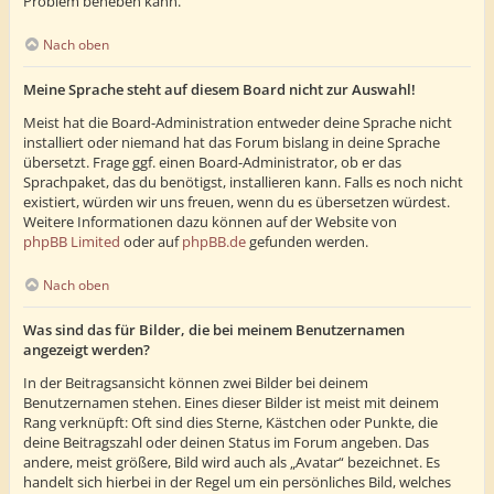
Problem beheben kann.
Nach oben
Meine Sprache steht auf diesem Board nicht zur Auswahl!
Meist hat die Board-Administration entweder deine Sprache nicht
installiert oder niemand hat das Forum bislang in deine Sprache
übersetzt. Frage ggf. einen Board-Administrator, ob er das
Sprachpaket, das du benötigst, installieren kann. Falls es noch nicht
existiert, würden wir uns freuen, wenn du es übersetzen würdest.
Weitere Informationen dazu können auf der Website von
phpBB Limited
oder auf
phpBB.de
gefunden werden.
Nach oben
Was sind das für Bilder, die bei meinem Benutzernamen
angezeigt werden?
In der Beitragsansicht können zwei Bilder bei deinem
Benutzernamen stehen. Eines dieser Bilder ist meist mit deinem
Rang verknüpft: Oft sind dies Sterne, Kästchen oder Punkte, die
deine Beitragszahl oder deinen Status im Forum angeben. Das
andere, meist größere, Bild wird auch als „Avatar“ bezeichnet. Es
handelt sich hierbei in der Regel um ein persönliches Bild, welches