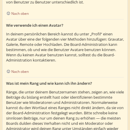
von Benutzer zu Benutzer unterschiedlich ist.
Nach oben
Wie verwende ich einen Avatar?
In deinem persönlichen Bereich kannst du unter „Profil“ einen
Avatar über eine der folgenden vier Methoden hinzufügen: Gravatar,
Galerie, Remote oder Hochladen. Die Board-Administration kann
bestimmen, ob und wie die Benutzer Avatare benutzen können.
Wenn du keinen Avatar benutzen kannst, solltest du die Board-
Administration kontaktieren.
Nach oben
Was ist mein Rang und wie kann ich ihn ändern?
Ränge, die unter deinem Benutzernamen stehen, zeigen an, wie viele
Beiträge du bislang erstellt hast oder identifizieren bestimmte
Benutzer wie Moderatoren und Administratoren. Normalerweise
kannst du den Wortlaut eines Ranges nicht direkt ändern, da sie von
der Board-Administration festgelegt wurden. Bitte schreibe keine
sinnlosen Beiträge, nur um deinen Rang zu erhöhen — die meisten
Boards dulden dieses Verhalten nicht und ein Moderator oder
Administrator wird deinen Rang unter Umständen einfach wieder