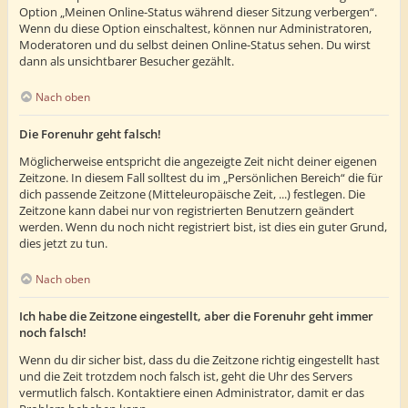
Option „Meinen Online-Status während dieser Sitzung verbergen“.
Wenn du diese Option einschaltest, können nur Administratoren,
Moderatoren und du selbst deinen Online-Status sehen. Du wirst
dann als unsichtbarer Besucher gezählt.
Nach oben
Die Forenuhr geht falsch!
Möglicherweise entspricht die angezeigte Zeit nicht deiner eigenen
Zeitzone. In diesem Fall solltest du im „Persönlichen Bereich“ die für
dich passende Zeitzone (Mitteleuropäische Zeit, ...) festlegen. Die
Zeitzone kann dabei nur von registrierten Benutzern geändert
werden. Wenn du noch nicht registriert bist, ist dies ein guter Grund,
dies jetzt zu tun.
Nach oben
Ich habe die Zeitzone eingestellt, aber die Forenuhr geht immer
noch falsch!
Wenn du dir sicher bist, dass du die Zeitzone richtig eingestellt hast
und die Zeit trotzdem noch falsch ist, geht die Uhr des Servers
vermutlich falsch. Kontaktiere einen Administrator, damit er das