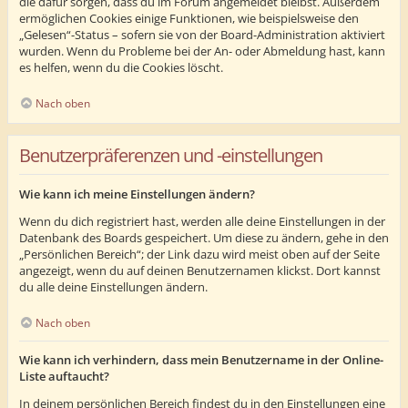
die dafür sorgen, dass du im Forum angemeldet bleibst. Außerdem
ermöglichen Cookies einige Funktionen, wie beispielsweise den
„Gelesen“-Status – sofern sie von der Board-Administration aktiviert
wurden. Wenn du Probleme bei der An- oder Abmeldung hast, kann
es helfen, wenn du die Cookies löscht.
Nach oben
Benutzerpräferenzen und -einstellungen
Wie kann ich meine Einstellungen ändern?
Wenn du dich registriert hast, werden alle deine Einstellungen in der
Datenbank des Boards gespeichert. Um diese zu ändern, gehe in den
„Persönlichen Bereich“; der Link dazu wird meist oben auf der Seite
angezeigt, wenn du auf deinen Benutzernamen klickst. Dort kannst
du alle deine Einstellungen ändern.
Nach oben
Wie kann ich verhindern, dass mein Benutzername in der Online-
Liste auftaucht?
In deinem persönlichen Bereich findest du in den Einstellungen eine