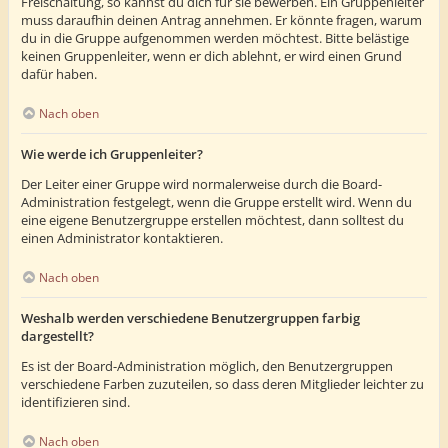
Freischaltung, so kannst du dich für sie bewerben. Ein Gruppenleiter
muss daraufhin deinen Antrag annehmen. Er könnte fragen, warum
du in die Gruppe aufgenommen werden möchtest. Bitte belästige
keinen Gruppenleiter, wenn er dich ablehnt, er wird einen Grund
dafür haben.
Nach oben
Wie werde ich Gruppenleiter?
Der Leiter einer Gruppe wird normalerweise durch die Board-
Administration festgelegt, wenn die Gruppe erstellt wird. Wenn du
eine eigene Benutzergruppe erstellen möchtest, dann solltest du
einen Administrator kontaktieren.
Nach oben
Weshalb werden verschiedene Benutzergruppen farbig
dargestellt?
Es ist der Board-Administration möglich, den Benutzergruppen
verschiedene Farben zuzuteilen, so dass deren Mitglieder leichter zu
identifizieren sind.
Nach oben