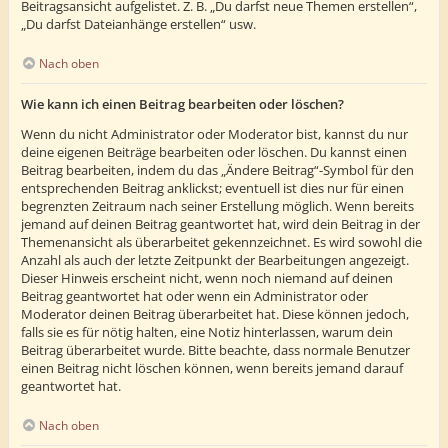
Beitragsansicht aufgelistet. Z. B. „Du darfst neue Themen erstellen“,
„Du darfst Dateianhänge erstellen“ usw.
Nach oben
Wie kann ich einen Beitrag bearbeiten oder löschen?
Wenn du nicht Administrator oder Moderator bist, kannst du nur
deine eigenen Beiträge bearbeiten oder löschen. Du kannst einen
Beitrag bearbeiten, indem du das „Ändere Beitrag“-Symbol für den
entsprechenden Beitrag anklickst; eventuell ist dies nur für einen
begrenzten Zeitraum nach seiner Erstellung möglich. Wenn bereits
jemand auf deinen Beitrag geantwortet hat, wird dein Beitrag in der
Themenansicht als überarbeitet gekennzeichnet. Es wird sowohl die
Anzahl als auch der letzte Zeitpunkt der Bearbeitungen angezeigt.
Dieser Hinweis erscheint nicht, wenn noch niemand auf deinen
Beitrag geantwortet hat oder wenn ein Administrator oder
Moderator deinen Beitrag überarbeitet hat. Diese können jedoch,
falls sie es für nötig halten, eine Notiz hinterlassen, warum dein
Beitrag überarbeitet wurde. Bitte beachte, dass normale Benutzer
einen Beitrag nicht löschen können, wenn bereits jemand darauf
geantwortet hat.
Nach oben