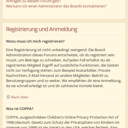
Anfragen zu diesem Forum gibt?
Wie kann ich einen Administrator des Boards kontaktieren?
Registrierung und Anmeldung
Wozu muss ich mich registrieren?
Eine Registrierung ist nicht unbedingt zwingend. Die Board-
Administration dieses Forums entscheidet, ob du registriert sein
musst, um Beiträge zu schreiben. Auf jeden Fall erhältst du als
registriertes Mitglied Zugriff auf zusätzliche Funktionen, die Gästen
nicht zur Verfügung stehen: zum Beispiel Avatarbilder, Private
Nachrichten, E-Mail-Versand an andere Mitglieder, Beitritt zu
Benutzergruppen und so weiter. Wir empfehlen dir eine Anmeldung,
da sie schnell erledigt ist und dir zahlreiche Vorteile bietet.
Nach oben
Was ist COPPA?
COPPA, ausgeschrieben Children’s Online Privacy Protection Act of
1998 (deutsch: Gesetz zum Schutz der Privatsphäre von Kindern im
Internet von 1998) ist ein Gesetz in den USA, welches festlegt, dass