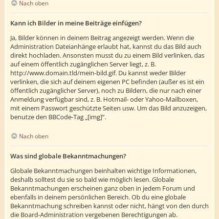
Nach oben
Kann ich Bilder in meine Beiträge einfügen?
Ja, Bilder können in deinem Beitrag angezeigt werden. Wenn die
Administration Dateianhänge erlaubt hat, kannst du das Bild auch
direkt hochladen. Ansonsten musst du zu einem Bild verlinken, das
auf einem öffentlich zugänglichen Server liegt, z. B.
http://www.domain.tld/mein-bild.gif. Du kannst weder Bilder
verlinken, die sich auf deinem eigenen PC befinden (außer es ist ein
öffentlich zugänglicher Server), noch zu Bildern, die nur nach einer
Anmeldung verfügbar sind, z. B. Hotmail- oder Yahoo-Mailboxen,
mit einem Passwort geschützte Seiten usw. Um das Bild anzuzeigen,
benutze den BBCode-Tag „[img]“.
Nach oben
Was sind globale Bekanntmachungen?
Globale Bekanntmachungen beinhalten wichtige Informationen,
deshalb solltest du sie so bald wie möglich lesen. Globale
Bekanntmachungen erscheinen ganz oben in jedem Forum und
ebenfalls in deinem persönlichen Bereich. Ob du eine globale
Bekanntmachung schreiben kannst oder nicht, hängt von den durch
die Board-Administration vergebenen Berechtigungen ab.