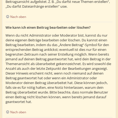
Beitragsansicht aufgelistet. Z. B. „Du darfst neue Themen erstellen“,
„Du darfst Dateianhänge erstellen“ usw.
Nach oben
Wie kann ich einen Beitrag bearbeiten oder löschen?
Wenn du nicht Administrator oder Moderator bist, kannst du nur
deine eigenen Beiträge bearbeiten oder löschen. Du kannst einen
Beitrag bearbeiten, indem du das „Ändere Beitrag“-Symbol für den
entsprechenden Beitrag anklickst; eventuell ist dies nur für einen
begrenzten Zeitraum nach seiner Erstellung möglich. Wenn bereits
jemand auf deinen Beitrag geantwortet hat, wird dein Beitrag in der
Themenansicht als überarbeitet gekennzeichnet. Es wird sowohl die
Anzahl als auch der letzte Zeitpunkt der Bearbeitungen angezeigt.
Dieser Hinweis erscheint nicht, wenn noch niemand auf deinen
Beitrag geantwortet hat oder wenn ein Administrator oder
Moderator deinen Beitrag überarbeitet hat. Diese können jedoch,
falls sie es für nötig halten, eine Notiz hinterlassen, warum dein
Beitrag überarbeitet wurde. Bitte beachte, dass normale Benutzer
einen Beitrag nicht löschen können, wenn bereits jemand darauf
geantwortet hat.
Nach oben