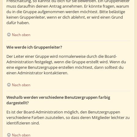
Freischaltung, so kannst du dich für sie bewerben. Ein Gruppenleiter
muss daraufhin deinen Antrag annehmen. Er könnte fragen, warum
du in die Gruppe aufgenommen werden möchtest. Bitte belästige
keinen Gruppenleiter, wenn er dich ablehnt, er wird einen Grund
dafür haben.
Nach oben
Wie werde ich Gruppenleiter?
Der Leiter einer Gruppe wird normalerweise durch die Board-
Administration festgelegt, wenn die Gruppe erstellt wird. Wenn du
eine eigene Benutzergruppe erstellen möchtest, dann solltest du
einen Administrator kontaktieren.
Nach oben
Weshalb werden verschiedene Benutzergruppen farbig
dargestellt?
Es ist der Board-Administration möglich, den Benutzergruppen
verschiedene Farben zuzuteilen, so dass deren Mitglieder leichter zu
identifizieren sind.
Nach oben