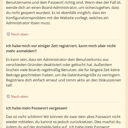
Benutzername und dein Passwort richtig sind. Wenn dies der Fall ist,
wende dich an einen Board-Administrator, um sicherzugehen, dass
du nicht gesperrt wurdest. Es ist ebenfalls möglich, dass ein
Konfigurationsproblem mit der Website vorliegt, welches ein
Administrator lösen muss.
Nach oben
Ich habe mich vor einiger Zeit registriert, kann mich aber nicht
mehr anmelden?!
Es kann sein, dass ein Administrator dein Benutzerkonto aus
verschieden Gründen deaktiviert oder gelöscht hat. Außerdem
löschen viele Boards regelmäßig Benutzer, die für längere Zeit keine
Beiträge geschrieben haben, um die Datenbankgröße zu verringern.
Registriere dich einfach erneut und nimm aktiv an den Diskussionen
teil!
Nach oben
Ich habe mein Passwort vergessen!
Das ist nicht schlimm! Wir können dir zwar dein altes Passwort nicht
wieder mitteilen, du kannst es jedoch zurücksetzen. Dies machst du,
indem du auf der Anmelde-Seite auf „Ich habe mein Passwort