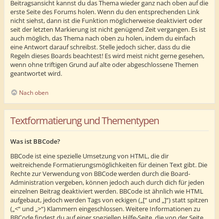
Beitragsansicht kannst du das Thema wieder ganz nach oben auf die
erste Seite des Forums holen. Wenn du den entsprechenden Link
nicht siehst, dann ist die Funktion möglicherweise deaktiviert oder
seit der letzten Markierung ist nicht genügend Zeit vergangen. Es ist
auch möglich, das Thema nach oben zu holen, indem du einfach
eine Antwort darauf schreibst. Stelle jedoch sicher, dass du die
Regeln dieses Boards beachtest! Es wird meist nicht gerne gesehen,
wenn ohne triftigen Grund auf alte oder abgeschlossene Themen
geantwortet wird.
Nach oben
Textformatierung und Thementypen
Was ist BBCode?
BBCode ist eine spezielle Umsetzung von HTML, die dir
weitreichende Formatierungsmöglichkeiten für deinen Text gibt. Die
Rechte zur Verwendung von BBCode werden durch die Board-
Administration vergeben, können jedoch auch durch dich für jeden
einzelnen Beitrag deaktiviert werden. BBCode ist ähnlich wie HTML
aufgebaut, jedoch werden Tags von eckigen („[“ und „]“) statt spitzen
(„<“ und „>“) Klammern eingeschlossen. Weitere Informationen zu
BBCode findest du auf einer speziellen Hilfe-Seite, die von der Seite