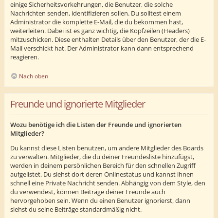
einige Sicherheitsvorkehrungen, die Benutzer, die solche
Nachrichten senden, identifizieren sollen. Du solltest einem
Administrator die komplette E-Mail, die du bekommen hast,
weiterleiten. Dabei ist es ganz wichtig, die Kopfzeilen (Headers)
mitzuschicken. Diese enthalten Details über den Benutzer, der die E-
Mail verschickt hat. Der Administrator kann dann entsprechend
reagieren.
Nach oben
Freunde und ignorierte Mitglieder
Wozu benötige ich die Listen der Freunde und ignorierten
Mitglieder?
Du kannst diese Listen benutzen, um andere Mitglieder des Boards
zu verwalten. Mitglieder, die du deiner Freundesliste hinzufügst,
werden in deinem persönlichen Bereich für den schnellen Zugriff
aufgelistet. Du siehst dort deren Onlinestatus und kannst ihnen
schnell eine Private Nachricht senden. Abhängig von dem Style, den
du verwendest, können Beiträge deiner Freunde auch
hervorgehoben sein. Wenn du einen Benutzer ignorierst, dann
siehst du seine Beiträge standardmäßig nicht.