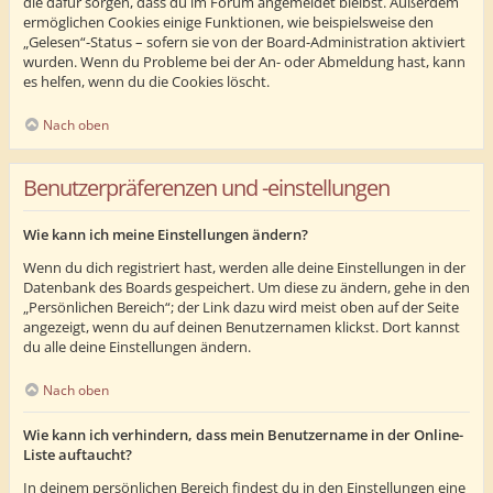
die dafür sorgen, dass du im Forum angemeldet bleibst. Außerdem
ermöglichen Cookies einige Funktionen, wie beispielsweise den
„Gelesen“-Status – sofern sie von der Board-Administration aktiviert
wurden. Wenn du Probleme bei der An- oder Abmeldung hast, kann
es helfen, wenn du die Cookies löscht.
Nach oben
Benutzerpräferenzen und -einstellungen
Wie kann ich meine Einstellungen ändern?
Wenn du dich registriert hast, werden alle deine Einstellungen in der
Datenbank des Boards gespeichert. Um diese zu ändern, gehe in den
„Persönlichen Bereich“; der Link dazu wird meist oben auf der Seite
angezeigt, wenn du auf deinen Benutzernamen klickst. Dort kannst
du alle deine Einstellungen ändern.
Nach oben
Wie kann ich verhindern, dass mein Benutzername in der Online-
Liste auftaucht?
In deinem persönlichen Bereich findest du in den Einstellungen eine