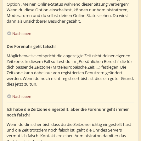
Option „Meinen Online-Status während dieser Sitzung verbergen“.
Wenn du diese Option einschaltest, können nur Administratoren,
Moderatoren und du selbst deinen Online-Status sehen. Du wirst
dann als unsichtbarer Besucher gezählt.
Nach oben
Die Forenuhr geht falsch!
Möglicherweise entspricht die angezeigte Zeit nicht deiner eigenen
Zeitzone. In diesem Fall solltest du im „Persönlichen Bereich“ die für
dich passende Zeitzone (Mitteleuropäische Zeit, ...) festlegen. Die
Zeitzone kann dabei nur von registrierten Benutzern geändert
werden. Wenn du noch nicht registriert bist, ist dies ein guter Grund,
dies jetzt zu tun.
Nach oben
Ich habe die Zeitzone eingestellt, aber die Forenuhr geht immer
noch falsch!
Wenn du dir sicher bist, dass du die Zeitzone richtig eingestellt hast
und die Zeit trotzdem noch falsch ist, geht die Uhr des Servers
vermutlich falsch. Kontaktiere einen Administrator, damit er das