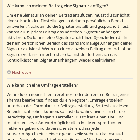
Wie kann ich meinem Beitrag eine Signatur anfügen?
Um eine Signatur an deinen Beitrag anzufügen, musst du zunächst
eine solche in den Einstellungen in deinem persönlichen Bereich
entwerfen. Nachdem du die Signatur erstellt und gespeichert hast,
kannst du in jedem Beitrag das Kästchen „Signatur anhängen“
aktivieren. Du kannst eine Signatur auch hinzufügen, indem du in
deinem persönlichen Bereich das standardmäßige Anhängen deiner
Signatur aktivierst. Wenn du einen einzelnen Beitrag dennoch ohne
Signatur verfassen möchtest, so kannst du dort einfach das
Kontrollkästchen „Signatur anhängen“ wieder deaktivieren.
Nach oben
Wie kann ich eine Umfrage erstellen?
Wenn du ein neues Thema eröffnest oder den ersten Beitrag eines
Themas bearbeitest, findest du ein Register „Umfrage erstellen“
unterhalb des Formulars zur Beitragserstellung. Solltest du diesen
Bereich nicht sehen können, so hast du wahrscheinlich nicht die
Berechtigung, Umfragen zu erstellen. Du solltest einen Titel und
mindestens zwei Antwortmöglichkeiten in die entsprechenden
Felder eingeben und dabei sicherstellen, dass jede
Antwortmöglichkeit in einer eigenen Zeile steht. Du kannst auch
unter „Auswahlmöglichkeiten pro Benutzer“ festlegen, wie viele