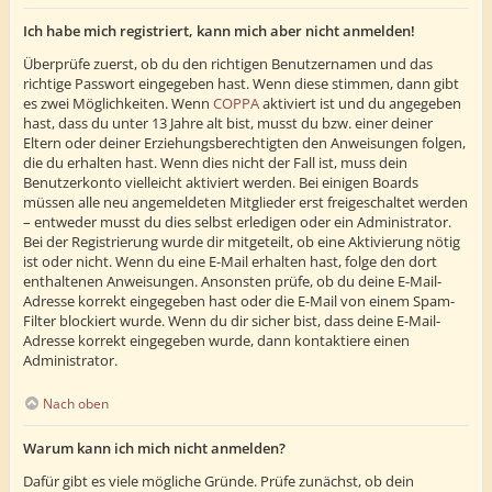
Ich habe mich registriert, kann mich aber nicht anmelden!
Überprüfe zuerst, ob du den richtigen Benutzernamen und das
richtige Passwort eingegeben hast. Wenn diese stimmen, dann gibt
es zwei Möglichkeiten. Wenn
COPPA
aktiviert ist und du angegeben
hast, dass du unter 13 Jahre alt bist, musst du bzw. einer deiner
Eltern oder deiner Erziehungsberechtigten den Anweisungen folgen,
die du erhalten hast. Wenn dies nicht der Fall ist, muss dein
Benutzerkonto vielleicht aktiviert werden. Bei einigen Boards
müssen alle neu angemeldeten Mitglieder erst freigeschaltet werden
– entweder musst du dies selbst erledigen oder ein Administrator.
Bei der Registrierung wurde dir mitgeteilt, ob eine Aktivierung nötig
ist oder nicht. Wenn du eine E-Mail erhalten hast, folge den dort
enthaltenen Anweisungen. Ansonsten prüfe, ob du deine E-Mail-
Adresse korrekt eingegeben hast oder die E-Mail von einem Spam-
Filter blockiert wurde. Wenn du dir sicher bist, dass deine E-Mail-
Adresse korrekt eingegeben wurde, dann kontaktiere einen
Administrator.
Nach oben
Warum kann ich mich nicht anmelden?
Dafür gibt es viele mögliche Gründe. Prüfe zunächst, ob dein