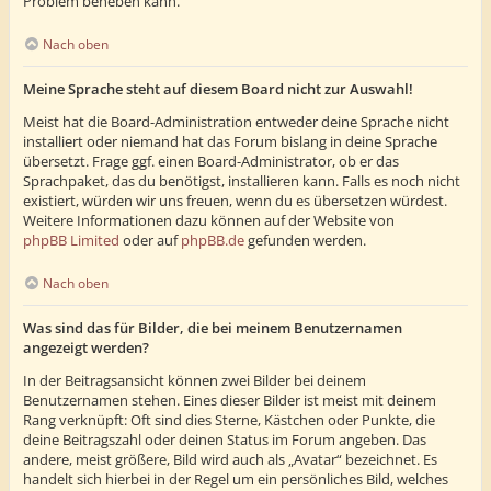
Problem beheben kann.
Nach oben
Meine Sprache steht auf diesem Board nicht zur Auswahl!
Meist hat die Board-Administration entweder deine Sprache nicht
installiert oder niemand hat das Forum bislang in deine Sprache
übersetzt. Frage ggf. einen Board-Administrator, ob er das
Sprachpaket, das du benötigst, installieren kann. Falls es noch nicht
existiert, würden wir uns freuen, wenn du es übersetzen würdest.
Weitere Informationen dazu können auf der Website von
phpBB Limited
oder auf
phpBB.de
gefunden werden.
Nach oben
Was sind das für Bilder, die bei meinem Benutzernamen
angezeigt werden?
In der Beitragsansicht können zwei Bilder bei deinem
Benutzernamen stehen. Eines dieser Bilder ist meist mit deinem
Rang verknüpft: Oft sind dies Sterne, Kästchen oder Punkte, die
deine Beitragszahl oder deinen Status im Forum angeben. Das
andere, meist größere, Bild wird auch als „Avatar“ bezeichnet. Es
handelt sich hierbei in der Regel um ein persönliches Bild, welches