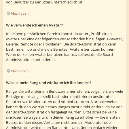
von Benutzer zu Benutzer unterschiedlich ist.
Nach oben
Wie verwende ich einen Avatar?
In deinem persönlichen Bereich kannst du unter „Profil“ einen
Avatar über eine der folgenden vier Methoden hinzufügen: Gravatar,
Galerie, Remote oder Hochladen. Die Board-Administration kann
bestimmen, ob und wie die Benutzer Avatare benutzen können.
Wenn du keinen Avatar benutzen kannst, solltest du die Board-
Administration kontaktieren.
Nach oben
Was ist mein Rang und wie kann ich ihn ändern?
Ränge, die unter deinem Benutzernamen stehen, zeigen an, wie viele
Beiträge du bislang erstellt hast oder identifizieren bestimmte
Benutzer wie Moderatoren und Administratoren. Normalerweise
kannst du den Wortlaut eines Ranges nicht direkt ändern, da sie von
der Board-Administration festgelegt wurden. Bitte schreibe keine
sinnlosen Beiträge, nur um deinen Rang zu erhöhen — die meisten
Boards dulden dieses Verhalten nicht und ein Moderator oder
Administrator wird deinen Rang unter Umständen einfach wieder