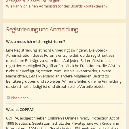
Anfragen zu diesem Forum gibt?
Wie kann ich einen Administrator des Boards kontaktieren?
Registrierung und Anmeldung
Wozu muss ich mich registrieren?
Eine Registrierung ist nicht unbedingt zwingend. Die Board-
Administration dieses Forums entscheidet, ob du registriert sein
musst, um Beiträge zu schreiben. Auf jeden Fall erhältst du als
registriertes Mitglied Zugriff auf zusätzliche Funktionen, die Gästen
nicht zur Verfügung stehen: zum Beispiel Avatarbilder, Private
Nachrichten, E-Mail-Versand an andere Mitglieder, Beitritt zu
Benutzergruppen und so weiter. Wir empfehlen dir eine Anmeldung,
da sie schnell erledigt ist und dir zahlreiche Vorteile bietet.
Nach oben
Was ist COPPA?
COPPA, ausgeschrieben Children’s Online Privacy Protection Act of
1998 (deutsch: Gesetz zum Schutz der Privatsphäre von Kindern im
Internet von 1998) ist ein Gesetz in den USA, welches festlegt, dass