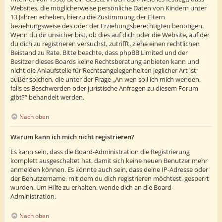
Websites, die möglicherweise persönliche Daten von Kindern unter
13 Jahren erheben, hierzu die Zustimmung der Eltern
beziehungsweise des oder der Erziehungsberechtigten benötigen.
Wenn du dir unsicher bist, ob dies auf dich oder die Website, auf der
du dich zu registrieren versuchst, zutrifft, ziehe einen rechtlichen
Beistand zu Rate. Bitte beachte, dass phpBB Limited und der
Besitzer dieses Boards keine Rechtsberatung anbieten kann und
nicht die Anlaufstelle für Rechtsangelegenheiten jeglicher Art ist;
außer solchen, die unter der Frage „An wen soll ich mich wenden,
falls es Beschwerden oder juristische Anfragen zu diesem Forum
gibt?“ behandelt werden.
Nach oben
Warum kann ich mich nicht registrieren?
Es kann sein, dass die Board-Administration die Registrierung
komplett ausgeschaltet hat, damit sich keine neuen Benutzer mehr
anmelden können. Es könnte auch sein, dass deine IP-Adresse oder
der Benutzername, mit dem du dich registrieren möchtest, gesperrt
wurden. Um Hilfe zu erhalten, wende dich an die Board-
Administration.
Nach oben