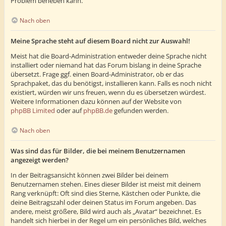
Problem beheben kann.
Nach oben
Meine Sprache steht auf diesem Board nicht zur Auswahl!
Meist hat die Board-Administration entweder deine Sprache nicht
installiert oder niemand hat das Forum bislang in deine Sprache
übersetzt. Frage ggf. einen Board-Administrator, ob er das
Sprachpaket, das du benötigst, installieren kann. Falls es noch nicht
existiert, würden wir uns freuen, wenn du es übersetzen würdest.
Weitere Informationen dazu können auf der Website von
phpBB Limited
oder auf
phpBB.de
gefunden werden.
Nach oben
Was sind das für Bilder, die bei meinem Benutzernamen
angezeigt werden?
In der Beitragsansicht können zwei Bilder bei deinem
Benutzernamen stehen. Eines dieser Bilder ist meist mit deinem
Rang verknüpft: Oft sind dies Sterne, Kästchen oder Punkte, die
deine Beitragszahl oder deinen Status im Forum angeben. Das
andere, meist größere, Bild wird auch als „Avatar“ bezeichnet. Es
handelt sich hierbei in der Regel um ein persönliches Bild, welches