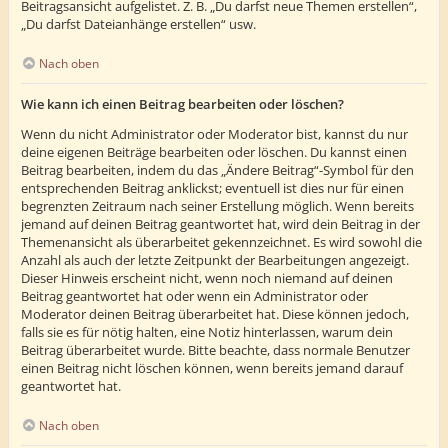
Beitragsansicht aufgelistet. Z. B. „Du darfst neue Themen erstellen“,
„Du darfst Dateianhänge erstellen“ usw.
Nach oben
Wie kann ich einen Beitrag bearbeiten oder löschen?
Wenn du nicht Administrator oder Moderator bist, kannst du nur
deine eigenen Beiträge bearbeiten oder löschen. Du kannst einen
Beitrag bearbeiten, indem du das „Ändere Beitrag“-Symbol für den
entsprechenden Beitrag anklickst; eventuell ist dies nur für einen
begrenzten Zeitraum nach seiner Erstellung möglich. Wenn bereits
jemand auf deinen Beitrag geantwortet hat, wird dein Beitrag in der
Themenansicht als überarbeitet gekennzeichnet. Es wird sowohl die
Anzahl als auch der letzte Zeitpunkt der Bearbeitungen angezeigt.
Dieser Hinweis erscheint nicht, wenn noch niemand auf deinen
Beitrag geantwortet hat oder wenn ein Administrator oder
Moderator deinen Beitrag überarbeitet hat. Diese können jedoch,
falls sie es für nötig halten, eine Notiz hinterlassen, warum dein
Beitrag überarbeitet wurde. Bitte beachte, dass normale Benutzer
einen Beitrag nicht löschen können, wenn bereits jemand darauf
geantwortet hat.
Nach oben