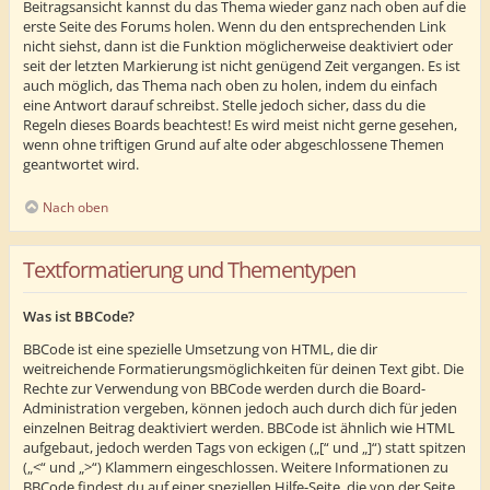
Beitragsansicht kannst du das Thema wieder ganz nach oben auf die
erste Seite des Forums holen. Wenn du den entsprechenden Link
nicht siehst, dann ist die Funktion möglicherweise deaktiviert oder
seit der letzten Markierung ist nicht genügend Zeit vergangen. Es ist
auch möglich, das Thema nach oben zu holen, indem du einfach
eine Antwort darauf schreibst. Stelle jedoch sicher, dass du die
Regeln dieses Boards beachtest! Es wird meist nicht gerne gesehen,
wenn ohne triftigen Grund auf alte oder abgeschlossene Themen
geantwortet wird.
Nach oben
Textformatierung und Thementypen
Was ist BBCode?
BBCode ist eine spezielle Umsetzung von HTML, die dir
weitreichende Formatierungsmöglichkeiten für deinen Text gibt. Die
Rechte zur Verwendung von BBCode werden durch die Board-
Administration vergeben, können jedoch auch durch dich für jeden
einzelnen Beitrag deaktiviert werden. BBCode ist ähnlich wie HTML
aufgebaut, jedoch werden Tags von eckigen („[“ und „]“) statt spitzen
(„<“ und „>“) Klammern eingeschlossen. Weitere Informationen zu
BBCode findest du auf einer speziellen Hilfe-Seite, die von der Seite