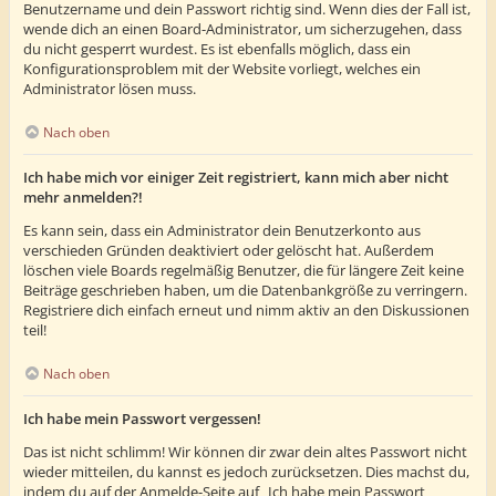
Benutzername und dein Passwort richtig sind. Wenn dies der Fall ist,
wende dich an einen Board-Administrator, um sicherzugehen, dass
du nicht gesperrt wurdest. Es ist ebenfalls möglich, dass ein
Konfigurationsproblem mit der Website vorliegt, welches ein
Administrator lösen muss.
Nach oben
Ich habe mich vor einiger Zeit registriert, kann mich aber nicht
mehr anmelden?!
Es kann sein, dass ein Administrator dein Benutzerkonto aus
verschieden Gründen deaktiviert oder gelöscht hat. Außerdem
löschen viele Boards regelmäßig Benutzer, die für längere Zeit keine
Beiträge geschrieben haben, um die Datenbankgröße zu verringern.
Registriere dich einfach erneut und nimm aktiv an den Diskussionen
teil!
Nach oben
Ich habe mein Passwort vergessen!
Das ist nicht schlimm! Wir können dir zwar dein altes Passwort nicht
wieder mitteilen, du kannst es jedoch zurücksetzen. Dies machst du,
indem du auf der Anmelde-Seite auf „Ich habe mein Passwort