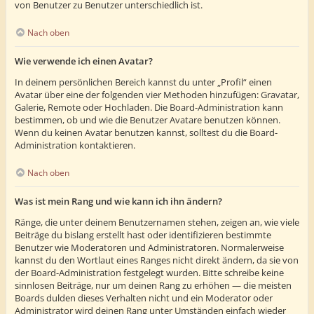
von Benutzer zu Benutzer unterschiedlich ist.
Nach oben
Wie verwende ich einen Avatar?
In deinem persönlichen Bereich kannst du unter „Profil“ einen
Avatar über eine der folgenden vier Methoden hinzufügen: Gravatar,
Galerie, Remote oder Hochladen. Die Board-Administration kann
bestimmen, ob und wie die Benutzer Avatare benutzen können.
Wenn du keinen Avatar benutzen kannst, solltest du die Board-
Administration kontaktieren.
Nach oben
Was ist mein Rang und wie kann ich ihn ändern?
Ränge, die unter deinem Benutzernamen stehen, zeigen an, wie viele
Beiträge du bislang erstellt hast oder identifizieren bestimmte
Benutzer wie Moderatoren und Administratoren. Normalerweise
kannst du den Wortlaut eines Ranges nicht direkt ändern, da sie von
der Board-Administration festgelegt wurden. Bitte schreibe keine
sinnlosen Beiträge, nur um deinen Rang zu erhöhen — die meisten
Boards dulden dieses Verhalten nicht und ein Moderator oder
Administrator wird deinen Rang unter Umständen einfach wieder