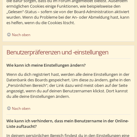
die dafür sorgen, dass du im Forum angemeldet bleibst. Außerdem
ermöglichen Cookies einige Funktionen, wie beispielsweise den
„Gelesen“-Status – sofern sie von der Board-Administration aktiviert
wurden. Wenn du Probleme bei der An- oder Abmeldung hast, kann
es helfen, wenn du die Cookies löscht.
Nach oben
Benutzerpräferenzen und -einstellungen
Wie kann ich meine Einstellungen ändern?
Wenn du dich registriert hast, werden alle deine Einstellungen in der
Datenbank des Boards gespeichert. Um diese zu ändern, gehe in den
„Persönlichen Bereich“; der Link dazu wird meist oben auf der Seite
angezeigt, wenn du auf deinen Benutzernamen klickst. Dort kannst
du alle deine Einstellungen ändern.
Nach oben
Wie kann ich verhindern, dass mein Benutzername in der Online-
Liste auftaucht?
In deinem persönlichen Bereich findest du in den Einstellungen eine