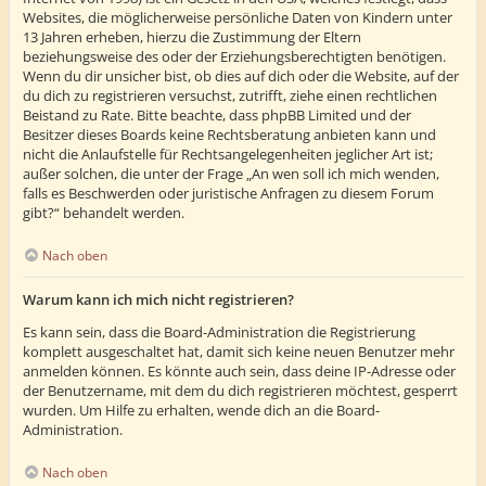
Websites, die möglicherweise persönliche Daten von Kindern unter
13 Jahren erheben, hierzu die Zustimmung der Eltern
beziehungsweise des oder der Erziehungsberechtigten benötigen.
Wenn du dir unsicher bist, ob dies auf dich oder die Website, auf der
du dich zu registrieren versuchst, zutrifft, ziehe einen rechtlichen
Beistand zu Rate. Bitte beachte, dass phpBB Limited und der
Besitzer dieses Boards keine Rechtsberatung anbieten kann und
nicht die Anlaufstelle für Rechtsangelegenheiten jeglicher Art ist;
außer solchen, die unter der Frage „An wen soll ich mich wenden,
falls es Beschwerden oder juristische Anfragen zu diesem Forum
gibt?“ behandelt werden.
Nach oben
Warum kann ich mich nicht registrieren?
Es kann sein, dass die Board-Administration die Registrierung
komplett ausgeschaltet hat, damit sich keine neuen Benutzer mehr
anmelden können. Es könnte auch sein, dass deine IP-Adresse oder
der Benutzername, mit dem du dich registrieren möchtest, gesperrt
wurden. Um Hilfe zu erhalten, wende dich an die Board-
Administration.
Nach oben