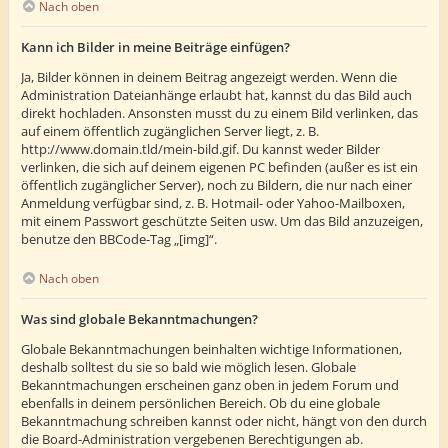
Nach oben
Kann ich Bilder in meine Beiträge einfügen?
Ja, Bilder können in deinem Beitrag angezeigt werden. Wenn die
Administration Dateianhänge erlaubt hat, kannst du das Bild auch
direkt hochladen. Ansonsten musst du zu einem Bild verlinken, das
auf einem öffentlich zugänglichen Server liegt, z. B.
http://www.domain.tld/mein-bild.gif. Du kannst weder Bilder
verlinken, die sich auf deinem eigenen PC befinden (außer es ist ein
öffentlich zugänglicher Server), noch zu Bildern, die nur nach einer
Anmeldung verfügbar sind, z. B. Hotmail- oder Yahoo-Mailboxen,
mit einem Passwort geschützte Seiten usw. Um das Bild anzuzeigen,
benutze den BBCode-Tag „[img]“.
Nach oben
Was sind globale Bekanntmachungen?
Globale Bekanntmachungen beinhalten wichtige Informationen,
deshalb solltest du sie so bald wie möglich lesen. Globale
Bekanntmachungen erscheinen ganz oben in jedem Forum und
ebenfalls in deinem persönlichen Bereich. Ob du eine globale
Bekanntmachung schreiben kannst oder nicht, hängt von den durch
die Board-Administration vergebenen Berechtigungen ab.