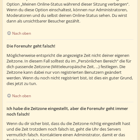
Option „Meinen Online-Status während dieser Sitzung verbergen“.
Wenn du diese Option einschaltest, können nur Administratoren,
Moderatoren und du selbst deinen Online-Status sehen. Du wirst
dann als unsichtbarer Besucher gezählt.
Nach oben
Die Forenuhr geht falsch!
Möglicherweise entspricht die angezeigte Zeit nicht deiner eigenen
Zeitzone. In diesem Fall solltest du im „Persönlichen Bereich“ die für
dich passende Zeitzone (Mitteleuropäische Zeit, ...) festlegen. Die
Zeitzone kann dabei nur von registrierten Benutzern geändert
werden. Wenn du noch nicht registriert bist, ist dies ein guter Grund,
dies jetzt zu tun.
Nach oben
Ich habe die Zeitzone eingestellt, aber die Forenuhr geht immer
noch falsch!
Wenn du dir sicher bist, dass du die Zeitzone richtig eingestellt hast
und die Zeit trotzdem noch falsch ist, geht die Uhr des Servers
vermutlich falsch. Kontaktiere einen Administrator, damit er das