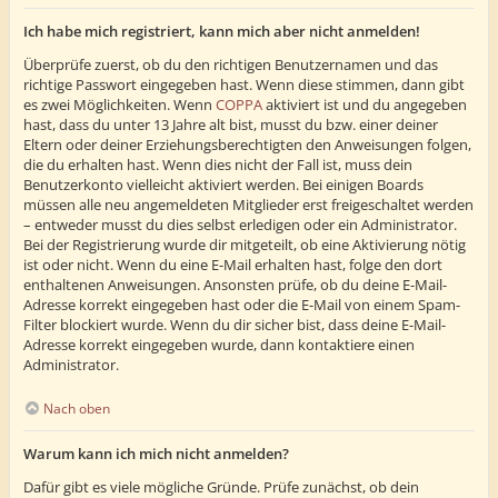
Ich habe mich registriert, kann mich aber nicht anmelden!
Überprüfe zuerst, ob du den richtigen Benutzernamen und das
richtige Passwort eingegeben hast. Wenn diese stimmen, dann gibt
es zwei Möglichkeiten. Wenn
COPPA
aktiviert ist und du angegeben
hast, dass du unter 13 Jahre alt bist, musst du bzw. einer deiner
Eltern oder deiner Erziehungsberechtigten den Anweisungen folgen,
die du erhalten hast. Wenn dies nicht der Fall ist, muss dein
Benutzerkonto vielleicht aktiviert werden. Bei einigen Boards
müssen alle neu angemeldeten Mitglieder erst freigeschaltet werden
– entweder musst du dies selbst erledigen oder ein Administrator.
Bei der Registrierung wurde dir mitgeteilt, ob eine Aktivierung nötig
ist oder nicht. Wenn du eine E-Mail erhalten hast, folge den dort
enthaltenen Anweisungen. Ansonsten prüfe, ob du deine E-Mail-
Adresse korrekt eingegeben hast oder die E-Mail von einem Spam-
Filter blockiert wurde. Wenn du dir sicher bist, dass deine E-Mail-
Adresse korrekt eingegeben wurde, dann kontaktiere einen
Administrator.
Nach oben
Warum kann ich mich nicht anmelden?
Dafür gibt es viele mögliche Gründe. Prüfe zunächst, ob dein