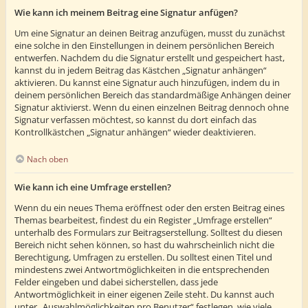
Wie kann ich meinem Beitrag eine Signatur anfügen?
Um eine Signatur an deinen Beitrag anzufügen, musst du zunächst
eine solche in den Einstellungen in deinem persönlichen Bereich
entwerfen. Nachdem du die Signatur erstellt und gespeichert hast,
kannst du in jedem Beitrag das Kästchen „Signatur anhängen“
aktivieren. Du kannst eine Signatur auch hinzufügen, indem du in
deinem persönlichen Bereich das standardmäßige Anhängen deiner
Signatur aktivierst. Wenn du einen einzelnen Beitrag dennoch ohne
Signatur verfassen möchtest, so kannst du dort einfach das
Kontrollkästchen „Signatur anhängen“ wieder deaktivieren.
Nach oben
Wie kann ich eine Umfrage erstellen?
Wenn du ein neues Thema eröffnest oder den ersten Beitrag eines
Themas bearbeitest, findest du ein Register „Umfrage erstellen“
unterhalb des Formulars zur Beitragserstellung. Solltest du diesen
Bereich nicht sehen können, so hast du wahrscheinlich nicht die
Berechtigung, Umfragen zu erstellen. Du solltest einen Titel und
mindestens zwei Antwortmöglichkeiten in die entsprechenden
Felder eingeben und dabei sicherstellen, dass jede
Antwortmöglichkeit in einer eigenen Zeile steht. Du kannst auch
unter „Auswahlmöglichkeiten pro Benutzer“ festlegen, wie viele