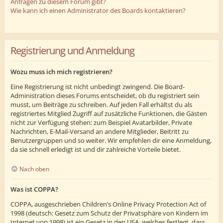
Anfragen zu diesem Forum gibt?
Wie kann ich einen Administrator des Boards kontaktieren?
Registrierung und Anmeldung
Wozu muss ich mich registrieren?
Eine Registrierung ist nicht unbedingt zwingend. Die Board-
Administration dieses Forums entscheidet, ob du registriert sein
musst, um Beiträge zu schreiben. Auf jeden Fall erhältst du als
registriertes Mitglied Zugriff auf zusätzliche Funktionen, die Gästen
nicht zur Verfügung stehen: zum Beispiel Avatarbilder, Private
Nachrichten, E-Mail-Versand an andere Mitglieder, Beitritt zu
Benutzergruppen und so weiter. Wir empfehlen dir eine Anmeldung,
da sie schnell erledigt ist und dir zahlreiche Vorteile bietet.
Nach oben
Was ist COPPA?
COPPA, ausgeschrieben Children’s Online Privacy Protection Act of
1998 (deutsch: Gesetz zum Schutz der Privatsphäre von Kindern im
Internet von 1998) ist ein Gesetz in den USA, welches festlegt, dass