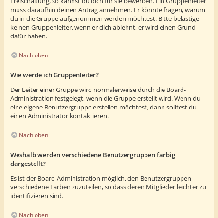
Freischaltung, so kannst du dich für sie bewerben. Ein Gruppenleiter
muss daraufhin deinen Antrag annehmen. Er könnte fragen, warum
du in die Gruppe aufgenommen werden möchtest. Bitte belästige
keinen Gruppenleiter, wenn er dich ablehnt, er wird einen Grund
dafür haben.
Nach oben
Wie werde ich Gruppenleiter?
Der Leiter einer Gruppe wird normalerweise durch die Board-
Administration festgelegt, wenn die Gruppe erstellt wird. Wenn du
eine eigene Benutzergruppe erstellen möchtest, dann solltest du
einen Administrator kontaktieren.
Nach oben
Weshalb werden verschiedene Benutzergruppen farbig
dargestellt?
Es ist der Board-Administration möglich, den Benutzergruppen
verschiedene Farben zuzuteilen, so dass deren Mitglieder leichter zu
identifizieren sind.
Nach oben