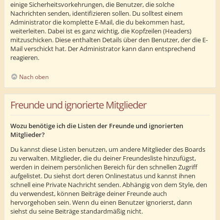
einige Sicherheitsvorkehrungen, die Benutzer, die solche
Nachrichten senden, identifizieren sollen. Du solltest einem
Administrator die komplette E-Mail, die du bekommen hast,
weiterleiten. Dabei ist es ganz wichtig, die Kopfzeilen (Headers)
mitzuschicken. Diese enthalten Details über den Benutzer, der die E-
Mail verschickt hat. Der Administrator kann dann entsprechend
reagieren.
Nach oben
Freunde und ignorierte Mitglieder
Wozu benötige ich die Listen der Freunde und ignorierten
Mitglieder?
Du kannst diese Listen benutzen, um andere Mitglieder des Boards
zu verwalten. Mitglieder, die du deiner Freundesliste hinzufügst,
werden in deinem persönlichen Bereich für den schnellen Zugriff
aufgelistet. Du siehst dort deren Onlinestatus und kannst ihnen
schnell eine Private Nachricht senden. Abhängig von dem Style, den
du verwendest, können Beiträge deiner Freunde auch
hervorgehoben sein. Wenn du einen Benutzer ignorierst, dann
siehst du seine Beiträge standardmäßig nicht.