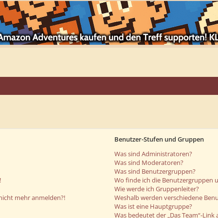
Benutzer-Stufen und Gruppen
Was sind Administratoren?
Was sind Moderatoren?
Was sind Benutzergruppen?
!
Wo finde ich die Benutzergruppen un
Wie werde ich Gruppenleiter?
r nicht mehr anmelden?!
Weshalb werden verschiedene Benut
Was ist eine Hauptgruppe?
Was bedeutet der „Das Team“-Link a