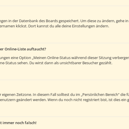
lungen in der Datenbank des Boards gespeichert. Um diese zu ändern, gehe in
rnamen klickst. Dort kannst du alle deine Einstellungen ändern.
er Online-Liste auftaucht?
llungen eine Option „Meinen Online-Status während dieser Sitzung verberge
e-Status sehen. Du wirst dann als unsichtbarer Besucher gezählt.
 eigenen Zeitzone. In diesem Fall solltest du im „Persönlichen Bereich“ die fü
enutzern geändert werden. Wenn du noch nicht registriert bist, ist dies ein g
ht immer noch falsch!