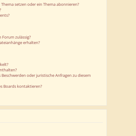
in Thema setzen oder ein Thema abonnieren?
?
ments?
m Forum zulässig?
Dateianhänge erhalten?
kelt?
enthalten?
es Beschwerden oder juristische Anfragen zu diesem
es Boards kontaktieren?