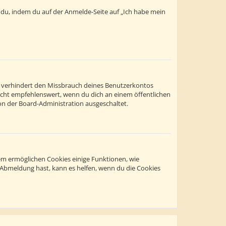
t du, indem du auf der Anmelde-Seite auf „Ich habe mein
s verhindert den Missbrauch deines Benutzerkontos
icht empfehlenswert, wenn du dich an einem öffentlichen
on der Board-Administration ausgeschaltet.
dem ermöglichen Cookies einige Funktionen, wie
r Abmeldung hast, kann es helfen, wenn du die Cookies