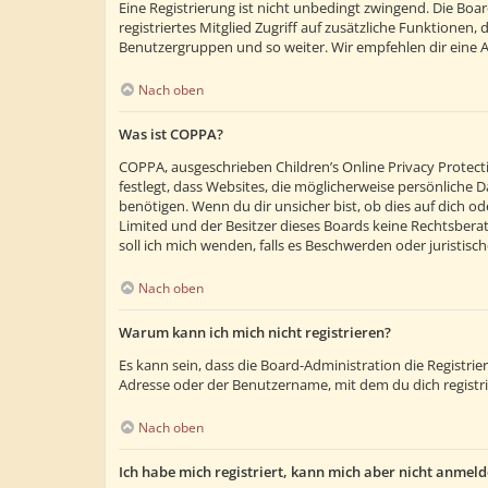
Eine Registrierung ist nicht unbedingt zwingend. Die Boar
registriertes Mitglied Zugriff auf zusätzliche Funktionen,
Benutzergruppen und so weiter. Wir empfehlen dir eine Anm
Nach oben
Was ist COPPA?
COPPA, ausgeschrieben Children’s Online Privacy Protecti
festlegt, dass Websites, die möglicherweise persönliche
benötigen. Wenn du dir unsicher bist, ob dies auf dich ode
Limited und der Besitzer dieses Boards keine Rechtsberatu
soll ich mich wenden, falls es Beschwerden oder juristi
Nach oben
Warum kann ich mich nicht registrieren?
Es kann sein, dass die Board-Administration die Registr
Adresse oder der Benutzername, mit dem du dich registri
Nach oben
Ich habe mich registriert, kann mich aber nicht anmeld