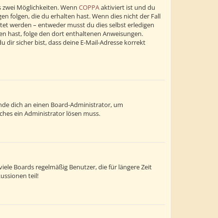
s zwei Möglichkeiten. Wenn
COPPA
aktiviert ist und du
n folgen, die du erhalten hast. Wenn dies nicht der Fall
altet werden – entweder musst du dies selbst erledigen
alten hast, folge den dort enthaltenen Anweisungen.
dir sicher bist, dass deine E-Mail-Adresse korrekt
wende dich an einen Board-Administrator, um
lches ein Administrator lösen muss.
ele Boards regelmäßig Benutzer, die für längere Zeit
ussionen teil!