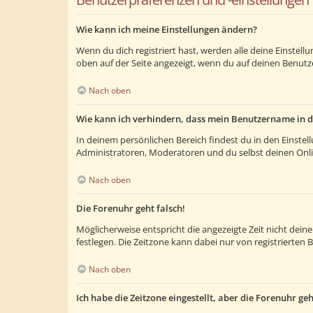
Wie kann ich meine Einstellungen ändern?
Wenn du dich registriert hast, werden alle deine Einstel
oben auf der Seite angezeigt, wenn du auf deinen Benutze
Nach oben
Wie kann ich verhindern, dass mein Benutzername in d
In deinem persönlichen Bereich findest du in den Einste
Administratoren, Moderatoren und du selbst deinen Onlin
Nach oben
Die Forenuhr geht falsch!
Möglicherweise entspricht die angezeigte Zeit nicht deiner
festlegen. Die Zeitzone kann dabei nur von registrierten B
Nach oben
Ich habe die Zeitzone eingestellt, aber die Forenuhr ge