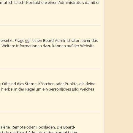
ermutlich falsch. Kontaktiere einen Administrator, damit er
rsetzt. Frage ggf. einen Board-Administrator, ob er das
st. Weitere Informationen dazu können auf der Website
 Oft sind dies Sterne, Kästchen oder Punkte, die deine
hierbei in der Regel um ein persönliches Bild, welches
Galerie, Remote oder Hochladen. Die Board-
t du die Board-Administration kontaktieren.