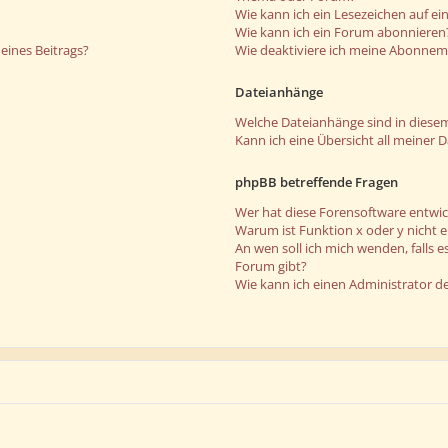
Wie kann ich ein Lesezeichen auf e
Wie kann ich ein Forum abonnieren
eines Beitrags?
Wie deaktiviere ich meine Abonne
Dateianhänge
Welche Dateianhänge sind in diese
Kann ich eine Übersicht all meiner 
phpBB betreffende Fragen
Wer hat diese Forensoftware entwic
Warum ist Funktion x oder y nicht 
An wen soll ich mich wenden, falls 
Forum gibt?
Wie kann ich einen Administrator d