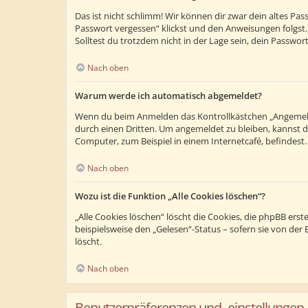
Das ist nicht schlimm! Wir können dir zwar dein altes Pa
Passwort vergessen“ klickst und den Anweisungen folgst.
Solltest du trotzdem nicht in der Lage sein, dein Passwo
Nach oben
Warum werde ich automatisch abgemeldet?
Wenn du beim Anmelden das Kontrollkästchen „Angemeldet
durch einen Dritten. Um angemeldet zu bleiben, kannst 
Computer, zum Beispiel in einem Internetcafé, befindest
Nach oben
Wozu ist die Funktion „Alle Cookies löschen“?
„Alle Cookies löschen“ löscht die Cookies, die phpBB ers
beispielsweise den „Gelesen“-Status – sofern sie von de
löscht.
Nach oben
Benutzerpräferenzen und -einstellungen