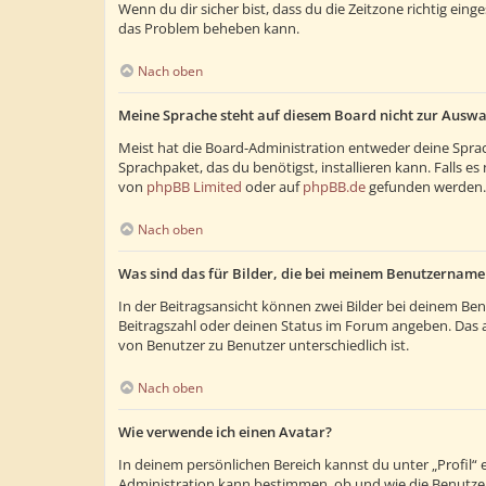
Wenn du dir sicher bist, dass du die Zeitzone richtig eing
das Problem beheben kann.
Nach oben
Meine Sprache steht auf diesem Board nicht zur Auswa
Meist hat die Board-Administration entweder deine Sprach
Sprachpaket, das du benötigst, installieren kann. Falls 
von
phpBB Limited
oder auf
phpBB.de
gefunden werden.
Nach oben
Was sind das für Bilder, die bei meinem Benutzernam
In der Beitragsansicht können zwei Bilder bei deinem Ben
Beitragszahl oder deinen Status im Forum angeben. Das and
von Benutzer zu Benutzer unterschiedlich ist.
Nach oben
Wie verwende ich einen Avatar?
In deinem persönlichen Bereich kannst du unter „Profil“
Administration kann bestimmen, ob und wie die Benutzer