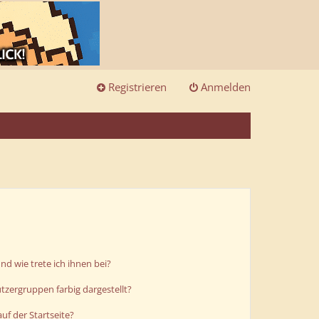
Registrieren
Anmelden
d wie trete ich ihnen bei?
zergruppen farbig dargestellt?
uf der Startseite?