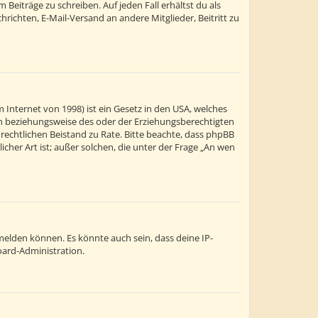
Beiträge zu schreiben. Auf jeden Fall erhältst du als
chrichten, E-Mail-Versand an andere Mitglieder, Beitritt zu
 Internet von 1998) ist ein Gesetz in den USA, welches
ern beziehungsweise des oder der Erziehungsberechtigten
en rechtlichen Beistand zu Rate. Bitte beachte, dass phpBB
cher Art ist; außer solchen, die unter der Frage „An wen
melden können. Es könnte auch sein, dass deine IP-
oard-Administration.