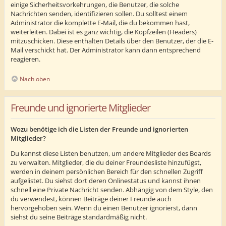
einige Sicherheitsvorkehrungen, die Benutzer, die solche
Nachrichten senden, identifizieren sollen. Du solltest einem
Administrator die komplette E-Mail, die du bekommen hast,
weiterleiten. Dabei ist es ganz wichtig, die Kopfzeilen (Headers)
mitzuschicken. Diese enthalten Details über den Benutzer, der die E-
Mail verschickt hat. Der Administrator kann dann entsprechend
reagieren.
Nach oben
Freunde und ignorierte Mitglieder
Wozu benötige ich die Listen der Freunde und ignorierten
Mitglieder?
Du kannst diese Listen benutzen, um andere Mitglieder des Boards
zu verwalten. Mitglieder, die du deiner Freundesliste hinzufügst,
werden in deinem persönlichen Bereich für den schnellen Zugriff
aufgelistet. Du siehst dort deren Onlinestatus und kannst ihnen
schnell eine Private Nachricht senden. Abhängig von dem Style, den
du verwendest, können Beiträge deiner Freunde auch
hervorgehoben sein. Wenn du einen Benutzer ignorierst, dann
siehst du seine Beiträge standardmäßig nicht.