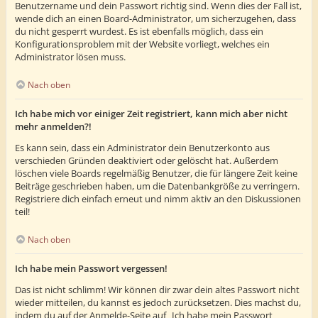
Benutzername und dein Passwort richtig sind. Wenn dies der Fall ist,
wende dich an einen Board-Administrator, um sicherzugehen, dass
du nicht gesperrt wurdest. Es ist ebenfalls möglich, dass ein
Konfigurationsproblem mit der Website vorliegt, welches ein
Administrator lösen muss.
Nach oben
Ich habe mich vor einiger Zeit registriert, kann mich aber nicht
mehr anmelden?!
Es kann sein, dass ein Administrator dein Benutzerkonto aus
verschieden Gründen deaktiviert oder gelöscht hat. Außerdem
löschen viele Boards regelmäßig Benutzer, die für längere Zeit keine
Beiträge geschrieben haben, um die Datenbankgröße zu verringern.
Registriere dich einfach erneut und nimm aktiv an den Diskussionen
teil!
Nach oben
Ich habe mein Passwort vergessen!
Das ist nicht schlimm! Wir können dir zwar dein altes Passwort nicht
wieder mitteilen, du kannst es jedoch zurücksetzen. Dies machst du,
indem du auf der Anmelde-Seite auf „Ich habe mein Passwort