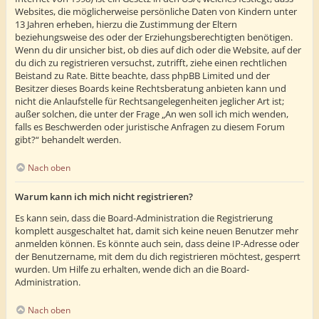
Websites, die möglicherweise persönliche Daten von Kindern unter
13 Jahren erheben, hierzu die Zustimmung der Eltern
beziehungsweise des oder der Erziehungsberechtigten benötigen.
Wenn du dir unsicher bist, ob dies auf dich oder die Website, auf der
du dich zu registrieren versuchst, zutrifft, ziehe einen rechtlichen
Beistand zu Rate. Bitte beachte, dass phpBB Limited und der
Besitzer dieses Boards keine Rechtsberatung anbieten kann und
nicht die Anlaufstelle für Rechtsangelegenheiten jeglicher Art ist;
außer solchen, die unter der Frage „An wen soll ich mich wenden,
falls es Beschwerden oder juristische Anfragen zu diesem Forum
gibt?“ behandelt werden.
Nach oben
Warum kann ich mich nicht registrieren?
Es kann sein, dass die Board-Administration die Registrierung
komplett ausgeschaltet hat, damit sich keine neuen Benutzer mehr
anmelden können. Es könnte auch sein, dass deine IP-Adresse oder
der Benutzername, mit dem du dich registrieren möchtest, gesperrt
wurden. Um Hilfe zu erhalten, wende dich an die Board-
Administration.
Nach oben