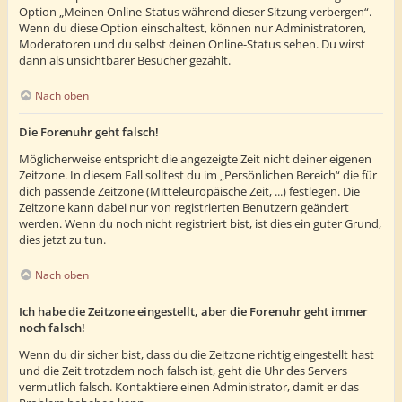
Option „Meinen Online-Status während dieser Sitzung verbergen“.
Wenn du diese Option einschaltest, können nur Administratoren,
Moderatoren und du selbst deinen Online-Status sehen. Du wirst
dann als unsichtbarer Besucher gezählt.
Nach oben
Die Forenuhr geht falsch!
Möglicherweise entspricht die angezeigte Zeit nicht deiner eigenen
Zeitzone. In diesem Fall solltest du im „Persönlichen Bereich“ die für
dich passende Zeitzone (Mitteleuropäische Zeit, ...) festlegen. Die
Zeitzone kann dabei nur von registrierten Benutzern geändert
werden. Wenn du noch nicht registriert bist, ist dies ein guter Grund,
dies jetzt zu tun.
Nach oben
Ich habe die Zeitzone eingestellt, aber die Forenuhr geht immer
noch falsch!
Wenn du dir sicher bist, dass du die Zeitzone richtig eingestellt hast
und die Zeit trotzdem noch falsch ist, geht die Uhr des Servers
vermutlich falsch. Kontaktiere einen Administrator, damit er das