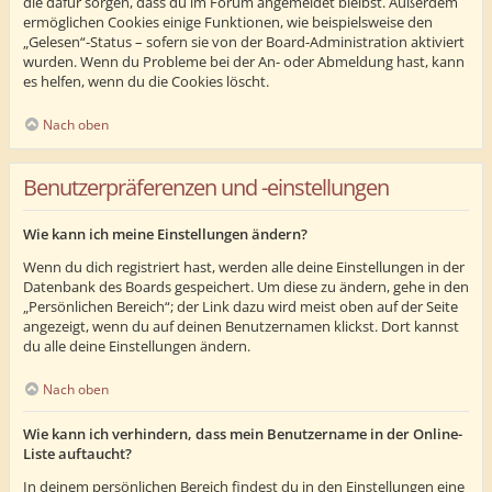
die dafür sorgen, dass du im Forum angemeldet bleibst. Außerdem
ermöglichen Cookies einige Funktionen, wie beispielsweise den
„Gelesen“-Status – sofern sie von der Board-Administration aktiviert
wurden. Wenn du Probleme bei der An- oder Abmeldung hast, kann
es helfen, wenn du die Cookies löscht.
Nach oben
Benutzerpräferenzen und -einstellungen
Wie kann ich meine Einstellungen ändern?
Wenn du dich registriert hast, werden alle deine Einstellungen in der
Datenbank des Boards gespeichert. Um diese zu ändern, gehe in den
„Persönlichen Bereich“; der Link dazu wird meist oben auf der Seite
angezeigt, wenn du auf deinen Benutzernamen klickst. Dort kannst
du alle deine Einstellungen ändern.
Nach oben
Wie kann ich verhindern, dass mein Benutzername in der Online-
Liste auftaucht?
In deinem persönlichen Bereich findest du in den Einstellungen eine