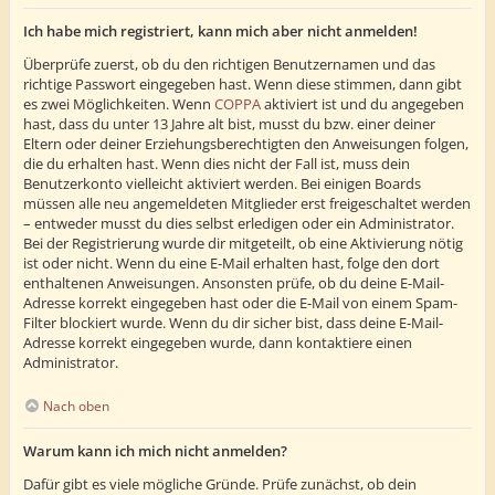
Ich habe mich registriert, kann mich aber nicht anmelden!
Überprüfe zuerst, ob du den richtigen Benutzernamen und das
richtige Passwort eingegeben hast. Wenn diese stimmen, dann gibt
es zwei Möglichkeiten. Wenn
COPPA
aktiviert ist und du angegeben
hast, dass du unter 13 Jahre alt bist, musst du bzw. einer deiner
Eltern oder deiner Erziehungsberechtigten den Anweisungen folgen,
die du erhalten hast. Wenn dies nicht der Fall ist, muss dein
Benutzerkonto vielleicht aktiviert werden. Bei einigen Boards
müssen alle neu angemeldeten Mitglieder erst freigeschaltet werden
– entweder musst du dies selbst erledigen oder ein Administrator.
Bei der Registrierung wurde dir mitgeteilt, ob eine Aktivierung nötig
ist oder nicht. Wenn du eine E-Mail erhalten hast, folge den dort
enthaltenen Anweisungen. Ansonsten prüfe, ob du deine E-Mail-
Adresse korrekt eingegeben hast oder die E-Mail von einem Spam-
Filter blockiert wurde. Wenn du dir sicher bist, dass deine E-Mail-
Adresse korrekt eingegeben wurde, dann kontaktiere einen
Administrator.
Nach oben
Warum kann ich mich nicht anmelden?
Dafür gibt es viele mögliche Gründe. Prüfe zunächst, ob dein