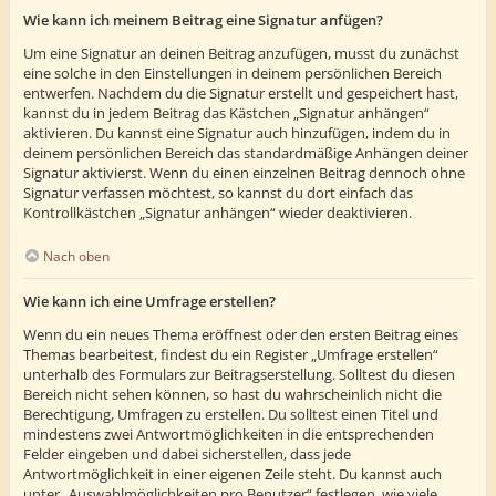
Wie kann ich meinem Beitrag eine Signatur anfügen?
Um eine Signatur an deinen Beitrag anzufügen, musst du zunächst
eine solche in den Einstellungen in deinem persönlichen Bereich
entwerfen. Nachdem du die Signatur erstellt und gespeichert hast,
kannst du in jedem Beitrag das Kästchen „Signatur anhängen“
aktivieren. Du kannst eine Signatur auch hinzufügen, indem du in
deinem persönlichen Bereich das standardmäßige Anhängen deiner
Signatur aktivierst. Wenn du einen einzelnen Beitrag dennoch ohne
Signatur verfassen möchtest, so kannst du dort einfach das
Kontrollkästchen „Signatur anhängen“ wieder deaktivieren.
Nach oben
Wie kann ich eine Umfrage erstellen?
Wenn du ein neues Thema eröffnest oder den ersten Beitrag eines
Themas bearbeitest, findest du ein Register „Umfrage erstellen“
unterhalb des Formulars zur Beitragserstellung. Solltest du diesen
Bereich nicht sehen können, so hast du wahrscheinlich nicht die
Berechtigung, Umfragen zu erstellen. Du solltest einen Titel und
mindestens zwei Antwortmöglichkeiten in die entsprechenden
Felder eingeben und dabei sicherstellen, dass jede
Antwortmöglichkeit in einer eigenen Zeile steht. Du kannst auch
unter „Auswahlmöglichkeiten pro Benutzer“ festlegen, wie viele