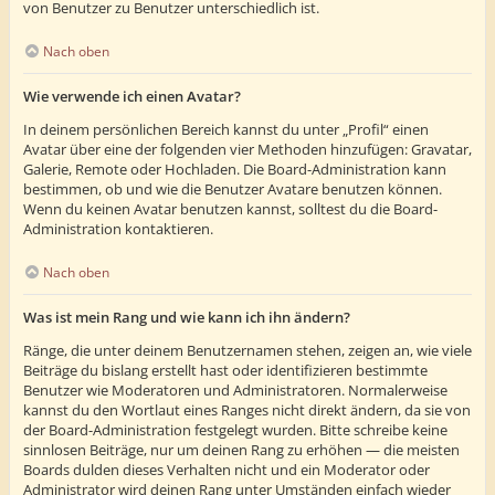
von Benutzer zu Benutzer unterschiedlich ist.
Nach oben
Wie verwende ich einen Avatar?
In deinem persönlichen Bereich kannst du unter „Profil“ einen
Avatar über eine der folgenden vier Methoden hinzufügen: Gravatar,
Galerie, Remote oder Hochladen. Die Board-Administration kann
bestimmen, ob und wie die Benutzer Avatare benutzen können.
Wenn du keinen Avatar benutzen kannst, solltest du die Board-
Administration kontaktieren.
Nach oben
Was ist mein Rang und wie kann ich ihn ändern?
Ränge, die unter deinem Benutzernamen stehen, zeigen an, wie viele
Beiträge du bislang erstellt hast oder identifizieren bestimmte
Benutzer wie Moderatoren und Administratoren. Normalerweise
kannst du den Wortlaut eines Ranges nicht direkt ändern, da sie von
der Board-Administration festgelegt wurden. Bitte schreibe keine
sinnlosen Beiträge, nur um deinen Rang zu erhöhen — die meisten
Boards dulden dieses Verhalten nicht und ein Moderator oder
Administrator wird deinen Rang unter Umständen einfach wieder