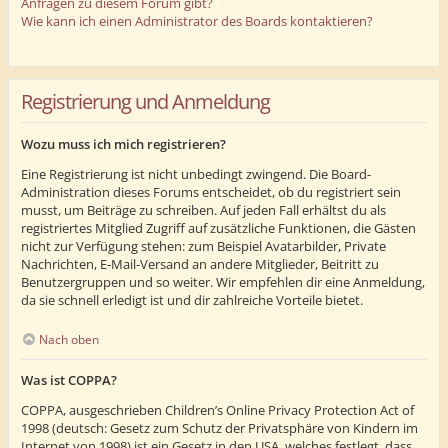
Anfragen zu diesem Forum gibt?
Wie kann ich einen Administrator des Boards kontaktieren?
Registrierung und Anmeldung
Wozu muss ich mich registrieren?
Eine Registrierung ist nicht unbedingt zwingend. Die Board-
Administration dieses Forums entscheidet, ob du registriert sein
musst, um Beiträge zu schreiben. Auf jeden Fall erhältst du als
registriertes Mitglied Zugriff auf zusätzliche Funktionen, die Gästen
nicht zur Verfügung stehen: zum Beispiel Avatarbilder, Private
Nachrichten, E-Mail-Versand an andere Mitglieder, Beitritt zu
Benutzergruppen und so weiter. Wir empfehlen dir eine Anmeldung,
da sie schnell erledigt ist und dir zahlreiche Vorteile bietet.
Nach oben
Was ist COPPA?
COPPA, ausgeschrieben Children’s Online Privacy Protection Act of
1998 (deutsch: Gesetz zum Schutz der Privatsphäre von Kindern im
Internet von 1998) ist ein Gesetz in den USA, welches festlegt, dass