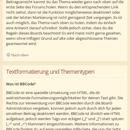
Beitragsansicht kannst du das Thema wieder ganz nach oben auf die
erste Seite des Forums holen. Wenn du den entsprechenden Link
nicht siehst, dann ist die Funktion möglicherweise deaktiviert oder
seit der letzten Markierung ist nicht genügend Zeit vergangen. Es ist
auch möglich, das Thema nach oben zu holen, indem du einfach
eine Antwort darauf schreibst. Stelle jedoch sicher, dass du die
Regeln dieses Boards beachtest! Es wird meist nicht gerne gesehen,
wenn ohne triftigen Grund auf alte oder abgeschlossene Themen
geantwortet wird.
Nach oben
Textformatierung und Thementypen
Was ist BBCode?
BBCode ist eine spezielle Umsetzung von HTML, die dir
weitreichende Formatierungsmöglichkeiten für deinen Text gibt. Die
Rechte zur Verwendung von BBCode werden durch die Board-
Administration vergeben, können jedoch auch durch dich für jeden
einzelnen Beitrag deaktiviert werden. BBCode ist ähnlich wie HTML
aufgebaut, jedoch werden Tags von eckigen („[“ und „]“) statt spitzen
(„<“ und „>“) Klammern eingeschlossen. Weitere Informationen zu
BBCode findest du auf einer speziellen Hilfe-Seite, die von der Seite