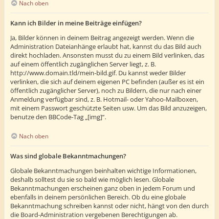
Nach oben
Kann ich Bilder in meine Beiträge einfügen?
Ja, Bilder können in deinem Beitrag angezeigt werden. Wenn die
Administration Dateianhänge erlaubt hat, kannst du das Bild auch
direkt hochladen. Ansonsten musst du zu einem Bild verlinken, das
auf einem öffentlich zugänglichen Server liegt, z. B.
http://www.domain.tld/mein-bild.gif. Du kannst weder Bilder
verlinken, die sich auf deinem eigenen PC befinden (außer es ist ein
öffentlich zugänglicher Server), noch zu Bildern, die nur nach einer
Anmeldung verfügbar sind, z. B. Hotmail- oder Yahoo-Mailboxen,
mit einem Passwort geschützte Seiten usw. Um das Bild anzuzeigen,
benutze den BBCode-Tag „[img]“.
Nach oben
Was sind globale Bekanntmachungen?
Globale Bekanntmachungen beinhalten wichtige Informationen,
deshalb solltest du sie so bald wie möglich lesen. Globale
Bekanntmachungen erscheinen ganz oben in jedem Forum und
ebenfalls in deinem persönlichen Bereich. Ob du eine globale
Bekanntmachung schreiben kannst oder nicht, hängt von den durch
die Board-Administration vergebenen Berechtigungen ab.