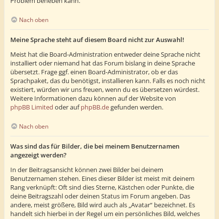
Problem beheben kann.
Nach oben
Meine Sprache steht auf diesem Board nicht zur Auswahl!
Meist hat die Board-Administration entweder deine Sprache nicht
installiert oder niemand hat das Forum bislang in deine Sprache
übersetzt. Frage ggf. einen Board-Administrator, ob er das
Sprachpaket, das du benötigst, installieren kann. Falls es noch nicht
existiert, würden wir uns freuen, wenn du es übersetzen würdest.
Weitere Informationen dazu können auf der Website von
phpBB Limited
oder auf
phpBB.de
gefunden werden.
Nach oben
Was sind das für Bilder, die bei meinem Benutzernamen
angezeigt werden?
In der Beitragsansicht können zwei Bilder bei deinem
Benutzernamen stehen. Eines dieser Bilder ist meist mit deinem
Rang verknüpft: Oft sind dies Sterne, Kästchen oder Punkte, die
deine Beitragszahl oder deinen Status im Forum angeben. Das
andere, meist größere, Bild wird auch als „Avatar“ bezeichnet. Es
handelt sich hierbei in der Regel um ein persönliches Bild, welches