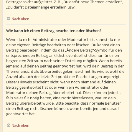
Beitragsansicht aufgelistet. Z. B. „Du darfst neue Themen erstellen“,
„Du darfst Dateianhänge erstellen“ usw.
Nach oben
Wie kann ich einen Beitrag bearbeiten oder löschen?
Wenn du nicht Administrator oder Moderator bist, kannst du nur
deine eigenen Beiträge bearbeiten oder löschen. Du kannst einen
Beitrag bearbeiten, indem du das „Ändere Beitrag“-Symbol für den
entsprechenden Beitrag anklickst; eventuell ist dies nur für einen
begrenzten Zeitraum nach seiner Erstellung möglich. Wenn bereits
jemand auf deinen Beitrag geantwortet hat, wird dein Beitrag in der
Themenansicht als überarbeitet gekennzeichnet. Es wird sowohl die
Anzahl als auch der letzte Zeitpunkt der Bearbeitungen angezeigt.
Dieser Hinweis erscheint nicht, wenn noch niemand auf deinen
Beitrag geantwortet hat oder wenn ein Administrator oder
Moderator deinen Beitrag überarbeitet hat. Diese können jedoch,
falls sie es für nötig halten, eine Notiz hinterlassen, warum dein
Beitrag überarbeitet wurde. Bitte beachte, dass normale Benutzer
einen Beitrag nicht löschen können, wenn bereits jemand darauf
geantwortet hat.
Nach oben