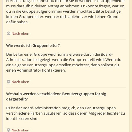
Freischaltung, so kannst du dich für sie bewerben. Ein Gruppenleiter
muss daraufhin deinen Antrag annehmen. Er könnte fragen, warum
du in die Gruppe aufgenommen werden möchtest. Bitte belästige
keinen Gruppenleiter, wenn er dich ablehnt, er wird einen Grund
dafür haben.
Nach oben
Wie werde ich Gruppenleiter?
Der Leiter einer Gruppe wird normalerweise durch die Board-
Administration festgelegt, wenn die Gruppe erstellt wird. Wenn du
eine eigene Benutzergruppe erstellen möchtest, dann solltest du
einen Administrator kontaktieren.
Nach oben
Weshalb werden verschiedene Benutzergruppen farbig
dargestellt?
Es ist der Board-Administration möglich, den Benutzergruppen
verschiedene Farben zuzuteilen, so dass deren Mitglieder leichter zu
identifizieren sind.
Nach oben