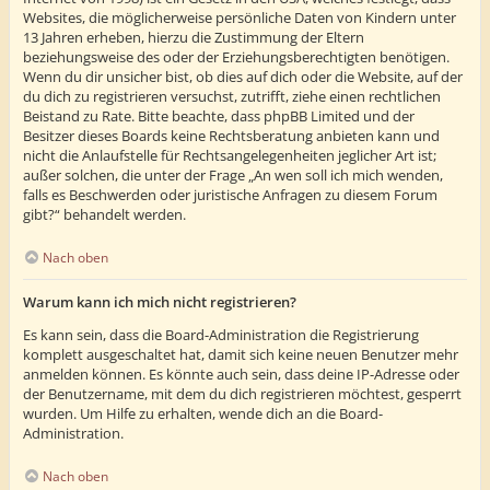
Websites, die möglicherweise persönliche Daten von Kindern unter
13 Jahren erheben, hierzu die Zustimmung der Eltern
beziehungsweise des oder der Erziehungsberechtigten benötigen.
Wenn du dir unsicher bist, ob dies auf dich oder die Website, auf der
du dich zu registrieren versuchst, zutrifft, ziehe einen rechtlichen
Beistand zu Rate. Bitte beachte, dass phpBB Limited und der
Besitzer dieses Boards keine Rechtsberatung anbieten kann und
nicht die Anlaufstelle für Rechtsangelegenheiten jeglicher Art ist;
außer solchen, die unter der Frage „An wen soll ich mich wenden,
falls es Beschwerden oder juristische Anfragen zu diesem Forum
gibt?“ behandelt werden.
Nach oben
Warum kann ich mich nicht registrieren?
Es kann sein, dass die Board-Administration die Registrierung
komplett ausgeschaltet hat, damit sich keine neuen Benutzer mehr
anmelden können. Es könnte auch sein, dass deine IP-Adresse oder
der Benutzername, mit dem du dich registrieren möchtest, gesperrt
wurden. Um Hilfe zu erhalten, wende dich an die Board-
Administration.
Nach oben