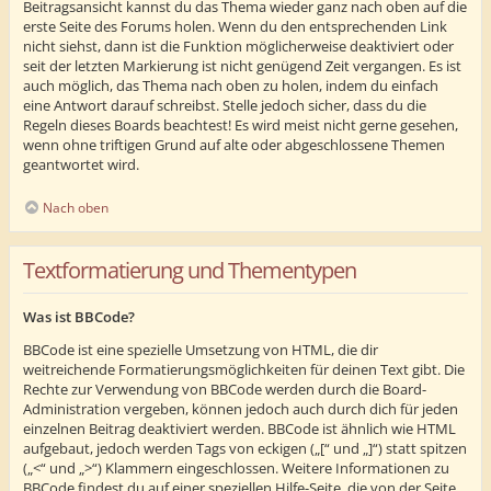
Beitragsansicht kannst du das Thema wieder ganz nach oben auf die
erste Seite des Forums holen. Wenn du den entsprechenden Link
nicht siehst, dann ist die Funktion möglicherweise deaktiviert oder
seit der letzten Markierung ist nicht genügend Zeit vergangen. Es ist
auch möglich, das Thema nach oben zu holen, indem du einfach
eine Antwort darauf schreibst. Stelle jedoch sicher, dass du die
Regeln dieses Boards beachtest! Es wird meist nicht gerne gesehen,
wenn ohne triftigen Grund auf alte oder abgeschlossene Themen
geantwortet wird.
Nach oben
Textformatierung und Thementypen
Was ist BBCode?
BBCode ist eine spezielle Umsetzung von HTML, die dir
weitreichende Formatierungsmöglichkeiten für deinen Text gibt. Die
Rechte zur Verwendung von BBCode werden durch die Board-
Administration vergeben, können jedoch auch durch dich für jeden
einzelnen Beitrag deaktiviert werden. BBCode ist ähnlich wie HTML
aufgebaut, jedoch werden Tags von eckigen („[“ und „]“) statt spitzen
(„<“ und „>“) Klammern eingeschlossen. Weitere Informationen zu
BBCode findest du auf einer speziellen Hilfe-Seite, die von der Seite