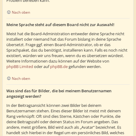
Problem beheben kann.
Nach oben
Meine Sprache steht auf diesem Board nicht zur Auswahl!
Meist hat die Board-Administration entweder deine Sprache nicht
installiert oder niemand hat das Forum bislang in deine Sprache
übersetzt. Frage ggf. einen Board-Administrator, ob er das
Sprachpaket, das du benötigst, installieren kann. Falls es noch nicht
existiert, würden wir uns freuen, wenn du es übersetzen würdest.
Weitere Informationen dazu können auf der Website von
phpBB Limited
oder auf
phpBB.de
gefunden werden.
Nach oben
Was sind das für Bilder, die bei meinem Benutzernamen
angezeigt werden?
In der Beitragsansicht können zwei Bilder bei deinem
Benutzernamen stehen. Eines dieser Bilder ist meist mit deinem
Rang verknüpft: Oft sind dies Sterne, Kästchen oder Punkte, die
deine Beitragszahl oder deinen Status im Forum angeben. Das
andere, meist größere, Bild wird auch als „Avatar“ bezeichnet. Es
handelt sich hierbei in der Regel um ein persönliches Bild, welches