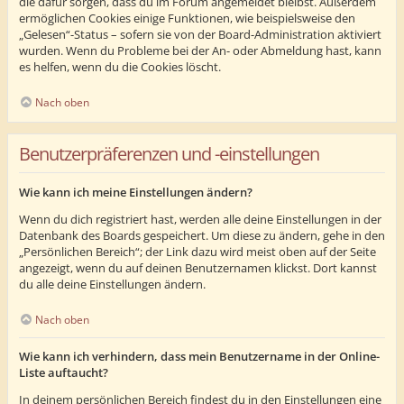
die dafür sorgen, dass du im Forum angemeldet bleibst. Außerdem
ermöglichen Cookies einige Funktionen, wie beispielsweise den
„Gelesen“-Status – sofern sie von der Board-Administration aktiviert
wurden. Wenn du Probleme bei der An- oder Abmeldung hast, kann
es helfen, wenn du die Cookies löscht.
Nach oben
Benutzerpräferenzen und -einstellungen
Wie kann ich meine Einstellungen ändern?
Wenn du dich registriert hast, werden alle deine Einstellungen in der
Datenbank des Boards gespeichert. Um diese zu ändern, gehe in den
„Persönlichen Bereich“; der Link dazu wird meist oben auf der Seite
angezeigt, wenn du auf deinen Benutzernamen klickst. Dort kannst
du alle deine Einstellungen ändern.
Nach oben
Wie kann ich verhindern, dass mein Benutzername in der Online-
Liste auftaucht?
In deinem persönlichen Bereich findest du in den Einstellungen eine