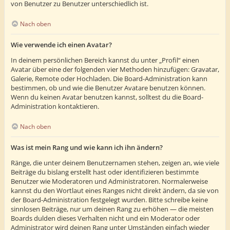
von Benutzer zu Benutzer unterschiedlich ist.
Nach oben
Wie verwende ich einen Avatar?
In deinem persönlichen Bereich kannst du unter „Profil“ einen
Avatar über eine der folgenden vier Methoden hinzufügen: Gravatar,
Galerie, Remote oder Hochladen. Die Board-Administration kann
bestimmen, ob und wie die Benutzer Avatare benutzen können.
Wenn du keinen Avatar benutzen kannst, solltest du die Board-
Administration kontaktieren.
Nach oben
Was ist mein Rang und wie kann ich ihn ändern?
Ränge, die unter deinem Benutzernamen stehen, zeigen an, wie viele
Beiträge du bislang erstellt hast oder identifizieren bestimmte
Benutzer wie Moderatoren und Administratoren. Normalerweise
kannst du den Wortlaut eines Ranges nicht direkt ändern, da sie von
der Board-Administration festgelegt wurden. Bitte schreibe keine
sinnlosen Beiträge, nur um deinen Rang zu erhöhen — die meisten
Boards dulden dieses Verhalten nicht und ein Moderator oder
Administrator wird deinen Rang unter Umständen einfach wieder