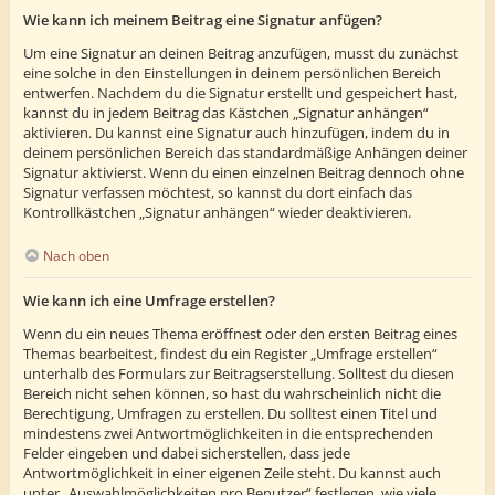
Wie kann ich meinem Beitrag eine Signatur anfügen?
Um eine Signatur an deinen Beitrag anzufügen, musst du zunächst
eine solche in den Einstellungen in deinem persönlichen Bereich
entwerfen. Nachdem du die Signatur erstellt und gespeichert hast,
kannst du in jedem Beitrag das Kästchen „Signatur anhängen“
aktivieren. Du kannst eine Signatur auch hinzufügen, indem du in
deinem persönlichen Bereich das standardmäßige Anhängen deiner
Signatur aktivierst. Wenn du einen einzelnen Beitrag dennoch ohne
Signatur verfassen möchtest, so kannst du dort einfach das
Kontrollkästchen „Signatur anhängen“ wieder deaktivieren.
Nach oben
Wie kann ich eine Umfrage erstellen?
Wenn du ein neues Thema eröffnest oder den ersten Beitrag eines
Themas bearbeitest, findest du ein Register „Umfrage erstellen“
unterhalb des Formulars zur Beitragserstellung. Solltest du diesen
Bereich nicht sehen können, so hast du wahrscheinlich nicht die
Berechtigung, Umfragen zu erstellen. Du solltest einen Titel und
mindestens zwei Antwortmöglichkeiten in die entsprechenden
Felder eingeben und dabei sicherstellen, dass jede
Antwortmöglichkeit in einer eigenen Zeile steht. Du kannst auch
unter „Auswahlmöglichkeiten pro Benutzer“ festlegen, wie viele