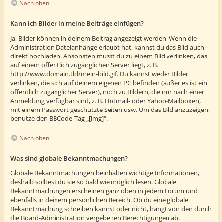
Nach oben
Kann ich Bilder in meine Beiträge einfügen?
Ja, Bilder können in deinem Beitrag angezeigt werden. Wenn die
Administration Dateianhänge erlaubt hat, kannst du das Bild auch
direkt hochladen. Ansonsten musst du zu einem Bild verlinken, das
auf einem öffentlich zugänglichen Server liegt, z. B.
http://www.domain.tld/mein-bild.gif. Du kannst weder Bilder
verlinken, die sich auf deinem eigenen PC befinden (außer es ist ein
öffentlich zugänglicher Server), noch zu Bildern, die nur nach einer
Anmeldung verfügbar sind, z. B. Hotmail- oder Yahoo-Mailboxen,
mit einem Passwort geschützte Seiten usw. Um das Bild anzuzeigen,
benutze den BBCode-Tag „[img]“.
Nach oben
Was sind globale Bekanntmachungen?
Globale Bekanntmachungen beinhalten wichtige Informationen,
deshalb solltest du sie so bald wie möglich lesen. Globale
Bekanntmachungen erscheinen ganz oben in jedem Forum und
ebenfalls in deinem persönlichen Bereich. Ob du eine globale
Bekanntmachung schreiben kannst oder nicht, hängt von den durch
die Board-Administration vergebenen Berechtigungen ab.