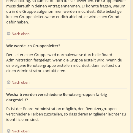
Freischaltung, so kannst du dich für sie bewerben. Ein Gruppenleiter
muss daraufhin deinen Antrag annehmen. Er könnte fragen, warum
du in die Gruppe aufgenommen werden möchtest. Bitte belästige
keinen Gruppenleiter, wenn er dich ablehnt, er wird einen Grund
dafür haben.
Nach oben
Wie werde ich Gruppenleiter?
Der Leiter einer Gruppe wird normalerweise durch die Board-
Administration festgelegt, wenn die Gruppe erstellt wird. Wenn du
eine eigene Benutzergruppe erstellen möchtest, dann solltest du
einen Administrator kontaktieren.
Nach oben
Weshalb werden verschiedene Benutzergruppen farbig
dargestellt?
Es ist der Board-Administration möglich, den Benutzergruppen
verschiedene Farben zuzuteilen, so dass deren Mitglieder leichter zu
identifizieren sind.
Nach oben