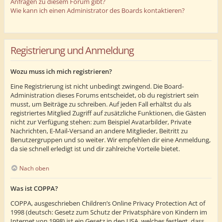
Anfragen zu diesem Forum gibt?
Wie kann ich einen Administrator des Boards kontaktieren?
Registrierung und Anmeldung
Wozu muss ich mich registrieren?
Eine Registrierung ist nicht unbedingt zwingend. Die Board-
Administration dieses Forums entscheidet, ob du registriert sein
musst, um Beiträge zu schreiben. Auf jeden Fall erhältst du als
registriertes Mitglied Zugriff auf zusätzliche Funktionen, die Gästen
nicht zur Verfügung stehen: zum Beispiel Avatarbilder, Private
Nachrichten, E-Mail-Versand an andere Mitglieder, Beitritt zu
Benutzergruppen und so weiter. Wir empfehlen dir eine Anmeldung,
da sie schnell erledigt ist und dir zahlreiche Vorteile bietet.
Nach oben
Was ist COPPA?
COPPA, ausgeschrieben Children’s Online Privacy Protection Act of
1998 (deutsch: Gesetz zum Schutz der Privatsphäre von Kindern im
Internet von 1998) ist ein Gesetz in den USA, welches festlegt, dass