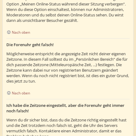
Option „Meinen Online-Status während dieser Sitzung verbergen“.
Wenn du diese Option einschaltest, können nur Administratoren,
Moderatoren und du selbst deinen Online-Status sehen. Du wirst
dann als unsichtbarer Besucher gezählt.
Nach oben
Die Forenuhr geht falsch!
Möglicherweise entspricht die angezeigte Zeit nicht deiner eigenen
Zeitzone. In diesem Fall solltest du im „Persönlichen Bereich“ die für
dich passende Zeitzone (Mitteleuropäische Zeit, ...) festlegen. Die
Zeitzone kann dabei nur von registrierten Benutzern geändert
werden. Wenn du noch nicht registriert bist, ist dies ein guter Grund,
dies jetzt zu tun.
Nach oben
Ich habe die Zeitzone eingestellt, aber die Forenuhr geht immer
noch falsch!
Wenn du dir sicher bist, dass du die Zeitzone richtig eingestellt hast
und die Zeit trotzdem noch falsch ist, geht die Uhr des Servers
vermutlich falsch. Kontaktiere einen Administrator, damit er das