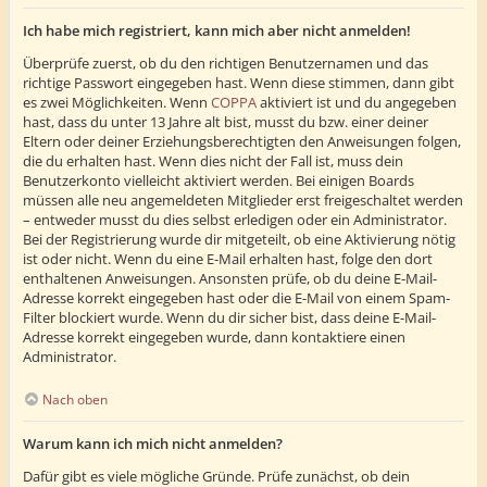
Ich habe mich registriert, kann mich aber nicht anmelden!
Überprüfe zuerst, ob du den richtigen Benutzernamen und das
richtige Passwort eingegeben hast. Wenn diese stimmen, dann gibt
es zwei Möglichkeiten. Wenn
COPPA
aktiviert ist und du angegeben
hast, dass du unter 13 Jahre alt bist, musst du bzw. einer deiner
Eltern oder deiner Erziehungsberechtigten den Anweisungen folgen,
die du erhalten hast. Wenn dies nicht der Fall ist, muss dein
Benutzerkonto vielleicht aktiviert werden. Bei einigen Boards
müssen alle neu angemeldeten Mitglieder erst freigeschaltet werden
– entweder musst du dies selbst erledigen oder ein Administrator.
Bei der Registrierung wurde dir mitgeteilt, ob eine Aktivierung nötig
ist oder nicht. Wenn du eine E-Mail erhalten hast, folge den dort
enthaltenen Anweisungen. Ansonsten prüfe, ob du deine E-Mail-
Adresse korrekt eingegeben hast oder die E-Mail von einem Spam-
Filter blockiert wurde. Wenn du dir sicher bist, dass deine E-Mail-
Adresse korrekt eingegeben wurde, dann kontaktiere einen
Administrator.
Nach oben
Warum kann ich mich nicht anmelden?
Dafür gibt es viele mögliche Gründe. Prüfe zunächst, ob dein