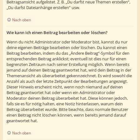
Beitragsansicht aufgelistet. Z. B. „Du darfst neue Themen erstellen“,
„Du darfst Dateianhänge erstellen“ usw.
Nach oben
Wie kann ich einen Beitrag bearbeiten oder löschen?
Wenn du nicht Administrator oder Moderator bist, kannst du nur
deine eigenen Beiträge bearbeiten oder löschen. Du kannst einen
Beitrag bearbeiten, indem du das „Ändere Beitrag“-Symbol für den
entsprechenden Beitrag anklickst; eventuell ist dies nur für einen
begrenzten Zeitraum nach seiner Erstellung möglich. Wenn bereits
jemand auf deinen Beitrag geantwortet hat, wird dein Beitrag in der
Themenansicht als überarbeitet gekennzeichnet. Es wird sowohl die
Anzahl als auch der letzte Zeitpunkt der Bearbeitungen angezeigt.
Dieser Hinweis erscheint nicht, wenn noch niemand auf deinen
Beitrag geantwortet hat oder wenn ein Administrator oder
Moderator deinen Beitrag überarbeitet hat. Diese können jedoch,
falls sie es für nötig halten, eine Notiz hinterlassen, warum dein
Beitrag überarbeitet wurde. Bitte beachte, dass normale Benutzer
einen Beitrag nicht löschen können, wenn bereits jemand darauf
geantwortet hat.
Nach oben