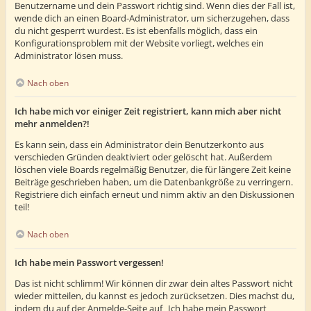
Benutzername und dein Passwort richtig sind. Wenn dies der Fall ist,
wende dich an einen Board-Administrator, um sicherzugehen, dass
du nicht gesperrt wurdest. Es ist ebenfalls möglich, dass ein
Konfigurationsproblem mit der Website vorliegt, welches ein
Administrator lösen muss.
Nach oben
Ich habe mich vor einiger Zeit registriert, kann mich aber nicht
mehr anmelden?!
Es kann sein, dass ein Administrator dein Benutzerkonto aus
verschieden Gründen deaktiviert oder gelöscht hat. Außerdem
löschen viele Boards regelmäßig Benutzer, die für längere Zeit keine
Beiträge geschrieben haben, um die Datenbankgröße zu verringern.
Registriere dich einfach erneut und nimm aktiv an den Diskussionen
teil!
Nach oben
Ich habe mein Passwort vergessen!
Das ist nicht schlimm! Wir können dir zwar dein altes Passwort nicht
wieder mitteilen, du kannst es jedoch zurücksetzen. Dies machst du,
indem du auf der Anmelde-Seite auf „Ich habe mein Passwort