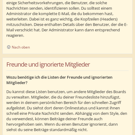
einige Sicherheitsvorkehrungen, die Benutzer, die solche
Nachrichten senden, identifizieren sollen. Du solltest einem
Administrator die komplette E-Mail, die du bekommen hast,
weiterleiten. Dabei ist es ganz wichtig, die Kopfzeilen (Headers)
mitzuschicken. Diese enthalten Details über den Benutzer, der die E-
Mail verschickt hat. Der Administrator kann dann entsprechend
reagieren.
Nach oben
Freunde und ignorierte Mitglieder
Wozu benötige ich die Listen der Freunde und ignorierten
Mitglieder?
Du kannst diese Listen benutzen, um andere Mitglieder des Boards
zu verwalten. Mitglieder, die du deiner Freundesliste hinzufügst,
werden in deinem persönlichen Bereich für den schnellen Zugriff
aufgelistet. Du siehst dort deren Onlinestatus und kannst ihnen
schnell eine Private Nachricht senden. Abhängig von dem Style, den
du verwendest, können Beiträge deiner Freunde auch
hervorgehoben sein. Wenn du einen Benutzer ignorierst, dann
siehst du seine Beiträge standardmäßig nicht.