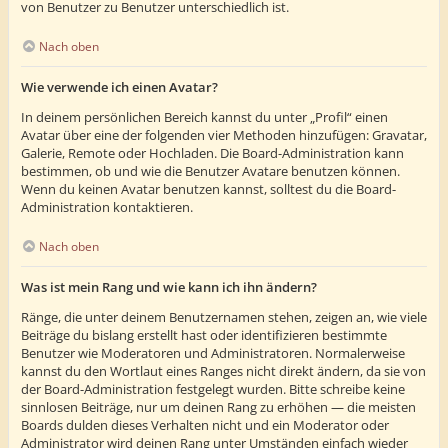
von Benutzer zu Benutzer unterschiedlich ist.
Nach oben
Wie verwende ich einen Avatar?
In deinem persönlichen Bereich kannst du unter „Profil“ einen
Avatar über eine der folgenden vier Methoden hinzufügen: Gravatar,
Galerie, Remote oder Hochladen. Die Board-Administration kann
bestimmen, ob und wie die Benutzer Avatare benutzen können.
Wenn du keinen Avatar benutzen kannst, solltest du die Board-
Administration kontaktieren.
Nach oben
Was ist mein Rang und wie kann ich ihn ändern?
Ränge, die unter deinem Benutzernamen stehen, zeigen an, wie viele
Beiträge du bislang erstellt hast oder identifizieren bestimmte
Benutzer wie Moderatoren und Administratoren. Normalerweise
kannst du den Wortlaut eines Ranges nicht direkt ändern, da sie von
der Board-Administration festgelegt wurden. Bitte schreibe keine
sinnlosen Beiträge, nur um deinen Rang zu erhöhen — die meisten
Boards dulden dieses Verhalten nicht und ein Moderator oder
Administrator wird deinen Rang unter Umständen einfach wieder