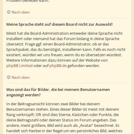
Problem beheben kann.
Nach oben
Meine Sprache steht auf diesem Board nicht zur Auswahl!
Meist hat die Board-Administration entweder deine Sprache nicht
installiert oder niemand hat das Forum bislang in deine Sprache
übersetzt. Frage ggf. einen Board-Administrator, ob er das
Sprachpaket, das du benötigst, installieren kann. Falls es noch nicht
existiert, würden wir uns freuen, wenn du es übersetzen würdest.
Weitere Informationen dazu können auf der Website von
phpBB Limited
oder auf
phpBB.de
gefunden werden.
Nach oben
Was sind das für Bilder, die bei meinem Benutzernamen
angezeigt werden?
In der Beitragsansicht können zwei Bilder bei deinem
Benutzernamen stehen. Eines dieser Bilder ist meist mit deinem
Rang verknüpft: Oft sind dies Sterne, Kästchen oder Punkte, die
deine Beitragszahl oder deinen Status im Forum angeben. Das
andere, meist größere, Bild wird auch als „Avatar“ bezeichnet. Es
handelt sich hierbei in der Regel um ein persönliches Bild, welches