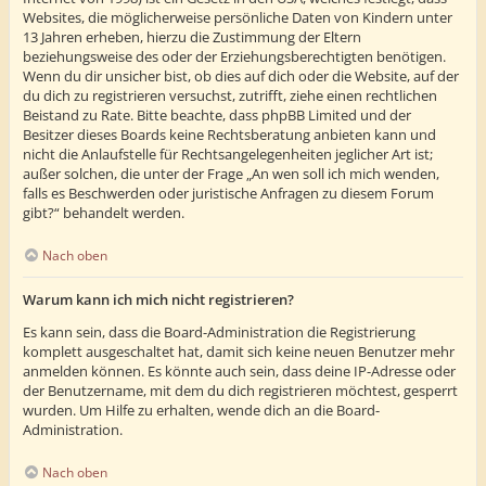
Websites, die möglicherweise persönliche Daten von Kindern unter
13 Jahren erheben, hierzu die Zustimmung der Eltern
beziehungsweise des oder der Erziehungsberechtigten benötigen.
Wenn du dir unsicher bist, ob dies auf dich oder die Website, auf der
du dich zu registrieren versuchst, zutrifft, ziehe einen rechtlichen
Beistand zu Rate. Bitte beachte, dass phpBB Limited und der
Besitzer dieses Boards keine Rechtsberatung anbieten kann und
nicht die Anlaufstelle für Rechtsangelegenheiten jeglicher Art ist;
außer solchen, die unter der Frage „An wen soll ich mich wenden,
falls es Beschwerden oder juristische Anfragen zu diesem Forum
gibt?“ behandelt werden.
Nach oben
Warum kann ich mich nicht registrieren?
Es kann sein, dass die Board-Administration die Registrierung
komplett ausgeschaltet hat, damit sich keine neuen Benutzer mehr
anmelden können. Es könnte auch sein, dass deine IP-Adresse oder
der Benutzername, mit dem du dich registrieren möchtest, gesperrt
wurden. Um Hilfe zu erhalten, wende dich an die Board-
Administration.
Nach oben