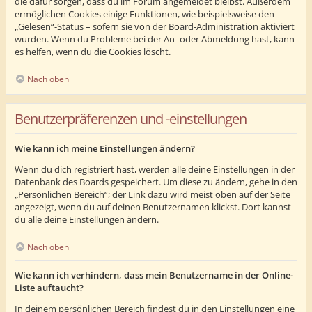
die dafür sorgen, dass du im Forum angemeldet bleibst. Außerdem
ermöglichen Cookies einige Funktionen, wie beispielsweise den
„Gelesen“-Status – sofern sie von der Board-Administration aktiviert
wurden. Wenn du Probleme bei der An- oder Abmeldung hast, kann
es helfen, wenn du die Cookies löscht.
Nach oben
Benutzerpräferenzen und -einstellungen
Wie kann ich meine Einstellungen ändern?
Wenn du dich registriert hast, werden alle deine Einstellungen in der
Datenbank des Boards gespeichert. Um diese zu ändern, gehe in den
„Persönlichen Bereich“; der Link dazu wird meist oben auf der Seite
angezeigt, wenn du auf deinen Benutzernamen klickst. Dort kannst
du alle deine Einstellungen ändern.
Nach oben
Wie kann ich verhindern, dass mein Benutzername in der Online-
Liste auftaucht?
In deinem persönlichen Bereich findest du in den Einstellungen eine