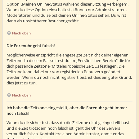
Option „Meinen Online-Status während dieser Sitzung verbergen“.
Wenn du diese Option einschaltest, können nur Administratoren,
Moderatoren und du selbst deinen Online-Status sehen. Du wirst
dann als unsichtbarer Besucher gezählt.
Nach oben
Die Forenuhr geht falsch!
Möglicherweise entspricht die angezeigte Zeit nicht deiner eigenen
Zeitzone. In diesem Fall solltest du im „Persönlichen Bereich“ die für
dich passende Zeitzone (Mitteleuropäische Zeit, ...) festlegen. Die
Zeitzone kann dabei nur von registrierten Benutzern geändert
werden. Wenn du noch nicht registriert bist, ist dies ein guter Grund,
dies jetzt zu tun.
Nach oben
Ich habe die Zeitzone eingestellt, aber die Forenuhr geht immer
noch falsch!
Wenn du dir sicher bist, dass du die Zeitzone richtig eingestellt hast
und die Zeit trotzdem noch falsch ist, geht die Uhr des Servers
vermutlich falsch. Kontaktiere einen Administrator, damit er das