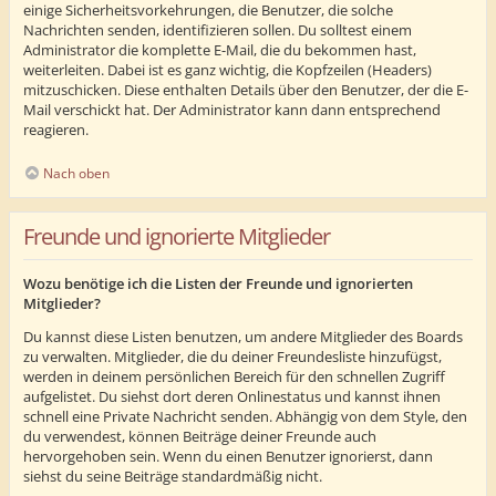
einige Sicherheitsvorkehrungen, die Benutzer, die solche
Nachrichten senden, identifizieren sollen. Du solltest einem
Administrator die komplette E-Mail, die du bekommen hast,
weiterleiten. Dabei ist es ganz wichtig, die Kopfzeilen (Headers)
mitzuschicken. Diese enthalten Details über den Benutzer, der die E-
Mail verschickt hat. Der Administrator kann dann entsprechend
reagieren.
Nach oben
Freunde und ignorierte Mitglieder
Wozu benötige ich die Listen der Freunde und ignorierten
Mitglieder?
Du kannst diese Listen benutzen, um andere Mitglieder des Boards
zu verwalten. Mitglieder, die du deiner Freundesliste hinzufügst,
werden in deinem persönlichen Bereich für den schnellen Zugriff
aufgelistet. Du siehst dort deren Onlinestatus und kannst ihnen
schnell eine Private Nachricht senden. Abhängig von dem Style, den
du verwendest, können Beiträge deiner Freunde auch
hervorgehoben sein. Wenn du einen Benutzer ignorierst, dann
siehst du seine Beiträge standardmäßig nicht.