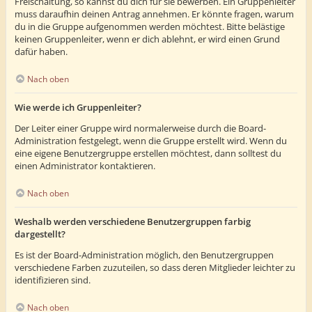
Freischaltung, so kannst du dich für sie bewerben. Ein Gruppenleiter
muss daraufhin deinen Antrag annehmen. Er könnte fragen, warum
du in die Gruppe aufgenommen werden möchtest. Bitte belästige
keinen Gruppenleiter, wenn er dich ablehnt, er wird einen Grund
dafür haben.
Nach oben
Wie werde ich Gruppenleiter?
Der Leiter einer Gruppe wird normalerweise durch die Board-
Administration festgelegt, wenn die Gruppe erstellt wird. Wenn du
eine eigene Benutzergruppe erstellen möchtest, dann solltest du
einen Administrator kontaktieren.
Nach oben
Weshalb werden verschiedene Benutzergruppen farbig
dargestellt?
Es ist der Board-Administration möglich, den Benutzergruppen
verschiedene Farben zuzuteilen, so dass deren Mitglieder leichter zu
identifizieren sind.
Nach oben