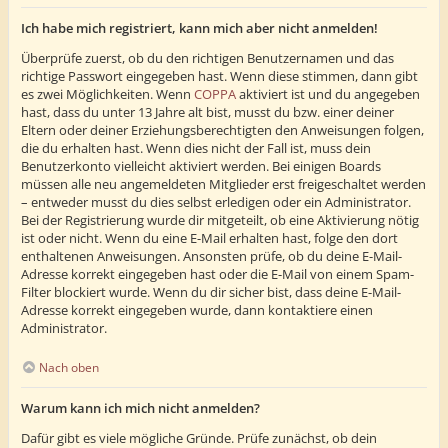
Ich habe mich registriert, kann mich aber nicht anmelden!
Überprüfe zuerst, ob du den richtigen Benutzernamen und das
richtige Passwort eingegeben hast. Wenn diese stimmen, dann gibt
es zwei Möglichkeiten. Wenn
COPPA
aktiviert ist und du angegeben
hast, dass du unter 13 Jahre alt bist, musst du bzw. einer deiner
Eltern oder deiner Erziehungsberechtigten den Anweisungen folgen,
die du erhalten hast. Wenn dies nicht der Fall ist, muss dein
Benutzerkonto vielleicht aktiviert werden. Bei einigen Boards
müssen alle neu angemeldeten Mitglieder erst freigeschaltet werden
– entweder musst du dies selbst erledigen oder ein Administrator.
Bei der Registrierung wurde dir mitgeteilt, ob eine Aktivierung nötig
ist oder nicht. Wenn du eine E-Mail erhalten hast, folge den dort
enthaltenen Anweisungen. Ansonsten prüfe, ob du deine E-Mail-
Adresse korrekt eingegeben hast oder die E-Mail von einem Spam-
Filter blockiert wurde. Wenn du dir sicher bist, dass deine E-Mail-
Adresse korrekt eingegeben wurde, dann kontaktiere einen
Administrator.
Nach oben
Warum kann ich mich nicht anmelden?
Dafür gibt es viele mögliche Gründe. Prüfe zunächst, ob dein