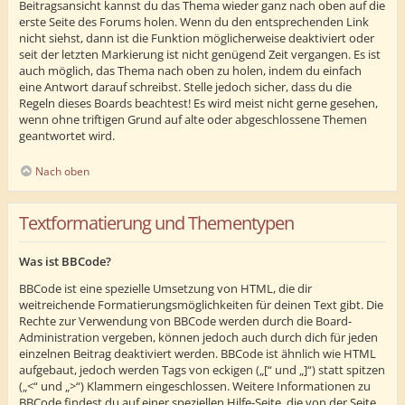
Beitragsansicht kannst du das Thema wieder ganz nach oben auf die
erste Seite des Forums holen. Wenn du den entsprechenden Link
nicht siehst, dann ist die Funktion möglicherweise deaktiviert oder
seit der letzten Markierung ist nicht genügend Zeit vergangen. Es ist
auch möglich, das Thema nach oben zu holen, indem du einfach
eine Antwort darauf schreibst. Stelle jedoch sicher, dass du die
Regeln dieses Boards beachtest! Es wird meist nicht gerne gesehen,
wenn ohne triftigen Grund auf alte oder abgeschlossene Themen
geantwortet wird.
Nach oben
Textformatierung und Thementypen
Was ist BBCode?
BBCode ist eine spezielle Umsetzung von HTML, die dir
weitreichende Formatierungsmöglichkeiten für deinen Text gibt. Die
Rechte zur Verwendung von BBCode werden durch die Board-
Administration vergeben, können jedoch auch durch dich für jeden
einzelnen Beitrag deaktiviert werden. BBCode ist ähnlich wie HTML
aufgebaut, jedoch werden Tags von eckigen („[“ und „]“) statt spitzen
(„<“ und „>“) Klammern eingeschlossen. Weitere Informationen zu
BBCode findest du auf einer speziellen Hilfe-Seite, die von der Seite