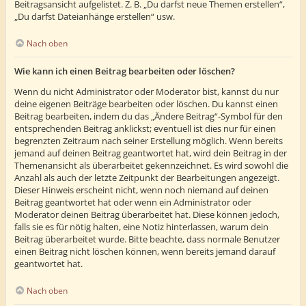
Beitragsansicht aufgelistet. Z. B. „Du darfst neue Themen erstellen“,
„Du darfst Dateianhänge erstellen“ usw.
Nach oben
Wie kann ich einen Beitrag bearbeiten oder löschen?
Wenn du nicht Administrator oder Moderator bist, kannst du nur
deine eigenen Beiträge bearbeiten oder löschen. Du kannst einen
Beitrag bearbeiten, indem du das „Ändere Beitrag“-Symbol für den
entsprechenden Beitrag anklickst; eventuell ist dies nur für einen
begrenzten Zeitraum nach seiner Erstellung möglich. Wenn bereits
jemand auf deinen Beitrag geantwortet hat, wird dein Beitrag in der
Themenansicht als überarbeitet gekennzeichnet. Es wird sowohl die
Anzahl als auch der letzte Zeitpunkt der Bearbeitungen angezeigt.
Dieser Hinweis erscheint nicht, wenn noch niemand auf deinen
Beitrag geantwortet hat oder wenn ein Administrator oder
Moderator deinen Beitrag überarbeitet hat. Diese können jedoch,
falls sie es für nötig halten, eine Notiz hinterlassen, warum dein
Beitrag überarbeitet wurde. Bitte beachte, dass normale Benutzer
einen Beitrag nicht löschen können, wenn bereits jemand darauf
geantwortet hat.
Nach oben