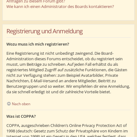
Anfragen zu diesem Forum gibt?
Wie kann ich einen Administrator des Boards kontaktieren?
Registrierung und Anmeldung
Wozu muss ich mich registrieren?
Eine Registrierung ist nicht unbedingt zwingend. Die Board-
Administration dieses Forums entscheidet, ob du registriert sein
musst, um Beiträge zu schreiben. Auf jeden Fall erhältst du als
registriertes Mitglied Zugriff auf zusätzliche Funktionen, die Gästen
nicht zur Verfügung stehen: zum Beispiel Avatarbilder, Private
Nachrichten, E-Mail-Versand an andere Mitglieder, Beitritt zu
Benutzergruppen und so weiter. Wir empfehlen dir eine Anmeldung,
da sie schnell erledigt ist und dir zahlreiche Vorteile bietet.
Nach oben
Was ist COPPA?
COPPA, ausgeschrieben Children’s Online Privacy Protection Act of
1998 (deutsch: Gesetz zum Schutz der Privatsphäre von Kindern im
Internet von 1998) ist ein Gesetz in den USA, welches festlegt, dass