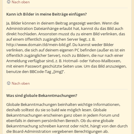
Nach oben
Kann ich Bilder in meine Beiträge einfügen?
Ja, Bilder können in deinem Beitrag angezeigt werden. Wenn die
Administration Dateianhänge erlaubt hat, kannst du das Bild auch
direkt hochladen. Ansonsten musst du zu einem Bild verlinken, das
auf einem öffentlich zugänglichen Server liegt, z. B.
http://www.domain.tld/mein-bild.gif. Du kannst weder Bilder
verlinken, die sich auf deinem eigenen PC befinden (außer es ist ein
öffentlich zugänglicher Server), noch zu Bildern, die nur nach einer
Anmeldung verfügbar sind, z. B. Hotmail- oder Yahoo-Mailboxen,
mit einem Passwort geschützte Seiten usw. Um das Bild anzuzeigen,
benutze den BBCode-Tag „[img]“.
Nach oben
Was sind globale Bekanntmachungen?
Globale Bekanntmachungen beinhalten wichtige Informationen,
deshalb solltest du sie so bald wie möglich lesen. Globale
Bekanntmachungen erscheinen ganz oben in jedem Forum und
ebenfalls in deinem persönlichen Bereich. Ob du eine globale
Bekanntmachung schreiben kannst oder nicht, hängt von den durch
die Board-Administration vergebenen Berechtigungen ab.