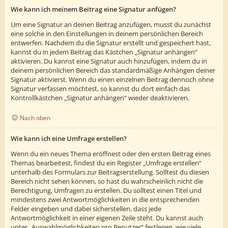
Wie kann ich meinem Beitrag eine Signatur anfügen?
Um eine Signatur an deinen Beitrag anzufügen, musst du zunächst
eine solche in den Einstellungen in deinem persönlichen Bereich
entwerfen. Nachdem du die Signatur erstellt und gespeichert hast,
kannst du in jedem Beitrag das Kästchen „Signatur anhängen“
aktivieren. Du kannst eine Signatur auch hinzufügen, indem du in
deinem persönlichen Bereich das standardmäßige Anhängen deiner
Signatur aktivierst. Wenn du einen einzelnen Beitrag dennoch ohne
Signatur verfassen möchtest, so kannst du dort einfach das
Kontrollkästchen „Signatur anhängen“ wieder deaktivieren.
Nach oben
Wie kann ich eine Umfrage erstellen?
Wenn du ein neues Thema eröffnest oder den ersten Beitrag eines
Themas bearbeitest, findest du ein Register „Umfrage erstellen“
unterhalb des Formulars zur Beitragserstellung. Solltest du diesen
Bereich nicht sehen können, so hast du wahrscheinlich nicht die
Berechtigung, Umfragen zu erstellen. Du solltest einen Titel und
mindestens zwei Antwortmöglichkeiten in die entsprechenden
Felder eingeben und dabei sicherstellen, dass jede
Antwortmöglichkeit in einer eigenen Zeile steht. Du kannst auch
unter „Auswahlmöglichkeiten pro Benutzer“ festlegen, wie viele