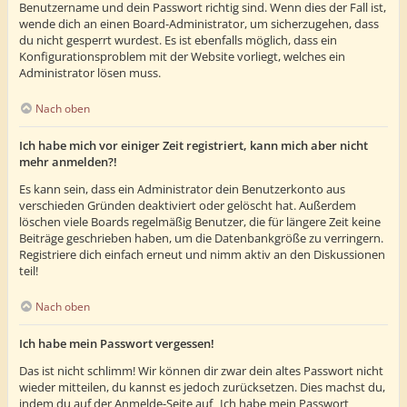
Benutzername und dein Passwort richtig sind. Wenn dies der Fall ist,
wende dich an einen Board-Administrator, um sicherzugehen, dass
du nicht gesperrt wurdest. Es ist ebenfalls möglich, dass ein
Konfigurationsproblem mit der Website vorliegt, welches ein
Administrator lösen muss.
Nach oben
Ich habe mich vor einiger Zeit registriert, kann mich aber nicht
mehr anmelden?!
Es kann sein, dass ein Administrator dein Benutzerkonto aus
verschieden Gründen deaktiviert oder gelöscht hat. Außerdem
löschen viele Boards regelmäßig Benutzer, die für längere Zeit keine
Beiträge geschrieben haben, um die Datenbankgröße zu verringern.
Registriere dich einfach erneut und nimm aktiv an den Diskussionen
teil!
Nach oben
Ich habe mein Passwort vergessen!
Das ist nicht schlimm! Wir können dir zwar dein altes Passwort nicht
wieder mitteilen, du kannst es jedoch zurücksetzen. Dies machst du,
indem du auf der Anmelde-Seite auf „Ich habe mein Passwort