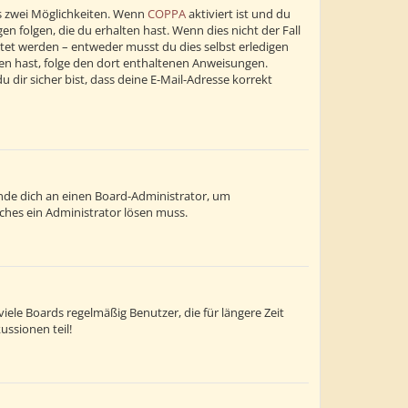
s zwei Möglichkeiten. Wenn
COPPA
aktiviert ist und du
n folgen, die du erhalten hast. Wenn dies nicht der Fall
altet werden – entweder musst du dies selbst erledigen
alten hast, folge den dort enthaltenen Anweisungen.
dir sicher bist, dass deine E-Mail-Adresse korrekt
wende dich an einen Board-Administrator, um
lches ein Administrator lösen muss.
ele Boards regelmäßig Benutzer, die für längere Zeit
ussionen teil!