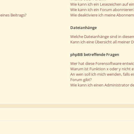
Wie kann ich ein Lesezeichen auf e
Wie kann ich ein Forum abonnieren
eines Beitrags?
Wie deaktiviere ich meine Abonne
Dateianhänge
Welche Dateianhänge sind in diese
Kann ich eine Übersicht all meiner 
phpBB betreffende Fragen
Wer hat diese Forensoftware entwic
Warum ist Funktion x oder y nicht 
An wen soll ich mich wenden, falls 
Forum gibt?
Wie kann ich einen Administrator d