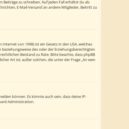
Beiträge zu schreiben. Auf jeden Fall erhältst du als
chrichten, E-Mail-Versand an andere Mitglieder, Beitritt zu
 Internet von 1998) ist ein Gesetz in den USA, welches
ern beziehungsweise des oder der Erziehungsberechtigten
en rechtlichen Beistand zu Rate. Bitte beachte, dass phpBB
cher Art ist; außer solchen, die unter der Frage „An wen
melden können. Es könnte auch sein, dass deine IP-
oard-Administration.