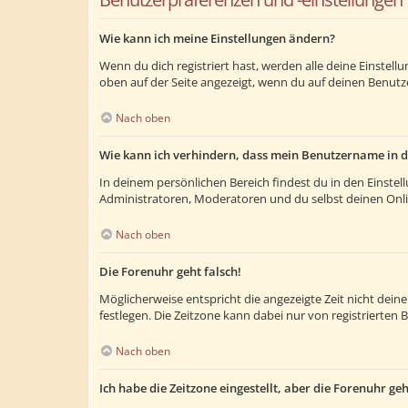
Wie kann ich meine Einstellungen ändern?
Wenn du dich registriert hast, werden alle deine Einstel
oben auf der Seite angezeigt, wenn du auf deinen Benutze
Nach oben
Wie kann ich verhindern, dass mein Benutzername in d
In deinem persönlichen Bereich findest du in den Einste
Administratoren, Moderatoren und du selbst deinen Onlin
Nach oben
Die Forenuhr geht falsch!
Möglicherweise entspricht die angezeigte Zeit nicht deiner
festlegen. Die Zeitzone kann dabei nur von registrierten B
Nach oben
Ich habe die Zeitzone eingestellt, aber die Forenuhr ge