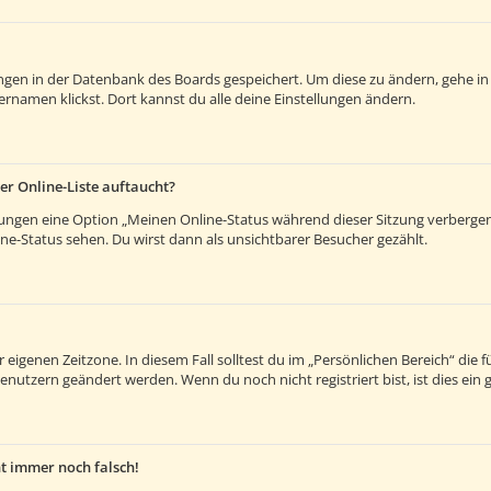
lungen in der Datenbank des Boards gespeichert. Um diese zu ändern, gehe in
rnamen klickst. Dort kannst du alle deine Einstellungen ändern.
er Online-Liste auftaucht?
llungen eine Option „Meinen Online-Status während dieser Sitzung verberge
e-Status sehen. Du wirst dann als unsichtbarer Besucher gezählt.
 eigenen Zeitzone. In diesem Fall solltest du im „Persönlichen Bereich“ die fü
enutzern geändert werden. Wenn du noch nicht registriert bist, ist dies ein g
ht immer noch falsch!