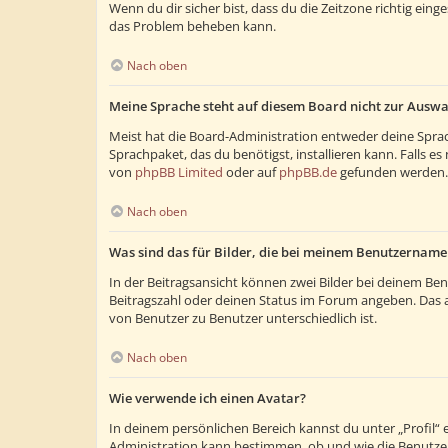
Wenn du dir sicher bist, dass du die Zeitzone richtig eing
das Problem beheben kann.
Nach oben
Meine Sprache steht auf diesem Board nicht zur Auswa
Meist hat die Board-Administration entweder deine Sprach
Sprachpaket, das du benötigst, installieren kann. Falls 
von
phpBB Limited
oder auf
phpBB.de
gefunden werden.
Nach oben
Was sind das für Bilder, die bei meinem Benutzernam
In der Beitragsansicht können zwei Bilder bei deinem Ben
Beitragszahl oder deinen Status im Forum angeben. Das and
von Benutzer zu Benutzer unterschiedlich ist.
Nach oben
Wie verwende ich einen Avatar?
In deinem persönlichen Bereich kannst du unter „Profil“
Administration kann bestimmen, ob und wie die Benutzer