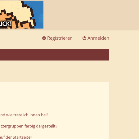
Registrieren
Anmelden
d wie trete ich ihnen bei?
zergruppen farbig dargestellt?
uf der Startseite?