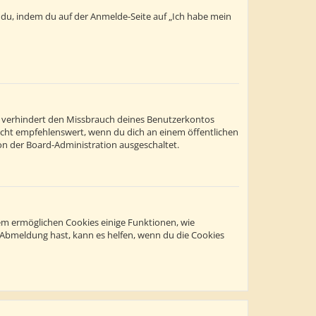
t du, indem du auf der Anmelde-Seite auf „Ich habe mein
s verhindert den Missbrauch deines Benutzerkontos
icht empfehlenswert, wenn du dich an einem öffentlichen
on der Board-Administration ausgeschaltet.
dem ermöglichen Cookies einige Funktionen, wie
r Abmeldung hast, kann es helfen, wenn du die Cookies