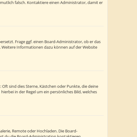
ermutlich falsch. Kontaktiere einen Administrator, damit er
rsetzt. Frage ggf. einen Board-Administrator, ob er das
st. Weitere Informationen dazu können auf der Website
 Oft sind dies Sterne, Kästchen oder Punkte, die deine
hierbei in der Regel um ein persönliches Bild, welches
Galerie, Remote oder Hochladen. Die Board-
t du die Board-Administration kontaktieren.