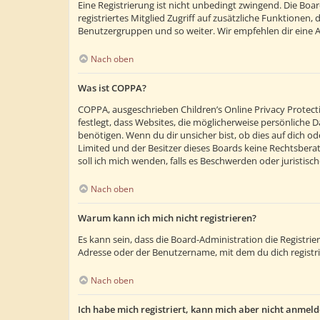
Eine Registrierung ist nicht unbedingt zwingend. Die Boar
registriertes Mitglied Zugriff auf zusätzliche Funktionen,
Benutzergruppen und so weiter. Wir empfehlen dir eine Anm
Nach oben
Was ist COPPA?
COPPA, ausgeschrieben Children’s Online Privacy Protecti
festlegt, dass Websites, die möglicherweise persönliche
benötigen. Wenn du dir unsicher bist, ob dies auf dich ode
Limited und der Besitzer dieses Boards keine Rechtsberatu
soll ich mich wenden, falls es Beschwerden oder juristi
Nach oben
Warum kann ich mich nicht registrieren?
Es kann sein, dass die Board-Administration die Registr
Adresse oder der Benutzername, mit dem du dich registri
Nach oben
Ich habe mich registriert, kann mich aber nicht anmeld