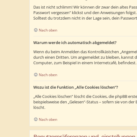
Das ist nicht schlimm! Wir können dir zwar dein altes Pa
Passwort vergessen“ klickst und den Anweisungen folgst.
Solltest du trotzdem nicht in der Lage sein, dein Passwo
Nach oben
Warum werde ich automatisch abgemeldet?
Wenn du beim Anmelden das Kontrollkästchen „Angemeldet
durch einen Dritten. Um angemeldet zu bleiben, kannst 
Computer, zum Beispiel in einem Internetcafé, befindest
Nach oben
Wozu ist die Funktion „Alle Cookies löschen“?
„Alle Cookies löschen“ löscht die Cookies, die phpBB ers
beispielsweise den „Gelesen“-Status – sofern sie von de
löscht.
Nach oben
Benutzerpräferenzen und -einstellungen