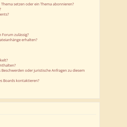
in Thema setzen oder ein Thema abonnieren?
?
ments?
m Forum zulässig?
Dateianhänge erhalten?
kelt?
enthalten?
es Beschwerden oder juristische Anfragen zu diesem
es Boards kontaktieren?