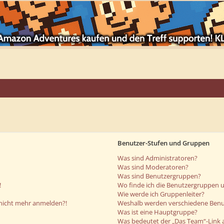
Benutzer-Stufen und Gruppen
Was sind Administratoren?
Was sind Moderatoren?
Was sind Benutzergruppen?
!
Wo finde ich die Benutzergruppen un
Wie werde ich Gruppenleiter?
r nicht mehr anmelden?!
Weshalb werden verschiedene Benut
Was ist eine Hauptgruppe?
Was bedeutet der „Das Team“-Link a