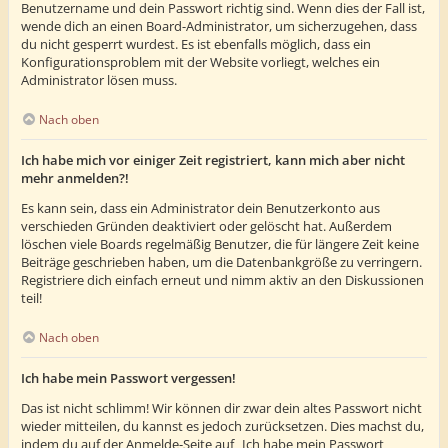
Benutzername und dein Passwort richtig sind. Wenn dies der Fall ist,
wende dich an einen Board-Administrator, um sicherzugehen, dass
du nicht gesperrt wurdest. Es ist ebenfalls möglich, dass ein
Konfigurationsproblem mit der Website vorliegt, welches ein
Administrator lösen muss.
Nach oben
Ich habe mich vor einiger Zeit registriert, kann mich aber nicht
mehr anmelden?!
Es kann sein, dass ein Administrator dein Benutzerkonto aus
verschieden Gründen deaktiviert oder gelöscht hat. Außerdem
löschen viele Boards regelmäßig Benutzer, die für längere Zeit keine
Beiträge geschrieben haben, um die Datenbankgröße zu verringern.
Registriere dich einfach erneut und nimm aktiv an den Diskussionen
teil!
Nach oben
Ich habe mein Passwort vergessen!
Das ist nicht schlimm! Wir können dir zwar dein altes Passwort nicht
wieder mitteilen, du kannst es jedoch zurücksetzen. Dies machst du,
indem du auf der Anmelde-Seite auf „Ich habe mein Passwort