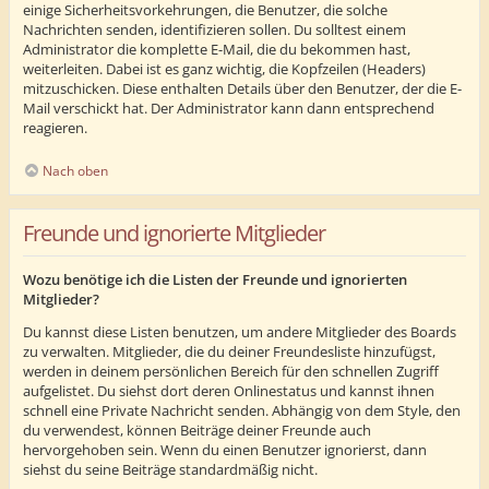
einige Sicherheitsvorkehrungen, die Benutzer, die solche
Nachrichten senden, identifizieren sollen. Du solltest einem
Administrator die komplette E-Mail, die du bekommen hast,
weiterleiten. Dabei ist es ganz wichtig, die Kopfzeilen (Headers)
mitzuschicken. Diese enthalten Details über den Benutzer, der die E-
Mail verschickt hat. Der Administrator kann dann entsprechend
reagieren.
Nach oben
Freunde und ignorierte Mitglieder
Wozu benötige ich die Listen der Freunde und ignorierten
Mitglieder?
Du kannst diese Listen benutzen, um andere Mitglieder des Boards
zu verwalten. Mitglieder, die du deiner Freundesliste hinzufügst,
werden in deinem persönlichen Bereich für den schnellen Zugriff
aufgelistet. Du siehst dort deren Onlinestatus und kannst ihnen
schnell eine Private Nachricht senden. Abhängig von dem Style, den
du verwendest, können Beiträge deiner Freunde auch
hervorgehoben sein. Wenn du einen Benutzer ignorierst, dann
siehst du seine Beiträge standardmäßig nicht.