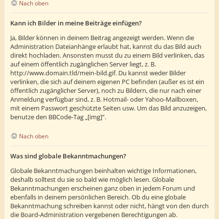
Nach oben
Kann ich Bilder in meine Beiträge einfügen?
Ja, Bilder können in deinem Beitrag angezeigt werden. Wenn die
Administration Dateianhänge erlaubt hat, kannst du das Bild auch
direkt hochladen. Ansonsten musst du zu einem Bild verlinken, das
auf einem öffentlich zugänglichen Server liegt, z. B.
http://www.domain.tld/mein-bild.gif. Du kannst weder Bilder
verlinken, die sich auf deinem eigenen PC befinden (außer es ist ein
öffentlich zugänglicher Server), noch zu Bildern, die nur nach einer
Anmeldung verfügbar sind, z. B. Hotmail- oder Yahoo-Mailboxen,
mit einem Passwort geschützte Seiten usw. Um das Bild anzuzeigen,
benutze den BBCode-Tag „[img]“.
Nach oben
Was sind globale Bekanntmachungen?
Globale Bekanntmachungen beinhalten wichtige Informationen,
deshalb solltest du sie so bald wie möglich lesen. Globale
Bekanntmachungen erscheinen ganz oben in jedem Forum und
ebenfalls in deinem persönlichen Bereich. Ob du eine globale
Bekanntmachung schreiben kannst oder nicht, hängt von den durch
die Board-Administration vergebenen Berechtigungen ab.