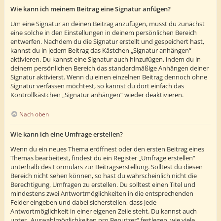
Wie kann ich meinem Beitrag eine Signatur anfügen?
Um eine Signatur an deinen Beitrag anzufügen, musst du zunächst
eine solche in den Einstellungen in deinem persönlichen Bereich
entwerfen. Nachdem du die Signatur erstellt und gespeichert hast,
kannst du in jedem Beitrag das Kästchen „Signatur anhängen“
aktivieren. Du kannst eine Signatur auch hinzufügen, indem du in
deinem persönlichen Bereich das standardmäßige Anhängen deiner
Signatur aktivierst. Wenn du einen einzelnen Beitrag dennoch ohne
Signatur verfassen möchtest, so kannst du dort einfach das
Kontrollkästchen „Signatur anhängen“ wieder deaktivieren.
Nach oben
Wie kann ich eine Umfrage erstellen?
Wenn du ein neues Thema eröffnest oder den ersten Beitrag eines
Themas bearbeitest, findest du ein Register „Umfrage erstellen“
unterhalb des Formulars zur Beitragserstellung. Solltest du diesen
Bereich nicht sehen können, so hast du wahrscheinlich nicht die
Berechtigung, Umfragen zu erstellen. Du solltest einen Titel und
mindestens zwei Antwortmöglichkeiten in die entsprechenden
Felder eingeben und dabei sicherstellen, dass jede
Antwortmöglichkeit in einer eigenen Zeile steht. Du kannst auch
unter „Auswahlmöglichkeiten pro Benutzer“ festlegen, wie viele