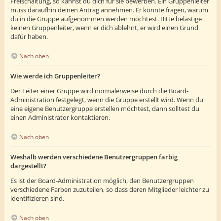
Freischaltung, so kannst du dich für sie bewerben. Ein Gruppenleiter
muss daraufhin deinen Antrag annehmen. Er könnte fragen, warum
du in die Gruppe aufgenommen werden möchtest. Bitte belästige
keinen Gruppenleiter, wenn er dich ablehnt, er wird einen Grund
dafür haben.
Nach oben
Wie werde ich Gruppenleiter?
Der Leiter einer Gruppe wird normalerweise durch die Board-
Administration festgelegt, wenn die Gruppe erstellt wird. Wenn du
eine eigene Benutzergruppe erstellen möchtest, dann solltest du
einen Administrator kontaktieren.
Nach oben
Weshalb werden verschiedene Benutzergruppen farbig
dargestellt?
Es ist der Board-Administration möglich, den Benutzergruppen
verschiedene Farben zuzuteilen, so dass deren Mitglieder leichter zu
identifizieren sind.
Nach oben