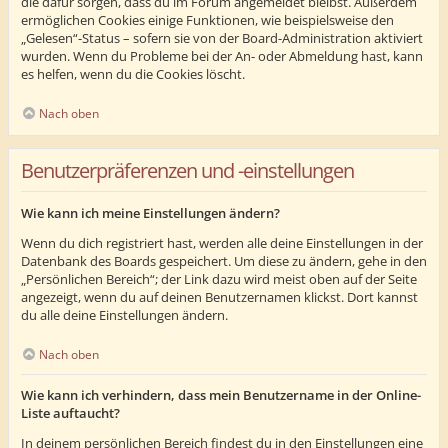
die dafür sorgen, dass du im Forum angemeldet bleibst. Außerdem
ermöglichen Cookies einige Funktionen, wie beispielsweise den
„Gelesen“-Status – sofern sie von der Board-Administration aktiviert
wurden. Wenn du Probleme bei der An- oder Abmeldung hast, kann
es helfen, wenn du die Cookies löscht.
Nach oben
Benutzerpräferenzen und -einstellungen
Wie kann ich meine Einstellungen ändern?
Wenn du dich registriert hast, werden alle deine Einstellungen in der
Datenbank des Boards gespeichert. Um diese zu ändern, gehe in den
„Persönlichen Bereich“; der Link dazu wird meist oben auf der Seite
angezeigt, wenn du auf deinen Benutzernamen klickst. Dort kannst
du alle deine Einstellungen ändern.
Nach oben
Wie kann ich verhindern, dass mein Benutzername in der Online-
Liste auftaucht?
In deinem persönlichen Bereich findest du in den Einstellungen eine