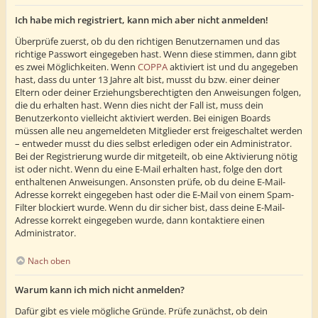
Ich habe mich registriert, kann mich aber nicht anmelden!
Überprüfe zuerst, ob du den richtigen Benutzernamen und das
richtige Passwort eingegeben hast. Wenn diese stimmen, dann gibt
es zwei Möglichkeiten. Wenn
COPPA
aktiviert ist und du angegeben
hast, dass du unter 13 Jahre alt bist, musst du bzw. einer deiner
Eltern oder deiner Erziehungsberechtigten den Anweisungen folgen,
die du erhalten hast. Wenn dies nicht der Fall ist, muss dein
Benutzerkonto vielleicht aktiviert werden. Bei einigen Boards
müssen alle neu angemeldeten Mitglieder erst freigeschaltet werden
– entweder musst du dies selbst erledigen oder ein Administrator.
Bei der Registrierung wurde dir mitgeteilt, ob eine Aktivierung nötig
ist oder nicht. Wenn du eine E-Mail erhalten hast, folge den dort
enthaltenen Anweisungen. Ansonsten prüfe, ob du deine E-Mail-
Adresse korrekt eingegeben hast oder die E-Mail von einem Spam-
Filter blockiert wurde. Wenn du dir sicher bist, dass deine E-Mail-
Adresse korrekt eingegeben wurde, dann kontaktiere einen
Administrator.
Nach oben
Warum kann ich mich nicht anmelden?
Dafür gibt es viele mögliche Gründe. Prüfe zunächst, ob dein