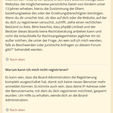
Websites, die möglicherweise persönliche Daten von Kindern unter
13 Jahren erheben, hierzu die Zustimmung der Eltern
beziehungsweise des oder der Erziehungsberechtigten benötigen.
Wenn du dir unsicher bist, ob dies auf dich oder die Website, auf der
du dich zu registrieren versuchst, zutrifft, ziehe einen rechtlichen
Beistand zu Rate. Bitte beachte, dass phpBB Limited und der
Besitzer dieses Boards keine Rechtsberatung anbieten kann und
nicht die Anlaufstelle für Rechtsangelegenheiten jeglicher Art ist;
außer solchen, die unter der Frage „An wen soll ich mich wenden,
falls es Beschwerden oder juristische Anfragen zu diesem Forum
gibt?“ behandelt werden.
Nach oben
Warum kann ich mich nicht registrieren?
Es kann sein, dass die Board-Administration die Registrierung
komplett ausgeschaltet hat, damit sich keine neuen Benutzer mehr
anmelden können. Es könnte auch sein, dass deine IP-Adresse oder
der Benutzername, mit dem du dich registrieren möchtest, gesperrt
wurden. Um Hilfe zu erhalten, wende dich an die Board-
Administration.
Nach oben