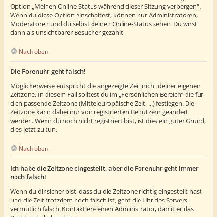
Option „Meinen Online-Status während dieser Sitzung verbergen“.
Wenn du diese Option einschaltest, können nur Administratoren,
Moderatoren und du selbst deinen Online-Status sehen. Du wirst
dann als unsichtbarer Besucher gezählt.
Nach oben
Die Forenuhr geht falsch!
Möglicherweise entspricht die angezeigte Zeit nicht deiner eigenen
Zeitzone. In diesem Fall solltest du im „Persönlichen Bereich“ die für
dich passende Zeitzone (Mitteleuropäische Zeit, ...) festlegen. Die
Zeitzone kann dabei nur von registrierten Benutzern geändert
werden. Wenn du noch nicht registriert bist, ist dies ein guter Grund,
dies jetzt zu tun.
Nach oben
Ich habe die Zeitzone eingestellt, aber die Forenuhr geht immer
noch falsch!
Wenn du dir sicher bist, dass du die Zeitzone richtig eingestellt hast
und die Zeit trotzdem noch falsch ist, geht die Uhr des Servers
vermutlich falsch. Kontaktiere einen Administrator, damit er das