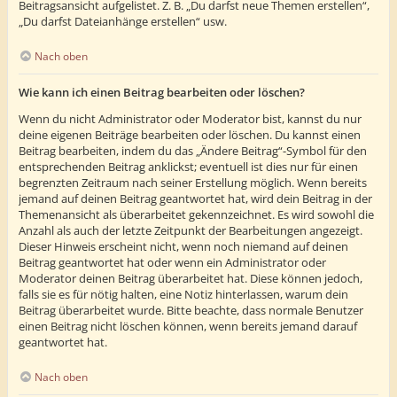
Beitragsansicht aufgelistet. Z. B. „Du darfst neue Themen erstellen“,
„Du darfst Dateianhänge erstellen“ usw.
Nach oben
Wie kann ich einen Beitrag bearbeiten oder löschen?
Wenn du nicht Administrator oder Moderator bist, kannst du nur
deine eigenen Beiträge bearbeiten oder löschen. Du kannst einen
Beitrag bearbeiten, indem du das „Ändere Beitrag“-Symbol für den
entsprechenden Beitrag anklickst; eventuell ist dies nur für einen
begrenzten Zeitraum nach seiner Erstellung möglich. Wenn bereits
jemand auf deinen Beitrag geantwortet hat, wird dein Beitrag in der
Themenansicht als überarbeitet gekennzeichnet. Es wird sowohl die
Anzahl als auch der letzte Zeitpunkt der Bearbeitungen angezeigt.
Dieser Hinweis erscheint nicht, wenn noch niemand auf deinen
Beitrag geantwortet hat oder wenn ein Administrator oder
Moderator deinen Beitrag überarbeitet hat. Diese können jedoch,
falls sie es für nötig halten, eine Notiz hinterlassen, warum dein
Beitrag überarbeitet wurde. Bitte beachte, dass normale Benutzer
einen Beitrag nicht löschen können, wenn bereits jemand darauf
geantwortet hat.
Nach oben