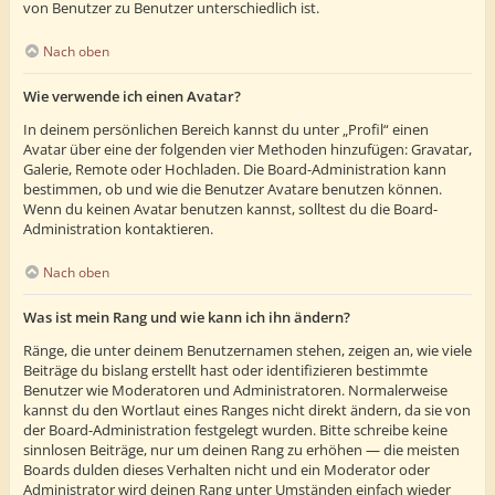
von Benutzer zu Benutzer unterschiedlich ist.
Nach oben
Wie verwende ich einen Avatar?
In deinem persönlichen Bereich kannst du unter „Profil“ einen
Avatar über eine der folgenden vier Methoden hinzufügen: Gravatar,
Galerie, Remote oder Hochladen. Die Board-Administration kann
bestimmen, ob und wie die Benutzer Avatare benutzen können.
Wenn du keinen Avatar benutzen kannst, solltest du die Board-
Administration kontaktieren.
Nach oben
Was ist mein Rang und wie kann ich ihn ändern?
Ränge, die unter deinem Benutzernamen stehen, zeigen an, wie viele
Beiträge du bislang erstellt hast oder identifizieren bestimmte
Benutzer wie Moderatoren und Administratoren. Normalerweise
kannst du den Wortlaut eines Ranges nicht direkt ändern, da sie von
der Board-Administration festgelegt wurden. Bitte schreibe keine
sinnlosen Beiträge, nur um deinen Rang zu erhöhen — die meisten
Boards dulden dieses Verhalten nicht und ein Moderator oder
Administrator wird deinen Rang unter Umständen einfach wieder