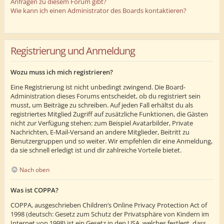
Anfragen zu diesem Forum gibt?
Wie kann ich einen Administrator des Boards kontaktieren?
Registrierung und Anmeldung
Wozu muss ich mich registrieren?
Eine Registrierung ist nicht unbedingt zwingend. Die Board-
Administration dieses Forums entscheidet, ob du registriert sein
musst, um Beiträge zu schreiben. Auf jeden Fall erhältst du als
registriertes Mitglied Zugriff auf zusätzliche Funktionen, die Gästen
nicht zur Verfügung stehen: zum Beispiel Avatarbilder, Private
Nachrichten, E-Mail-Versand an andere Mitglieder, Beitritt zu
Benutzergruppen und so weiter. Wir empfehlen dir eine Anmeldung,
da sie schnell erledigt ist und dir zahlreiche Vorteile bietet.
Nach oben
Was ist COPPA?
COPPA, ausgeschrieben Children’s Online Privacy Protection Act of
1998 (deutsch: Gesetz zum Schutz der Privatsphäre von Kindern im
Internet von 1998) ist ein Gesetz in den USA, welches festlegt, dass