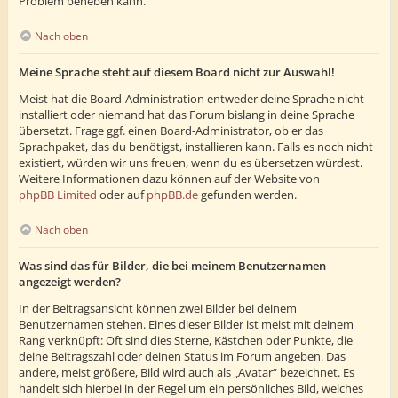
Problem beheben kann.
Nach oben
Meine Sprache steht auf diesem Board nicht zur Auswahl!
Meist hat die Board-Administration entweder deine Sprache nicht
installiert oder niemand hat das Forum bislang in deine Sprache
übersetzt. Frage ggf. einen Board-Administrator, ob er das
Sprachpaket, das du benötigst, installieren kann. Falls es noch nicht
existiert, würden wir uns freuen, wenn du es übersetzen würdest.
Weitere Informationen dazu können auf der Website von
phpBB Limited
oder auf
phpBB.de
gefunden werden.
Nach oben
Was sind das für Bilder, die bei meinem Benutzernamen
angezeigt werden?
In der Beitragsansicht können zwei Bilder bei deinem
Benutzernamen stehen. Eines dieser Bilder ist meist mit deinem
Rang verknüpft: Oft sind dies Sterne, Kästchen oder Punkte, die
deine Beitragszahl oder deinen Status im Forum angeben. Das
andere, meist größere, Bild wird auch als „Avatar“ bezeichnet. Es
handelt sich hierbei in der Regel um ein persönliches Bild, welches