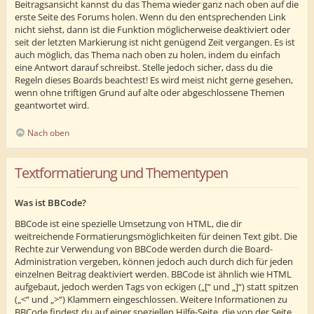
Beitragsansicht kannst du das Thema wieder ganz nach oben auf die
erste Seite des Forums holen. Wenn du den entsprechenden Link
nicht siehst, dann ist die Funktion möglicherweise deaktiviert oder
seit der letzten Markierung ist nicht genügend Zeit vergangen. Es ist
auch möglich, das Thema nach oben zu holen, indem du einfach
eine Antwort darauf schreibst. Stelle jedoch sicher, dass du die
Regeln dieses Boards beachtest! Es wird meist nicht gerne gesehen,
wenn ohne triftigen Grund auf alte oder abgeschlossene Themen
geantwortet wird.
Nach oben
Textformatierung und Thementypen
Was ist BBCode?
BBCode ist eine spezielle Umsetzung von HTML, die dir
weitreichende Formatierungsmöglichkeiten für deinen Text gibt. Die
Rechte zur Verwendung von BBCode werden durch die Board-
Administration vergeben, können jedoch auch durch dich für jeden
einzelnen Beitrag deaktiviert werden. BBCode ist ähnlich wie HTML
aufgebaut, jedoch werden Tags von eckigen („[“ und „]“) statt spitzen
(„<“ und „>“) Klammern eingeschlossen. Weitere Informationen zu
BBCode findest du auf einer speziellen Hilfe-Seite, die von der Seite