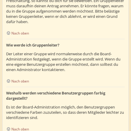
Freischaltung, so kannst du dich für sie bewerben. Ein Gruppenleiter
muss daraufhin deinen Antrag annehmen. Er könnte fragen, warum
du in die Gruppe aufgenommen werden möchtest. Bitte belästige
keinen Gruppenleiter, wenn er dich ablehnt, er wird einen Grund
dafür haben.
Nach oben
Wie werde ich Gruppenleiter?
Der Leiter einer Gruppe wird normalerweise durch die Board-
Administration festgelegt, wenn die Gruppe erstellt wird. Wenn du
eine eigene Benutzergruppe erstellen möchtest, dann solltest du
einen Administrator kontaktieren.
Nach oben
Weshalb werden verschiedene Benutzergruppen farbig
dargestellt?
Es ist der Board-Administration möglich, den Benutzergruppen
verschiedene Farben zuzuteilen, so dass deren Mitglieder leichter zu
identifizieren sind.
Nach oben