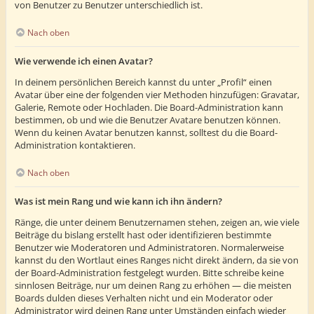
von Benutzer zu Benutzer unterschiedlich ist.
Nach oben
Wie verwende ich einen Avatar?
In deinem persönlichen Bereich kannst du unter „Profil“ einen
Avatar über eine der folgenden vier Methoden hinzufügen: Gravatar,
Galerie, Remote oder Hochladen. Die Board-Administration kann
bestimmen, ob und wie die Benutzer Avatare benutzen können.
Wenn du keinen Avatar benutzen kannst, solltest du die Board-
Administration kontaktieren.
Nach oben
Was ist mein Rang und wie kann ich ihn ändern?
Ränge, die unter deinem Benutzernamen stehen, zeigen an, wie viele
Beiträge du bislang erstellt hast oder identifizieren bestimmte
Benutzer wie Moderatoren und Administratoren. Normalerweise
kannst du den Wortlaut eines Ranges nicht direkt ändern, da sie von
der Board-Administration festgelegt wurden. Bitte schreibe keine
sinnlosen Beiträge, nur um deinen Rang zu erhöhen — die meisten
Boards dulden dieses Verhalten nicht und ein Moderator oder
Administrator wird deinen Rang unter Umständen einfach wieder