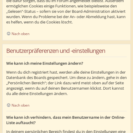
die dafür sorgen, dass du im Forum angemeldet bleibst. Außerdem
ermöglichen Cookies einige Funktionen, wie beispielsweise den
„Gelesen“-Status – sofern sie von der Board-Administration aktiviert
wurden. Wenn du Probleme bei der An- oder Abmeldung hast, kann
es helfen, wenn du die Cookies löscht.
Nach oben
Benutzerpräferenzen und -einstellungen
Wie kann ich meine Einstellungen ändern?
Wenn du dich registriert hast, werden alle deine Einstellungen in der
Datenbank des Boards gespeichert. Um diese zu ändern, gehe in den
„Persönlichen Bereich“; der Link dazu wird meist oben auf der Seite
angezeigt, wenn du auf deinen Benutzernamen klickst. Dort kannst
du alle deine Einstellungen ändern.
Nach oben
Wie kann ich verhindern, dass mein Benutzername in der Online-
Liste auftaucht?
In deinem persönlichen Bereich findest du in den Einstellungen eine