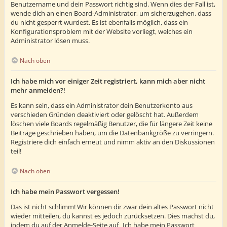
Benutzername und dein Passwort richtig sind. Wenn dies der Fall ist,
wende dich an einen Board-Administrator, um sicherzugehen, dass
du nicht gesperrt wurdest. Es ist ebenfalls möglich, dass ein
Konfigurationsproblem mit der Website vorliegt, welches ein
Administrator lösen muss.
Nach oben
Ich habe mich vor einiger Zeit registriert, kann mich aber nicht
mehr anmelden?!
Es kann sein, dass ein Administrator dein Benutzerkonto aus
verschieden Gründen deaktiviert oder gelöscht hat. Außerdem
löschen viele Boards regelmäßig Benutzer, die für längere Zeit keine
Beiträge geschrieben haben, um die Datenbankgröße zu verringern.
Registriere dich einfach erneut und nimm aktiv an den Diskussionen
teil!
Nach oben
Ich habe mein Passwort vergessen!
Das ist nicht schlimm! Wir können dir zwar dein altes Passwort nicht
wieder mitteilen, du kannst es jedoch zurücksetzen. Dies machst du,
indem du auf der Anmelde-Seite auf „Ich habe mein Passwort