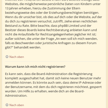
Websites, die möglicherweise persönliche Daten von Kindern unter
13 Jahren erheben, hierzu die Zustimmung der Eltern
beziehungsweise des oder der Erziehungsberechtigten benötigen.
Wenn du dir unsicher bist, ob dies auf dich oder die Website, auf der
du dich zu registrieren versuchst, zutrifft, ziehe einen rechtlichen
Beistand zu Rate. Bitte beachte, dass phpBB Limited und der
Besitzer dieses Boards keine Rechtsberatung anbieten kann und
nicht die Anlaufstelle für Rechtsangelegenheiten jeglicher Art ist;
außer solchen, die unter der Frage „An wen soll ich mich wenden,
falls es Beschwerden oder juristische Anfragen zu diesem Forum
gibt?“ behandelt werden.
Nach oben
Warum kann ich mich nicht registrieren?
Es kann sein, dass die Board-Administration die Registrierung
komplett ausgeschaltet hat, damit sich keine neuen Benutzer mehr
anmelden können. Es könnte auch sein, dass deine IP-Adresse oder
der Benutzername, mit dem du dich registrieren möchtest, gesperrt
wurden. Um Hilfe zu erhalten, wende dich an die Board-
Administration.
Nach oben