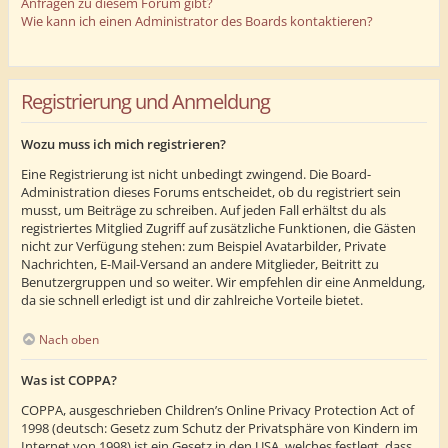
Anfragen zu diesem Forum gibt?
Wie kann ich einen Administrator des Boards kontaktieren?
Registrierung und Anmeldung
Wozu muss ich mich registrieren?
Eine Registrierung ist nicht unbedingt zwingend. Die Board-
Administration dieses Forums entscheidet, ob du registriert sein
musst, um Beiträge zu schreiben. Auf jeden Fall erhältst du als
registriertes Mitglied Zugriff auf zusätzliche Funktionen, die Gästen
nicht zur Verfügung stehen: zum Beispiel Avatarbilder, Private
Nachrichten, E-Mail-Versand an andere Mitglieder, Beitritt zu
Benutzergruppen und so weiter. Wir empfehlen dir eine Anmeldung,
da sie schnell erledigt ist und dir zahlreiche Vorteile bietet.
Nach oben
Was ist COPPA?
COPPA, ausgeschrieben Children’s Online Privacy Protection Act of
1998 (deutsch: Gesetz zum Schutz der Privatsphäre von Kindern im
Internet von 1998) ist ein Gesetz in den USA, welches festlegt, dass