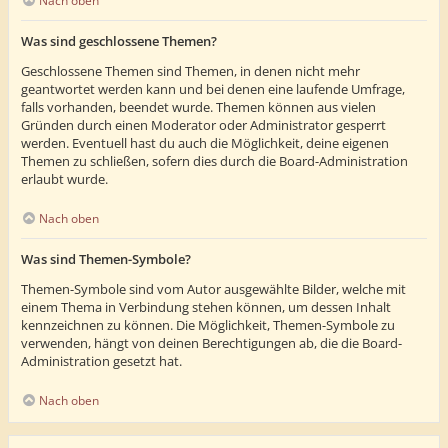
Nach oben
Was sind geschlossene Themen?
Geschlossene Themen sind Themen, in denen nicht mehr
geantwortet werden kann und bei denen eine laufende Umfrage,
falls vorhanden, beendet wurde. Themen können aus vielen
Gründen durch einen Moderator oder Administrator gesperrt
werden. Eventuell hast du auch die Möglichkeit, deine eigenen
Themen zu schließen, sofern dies durch die Board-Administration
erlaubt wurde.
Nach oben
Was sind Themen-Symbole?
Themen-Symbole sind vom Autor ausgewählte Bilder, welche mit
einem Thema in Verbindung stehen können, um dessen Inhalt
kennzeichnen zu können. Die Möglichkeit, Themen-Symbole zu
verwenden, hängt von deinen Berechtigungen ab, die die Board-
Administration gesetzt hat.
Nach oben