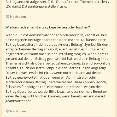
Beitragsansicht aufgelistet. Z. B. „Du darfst neue Themen erstellen“,
„Du darfst Dateianhänge erstellen“ usw.
Nach oben
Wie kann ich einen Beitrag bearbeiten oder löschen?
Wenn du nicht Administrator oder Moderator bist, kannst du nur
deine eigenen Beiträge bearbeiten oder löschen. Du kannst einen
Beitrag bearbeiten, indem du das „Ändere Beitrag“-Symbol für den
entsprechenden Beitrag anklickst; eventuell ist dies nur für einen
begrenzten Zeitraum nach seiner Erstellung möglich. Wenn bereits
jemand auf deinen Beitrag geantwortet hat, wird dein Beitrag in der
Themenansicht als überarbeitet gekennzeichnet. Es wird sowohl die
Anzahl als auch der letzte Zeitpunkt der Bearbeitungen angezeigt.
Dieser Hinweis erscheint nicht, wenn noch niemand auf deinen
Beitrag geantwortet hat oder wenn ein Administrator oder
Moderator deinen Beitrag überarbeitet hat. Diese können jedoch,
falls sie es für nötig halten, eine Notiz hinterlassen, warum dein
Beitrag überarbeitet wurde. Bitte beachte, dass normale Benutzer
einen Beitrag nicht löschen können, wenn bereits jemand darauf
geantwortet hat.
Nach oben