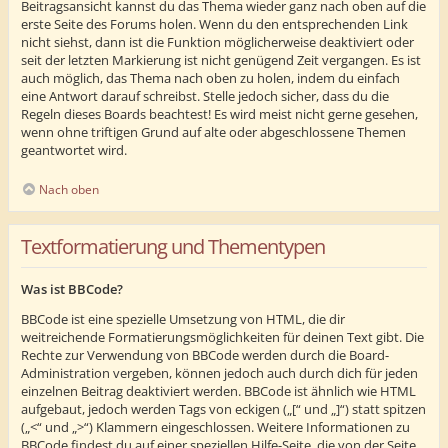
Beitragsansicht kannst du das Thema wieder ganz nach oben auf die
erste Seite des Forums holen. Wenn du den entsprechenden Link
nicht siehst, dann ist die Funktion möglicherweise deaktiviert oder
seit der letzten Markierung ist nicht genügend Zeit vergangen. Es ist
auch möglich, das Thema nach oben zu holen, indem du einfach
eine Antwort darauf schreibst. Stelle jedoch sicher, dass du die
Regeln dieses Boards beachtest! Es wird meist nicht gerne gesehen,
wenn ohne triftigen Grund auf alte oder abgeschlossene Themen
geantwortet wird.
Nach oben
Textformatierung und Thementypen
Was ist BBCode?
BBCode ist eine spezielle Umsetzung von HTML, die dir
weitreichende Formatierungsmöglichkeiten für deinen Text gibt. Die
Rechte zur Verwendung von BBCode werden durch die Board-
Administration vergeben, können jedoch auch durch dich für jeden
einzelnen Beitrag deaktiviert werden. BBCode ist ähnlich wie HTML
aufgebaut, jedoch werden Tags von eckigen („[“ und „]“) statt spitzen
(„<“ und „>“) Klammern eingeschlossen. Weitere Informationen zu
BBCode findest du auf einer speziellen Hilfe-Seite, die von der Seite