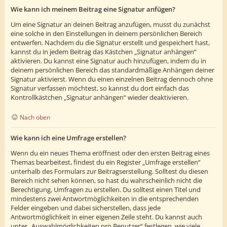
Wie kann ich meinem Beitrag eine Signatur anfügen?
Um eine Signatur an deinen Beitrag anzufügen, musst du zunächst
eine solche in den Einstellungen in deinem persönlichen Bereich
entwerfen. Nachdem du die Signatur erstellt und gespeichert hast,
kannst du in jedem Beitrag das Kästchen „Signatur anhängen“
aktivieren. Du kannst eine Signatur auch hinzufügen, indem du in
deinem persönlichen Bereich das standardmäßige Anhängen deiner
Signatur aktivierst. Wenn du einen einzelnen Beitrag dennoch ohne
Signatur verfassen möchtest, so kannst du dort einfach das
Kontrollkästchen „Signatur anhängen“ wieder deaktivieren.
Nach oben
Wie kann ich eine Umfrage erstellen?
Wenn du ein neues Thema eröffnest oder den ersten Beitrag eines
Themas bearbeitest, findest du ein Register „Umfrage erstellen“
unterhalb des Formulars zur Beitragserstellung. Solltest du diesen
Bereich nicht sehen können, so hast du wahrscheinlich nicht die
Berechtigung, Umfragen zu erstellen. Du solltest einen Titel und
mindestens zwei Antwortmöglichkeiten in die entsprechenden
Felder eingeben und dabei sicherstellen, dass jede
Antwortmöglichkeit in einer eigenen Zeile steht. Du kannst auch
unter „Auswahlmöglichkeiten pro Benutzer“ festlegen, wie viele