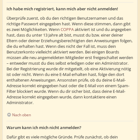
Ich habe mich registriert, kann mich aber nicht anmelden!
Überprüfe zuerst, ob du den richtigen Benutzernamen und das
richtige Passwort eingegeben hast. Wenn diese stimmen, dann gibt
es zwei Möglichkeiten. Wenn
COPPA
aktiviert ist und du angegeben
hast, dass du unter 13 Jahre alt bist, musst du bzw. einer deiner
Eltern oder deiner Erziehungsberechtigten den Anweisungen folgen,
die du erhalten hast. Wenn dies nicht der Fall ist, muss dein
Benutzerkonto vielleicht aktiviert werden. Bei einigen Boards
müssen alle neu angemeldeten Mitglieder erst freigeschaltet werden
– entweder musst du dies selbst erledigen oder ein Administrator.
Bei der Registrierung wurde dir mitgeteilt, ob eine Aktivierung nötig
ist oder nicht. Wenn du eine E-Mail erhalten hast, folge den dort
enthaltenen Anweisungen. Ansonsten prüfe, ob du deine E-Mail-
Adresse korrekt eingegeben hast oder die E-Mail von einem Spam-
Filter blockiert wurde. Wenn du dir sicher bist, dass deine E-Mail-
Adresse korrekt eingegeben wurde, dann kontaktiere einen
Administrator.
Nach oben
Warum kann ich mich nicht anmelden?
Dafür gibt es viele mögliche Gründe. Prüfe zunächst, ob dein