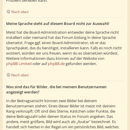
Problem beheben kann.
Nach oben
Meine Sprache steht auf diesem Board nicht zur Auswahl!
Meist hat die Board-Administration entweder deine Sprache nicht
installiert oder niemand hat das Forum bislang in deine Sprache
übersetzt. Frage ggf. einen Board-Administrator, ob er das
Sprachpaket, das du benötigst, installieren kann. Falls es noch nicht
existiert, würden wir uns freuen, wenn du es übersetzen würdest.
Weitere Informationen dazu können auf der Website von
phpBB Limited
oder auf
phpBB.de
gefunden werden.
Nach oben
Was sind das für Bilder, die bei meinem Benutzernamen
angezeigt werden?
In der Beitragsansicht können zwei Bilder bei deinem
Benutzernamen stehen. Eines dieser Bilder ist meist mit deinem
Rang verknüpft: Oft sind dies Sterne, Kästchen oder Punkte, die
deine Beitragszahl oder deinen Status im Forum angeben. Das
andere, meist größere, Bild wird auch als „Avatar“ bezeichnet. Es
handelt sich hierbei in der Regel um ein persönliches Bild, welches