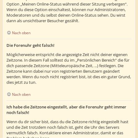
Option „Meinen Online-Status während dieser Sitzung verbergen“.
Wenn du diese Option einschaltest, können nur Administratoren,
Moderatoren und du selbst deinen Online-Status sehen. Du wirst
dann als unsichtbarer Besucher gezählt.
Nach oben
Die Forenuhr geht falsch!
Möglicherweise entspricht die angezeigte Zeit nicht deiner eigenen
Zeitzone. In diesem Fall solltest du im „Persönlichen Bereich“ die für
dich passende Zeitzone (Mitteleuropäische Zeit, ...) festlegen. Die
Zeitzone kann dabei nur von registrierten Benutzern geändert
werden. Wenn du noch nicht registriert bist, ist dies ein guter Grund,
dies jetzt zu tun.
Nach oben
Ich habe die Zeitzone eingestellt, aber die Forenuhr geht immer
noch falsch!
Wenn du dir sicher bist, dass du die Zeitzone richtig eingestellt hast
und die Zeit trotzdem noch falsch ist, geht die Uhr des Servers
vermutlich falsch. Kontaktiere einen Administrator, damit er das