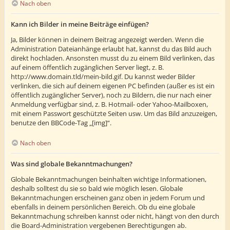
Nach oben
Kann ich Bilder in meine Beiträge einfügen?
Ja, Bilder können in deinem Beitrag angezeigt werden. Wenn die
Administration Dateianhänge erlaubt hat, kannst du das Bild auch
direkt hochladen. Ansonsten musst du zu einem Bild verlinken, das
auf einem öffentlich zugänglichen Server liegt, z. B.
http://www.domain.tld/mein-bild.gif. Du kannst weder Bilder
verlinken, die sich auf deinem eigenen PC befinden (außer es ist ein
öffentlich zugänglicher Server), noch zu Bildern, die nur nach einer
Anmeldung verfügbar sind, z. B. Hotmail- oder Yahoo-Mailboxen,
mit einem Passwort geschützte Seiten usw. Um das Bild anzuzeigen,
benutze den BBCode-Tag „[img]“.
Nach oben
Was sind globale Bekanntmachungen?
Globale Bekanntmachungen beinhalten wichtige Informationen,
deshalb solltest du sie so bald wie möglich lesen. Globale
Bekanntmachungen erscheinen ganz oben in jedem Forum und
ebenfalls in deinem persönlichen Bereich. Ob du eine globale
Bekanntmachung schreiben kannst oder nicht, hängt von den durch
die Board-Administration vergebenen Berechtigungen ab.