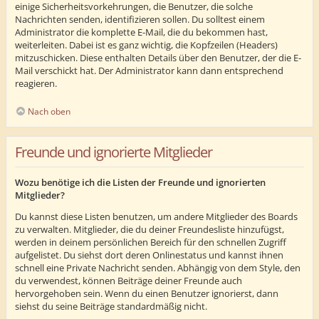
einige Sicherheitsvorkehrungen, die Benutzer, die solche
Nachrichten senden, identifizieren sollen. Du solltest einem
Administrator die komplette E-Mail, die du bekommen hast,
weiterleiten. Dabei ist es ganz wichtig, die Kopfzeilen (Headers)
mitzuschicken. Diese enthalten Details über den Benutzer, der die E-
Mail verschickt hat. Der Administrator kann dann entsprechend
reagieren.
Nach oben
Freunde und ignorierte Mitglieder
Wozu benötige ich die Listen der Freunde und ignorierten
Mitglieder?
Du kannst diese Listen benutzen, um andere Mitglieder des Boards
zu verwalten. Mitglieder, die du deiner Freundesliste hinzufügst,
werden in deinem persönlichen Bereich für den schnellen Zugriff
aufgelistet. Du siehst dort deren Onlinestatus und kannst ihnen
schnell eine Private Nachricht senden. Abhängig von dem Style, den
du verwendest, können Beiträge deiner Freunde auch
hervorgehoben sein. Wenn du einen Benutzer ignorierst, dann
siehst du seine Beiträge standardmäßig nicht.