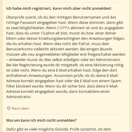
Ich habe mich registriert, kann mich aber nicht anmelden!
Überprüfe zuerst, ob du den richtigen Benutzernamen und das
richtige Passwort eingegeben hast. Wenn diese stimmen, dann gibt
es zwei Möglichkeiten. Wenn
COPPA
aktiviert ist und du angegeben
hast, dass du unter 13 Jahre alt bist, musst du bzw. einer deiner
Eltern oder deiner Erziehungsberechtigten den Anweisungen folgen,
die du erhalten hast. Wenn dies nicht der Fall ist, muss dein
Benutzerkonto vielleicht aktiviert werden. Bei einigen Boards
müssen alle neu angemeldeten Mitglieder erst freigeschaltet werden
– entweder musst du dies selbst erledigen oder ein Administrator.
Bei der Registrierung wurde dir mitgeteilt, ob eine Aktivierung nötig
ist oder nicht. Wenn du eine E-Mail erhalten hast, folge den dort
enthaltenen Anweisungen. Ansonsten prüfe, ob du deine E-Mail-
Adresse korrekt eingegeben hast oder die E-Mail von einem Spam-
Filter blockiert wurde. Wenn du dir sicher bist, dass deine E-Mail-
Adresse korrekt eingegeben wurde, dann kontaktiere einen
Administrator.
Nach oben
Warum kann ich mich nicht anmelden?
Dafür gibt es viele mögliche Gründe. Prüfe zunächst, ob dein