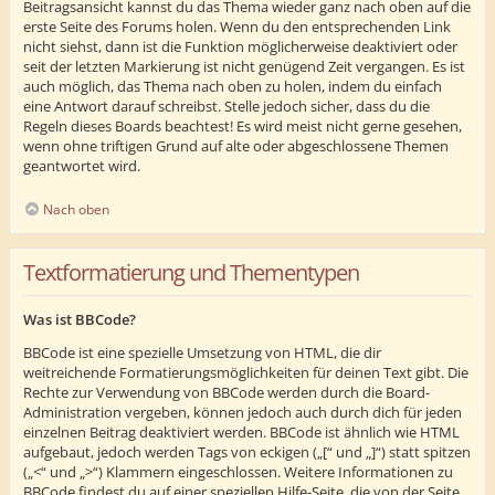
Beitragsansicht kannst du das Thema wieder ganz nach oben auf die
erste Seite des Forums holen. Wenn du den entsprechenden Link
nicht siehst, dann ist die Funktion möglicherweise deaktiviert oder
seit der letzten Markierung ist nicht genügend Zeit vergangen. Es ist
auch möglich, das Thema nach oben zu holen, indem du einfach
eine Antwort darauf schreibst. Stelle jedoch sicher, dass du die
Regeln dieses Boards beachtest! Es wird meist nicht gerne gesehen,
wenn ohne triftigen Grund auf alte oder abgeschlossene Themen
geantwortet wird.
Nach oben
Textformatierung und Thementypen
Was ist BBCode?
BBCode ist eine spezielle Umsetzung von HTML, die dir
weitreichende Formatierungsmöglichkeiten für deinen Text gibt. Die
Rechte zur Verwendung von BBCode werden durch die Board-
Administration vergeben, können jedoch auch durch dich für jeden
einzelnen Beitrag deaktiviert werden. BBCode ist ähnlich wie HTML
aufgebaut, jedoch werden Tags von eckigen („[“ und „]“) statt spitzen
(„<“ und „>“) Klammern eingeschlossen. Weitere Informationen zu
BBCode findest du auf einer speziellen Hilfe-Seite, die von der Seite