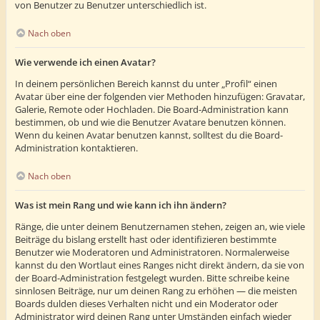
von Benutzer zu Benutzer unterschiedlich ist.
Nach oben
Wie verwende ich einen Avatar?
In deinem persönlichen Bereich kannst du unter „Profil“ einen
Avatar über eine der folgenden vier Methoden hinzufügen: Gravatar,
Galerie, Remote oder Hochladen. Die Board-Administration kann
bestimmen, ob und wie die Benutzer Avatare benutzen können.
Wenn du keinen Avatar benutzen kannst, solltest du die Board-
Administration kontaktieren.
Nach oben
Was ist mein Rang und wie kann ich ihn ändern?
Ränge, die unter deinem Benutzernamen stehen, zeigen an, wie viele
Beiträge du bislang erstellt hast oder identifizieren bestimmte
Benutzer wie Moderatoren und Administratoren. Normalerweise
kannst du den Wortlaut eines Ranges nicht direkt ändern, da sie von
der Board-Administration festgelegt wurden. Bitte schreibe keine
sinnlosen Beiträge, nur um deinen Rang zu erhöhen — die meisten
Boards dulden dieses Verhalten nicht und ein Moderator oder
Administrator wird deinen Rang unter Umständen einfach wieder