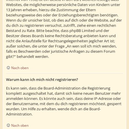
Websites, die möglicherweise persönliche Daten von Kindern unter
13 Jahren erheben, hierzu die Zustimmung der Eltern
beziehungsweise des oder der Erziehungsberechtigten benötigen.
Wenn du dir unsicher bist, ob dies auf dich oder die Website, auf der
du dich zu registrieren versuchst, zutrifft, ziehe einen rechtlichen
Beistand zu Rate. Bitte beachte, dass phpBB Limited und der
Besitzer dieses Boards keine Rechtsberatung anbieten kann und
nicht die Anlaufstelle für Rechtsangelegenheiten jeglicher Art ist;
außer solchen, die unter der Frage „An wen soll ich mich wenden,
falls es Beschwerden oder juristische Anfragen zu diesem Forum
gibt?“ behandelt werden.
Nach oben
Warum kann ich mich nicht registrieren?
Es kann sein, dass die Board-Administration die Registrierung
komplett ausgeschaltet hat, damit sich keine neuen Benutzer mehr
anmelden können. Es könnte auch sein, dass deine IP-Adresse oder
der Benutzername, mit dem du dich registrieren möchtest, gesperrt
wurden. Um Hilfe zu erhalten, wende dich an die Board-
Administration.
Nach oben