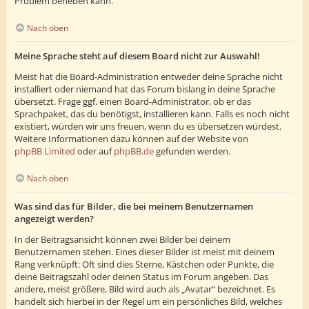
Problem beheben kann.
Nach oben
Meine Sprache steht auf diesem Board nicht zur Auswahl!
Meist hat die Board-Administration entweder deine Sprache nicht
installiert oder niemand hat das Forum bislang in deine Sprache
übersetzt. Frage ggf. einen Board-Administrator, ob er das
Sprachpaket, das du benötigst, installieren kann. Falls es noch nicht
existiert, würden wir uns freuen, wenn du es übersetzen würdest.
Weitere Informationen dazu können auf der Website von
phpBB Limited
oder auf
phpBB.de
gefunden werden.
Nach oben
Was sind das für Bilder, die bei meinem Benutzernamen
angezeigt werden?
In der Beitragsansicht können zwei Bilder bei deinem
Benutzernamen stehen. Eines dieser Bilder ist meist mit deinem
Rang verknüpft: Oft sind dies Sterne, Kästchen oder Punkte, die
deine Beitragszahl oder deinen Status im Forum angeben. Das
andere, meist größere, Bild wird auch als „Avatar“ bezeichnet. Es
handelt sich hierbei in der Regel um ein persönliches Bild, welches