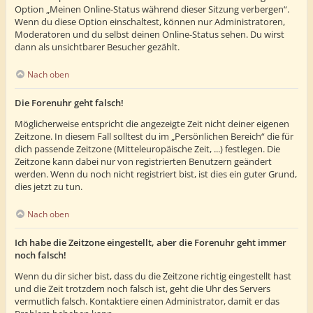
Option „Meinen Online-Status während dieser Sitzung verbergen“.
Wenn du diese Option einschaltest, können nur Administratoren,
Moderatoren und du selbst deinen Online-Status sehen. Du wirst
dann als unsichtbarer Besucher gezählt.
Nach oben
Die Forenuhr geht falsch!
Möglicherweise entspricht die angezeigte Zeit nicht deiner eigenen
Zeitzone. In diesem Fall solltest du im „Persönlichen Bereich“ die für
dich passende Zeitzone (Mitteleuropäische Zeit, ...) festlegen. Die
Zeitzone kann dabei nur von registrierten Benutzern geändert
werden. Wenn du noch nicht registriert bist, ist dies ein guter Grund,
dies jetzt zu tun.
Nach oben
Ich habe die Zeitzone eingestellt, aber die Forenuhr geht immer
noch falsch!
Wenn du dir sicher bist, dass du die Zeitzone richtig eingestellt hast
und die Zeit trotzdem noch falsch ist, geht die Uhr des Servers
vermutlich falsch. Kontaktiere einen Administrator, damit er das