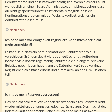
Benutzername und dein Passwort richtig sind. Wenn dies der Fall ist,
wende dich an einen Board-Administrator, um sicherzugehen, dass
du nicht gesperrt wurdest. Es ist ebenfalls möglich, dass ein
Konfigurationsproblem mit der Website vorliegt, welches ein
Administrator lösen muss.
Nach oben
Ich habe mich vor einiger Zeit registriert, kann mich aber nicht
mehr anmelden?!
Es kann sein, dass ein Administrator dein Benutzerkonto aus
verschieden Gründen deaktiviert oder gelöscht hat. Außerdem
löschen viele Boards regelmäßig Benutzer, die für längere Zeit keine
Beiträge geschrieben haben, um die Datenbankgröße zu verringern.
Registriere dich einfach erneut und nimm aktiv an den Diskussionen
teil!
Nach oben
Ich habe mein Passwort vergessen!
Das ist nicht schlimm! Wir können dir zwar dein altes Passwort nicht
wieder mitteilen, du kannst es jedoch zurücksetzen. Dies machst du,
indem du auf der Anmelde-Seite auf „Ich habe mein Passwort