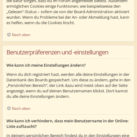
die dafür sorgen, dass du im Forum angemeldet bleibst. Außerdem
ermöglichen Cookies einige Funktionen, wie beispielsweise den
„Gelesen“-Status – sofern sie von der Board-Administration aktiviert
wurden. Wenn du Probleme bei der An- oder Abmeldung hast, kann
es helfen, wenn du die Cookies löscht.
Nach oben
Benutzerpräferenzen und -einstellungen
Wie kann ich meine Einstellungen ändern?
Wenn du dich registriert hast, werden alle deine Einstellungen in der
Datenbank des Boards gespeichert. Um diese zu ändern, gehe in den
„Persönlichen Bereich“; der Link dazu wird meist oben auf der Seite
angezeigt, wenn du auf deinen Benutzernamen klickst. Dort kannst
du alle deine Einstellungen ändern.
Nach oben
Wie kann ich verhindern, dass mein Benutzername in der Online-
Liste auftaucht?
In deinem persönlichen Bereich findest du in den Einstellungen eine