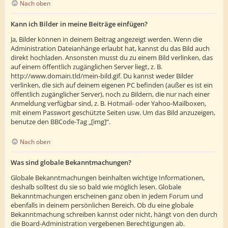
Nach oben
Kann ich Bilder in meine Beiträge einfügen?
Ja, Bilder können in deinem Beitrag angezeigt werden. Wenn die
Administration Dateianhänge erlaubt hat, kannst du das Bild auch
direkt hochladen. Ansonsten musst du zu einem Bild verlinken, das
auf einem öffentlich zugänglichen Server liegt, z. B.
http://www.domain.tld/mein-bild.gif. Du kannst weder Bilder
verlinken, die sich auf deinem eigenen PC befinden (außer es ist ein
öffentlich zugänglicher Server), noch zu Bildern, die nur nach einer
Anmeldung verfügbar sind, z. B. Hotmail- oder Yahoo-Mailboxen,
mit einem Passwort geschützte Seiten usw. Um das Bild anzuzeigen,
benutze den BBCode-Tag „[img]“.
Nach oben
Was sind globale Bekanntmachungen?
Globale Bekanntmachungen beinhalten wichtige Informationen,
deshalb solltest du sie so bald wie möglich lesen. Globale
Bekanntmachungen erscheinen ganz oben in jedem Forum und
ebenfalls in deinem persönlichen Bereich. Ob du eine globale
Bekanntmachung schreiben kannst oder nicht, hängt von den durch
die Board-Administration vergebenen Berechtigungen ab.