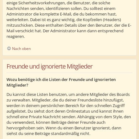
einige Sicherheitsvorkehrungen, die Benutzer, die solche
Nachrichten senden, identifizieren sollen. Du solltest einem
Administrator die komplette E-Mail, die du bekommen hast,
weiterleiten. Dabei ist es ganz wichtig, die Kopfzeilen (Headers)
mitzuschicken. Diese enthalten Details über den Benutzer, der die E-
Mail verschickt hat. Der Administrator kann dann entsprechend
reagieren.
Nach oben
Freunde und ignorierte Mitglieder
Wozu benötige ich die Listen der Freunde und ignorierten
Mitglieder?
Du kannst diese Listen benutzen, um andere Mitglieder des Boards
zu verwalten. Mitglieder, die du deiner Freundesliste hinzufügst,
werden in deinem persönlichen Bereich für den schnellen Zugriff
aufgelistet. Du siehst dort deren Onlinestatus und kannst ihnen
schnell eine Private Nachricht senden. Abhängig von dem Style, den
du verwendest, können Beiträge deiner Freunde auch
hervorgehoben sein. Wenn du einen Benutzer ignorierst, dann
siehst du seine Beiträge standardmäßig nicht.