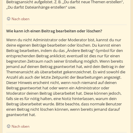
Beitragsansicht aufgelistet. Z. B. „Du darfst neue Themen erstellen“,
„Du darfst Dateianhänge erstellen“ usw.
Nach oben
Wie kann ich einen Beitrag bearbeiten oder löschen?
Wenn du nicht Administrator oder Moderator bist, kannst du nur
deine eigenen Beiträge bearbeiten oder löschen. Du kannst einen
Beitrag bearbeiten, indem du das „Ändere Beitrag“-Symbol für den
entsprechenden Beitrag anklickst; eventuell ist dies nur für einen
begrenzten Zeitraum nach seiner Erstellung möglich. Wenn bereits
jemand auf deinen Beitrag geantwortet hat, wird dein Beitrag in der
Themenansicht als überarbeitet gekennzeichnet. Es wird sowohl die
Anzahl als auch der letzte Zeitpunkt der Bearbeitungen angezeigt.
Dieser Hinweis erscheint nicht, wenn noch niemand auf deinen
Beitrag geantwortet hat oder wenn ein Administrator oder
Moderator deinen Beitrag überarbeitet hat. Diese können jedoch,
falls sie es für nötig halten, eine Notiz hinterlassen, warum dein
Beitrag überarbeitet wurde. Bitte beachte, dass normale Benutzer
einen Beitrag nicht löschen können, wenn bereits jemand darauf
geantwortet hat.
Nach oben