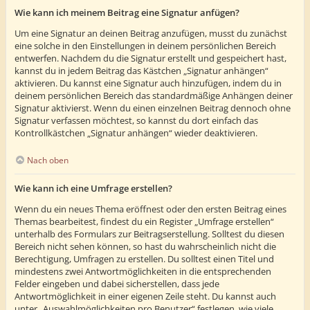
Wie kann ich meinem Beitrag eine Signatur anfügen?
Um eine Signatur an deinen Beitrag anzufügen, musst du zunächst
eine solche in den Einstellungen in deinem persönlichen Bereich
entwerfen. Nachdem du die Signatur erstellt und gespeichert hast,
kannst du in jedem Beitrag das Kästchen „Signatur anhängen“
aktivieren. Du kannst eine Signatur auch hinzufügen, indem du in
deinem persönlichen Bereich das standardmäßige Anhängen deiner
Signatur aktivierst. Wenn du einen einzelnen Beitrag dennoch ohne
Signatur verfassen möchtest, so kannst du dort einfach das
Kontrollkästchen „Signatur anhängen“ wieder deaktivieren.
Nach oben
Wie kann ich eine Umfrage erstellen?
Wenn du ein neues Thema eröffnest oder den ersten Beitrag eines
Themas bearbeitest, findest du ein Register „Umfrage erstellen“
unterhalb des Formulars zur Beitragserstellung. Solltest du diesen
Bereich nicht sehen können, so hast du wahrscheinlich nicht die
Berechtigung, Umfragen zu erstellen. Du solltest einen Titel und
mindestens zwei Antwortmöglichkeiten in die entsprechenden
Felder eingeben und dabei sicherstellen, dass jede
Antwortmöglichkeit in einer eigenen Zeile steht. Du kannst auch
unter „Auswahlmöglichkeiten pro Benutzer“ festlegen, wie viele