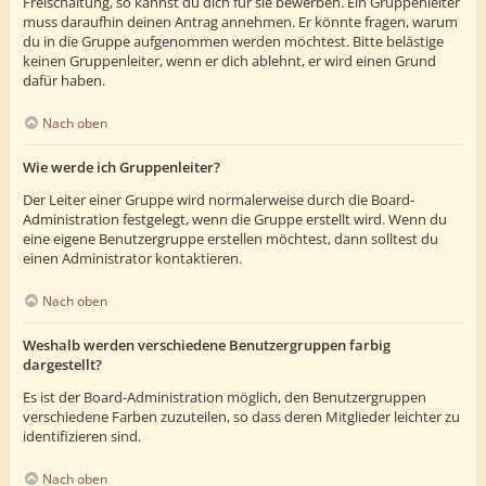
Freischaltung, so kannst du dich für sie bewerben. Ein Gruppenleiter
muss daraufhin deinen Antrag annehmen. Er könnte fragen, warum
du in die Gruppe aufgenommen werden möchtest. Bitte belästige
keinen Gruppenleiter, wenn er dich ablehnt, er wird einen Grund
dafür haben.
Nach oben
Wie werde ich Gruppenleiter?
Der Leiter einer Gruppe wird normalerweise durch die Board-
Administration festgelegt, wenn die Gruppe erstellt wird. Wenn du
eine eigene Benutzergruppe erstellen möchtest, dann solltest du
einen Administrator kontaktieren.
Nach oben
Weshalb werden verschiedene Benutzergruppen farbig
dargestellt?
Es ist der Board-Administration möglich, den Benutzergruppen
verschiedene Farben zuzuteilen, so dass deren Mitglieder leichter zu
identifizieren sind.
Nach oben