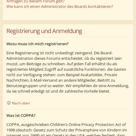
Anfragen zu diesem Forum gibt?
Wie kann ich einen Administrator des Boards kontaktieren?
Registrierung und Anmeldung
Wozu muss ich mich registrieren?
Eine Registrierung ist nicht unbedingt zwingend. Die Board-
Administration dieses Forums entscheidet, ob du registriert sein
musst, um Beiträge zu schreiben. Auf jeden Fall erhältst du als
registriertes Mitglied Zugriff auf zusätzliche Funktionen, die Gästen
nicht zur Verfügung stehen: zum Beispiel Avatarbilder, Private
Nachrichten, E-Mail-Versand an andere Mitglieder, Beitritt zu
Benutzergruppen und so weiter. Wir empfehlen dir eine Anmeldung,
da sie schnell erledigt ist und dir zahlreiche Vorteile bietet.
Nach oben
Was ist COPPA?
COPPA, ausgeschrieben Children’s Online Privacy Protection Act of
1998 (deutsch: Gesetz zum Schutz der Privatsphäre von Kindern im
Internet von 1998) ist ein Gesetz in den USA, welches festlegt, dass