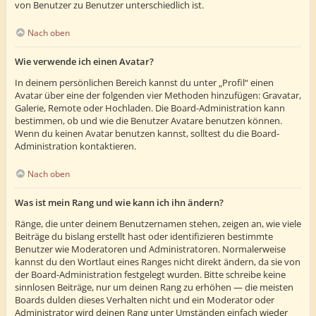
von Benutzer zu Benutzer unterschiedlich ist.
Nach oben
Wie verwende ich einen Avatar?
In deinem persönlichen Bereich kannst du unter „Profil“ einen
Avatar über eine der folgenden vier Methoden hinzufügen: Gravatar,
Galerie, Remote oder Hochladen. Die Board-Administration kann
bestimmen, ob und wie die Benutzer Avatare benutzen können.
Wenn du keinen Avatar benutzen kannst, solltest du die Board-
Administration kontaktieren.
Nach oben
Was ist mein Rang und wie kann ich ihn ändern?
Ränge, die unter deinem Benutzernamen stehen, zeigen an, wie viele
Beiträge du bislang erstellt hast oder identifizieren bestimmte
Benutzer wie Moderatoren und Administratoren. Normalerweise
kannst du den Wortlaut eines Ranges nicht direkt ändern, da sie von
der Board-Administration festgelegt wurden. Bitte schreibe keine
sinnlosen Beiträge, nur um deinen Rang zu erhöhen — die meisten
Boards dulden dieses Verhalten nicht und ein Moderator oder
Administrator wird deinen Rang unter Umständen einfach wieder