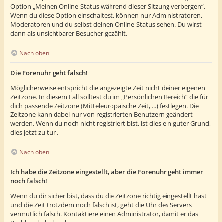
Option „Meinen Online-Status während dieser Sitzung verbergen“.
Wenn du diese Option einschaltest, können nur Administratoren,
Moderatoren und du selbst deinen Online-Status sehen. Du wirst
dann als unsichtbarer Besucher gezählt.
Nach oben
Die Forenuhr geht falsch!
Möglicherweise entspricht die angezeigte Zeit nicht deiner eigenen
Zeitzone. In diesem Fall solltest du im „Persönlichen Bereich“ die für
dich passende Zeitzone (Mitteleuropäische Zeit, ...) festlegen. Die
Zeitzone kann dabei nur von registrierten Benutzern geändert
werden. Wenn du noch nicht registriert bist, ist dies ein guter Grund,
dies jetzt zu tun.
Nach oben
Ich habe die Zeitzone eingestellt, aber die Forenuhr geht immer
noch falsch!
Wenn du dir sicher bist, dass du die Zeitzone richtig eingestellt hast
und die Zeit trotzdem noch falsch ist, geht die Uhr des Servers
vermutlich falsch. Kontaktiere einen Administrator, damit er das