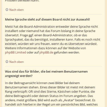
Problem beheben kann.
Nach oben
Meine Sprache steht auf diesem Board nicht zur Auswahl!
Meist hat die Board-Administration entweder deine Sprache nicht
installiert oder niemand hat das Forum bislang in deine Sprache
übersetzt. Frage ggf. einen Board-Administrator, ob er das
Sprachpaket, das du benötigst, installieren kann. Falls es noch nicht
existiert, würden wir uns freuen, wenn du es übersetzen würdest.
Weitere Informationen dazu können auf der Website von
phpBB Limited
oder auf
phpBB.de
gefunden werden.
Nach oben
Was sind das für Bilder, die bei meinem Benutzernamen
angezeigt werden?
In der Beitragsansicht können zwei Bilder bei deinem
Benutzernamen stehen. Eines dieser Bilder ist meist mit deinem
Rang verknüpft: Oft sind dies Sterne, Kästchen oder Punkte, die
deine Beitragszahl oder deinen Status im Forum angeben. Das
andere, meist größere, Bild wird auch als „Avatar“ bezeichnet. Es
handelt sich hierbei in der Regel um ein persönliches Bild, welches