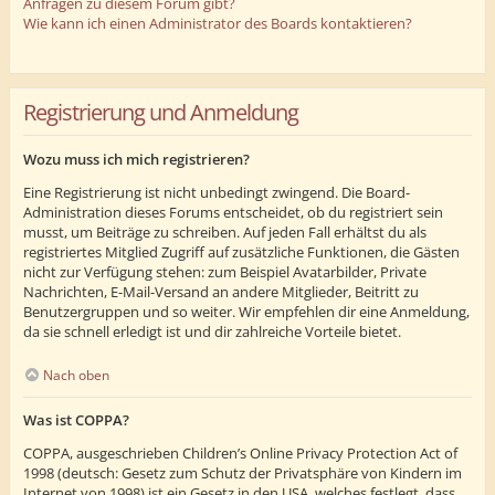
Anfragen zu diesem Forum gibt?
Wie kann ich einen Administrator des Boards kontaktieren?
Registrierung und Anmeldung
Wozu muss ich mich registrieren?
Eine Registrierung ist nicht unbedingt zwingend. Die Board-
Administration dieses Forums entscheidet, ob du registriert sein
musst, um Beiträge zu schreiben. Auf jeden Fall erhältst du als
registriertes Mitglied Zugriff auf zusätzliche Funktionen, die Gästen
nicht zur Verfügung stehen: zum Beispiel Avatarbilder, Private
Nachrichten, E-Mail-Versand an andere Mitglieder, Beitritt zu
Benutzergruppen und so weiter. Wir empfehlen dir eine Anmeldung,
da sie schnell erledigt ist und dir zahlreiche Vorteile bietet.
Nach oben
Was ist COPPA?
COPPA, ausgeschrieben Children’s Online Privacy Protection Act of
1998 (deutsch: Gesetz zum Schutz der Privatsphäre von Kindern im
Internet von 1998) ist ein Gesetz in den USA, welches festlegt, dass