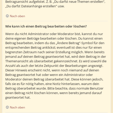
Beitragsansicht aufgelistet. Z. B. „Du darfst neue Themen erstellen“,
„Du darfst Dateianhänge erstellen“ usw.
Nach oben
Wie kann ich einen Beitrag bearbeiten oder löschen?
Wenn du nicht Administrator oder Moderator bist, kannst du nur
deine eigenen Beiträge bearbeiten oder löschen. Du kannst einen
Beitrag bearbeiten, indem du das „Ändere Beitrag“-Symbol für den
entsprechenden Beitrag anklickst; eventuell ist dies nur für einen
begrenzten Zeitraum nach seiner Erstellung möglich. Wenn bereits
jemand auf deinen Beitrag geantwortet hat, wird dein Beitrag in der
Themenansicht als überarbeitet gekennzeichnet. Es wird sowohl die
Anzahl als auch der letzte Zeitpunkt der Bearbeitungen angezeigt.
Dieser Hinweis erscheint nicht, wenn noch niemand auf deinen
Beitrag geantwortet hat oder wenn ein Administrator oder
Moderator deinen Beitrag überarbeitet hat. Diese können jedoch,
falls sie es für nötig halten, eine Notiz hinterlassen, warum dein
Beitrag überarbeitet wurde. Bitte beachte, dass normale Benutzer
einen Beitrag nicht löschen können, wenn bereits jemand darauf
geantwortet hat.
Nach oben