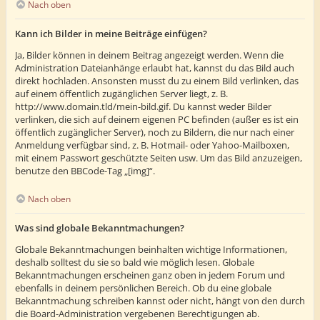
Nach oben
Kann ich Bilder in meine Beiträge einfügen?
Ja, Bilder können in deinem Beitrag angezeigt werden. Wenn die
Administration Dateianhänge erlaubt hat, kannst du das Bild auch
direkt hochladen. Ansonsten musst du zu einem Bild verlinken, das
auf einem öffentlich zugänglichen Server liegt, z. B.
http://www.domain.tld/mein-bild.gif. Du kannst weder Bilder
verlinken, die sich auf deinem eigenen PC befinden (außer es ist ein
öffentlich zugänglicher Server), noch zu Bildern, die nur nach einer
Anmeldung verfügbar sind, z. B. Hotmail- oder Yahoo-Mailboxen,
mit einem Passwort geschützte Seiten usw. Um das Bild anzuzeigen,
benutze den BBCode-Tag „[img]“.
Nach oben
Was sind globale Bekanntmachungen?
Globale Bekanntmachungen beinhalten wichtige Informationen,
deshalb solltest du sie so bald wie möglich lesen. Globale
Bekanntmachungen erscheinen ganz oben in jedem Forum und
ebenfalls in deinem persönlichen Bereich. Ob du eine globale
Bekanntmachung schreiben kannst oder nicht, hängt von den durch
die Board-Administration vergebenen Berechtigungen ab.