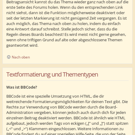
Beitragsansicht kannst du das Thema wieder ganz nach oben auf die
erste Seite des Forums holen. Wenn du den entsprechenden Link
nicht siehst, dann ist die Funktion möglicherweise deaktiviert oder
seit der letzten Markierung ist nicht genügend Zeit vergangen. Es ist
auch möglich, das Thema nach oben zu holen, indem du einfach
eine Antwort darauf schreibst. Stelle jedoch sicher, dass du die
Regeln dieses Boards beachtest! Es wird meist nicht gerne gesehen,
wenn ohne triftigen Grund auf alte oder abgeschlossene Themen
geantwortet wird.
Nach oben
Textformatierung und Thementypen
Was ist BBCode?
BBCode ist eine spezielle Umsetzung von HTML, die dir
weitreichende Formatierungsmöglichkeiten für deinen Text gibt. Die
Rechte zur Verwendung von BBCode werden durch die Board-
Administration vergeben, können jedoch auch durch dich für jeden
einzelnen Beitrag deaktiviert werden. BBCode ist ähnlich wie HTML
aufgebaut, jedoch werden Tags von eckigen („[“ und „]“) statt spitzen
(„<“ und „>“) Klammern eingeschlossen. Weitere Informationen zu
BBCode findest du auf einer speziellen Hilfe-Seite, die von der Seite