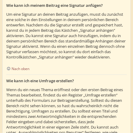
Wie kann ich meinem Beitrag eine Signatur anfügen?
Um eine Signatur an deinen Beitrag anzufügen, musst du zunächst
eine solche in den Einstellungen in deinem persönlichen Bereich
entwerfen. Nachdem du die Signatur erstellt und gespeichert hast,
kannst du in jedem Beitrag das Kästchen „Signatur anhängen“
aktivieren. Du kannst eine Signatur auch hinzufügen, indem du in
deinem persönlichen Bereich das standardmäßige Anhängen deiner
Signatur aktivierst. Wenn du einen einzelnen Beitrag dennoch ohne
Signatur verfassen möchtest, so kannst du dort einfach das
Kontrollkästchen „Signatur anhängen“ wieder deaktivieren.
Nach oben
Wie kann ich eine Umfrage erstellen?
Wenn du ein neues Thema eröffnest oder den ersten Beitrag eines
Themas bearbeitest, findest du ein Register „Umfrage erstellen“
unterhalb des Formulars zur Beitragserstellung. Solltest du diesen
Bereich nicht sehen können, so hast du wahrscheinlich nicht die
Berechtigung, Umfragen zu erstellen. Du solltest einen Titel und
mindestens zwei Antwortmöglichkeiten in die entsprechenden
Felder eingeben und dabei sicherstellen, dass jede
Antwortmöglichkeit in einer eigenen Zeile steht. Du kannst auch
unter „Auswahlmöglichkeiten pro Benutzer“ festlegen, wie viele