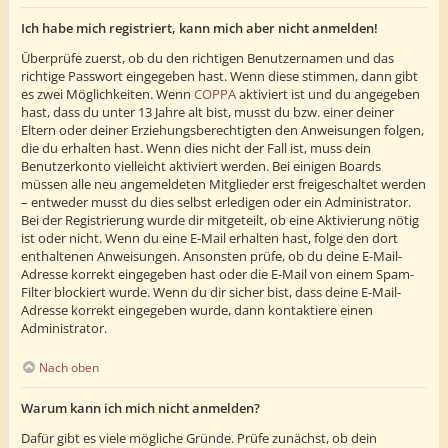
Ich habe mich registriert, kann mich aber nicht anmelden!
Überprüfe zuerst, ob du den richtigen Benutzernamen und das
richtige Passwort eingegeben hast. Wenn diese stimmen, dann gibt
es zwei Möglichkeiten. Wenn
COPPA
aktiviert ist und du angegeben
hast, dass du unter 13 Jahre alt bist, musst du bzw. einer deiner
Eltern oder deiner Erziehungsberechtigten den Anweisungen folgen,
die du erhalten hast. Wenn dies nicht der Fall ist, muss dein
Benutzerkonto vielleicht aktiviert werden. Bei einigen Boards
müssen alle neu angemeldeten Mitglieder erst freigeschaltet werden
– entweder musst du dies selbst erledigen oder ein Administrator.
Bei der Registrierung wurde dir mitgeteilt, ob eine Aktivierung nötig
ist oder nicht. Wenn du eine E-Mail erhalten hast, folge den dort
enthaltenen Anweisungen. Ansonsten prüfe, ob du deine E-Mail-
Adresse korrekt eingegeben hast oder die E-Mail von einem Spam-
Filter blockiert wurde. Wenn du dir sicher bist, dass deine E-Mail-
Adresse korrekt eingegeben wurde, dann kontaktiere einen
Administrator.
Nach oben
Warum kann ich mich nicht anmelden?
Dafür gibt es viele mögliche Gründe. Prüfe zunächst, ob dein