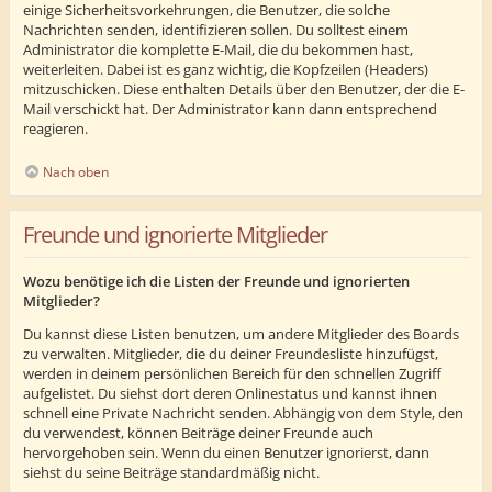
einige Sicherheitsvorkehrungen, die Benutzer, die solche
Nachrichten senden, identifizieren sollen. Du solltest einem
Administrator die komplette E-Mail, die du bekommen hast,
weiterleiten. Dabei ist es ganz wichtig, die Kopfzeilen (Headers)
mitzuschicken. Diese enthalten Details über den Benutzer, der die E-
Mail verschickt hat. Der Administrator kann dann entsprechend
reagieren.
Nach oben
Freunde und ignorierte Mitglieder
Wozu benötige ich die Listen der Freunde und ignorierten
Mitglieder?
Du kannst diese Listen benutzen, um andere Mitglieder des Boards
zu verwalten. Mitglieder, die du deiner Freundesliste hinzufügst,
werden in deinem persönlichen Bereich für den schnellen Zugriff
aufgelistet. Du siehst dort deren Onlinestatus und kannst ihnen
schnell eine Private Nachricht senden. Abhängig von dem Style, den
du verwendest, können Beiträge deiner Freunde auch
hervorgehoben sein. Wenn du einen Benutzer ignorierst, dann
siehst du seine Beiträge standardmäßig nicht.