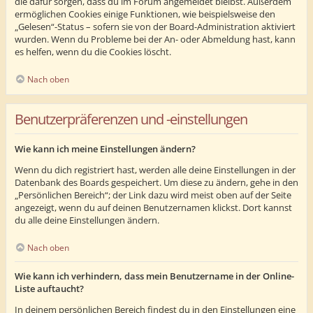
die dafür sorgen, dass du im Forum angemeldet bleibst. Außerdem
ermöglichen Cookies einige Funktionen, wie beispielsweise den
„Gelesen“-Status – sofern sie von der Board-Administration aktiviert
wurden. Wenn du Probleme bei der An- oder Abmeldung hast, kann
es helfen, wenn du die Cookies löscht.
Nach oben
Benutzerpräferenzen und -einstellungen
Wie kann ich meine Einstellungen ändern?
Wenn du dich registriert hast, werden alle deine Einstellungen in der
Datenbank des Boards gespeichert. Um diese zu ändern, gehe in den
„Persönlichen Bereich“; der Link dazu wird meist oben auf der Seite
angezeigt, wenn du auf deinen Benutzernamen klickst. Dort kannst
du alle deine Einstellungen ändern.
Nach oben
Wie kann ich verhindern, dass mein Benutzername in der Online-
Liste auftaucht?
In deinem persönlichen Bereich findest du in den Einstellungen eine