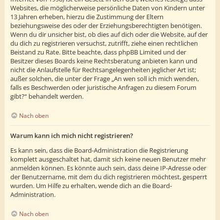
Websites, die möglicherweise persönliche Daten von Kindern unter
13 Jahren erheben, hierzu die Zustimmung der Eltern
beziehungsweise des oder der Erziehungsberechtigten benötigen.
Wenn du dir unsicher bist, ob dies auf dich oder die Website, auf der
du dich zu registrieren versuchst, zutrifft, ziehe einen rechtlichen
Beistand zu Rate. Bitte beachte, dass phpBB Limited und der
Besitzer dieses Boards keine Rechtsberatung anbieten kann und
nicht die Anlaufstelle für Rechtsangelegenheiten jeglicher Art ist;
außer solchen, die unter der Frage „An wen soll ich mich wenden,
falls es Beschwerden oder juristische Anfragen zu diesem Forum
gibt?“ behandelt werden.
Nach oben
Warum kann ich mich nicht registrieren?
Es kann sein, dass die Board-Administration die Registrierung
komplett ausgeschaltet hat, damit sich keine neuen Benutzer mehr
anmelden können. Es könnte auch sein, dass deine IP-Adresse oder
der Benutzername, mit dem du dich registrieren möchtest, gesperrt
wurden. Um Hilfe zu erhalten, wende dich an die Board-
Administration.
Nach oben