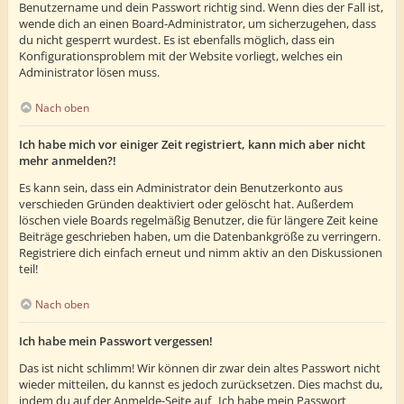
Benutzername und dein Passwort richtig sind. Wenn dies der Fall ist,
wende dich an einen Board-Administrator, um sicherzugehen, dass
du nicht gesperrt wurdest. Es ist ebenfalls möglich, dass ein
Konfigurationsproblem mit der Website vorliegt, welches ein
Administrator lösen muss.
Nach oben
Ich habe mich vor einiger Zeit registriert, kann mich aber nicht
mehr anmelden?!
Es kann sein, dass ein Administrator dein Benutzerkonto aus
verschieden Gründen deaktiviert oder gelöscht hat. Außerdem
löschen viele Boards regelmäßig Benutzer, die für längere Zeit keine
Beiträge geschrieben haben, um die Datenbankgröße zu verringern.
Registriere dich einfach erneut und nimm aktiv an den Diskussionen
teil!
Nach oben
Ich habe mein Passwort vergessen!
Das ist nicht schlimm! Wir können dir zwar dein altes Passwort nicht
wieder mitteilen, du kannst es jedoch zurücksetzen. Dies machst du,
indem du auf der Anmelde-Seite auf „Ich habe mein Passwort