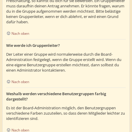
Freischaltung, so kannst du dich für sie bewerben. Ein Gruppenleiter
muss daraufhin deinen Antrag annehmen. Er könnte fragen, warum
du in die Gruppe aufgenommen werden möchtest. Bitte belästige
keinen Gruppenleiter, wenn er dich ablehnt, er wird einen Grund
dafür haben.
Nach oben
Wie werde ich Gruppenleiter?
Der Leiter einer Gruppe wird normalerweise durch die Board-
Administration festgelegt, wenn die Gruppe erstellt wird. Wenn du
eine eigene Benutzergruppe erstellen möchtest, dann solltest du
einen Administrator kontaktieren.
Nach oben
Weshalb werden verschiedene Benutzergruppen farbig
dargestellt?
Es ist der Board-Administration möglich, den Benutzergruppen
verschiedene Farben zuzuteilen, so dass deren Mitglieder leichter zu
identifizieren sind.
Nach oben