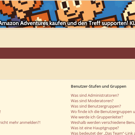
Benutzer-Stufen und Gruppen
Was sind Administratoren?
Was sind Moderatoren?
Was sind Benutzergruppen?
!
Wo finde ich die Benutzergruppen un
Wie werde ich Gruppenleiter?
r nicht mehr anmelden?!
Weshalb werden verschiedene Benut
Was ist eine Hauptgruppe?
Was bedeutet der „Das Team“-Link a