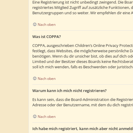
Eine Registrierung ist nicht unbedingt zwingend. Die Boar
registriertes Mitglied Zugriff auf zusätzliche Funktionen,
Benutzergruppen und so weiter. Wir empfehlen dir eine Anm
Nach oben
Was ist COPPA?
COPPA, ausgeschrieben Children’s Online Privacy Protecti
festlegt, dass Websites, die möglicherweise persönliche
benötigen. Wenn du dir unsicher bist, ob dies auf dich ode
Limited und der Besitzer dieses Boards keine Rechtsberatu
soll ich mich wenden, falls es Beschwerden oder juristi
Nach oben
Warum kann ich mich nicht registrieren?
Es kann sein, dass die Board-Administration die Registr
Adresse oder der Benutzername, mit dem du dich registri
Nach oben
Ich habe mich registriert, kann mich aber nicht anmeld