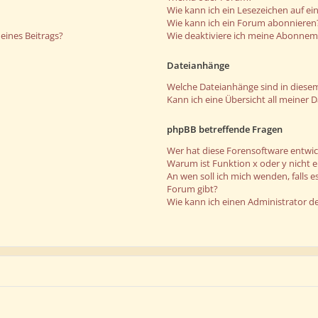
Wie kann ich ein Lesezeichen auf e
Wie kann ich ein Forum abonnieren
eines Beitrags?
Wie deaktiviere ich meine Abonne
Dateianhänge
Welche Dateianhänge sind in diese
Kann ich eine Übersicht all meiner 
phpBB betreffende Fragen
Wer hat diese Forensoftware entwic
Warum ist Funktion x oder y nicht 
An wen soll ich mich wenden, falls 
Forum gibt?
Wie kann ich einen Administrator d