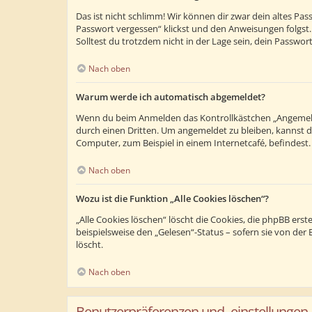
Das ist nicht schlimm! Wir können dir zwar dein altes Pa
Passwort vergessen“ klickst und den Anweisungen folgst.
Solltest du trotzdem nicht in der Lage sein, dein Passwo
Nach oben
Warum werde ich automatisch abgemeldet?
Wenn du beim Anmelden das Kontrollkästchen „Angemeldet
durch einen Dritten. Um angemeldet zu bleiben, kannst 
Computer, zum Beispiel in einem Internetcafé, befindest
Nach oben
Wozu ist die Funktion „Alle Cookies löschen“?
„Alle Cookies löschen“ löscht die Cookies, die phpBB ers
beispielsweise den „Gelesen“-Status – sofern sie von de
löscht.
Nach oben
Benutzerpräferenzen und -einstellungen