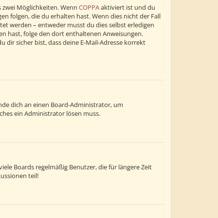
s zwei Möglichkeiten. Wenn
COPPA
aktiviert ist und du
n folgen, die du erhalten hast. Wenn dies nicht der Fall
altet werden – entweder musst du dies selbst erledigen
alten hast, folge den dort enthaltenen Anweisungen.
dir sicher bist, dass deine E-Mail-Adresse korrekt
wende dich an einen Board-Administrator, um
lches ein Administrator lösen muss.
ele Boards regelmäßig Benutzer, die für längere Zeit
ussionen teil!