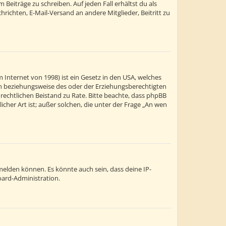
Beiträge zu schreiben. Auf jeden Fall erhältst du als
chrichten, E-Mail-Versand an andere Mitglieder, Beitritt zu
 Internet von 1998) ist ein Gesetz in den USA, welches
ern beziehungsweise des oder der Erziehungsberechtigten
en rechtlichen Beistand zu Rate. Bitte beachte, dass phpBB
cher Art ist; außer solchen, die unter der Frage „An wen
melden können. Es könnte auch sein, dass deine IP-
oard-Administration.