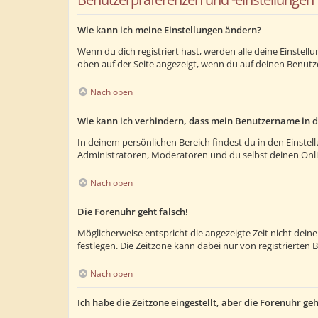
Wie kann ich meine Einstellungen ändern?
Wenn du dich registriert hast, werden alle deine Einstel
oben auf der Seite angezeigt, wenn du auf deinen Benutze
Nach oben
Wie kann ich verhindern, dass mein Benutzername in d
In deinem persönlichen Bereich findest du in den Einste
Administratoren, Moderatoren und du selbst deinen Onlin
Nach oben
Die Forenuhr geht falsch!
Möglicherweise entspricht die angezeigte Zeit nicht deiner
festlegen. Die Zeitzone kann dabei nur von registrierten B
Nach oben
Ich habe die Zeitzone eingestellt, aber die Forenuhr ge