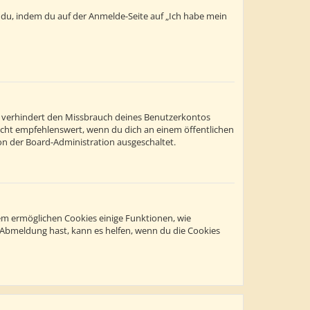
t du, indem du auf der Anmelde-Seite auf „Ich habe mein
s verhindert den Missbrauch deines Benutzerkontos
icht empfehlenswert, wenn du dich an einem öffentlichen
on der Board-Administration ausgeschaltet.
dem ermöglichen Cookies einige Funktionen, wie
r Abmeldung hast, kann es helfen, wenn du die Cookies