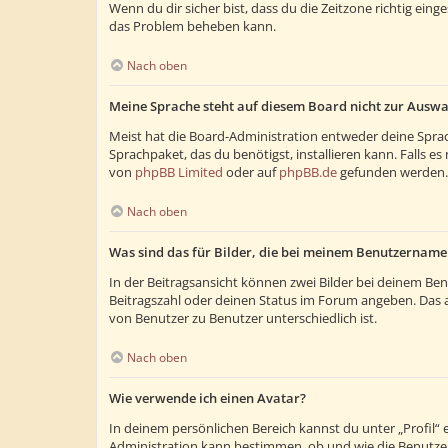
Wenn du dir sicher bist, dass du die Zeitzone richtig eing
das Problem beheben kann.
Nach oben
Meine Sprache steht auf diesem Board nicht zur Auswa
Meist hat die Board-Administration entweder deine Sprach
Sprachpaket, das du benötigst, installieren kann. Falls 
von
phpBB Limited
oder auf
phpBB.de
gefunden werden.
Nach oben
Was sind das für Bilder, die bei meinem Benutzernam
In der Beitragsansicht können zwei Bilder bei deinem Ben
Beitragszahl oder deinen Status im Forum angeben. Das and
von Benutzer zu Benutzer unterschiedlich ist.
Nach oben
Wie verwende ich einen Avatar?
In deinem persönlichen Bereich kannst du unter „Profil“
Administration kann bestimmen, ob und wie die Benutzer