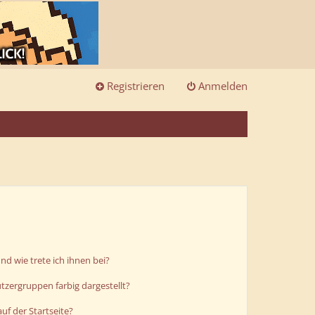
Registrieren
Anmelden
d wie trete ich ihnen bei?
zergruppen farbig dargestellt?
uf der Startseite?