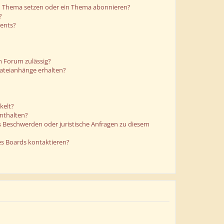
in Thema setzen oder ein Thema abonnieren?
?
ments?
m Forum zulässig?
Dateianhänge erhalten?
kelt?
enthalten?
es Beschwerden oder juristische Anfragen zu diesem
es Boards kontaktieren?