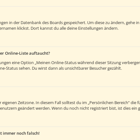
lungen in der Datenbank des Boards gespeichert. Um diese zu ändern, gehe in
rnamen klickst. Dort kannst du alle deine Einstellungen ändern.
er Online-Liste auftaucht?
llungen eine Option „Meinen Online-Status während dieser Sitzung verberge
e-Status sehen. Du wirst dann als unsichtbarer Besucher gezählt.
 eigenen Zeitzone. In diesem Fall solltest du im „Persönlichen Bereich“ die fü
enutzern geändert werden. Wenn du noch nicht registriert bist, ist dies ein g
ht immer noch falsch!