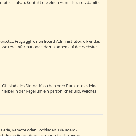
ermutlich falsch. Kontaktiere einen Administrator, damit er
rsetzt. Frage ggf. einen Board-Administrator, ob er das
st. Weitere Informationen dazu können auf der Website
 Oft sind dies Sterne, Kästchen oder Punkte, die deine
hierbei in der Regel um ein persönliches Bild, welches
Galerie, Remote oder Hochladen. Die Board-
t du die Board-Administration kontaktieren.