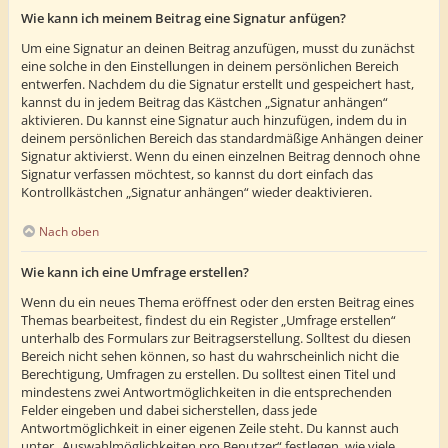
Wie kann ich meinem Beitrag eine Signatur anfügen?
Um eine Signatur an deinen Beitrag anzufügen, musst du zunächst
eine solche in den Einstellungen in deinem persönlichen Bereich
entwerfen. Nachdem du die Signatur erstellt und gespeichert hast,
kannst du in jedem Beitrag das Kästchen „Signatur anhängen“
aktivieren. Du kannst eine Signatur auch hinzufügen, indem du in
deinem persönlichen Bereich das standardmäßige Anhängen deiner
Signatur aktivierst. Wenn du einen einzelnen Beitrag dennoch ohne
Signatur verfassen möchtest, so kannst du dort einfach das
Kontrollkästchen „Signatur anhängen“ wieder deaktivieren.
Nach oben
Wie kann ich eine Umfrage erstellen?
Wenn du ein neues Thema eröffnest oder den ersten Beitrag eines
Themas bearbeitest, findest du ein Register „Umfrage erstellen“
unterhalb des Formulars zur Beitragserstellung. Solltest du diesen
Bereich nicht sehen können, so hast du wahrscheinlich nicht die
Berechtigung, Umfragen zu erstellen. Du solltest einen Titel und
mindestens zwei Antwortmöglichkeiten in die entsprechenden
Felder eingeben und dabei sicherstellen, dass jede
Antwortmöglichkeit in einer eigenen Zeile steht. Du kannst auch
unter „Auswahlmöglichkeiten pro Benutzer“ festlegen, wie viele