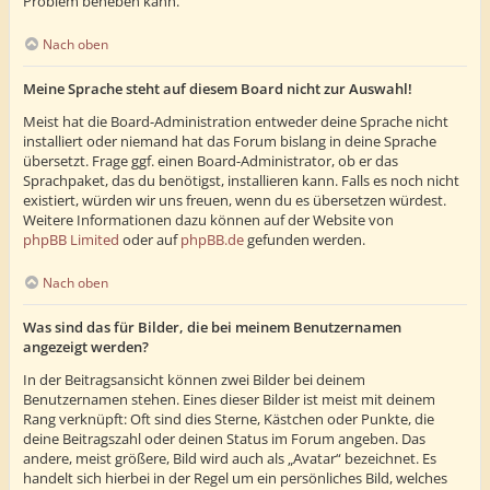
Problem beheben kann.
Nach oben
Meine Sprache steht auf diesem Board nicht zur Auswahl!
Meist hat die Board-Administration entweder deine Sprache nicht
installiert oder niemand hat das Forum bislang in deine Sprache
übersetzt. Frage ggf. einen Board-Administrator, ob er das
Sprachpaket, das du benötigst, installieren kann. Falls es noch nicht
existiert, würden wir uns freuen, wenn du es übersetzen würdest.
Weitere Informationen dazu können auf der Website von
phpBB Limited
oder auf
phpBB.de
gefunden werden.
Nach oben
Was sind das für Bilder, die bei meinem Benutzernamen
angezeigt werden?
In der Beitragsansicht können zwei Bilder bei deinem
Benutzernamen stehen. Eines dieser Bilder ist meist mit deinem
Rang verknüpft: Oft sind dies Sterne, Kästchen oder Punkte, die
deine Beitragszahl oder deinen Status im Forum angeben. Das
andere, meist größere, Bild wird auch als „Avatar“ bezeichnet. Es
handelt sich hierbei in der Regel um ein persönliches Bild, welches