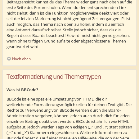
Beitragsansicht kannst du das Thema wieder ganz nach oben auf die
erste Seite des Forums holen. Wenn du den entsprechenden Link
nicht siehst, dann ist die Funktion möglicherweise deaktiviert oder
seit der letzten Markierung ist nicht genügend Zeit vergangen. Es ist
auch möglich, das Thema nach oben zu holen, indem du einfach
eine Antwort darauf schreibst. Stelle jedoch sicher, dass du die
Regeln dieses Boards beachtest! Es wird meist nicht gerne gesehen,
wenn ohne triftigen Grund auf alte oder abgeschlossene Themen
geantwortet wird.
Nach oben
Textformatierung und Thementypen
Was ist BBCode?
BBCode ist eine spezielle Umsetzung von HTML, die dir
weitreichende Formatierungsmöglichkeiten für deinen Text gibt. Die
Rechte zur Verwendung von BBCode werden durch die Board-
Administration vergeben, können jedoch auch durch dich für jeden
einzelnen Beitrag deaktiviert werden. BBCode ist ähnlich wie HTML
aufgebaut, jedoch werden Tags von eckigen („[“ und „]“) statt spitzen
(„<“ und „>“) Klammern eingeschlossen. Weitere Informationen zu
BBCode findest du auf einer speziellen Hilfe-Seite, die von der Seite