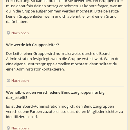
Freischaltung, so kannst du dich für sie bewerben. Ein Gruppenleiter
muss daraufhin deinen Antrag annehmen. Er könnte fragen, warum
du in die Gruppe aufgenommen werden möchtest. Bitte belästige
keinen Gruppenleiter, wenn er dich ablehnt, er wird einen Grund
dafür haben.
Nach oben
Wie werde ich Gruppenleiter?
Der Leiter einer Gruppe wird normalerweise durch die Board-
Administration festgelegt, wenn die Gruppe erstellt wird. Wenn du
eine eigene Benutzergruppe erstellen möchtest, dann solltest du
einen Administrator kontaktieren.
Nach oben
Weshalb werden verschiedene Benutzergruppen farbig
dargestellt?
Es ist der Board-Administration möglich, den Benutzergruppen
verschiedene Farben zuzuteilen, so dass deren Mitglieder leichter zu
identifizieren sind.
Nach oben