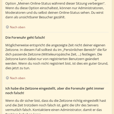
Option „Meinen Online-Status während dieser Sitzung verbergen“.
Wenn du diese Option einschaltest, können nur Administratoren,
Moderatoren und du selbst deinen Online-Status sehen. Du wirst
dann als unsichtbarer Besucher gezählt.
Nach oben
Die Forenuhr geht falsch!
Möglicherweise entspricht die angezeigte Zeit nicht deiner eigenen
Zeitzone. In diesem Fall solltest du im „Persönlichen Bereich“ die für
dich passende Zeitzone (Mitteleuropäische Zeit, ...) festlegen. Die
Zeitzone kann dabei nur von registrierten Benutzern geändert
werden. Wenn du noch nicht registriert bist, ist dies ein guter Grund,
dies jetzt zu tun.
Nach oben
Ich habe die Zeitzone eingestellt, aber die Forenuhr geht immer
noch falsch!
Wenn du dir sicher bist, dass du die Zeitzone richtig eingestellt hast
und die Zeit trotzdem noch falsch ist, geht die Uhr des Servers
vermutlich falsch. Kontaktiere einen Administrator, damit er das