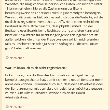
Websites, die möglicherweise persönliche Daten von Kindern unter
13 Jahren erheben, hierzu die Zustimmung der Eltern
beziehungsweise des oder der Erziehungsberechtigten benötigen.
Wenn du dir unsicher bist, ob dies auf dich oder die Website, auf der
du dich zu registrieren versuchst, zutrifft, ziehe einen rechtlichen
Beistand zu Rate. Bitte beachte, dass phpBB Limited und der
Besitzer dieses Boards keine Rechtsberatung anbieten kann und
nicht die Anlaufstelle für Rechtsangelegenheiten jeglicher Art ist;
außer solchen, die unter der Frage „An wen soll ich mich wenden,
falls es Beschwerden oder juristische Anfragen zu diesem Forum
gibt?“ behandelt werden.
Nach oben
Warum kann ich mich nicht registrieren?
Es kann sein, dass die Board-Administration die Registrierung
komplett ausgeschaltet hat, damit sich keine neuen Benutzer mehr
anmelden können. Es könnte auch sein, dass deine IP-Adresse oder
der Benutzername, mit dem du dich registrieren möchtest, gesperrt
wurden. Um Hilfe zu erhalten, wende dich an die Board-
Administration.
Nach oben