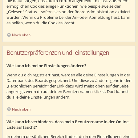
die dafür sorgen, dass du im Forum angemeldet bleibst. Außerdem
ermöglichen Cookies einige Funktionen, wie beispielsweise den
„Gelesen“-Status – sofern sie von der Board-Administration aktiviert
wurden. Wenn du Probleme bei der An- oder Abmeldung hast, kann
es helfen, wenn du die Cookies löscht.
Nach oben
Benutzerpräferenzen und -einstellungen
Wie kann ich meine Einstellungen ändern?
Wenn du dich registriert hast, werden alle deine Einstellungen in der
Datenbank des Boards gespeichert. Um diese zu ändern, gehe in den
„Persönlichen Bereich“; der Link dazu wird meist oben auf der Seite
angezeigt, wenn du auf deinen Benutzernamen klickst. Dort kannst
du alle deine Einstellungen ändern.
Nach oben
Wie kann ich verhindern, dass mein Benutzername in der Online-
Liste auftaucht?
In deinem persönlichen Bereich findest du in den Einstellungen eine