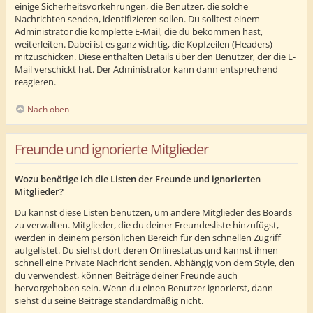
einige Sicherheitsvorkehrungen, die Benutzer, die solche
Nachrichten senden, identifizieren sollen. Du solltest einem
Administrator die komplette E-Mail, die du bekommen hast,
weiterleiten. Dabei ist es ganz wichtig, die Kopfzeilen (Headers)
mitzuschicken. Diese enthalten Details über den Benutzer, der die E-
Mail verschickt hat. Der Administrator kann dann entsprechend
reagieren.
Nach oben
Freunde und ignorierte Mitglieder
Wozu benötige ich die Listen der Freunde und ignorierten
Mitglieder?
Du kannst diese Listen benutzen, um andere Mitglieder des Boards
zu verwalten. Mitglieder, die du deiner Freundesliste hinzufügst,
werden in deinem persönlichen Bereich für den schnellen Zugriff
aufgelistet. Du siehst dort deren Onlinestatus und kannst ihnen
schnell eine Private Nachricht senden. Abhängig von dem Style, den
du verwendest, können Beiträge deiner Freunde auch
hervorgehoben sein. Wenn du einen Benutzer ignorierst, dann
siehst du seine Beiträge standardmäßig nicht.