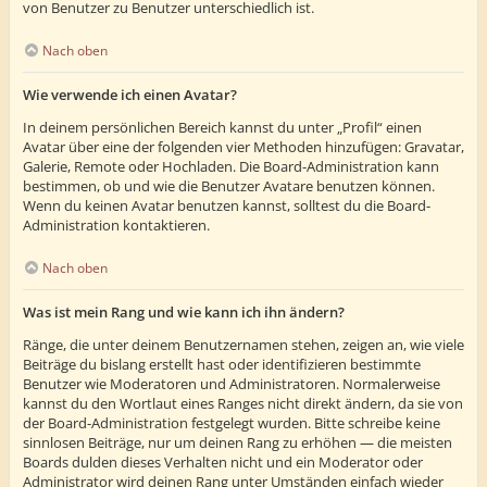
von Benutzer zu Benutzer unterschiedlich ist.
Nach oben
Wie verwende ich einen Avatar?
In deinem persönlichen Bereich kannst du unter „Profil“ einen
Avatar über eine der folgenden vier Methoden hinzufügen: Gravatar,
Galerie, Remote oder Hochladen. Die Board-Administration kann
bestimmen, ob und wie die Benutzer Avatare benutzen können.
Wenn du keinen Avatar benutzen kannst, solltest du die Board-
Administration kontaktieren.
Nach oben
Was ist mein Rang und wie kann ich ihn ändern?
Ränge, die unter deinem Benutzernamen stehen, zeigen an, wie viele
Beiträge du bislang erstellt hast oder identifizieren bestimmte
Benutzer wie Moderatoren und Administratoren. Normalerweise
kannst du den Wortlaut eines Ranges nicht direkt ändern, da sie von
der Board-Administration festgelegt wurden. Bitte schreibe keine
sinnlosen Beiträge, nur um deinen Rang zu erhöhen — die meisten
Boards dulden dieses Verhalten nicht und ein Moderator oder
Administrator wird deinen Rang unter Umständen einfach wieder