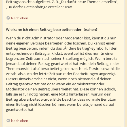
Beitragsansicht aufgelistet. Z. B. „Du darfst neue Themen erstellen“,
„Du darfst Dateianhänge erstellen“ usw.
Nach oben
Wie kann ich einen Beitrag bearbeiten oder löschen?
Wenn du nicht Administrator oder Moderator bist, kannst du nur
deine eigenen Beiträge bearbeiten oder löschen. Du kannst einen
Beitrag bearbeiten, indem du das „Ändere Beitrag“-Symbol für den
entsprechenden Beitrag anklickst; eventuell ist dies nur für einen
begrenzten Zeitraum nach seiner Erstellung möglich. Wenn bereits
jemand auf deinen Beitrag geantwortet hat, wird dein Beitrag in der
Themenansicht als überarbeitet gekennzeichnet. Es wird sowohl die
Anzahl als auch der letzte Zeitpunkt der Bearbeitungen angezeigt.
Dieser Hinweis erscheint nicht, wenn noch niemand auf deinen
Beitrag geantwortet hat oder wenn ein Administrator oder
Moderator deinen Beitrag überarbeitet hat. Diese können jedoch,
falls sie es für nötig halten, eine Notiz hinterlassen, warum dein
Beitrag überarbeitet wurde. Bitte beachte, dass normale Benutzer
einen Beitrag nicht löschen können, wenn bereits jemand darauf
geantwortet hat.
Nach oben