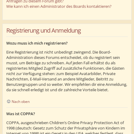
Anfragen zu diesem Forum gibt?
Wie kann ich einen Administrator des Boards kontaktieren?
Registrierung und Anmeldung
Wozu muss ich mich registrieren?
Eine Registrierung ist nicht unbedingt zwingend. Die Board-
Administration dieses Forums entscheidet, ob du registriert sein
musst, um Beiträge zu schreiben. Auf jeden Fall erhältst du als
registriertes Mitglied Zugriff auf zusätzliche Funktionen, die Gästen
nicht zur Verfügung stehen: zum Beispiel Avatarbilder, Private
Nachrichten, E-Mail-Versand an andere Mitglieder, Beitritt zu
Benutzergruppen und so weiter. Wir empfehlen dir eine Anmeldung,
da sie schnell erledigt ist und dir zahlreiche Vorteile bietet.
Nach oben
Was ist COPPA?
COPPA, ausgeschrieben Children’s Online Privacy Protection Act of
1998 (deutsch: Gesetz zum Schutz der Privatsphäre von Kindern im
Internet von 1998) ist ein Gesetz in den USA, welches festlegt, dass