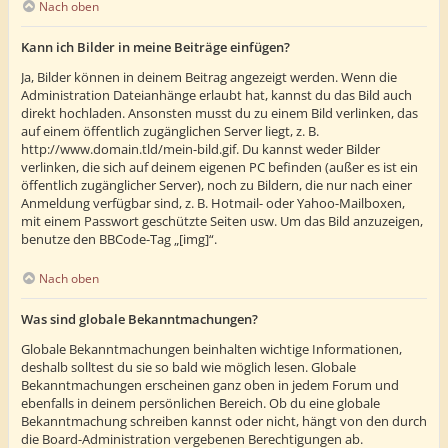
Nach oben
Kann ich Bilder in meine Beiträge einfügen?
Ja, Bilder können in deinem Beitrag angezeigt werden. Wenn die
Administration Dateianhänge erlaubt hat, kannst du das Bild auch
direkt hochladen. Ansonsten musst du zu einem Bild verlinken, das
auf einem öffentlich zugänglichen Server liegt, z. B.
http://www.domain.tld/mein-bild.gif. Du kannst weder Bilder
verlinken, die sich auf deinem eigenen PC befinden (außer es ist ein
öffentlich zugänglicher Server), noch zu Bildern, die nur nach einer
Anmeldung verfügbar sind, z. B. Hotmail- oder Yahoo-Mailboxen,
mit einem Passwort geschützte Seiten usw. Um das Bild anzuzeigen,
benutze den BBCode-Tag „[img]“.
Nach oben
Was sind globale Bekanntmachungen?
Globale Bekanntmachungen beinhalten wichtige Informationen,
deshalb solltest du sie so bald wie möglich lesen. Globale
Bekanntmachungen erscheinen ganz oben in jedem Forum und
ebenfalls in deinem persönlichen Bereich. Ob du eine globale
Bekanntmachung schreiben kannst oder nicht, hängt von den durch
die Board-Administration vergebenen Berechtigungen ab.