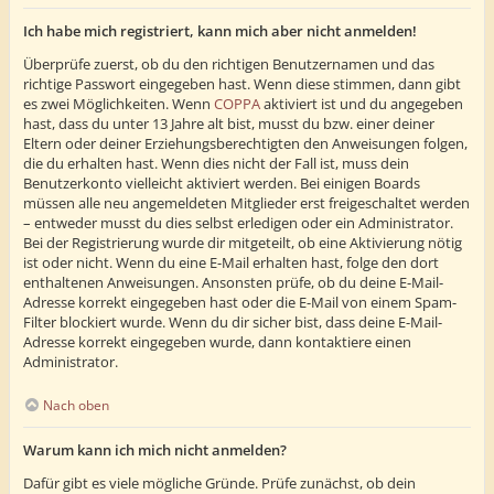
Ich habe mich registriert, kann mich aber nicht anmelden!
Überprüfe zuerst, ob du den richtigen Benutzernamen und das
richtige Passwort eingegeben hast. Wenn diese stimmen, dann gibt
es zwei Möglichkeiten. Wenn
COPPA
aktiviert ist und du angegeben
hast, dass du unter 13 Jahre alt bist, musst du bzw. einer deiner
Eltern oder deiner Erziehungsberechtigten den Anweisungen folgen,
die du erhalten hast. Wenn dies nicht der Fall ist, muss dein
Benutzerkonto vielleicht aktiviert werden. Bei einigen Boards
müssen alle neu angemeldeten Mitglieder erst freigeschaltet werden
– entweder musst du dies selbst erledigen oder ein Administrator.
Bei der Registrierung wurde dir mitgeteilt, ob eine Aktivierung nötig
ist oder nicht. Wenn du eine E-Mail erhalten hast, folge den dort
enthaltenen Anweisungen. Ansonsten prüfe, ob du deine E-Mail-
Adresse korrekt eingegeben hast oder die E-Mail von einem Spam-
Filter blockiert wurde. Wenn du dir sicher bist, dass deine E-Mail-
Adresse korrekt eingegeben wurde, dann kontaktiere einen
Administrator.
Nach oben
Warum kann ich mich nicht anmelden?
Dafür gibt es viele mögliche Gründe. Prüfe zunächst, ob dein