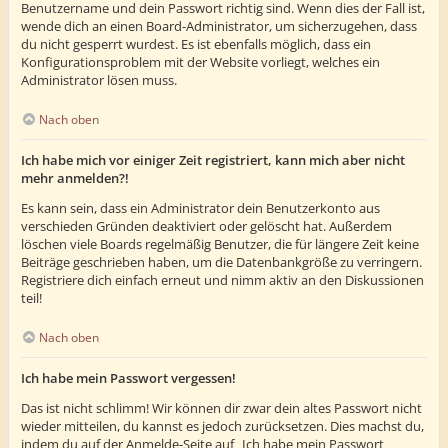
Benutzername und dein Passwort richtig sind. Wenn dies der Fall ist,
wende dich an einen Board-Administrator, um sicherzugehen, dass
du nicht gesperrt wurdest. Es ist ebenfalls möglich, dass ein
Konfigurationsproblem mit der Website vorliegt, welches ein
Administrator lösen muss.
Nach oben
Ich habe mich vor einiger Zeit registriert, kann mich aber nicht
mehr anmelden?!
Es kann sein, dass ein Administrator dein Benutzerkonto aus
verschieden Gründen deaktiviert oder gelöscht hat. Außerdem
löschen viele Boards regelmäßig Benutzer, die für längere Zeit keine
Beiträge geschrieben haben, um die Datenbankgröße zu verringern.
Registriere dich einfach erneut und nimm aktiv an den Diskussionen
teil!
Nach oben
Ich habe mein Passwort vergessen!
Das ist nicht schlimm! Wir können dir zwar dein altes Passwort nicht
wieder mitteilen, du kannst es jedoch zurücksetzen. Dies machst du,
indem du auf der Anmelde-Seite auf „Ich habe mein Passwort