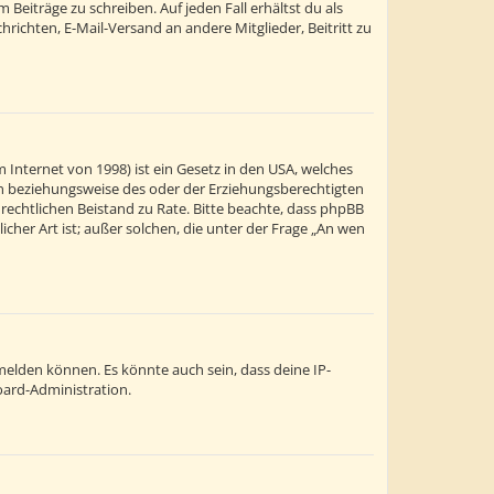
Beiträge zu schreiben. Auf jeden Fall erhältst du als
chrichten, E-Mail-Versand an andere Mitglieder, Beitritt zu
 Internet von 1998) ist ein Gesetz in den USA, welches
ern beziehungsweise des oder der Erziehungsberechtigten
en rechtlichen Beistand zu Rate. Bitte beachte, dass phpBB
cher Art ist; außer solchen, die unter der Frage „An wen
melden können. Es könnte auch sein, dass deine IP-
oard-Administration.