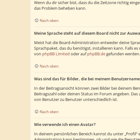
Wenn du dir sicher bist, dass du die Zeitzone richtig eing
das Problem beheben kann.
Nach oben
Meine Sprache steht auf diesem Board nicht zur Auswa
Meist hat die Board-Administration entweder deine Sprach
Sprachpaket, das du benötigst, installieren kann. Falls 
von
phpBB Limited
oder auf
phpBB.de
gefunden werden.
Nach oben
Was sind das für Bilder, die bei meinem Benutzernam
In der Beitragsansicht können zwei Bilder bei deinem Ben
Beitragszahl oder deinen Status im Forum angeben. Das and
von Benutzer zu Benutzer unterschiedlich ist.
Nach oben
Wie verwende ich einen Avatar?
In deinem persönlichen Bereich kannst du unter „Profil“
Administration kann bestimmen, ob und wie die Benutzer