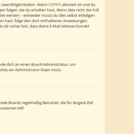
s zwei Möglichkeiten. Wenn
COPPA
aktiviert ist und du
n folgen, die du erhalten hast. Wenn dies nicht der Fall
altet werden – entweder musst du dies selbst erledigen
alten hast, folge den dort enthaltenen Anweisungen.
dir sicher bist, dass deine E-Mail-Adresse korrekt
wende dich an einen Board-Administrator, um
lches ein Administrator lösen muss.
ele Boards regelmäßig Benutzer, die für längere Zeit
ussionen teil!