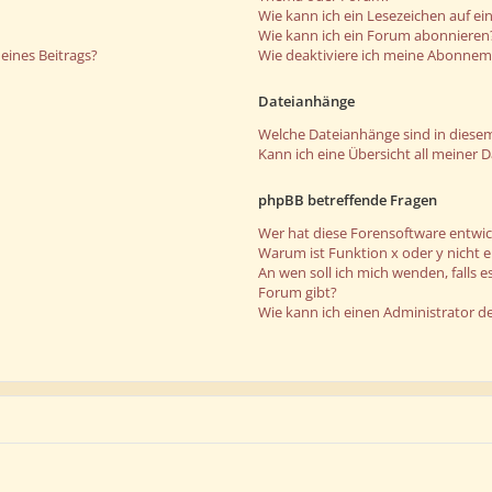
Wie kann ich ein Lesezeichen auf e
Wie kann ich ein Forum abonnieren
eines Beitrags?
Wie deaktiviere ich meine Abonne
Dateianhänge
Welche Dateianhänge sind in diese
Kann ich eine Übersicht all meiner 
phpBB betreffende Fragen
Wer hat diese Forensoftware entwic
Warum ist Funktion x oder y nicht 
An wen soll ich mich wenden, falls 
Forum gibt?
Wie kann ich einen Administrator d