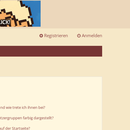
Registrieren
Anmelden
d wie trete ich ihnen bei?
zergruppen farbig dargestellt?
uf der Startseite?