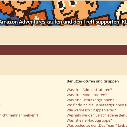
Benutzer-Stufen und Gruppen
Was sind Administratoren?
Was sind Moderatoren?
Was sind Benutzergruppen?
!
Wo finde ich die Benutzergruppen un
Wie werde ich Gruppenleiter?
r nicht mehr anmelden?!
Weshalb werden verschiedene Benut
Was ist eine Hauptgruppe?
Was bedeutet der „Das Team“-Link a