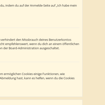
t du, indem du auf der Anmelde-Seite auf „Ich habe mein
s verhindert den Missbrauch deines Benutzerkontos
icht empfehlenswert, wenn du dich an einem öffentlichen
on der Board-Administration ausgeschaltet.
dem ermöglichen Cookies einige Funktionen, wie
r Abmeldung hast, kann es helfen, wenn du die Cookies