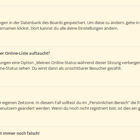
lungen in der Datenbank des Boards gespeichert. Um diese zu ändern, gehe in
rnamen klickst. Dort kannst du alle deine Einstellungen ändern.
er Online-Liste auftaucht?
llungen eine Option „Meinen Online-Status während dieser Sitzung verberge
e-Status sehen. Du wirst dann als unsichtbarer Besucher gezählt.
 eigenen Zeitzone. In diesem Fall solltest du im „Persönlichen Bereich“ die fü
enutzern geändert werden. Wenn du noch nicht registriert bist, ist dies ein g
ht immer noch falsch!