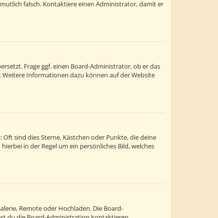
ermutlich falsch. Kontaktiere einen Administrator, damit er
rsetzt. Frage ggf. einen Board-Administrator, ob er das
st. Weitere Informationen dazu können auf der Website
 Oft sind dies Sterne, Kästchen oder Punkte, die deine
hierbei in der Regel um ein persönliches Bild, welches
Galerie, Remote oder Hochladen. Die Board-
t du die Board-Administration kontaktieren.