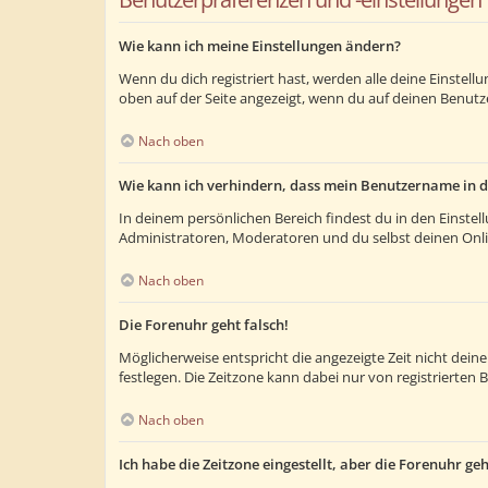
Wie kann ich meine Einstellungen ändern?
Wenn du dich registriert hast, werden alle deine Einstel
oben auf der Seite angezeigt, wenn du auf deinen Benutze
Nach oben
Wie kann ich verhindern, dass mein Benutzername in d
In deinem persönlichen Bereich findest du in den Einste
Administratoren, Moderatoren und du selbst deinen Onlin
Nach oben
Die Forenuhr geht falsch!
Möglicherweise entspricht die angezeigte Zeit nicht deiner
festlegen. Die Zeitzone kann dabei nur von registrierten B
Nach oben
Ich habe die Zeitzone eingestellt, aber die Forenuhr ge