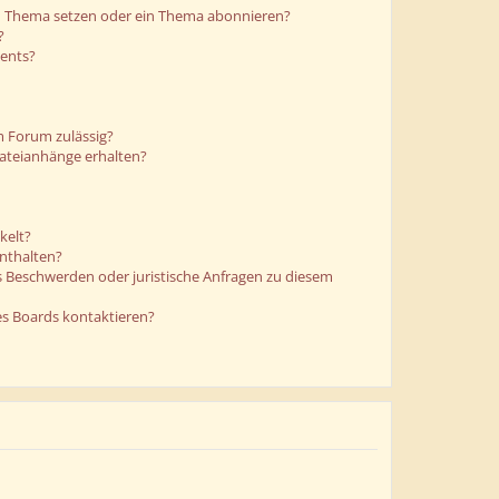
in Thema setzen oder ein Thema abonnieren?
?
ments?
m Forum zulässig?
Dateianhänge erhalten?
kelt?
enthalten?
es Beschwerden oder juristische Anfragen zu diesem
es Boards kontaktieren?