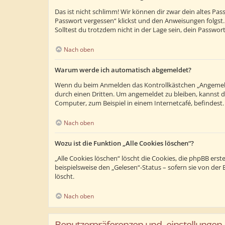
Das ist nicht schlimm! Wir können dir zwar dein altes Pa
Passwort vergessen“ klickst und den Anweisungen folgst.
Solltest du trotzdem nicht in der Lage sein, dein Passwo
Nach oben
Warum werde ich automatisch abgemeldet?
Wenn du beim Anmelden das Kontrollkästchen „Angemeldet
durch einen Dritten. Um angemeldet zu bleiben, kannst 
Computer, zum Beispiel in einem Internetcafé, befindest
Nach oben
Wozu ist die Funktion „Alle Cookies löschen“?
„Alle Cookies löschen“ löscht die Cookies, die phpBB ers
beispielsweise den „Gelesen“-Status – sofern sie von de
löscht.
Nach oben
Benutzerpräferenzen und -einstellungen