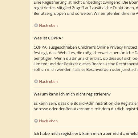
Eine Registrierung ist nicht unbedingt zwingend. Die Boar
registriertes Mitglied Zugriff auf zusätzliche Funktionen,
Benutzergruppen und so weiter. Wir empfehlen dir eine Anm
Nach oben
Was ist COPPA?
COPPA, ausgeschrieben Children’s Online Privacy Protecti
festlegt, dass Websites, die möglicherweise persönliche
benötigen. Wenn du dir unsicher bist, ob dies auf dich ode
Limited und der Besitzer dieses Boards keine Rechtsberatu
soll ich mich wenden, falls es Beschwerden oder juristi
Nach oben
Warum kann ich mich nicht registrieren?
Es kann sein, dass die Board-Administration die Registr
Adresse oder der Benutzername, mit dem du dich registri
Nach oben
Ich habe mich registriert, kann mich aber nicht anmeld