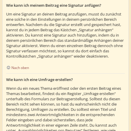
Wie kann ich meinem Beitrag eine Signatur anfügen?
Um eine Signatur an deinen Beitrag anzufügen, musst du zunächst
eine solche in den Einstellungen in deinem persönlichen Bereich
entwerfen. Nachdem du die Signatur erstellt und gespeichert hast,
kannst du in jedem Beitrag das Kästchen „Signatur anhängen“
aktivieren. Du kannst eine Signatur auch hinzufügen, indem du in
deinem persönlichen Bereich das standardmäßige Anhängen deiner
Signatur aktivierst. Wenn du einen einzelnen Beitrag dennoch ohne
Signatur verfassen möchtest, so kannst du dort einfach das
Kontrollkästchen „Signatur anhängen“ wieder deaktivieren.
Nach oben
Wie kann ich eine Umfrage erstellen?
Wenn du ein neues Thema eröffnest oder den ersten Beitrag eines
Themas bearbeitest, findest du ein Register „Umfrage erstellen“
unterhalb des Formulars zur Beitragserstellung. Solltest du diesen
Bereich nicht sehen können, so hast du wahrscheinlich nicht die
Berechtigung, Umfragen zu erstellen. Du solltest einen Titel und
mindestens zwei Antwortmöglichkeiten in die entsprechenden
Felder eingeben und dabei sicherstellen, dass jede
Antwortmöglichkeit in einer eigenen Zeile steht. Du kannst auch
unter „Auswahlmöglichkeiten pro Benutzer“ festlegen, wie viele