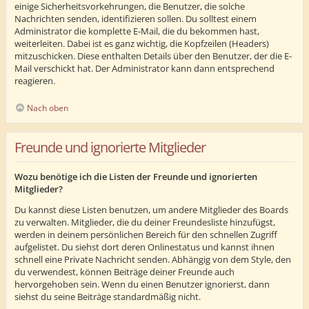
einige Sicherheitsvorkehrungen, die Benutzer, die solche
Nachrichten senden, identifizieren sollen. Du solltest einem
Administrator die komplette E-Mail, die du bekommen hast,
weiterleiten. Dabei ist es ganz wichtig, die Kopfzeilen (Headers)
mitzuschicken. Diese enthalten Details über den Benutzer, der die E-
Mail verschickt hat. Der Administrator kann dann entsprechend
reagieren.
Nach oben
Freunde und ignorierte Mitglieder
Wozu benötige ich die Listen der Freunde und ignorierten
Mitglieder?
Du kannst diese Listen benutzen, um andere Mitglieder des Boards
zu verwalten. Mitglieder, die du deiner Freundesliste hinzufügst,
werden in deinem persönlichen Bereich für den schnellen Zugriff
aufgelistet. Du siehst dort deren Onlinestatus und kannst ihnen
schnell eine Private Nachricht senden. Abhängig von dem Style, den
du verwendest, können Beiträge deiner Freunde auch
hervorgehoben sein. Wenn du einen Benutzer ignorierst, dann
siehst du seine Beiträge standardmäßig nicht.