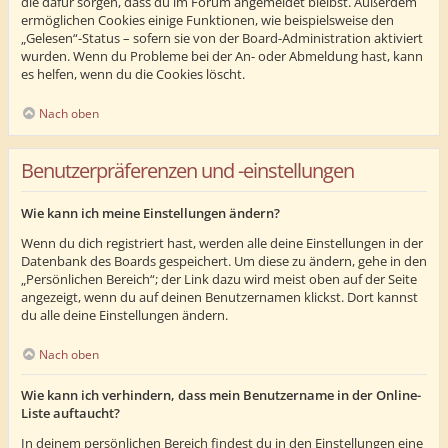
die dafür sorgen, dass du im Forum angemeldet bleibst. Außerdem
ermöglichen Cookies einige Funktionen, wie beispielsweise den
„Gelesen“-Status – sofern sie von der Board-Administration aktiviert
wurden. Wenn du Probleme bei der An- oder Abmeldung hast, kann
es helfen, wenn du die Cookies löscht.
Nach oben
Benutzerpräferenzen und -einstellungen
Wie kann ich meine Einstellungen ändern?
Wenn du dich registriert hast, werden alle deine Einstellungen in der
Datenbank des Boards gespeichert. Um diese zu ändern, gehe in den
„Persönlichen Bereich“; der Link dazu wird meist oben auf der Seite
angezeigt, wenn du auf deinen Benutzernamen klickst. Dort kannst
du alle deine Einstellungen ändern.
Nach oben
Wie kann ich verhindern, dass mein Benutzername in der Online-
Liste auftaucht?
In deinem persönlichen Bereich findest du in den Einstellungen eine