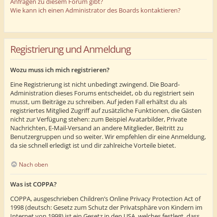
Anfragen zu diesem Forum gibt?
Wie kann ich einen Administrator des Boards kontaktieren?
Registrierung und Anmeldung
Wozu muss ich mich registrieren?
Eine Registrierung ist nicht unbedingt zwingend. Die Board-
Administration dieses Forums entscheidet, ob du registriert sein
musst, um Beiträge zu schreiben. Auf jeden Fall erhältst du als
registriertes Mitglied Zugriff auf zusätzliche Funktionen, die Gästen
nicht zur Verfügung stehen: zum Beispiel Avatarbilder, Private
Nachrichten, E-Mail-Versand an andere Mitglieder, Beitritt zu
Benutzergruppen und so weiter. Wir empfehlen dir eine Anmeldung,
da sie schnell erledigt ist und dir zahlreiche Vorteile bietet.
Nach oben
Was ist COPPA?
COPPA, ausgeschrieben Children’s Online Privacy Protection Act of
1998 (deutsch: Gesetz zum Schutz der Privatsphäre von Kindern im
Internet von 1998) ist ein Gesetz in den USA, welches festlegt, dass