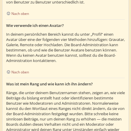
von Benutzer zu Benutzer unterschiedlich ist.
Nach oben
Wie verwende ich einen Avatar?
In deinem persönlichen Bereich kannst du unter „Profil“ einen
Avatar über eine der folgenden vier Methoden hinzufügen: Gravatar,
Galerie, Remote oder Hochladen. Die Board-Administration kann
bestimmen, ob und wie die Benutzer Avatare benutzen können.
Wenn du keinen Avatar benutzen kannst, solltest du die Board-
Administration kontaktieren.
Nach oben
Was ist mein Rang und wie kann ich ihn ändern?
Ränge, die unter deinem Benutzernamen stehen, zeigen an, wie viele
Beiträge du bislang erstellt hast oder identifizieren bestimmte
Benutzer wie Moderatoren und Administratoren. Normalerweise
kannst du den Wortlaut eines Ranges nicht direkt ändern, da sie von
der Board-Administration festgelegt wurden. Bitte schreibe keine
sinnlosen Beiträge, nur um deinen Rang zu erhöhen — die meisten
Boards dulden dieses Verhalten nicht und ein Moderator oder
Administrator wird deinen Rang unter Umständen einfach wieder