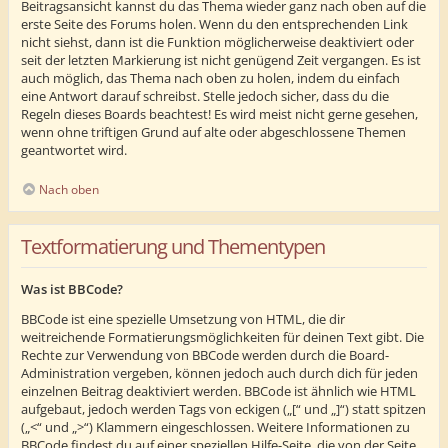
Beitragsansicht kannst du das Thema wieder ganz nach oben auf die
erste Seite des Forums holen. Wenn du den entsprechenden Link
nicht siehst, dann ist die Funktion möglicherweise deaktiviert oder
seit der letzten Markierung ist nicht genügend Zeit vergangen. Es ist
auch möglich, das Thema nach oben zu holen, indem du einfach
eine Antwort darauf schreibst. Stelle jedoch sicher, dass du die
Regeln dieses Boards beachtest! Es wird meist nicht gerne gesehen,
wenn ohne triftigen Grund auf alte oder abgeschlossene Themen
geantwortet wird.
Nach oben
Textformatierung und Thementypen
Was ist BBCode?
BBCode ist eine spezielle Umsetzung von HTML, die dir
weitreichende Formatierungsmöglichkeiten für deinen Text gibt. Die
Rechte zur Verwendung von BBCode werden durch die Board-
Administration vergeben, können jedoch auch durch dich für jeden
einzelnen Beitrag deaktiviert werden. BBCode ist ähnlich wie HTML
aufgebaut, jedoch werden Tags von eckigen („[“ und „]“) statt spitzen
(„<“ und „>“) Klammern eingeschlossen. Weitere Informationen zu
BBCode findest du auf einer speziellen Hilfe-Seite, die von der Seite