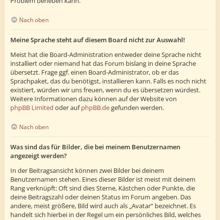
Problem beheben kann.
Nach oben
Meine Sprache steht auf diesem Board nicht zur Auswahl!
Meist hat die Board-Administration entweder deine Sprache nicht
installiert oder niemand hat das Forum bislang in deine Sprache
übersetzt. Frage ggf. einen Board-Administrator, ob er das
Sprachpaket, das du benötigst, installieren kann. Falls es noch nicht
existiert, würden wir uns freuen, wenn du es übersetzen würdest.
Weitere Informationen dazu können auf der Website von
phpBB Limited
oder auf
phpBB.de
gefunden werden.
Nach oben
Was sind das für Bilder, die bei meinem Benutzernamen
angezeigt werden?
In der Beitragsansicht können zwei Bilder bei deinem
Benutzernamen stehen. Eines dieser Bilder ist meist mit deinem
Rang verknüpft: Oft sind dies Sterne, Kästchen oder Punkte, die
deine Beitragszahl oder deinen Status im Forum angeben. Das
andere, meist größere, Bild wird auch als „Avatar“ bezeichnet. Es
handelt sich hierbei in der Regel um ein persönliches Bild, welches