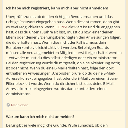
Ich habe mich registriert, kann mich aber nicht anmelden!
Überprüfe zuerst, ob du den richtigen Benutzernamen und das
richtige Passwort eingegeben hast. Wenn diese stimmen, dann gibt
es zwei Möglichkeiten. Wenn
COPPA
aktiviert ist und du angegeben
hast, dass du unter 13 Jahre alt bist, musst du bzw. einer deiner
Eltern oder deiner Erziehungsberechtigten den Anweisungen folgen,
die du erhalten hast. Wenn dies nicht der Fall ist, muss dein
Benutzerkonto vielleicht aktiviert werden. Bei einigen Boards
müssen alle neu angemeldeten Mitglieder erst freigeschaltet werden
– entweder musst du dies selbst erledigen oder ein Administrator.
Bei der Registrierung wurde dir mitgeteilt, ob eine Aktivierung nötig
ist oder nicht. Wenn du eine E-Mail erhalten hast, folge den dort
enthaltenen Anweisungen. Ansonsten prüfe, ob du deine E-Mail-
Adresse korrekt eingegeben hast oder die E-Mail von einem Spam-
Filter blockiert wurde. Wenn du dir sicher bist, dass deine E-Mail-
Adresse korrekt eingegeben wurde, dann kontaktiere einen
Administrator.
Nach oben
Warum kann ich mich nicht anmelden?
Dafür gibt es viele mögliche Gründe. Prüfe zunächst, ob dein