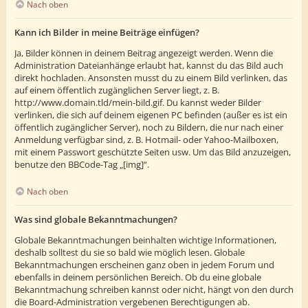
Nach oben
Kann ich Bilder in meine Beiträge einfügen?
Ja, Bilder können in deinem Beitrag angezeigt werden. Wenn die
Administration Dateianhänge erlaubt hat, kannst du das Bild auch
direkt hochladen. Ansonsten musst du zu einem Bild verlinken, das
auf einem öffentlich zugänglichen Server liegt, z. B.
http://www.domain.tld/mein-bild.gif. Du kannst weder Bilder
verlinken, die sich auf deinem eigenen PC befinden (außer es ist ein
öffentlich zugänglicher Server), noch zu Bildern, die nur nach einer
Anmeldung verfügbar sind, z. B. Hotmail- oder Yahoo-Mailboxen,
mit einem Passwort geschützte Seiten usw. Um das Bild anzuzeigen,
benutze den BBCode-Tag „[img]“.
Nach oben
Was sind globale Bekanntmachungen?
Globale Bekanntmachungen beinhalten wichtige Informationen,
deshalb solltest du sie so bald wie möglich lesen. Globale
Bekanntmachungen erscheinen ganz oben in jedem Forum und
ebenfalls in deinem persönlichen Bereich. Ob du eine globale
Bekanntmachung schreiben kannst oder nicht, hängt von den durch
die Board-Administration vergebenen Berechtigungen ab.