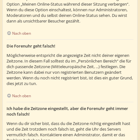
Option „Meinen Online-Status während dieser Sitzung verbergen“.
Wenn du diese Option einschaltest, können nur Administratoren,
Moderatoren und du selbst deinen Online-Status sehen. Du wirst
dann als unsichtbarer Besucher gezählt.
Nach oben
Die Forenuhr geht falsch!
Möglicherweise entspricht die angezeigte Zeit nicht deiner eigenen
Zeitzone. In diesem Fall solltest du im „Persönlichen Bereich“ die für
dich passende Zeitzone (Mitteleuropäische Zeit, ...) festlegen. Die
Zeitzone kann dabei nur von registrierten Benutzern geändert
werden. Wenn du noch nicht registriert bist, ist dies ein guter Grund,
dies jetzt zu tun.
Nach oben
Ich habe die Zeitzone eingestellt, aber die Forenuhr geht immer
noch falsch!
Wenn du dir sicher bist, dass du die Zeitzone richtig eingestellt hast
und die Zeit trotzdem noch falsch ist, geht die Uhr des Servers
vermutlich falsch. Kontaktiere einen Administrator, damit er das