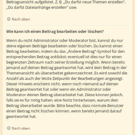
Beitragsansicht aufgelistet. Z. B. „Du darfst neue Themen erstellen“,
„Du darfst Dateianhänge erstellen“ usw.
Nach oben
Wie kann ich einen Beitrag bearbeiten oder löschen?
Wenn du nicht Administrator oder Moderator bist, kannst du nur
deine eigenen Beiträge bearbeiten oder löschen. Du kannst einen
Beitrag bearbeiten, indem du das „Ändere Beitrag“-Symbol für den
entsprechenden Beitrag anklickst; eventuell ist dies nur für einen
begrenzten Zeitraum nach seiner Erstellung möglich. Wenn bereits
jemand auf deinen Beitrag geantwortet hat, wird dein Beitrag in der
Themenansicht als überarbeitet gekennzeichnet. Es wird sowohl die
Anzahl als auch der letzte Zeitpunkt der Bearbeitungen angezeigt.
Dieser Hinweis erscheint nicht, wenn noch niemand auf deinen
Beitrag geantwortet hat oder wenn ein Administrator oder
Moderator deinen Beitrag überarbeitet hat. Diese können jedoch,
falls sie es für nötig halten, eine Notiz hinterlassen, warum dein
Beitrag überarbeitet wurde. Bitte beachte, dass normale Benutzer
einen Beitrag nicht löschen können, wenn bereits jemand darauf
geantwortet hat.
Nach oben