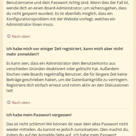
Benutzername und dein Passwort richtig sind. Wenn dies der Fall ist,
wende dich an einen Board-Administrator, um sicherzugehen, dass
du nicht gesperrt wurdest. Es ist ebenfalls möglich, dass ein
Konfigurationsproblem mit der Website vorliegt, welches ein
Administrator lösen muss.
Nach oben
Ich habe mich vor einiger Zeit registriert, kann mich aber nicht
mehr anmelden?!
Es kann sein, dass ein Administrator dein Benutzerkonto aus
verschieden Gründen deaktiviert oder gelöscht hat. Außerdem
löschen viele Boards regelmäßig Benutzer, die für längere Zeit keine
Beiträge geschrieben haben, um die Datenbankgröße zu verringern.
Registriere dich einfach erneut und nimm aktiv an den Diskussionen
teil!
Nach oben
Ich habe mein Passwort vergessen!
Das ist nicht schlimm! Wir können dir zwar dein altes Passwort nicht
wieder mitteilen, du kannst es jedoch zurücksetzen. Dies machst du,
indem du auf der Anmelde-Seite auf „Ich habe mein Passwort