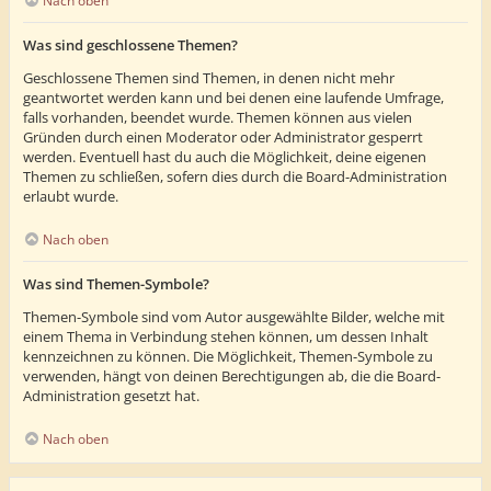
Nach oben
Was sind geschlossene Themen?
Geschlossene Themen sind Themen, in denen nicht mehr
geantwortet werden kann und bei denen eine laufende Umfrage,
falls vorhanden, beendet wurde. Themen können aus vielen
Gründen durch einen Moderator oder Administrator gesperrt
werden. Eventuell hast du auch die Möglichkeit, deine eigenen
Themen zu schließen, sofern dies durch die Board-Administration
erlaubt wurde.
Nach oben
Was sind Themen-Symbole?
Themen-Symbole sind vom Autor ausgewählte Bilder, welche mit
einem Thema in Verbindung stehen können, um dessen Inhalt
kennzeichnen zu können. Die Möglichkeit, Themen-Symbole zu
verwenden, hängt von deinen Berechtigungen ab, die die Board-
Administration gesetzt hat.
Nach oben