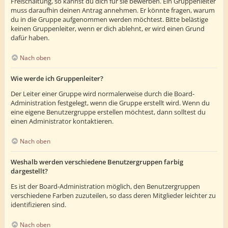
Freischaltung, so kannst du dich für sie bewerben. Ein Gruppenleiter
muss daraufhin deinen Antrag annehmen. Er könnte fragen, warum
du in die Gruppe aufgenommen werden möchtest. Bitte belästige
keinen Gruppenleiter, wenn er dich ablehnt, er wird einen Grund
dafür haben.
Nach oben
Wie werde ich Gruppenleiter?
Der Leiter einer Gruppe wird normalerweise durch die Board-
Administration festgelegt, wenn die Gruppe erstellt wird. Wenn du
eine eigene Benutzergruppe erstellen möchtest, dann solltest du
einen Administrator kontaktieren.
Nach oben
Weshalb werden verschiedene Benutzergruppen farbig
dargestellt?
Es ist der Board-Administration möglich, den Benutzergruppen
verschiedene Farben zuzuteilen, so dass deren Mitglieder leichter zu
identifizieren sind.
Nach oben