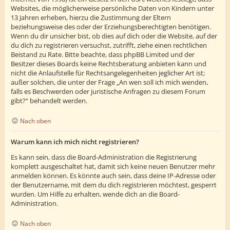
Websites, die möglicherweise persönliche Daten von Kindern unter
13 Jahren erheben, hierzu die Zustimmung der Eltern
beziehungsweise des oder der Erziehungsberechtigten benötigen.
Wenn du dir unsicher bist, ob dies auf dich oder die Website, auf der
du dich zu registrieren versuchst, zutrifft, ziehe einen rechtlichen
Beistand zu Rate. Bitte beachte, dass phpBB Limited und der
Besitzer dieses Boards keine Rechtsberatung anbieten kann und
nicht die Anlaufstelle für Rechtsangelegenheiten jeglicher Art ist;
außer solchen, die unter der Frage „An wen soll ich mich wenden,
falls es Beschwerden oder juristische Anfragen zu diesem Forum
gibt?“ behandelt werden.
Nach oben
Warum kann ich mich nicht registrieren?
Es kann sein, dass die Board-Administration die Registrierung
komplett ausgeschaltet hat, damit sich keine neuen Benutzer mehr
anmelden können. Es könnte auch sein, dass deine IP-Adresse oder
der Benutzername, mit dem du dich registrieren möchtest, gesperrt
wurden. Um Hilfe zu erhalten, wende dich an die Board-
Administration.
Nach oben